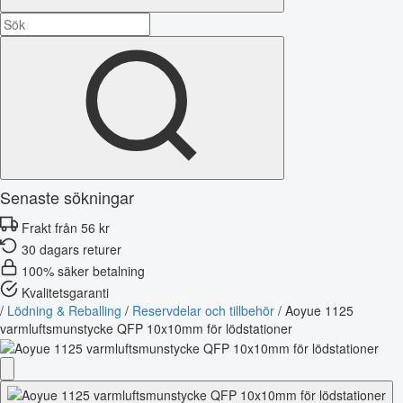
Senaste sökningar
Frakt från 56 kr
30 dagars returer
100% säker betalning
Kvalitetsgaranti
/
Lödning & Reballing
/
Reservdelar och tillbehör
/
Aoyue 1125
varmluftsmunstycke QFP 10x10mm för lödstationer