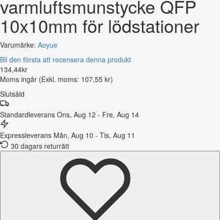
varmluftsmunstycke QFP
10x10mm för lödstationer
Varumärke:
Aoyue
Bli den första att recensera denna produkt
134
,
44
kr
Moms ingår
(Exkl. moms: 107,55 kr)
Slutsåld
Standardleverans
Ons, Aug 12 - Fre, Aug 14
Expressleverans
Mån, Aug 10 - Tis, Aug 11
30 dagars returrätt