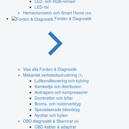
LED- och RGB-remsor
LED-rör
Hemautomation och Smart Home
(44)
Fordon & Diagnostik
Visa alla Fordon & Diagnostik
Mekanisk verkstadsutrustning
(1)
Luftkonditionering och kylning
Kamkedja och distribution
Avdragare och kompressorer
Domkrafter och lyftar
Broms- och motorverktyg
Specialiserade bilverktyg
Nycklar och hylsor
OBD-diagnostik & Skannrar
(6)
OBD-kablar & adaptrar