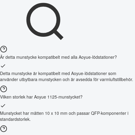
Är detta munstycke kompatibelt med alla Aoyue-lödstationer?
Detta munstycke är kompatibelt med Aoyue-lödstationer som
använder utbytbara munstycken och är avsedda för varmluftstillbehör.
Vilken storlek har Aoyue 1125-munstycket?
Munstycket har måtten 10 x 10 mm och passar QFP-komponenter i
standardstorlek.