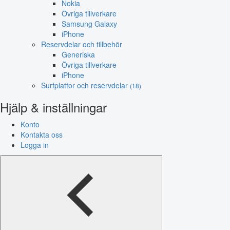
Nokia
Övriga tillverkare
Samsung Galaxy
iPhone
Reservdelar och tillbehör
Generiska
Övriga tillverkare
iPhone
Surfplattor och reservdelar
(18)
Hjälp & inställningar
Konto
Kontakta oss
Logga in