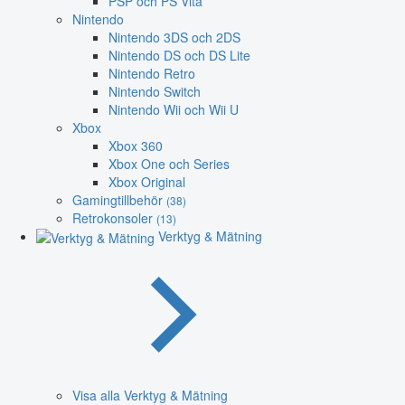
PSP och PS Vita
Nintendo
Nintendo 3DS och 2DS
Nintendo DS och DS Lite
Nintendo Retro
Nintendo Switch
Nintendo Wii och Wii U
Xbox
Xbox 360
Xbox One och Series
Xbox Original
Gamingtillbehör
(38)
Retrokonsoler
(13)
Verktyg & Mätning
Visa alla Verktyg & Mätning