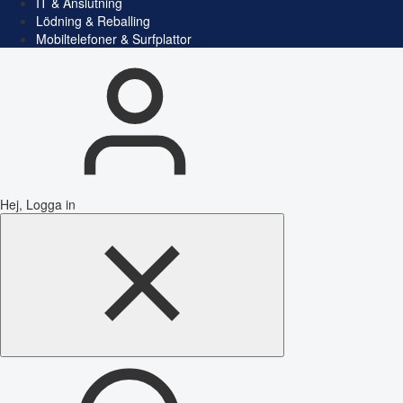
IT & Anslutning
Lödning & Reballing
Mobiltelefoner & Surfplattor
Hej, Logga in