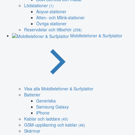
Lödstationer
(1)
Aoyue-stationer
Atten- och Mlink-stationer
Övriga stationer
Reservdelar och tillbehör
(258)
Mobiltelefoner & Surfplattor
Visa alla Mobiltelefoner & Surfplattor
Batterier
Generiska
Samsung Galaxy
iPhone
Kablar och laddare
(45)
GSM-upplåsning och kablar
(46)
Skärmar