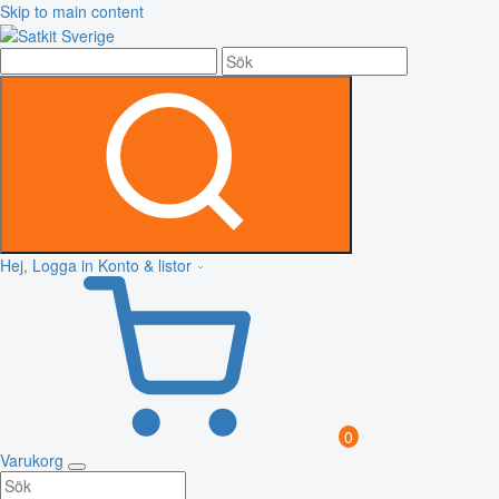
Skip to main content
Hej, Logga in
Konto & listor
0
Varukorg