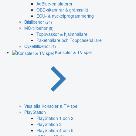
AdBlue-emulatorer
OBD-skannrar & gränssnitt
ECU- & nyckelprogrammering
Biltillbehör
(24)
MC-tillbehör
(8)
Toppväskor & hjälmhållare
Pakethållare och Toppcasehållare
Cykeltillbehör
(7)
Konsoler & TV-spel
Visa alla Konsoler & TV-spel
PlayStation
PlayStation 1 och 2
PlayStation 3
PlayStation 4 och 5