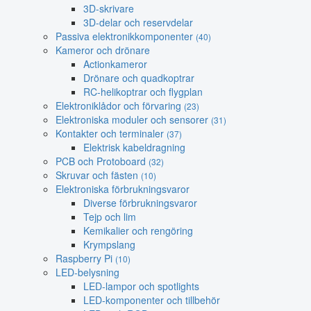
3D-skrivare
3D-delar och reservdelar
Passiva elektronikkomponenter
(40)
Kameror och drönare
Actionkameror
Drönare och quadkoptrar
RC-helikoptrar och flygplan
Elektroniklådor och förvaring
(23)
Elektroniska moduler och sensorer
(31)
Kontakter och terminaler
(37)
Elektrisk kabeldragning
PCB och Protoboard
(32)
Skruvar och fästen
(10)
Elektroniska förbrukningsvaror
Diverse förbrukningsvaror
Tejp och lim
Kemikalier och rengöring
Krympslang
Raspberry Pi
(10)
LED-belysning
LED-lampor och spotlights
LED-komponenter och tillbehör