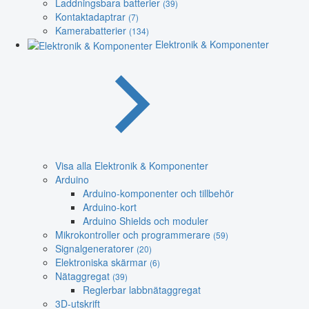
Laddningsbara batterier
(39)
Kontaktadaptrar
(7)
Kamerabatterier
(134)
Elektronik & Komponenter
Visa alla Elektronik & Komponenter
Arduino
Arduino-komponenter och tillbehör
Arduino-kort
Arduino Shields och moduler
Mikrokontroller och programmerare
(59)
Signalgeneratorer
(20)
Elektroniska skärmar
(6)
Nätaggregat
(39)
Reglerbar labbnätaggregat
3D-utskrift