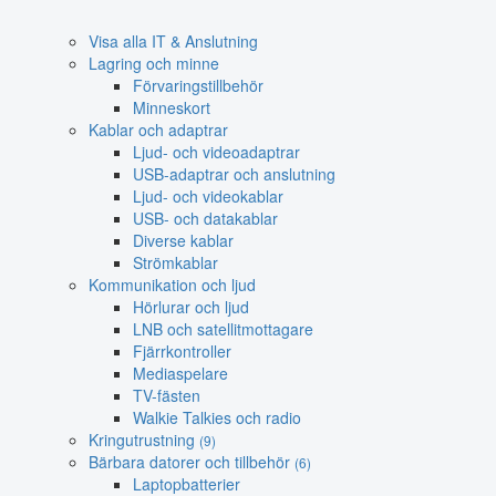
Visa alla IT & Anslutning
Lagring och minne
Förvaringstillbehör
Minneskort
Kablar och adaptrar
Ljud- och videoadaptrar
USB-adaptrar och anslutning
Ljud- och videokablar
USB- och datakablar
Diverse kablar
Strömkablar
Kommunikation och ljud
Hörlurar och ljud
LNB och satellitmottagare
Fjärrkontroller
Mediaspelare
TV-fästen
Walkie Talkies och radio
Kringutrustning
(9)
Bärbara datorer och tillbehör
(6)
Laptopbatterier