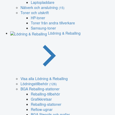
Laptopladdare
Nätverk och anslutning
(15)
Toner och utskrift
HP-toner
Toner från andra tillverkare
Samsung-toner
Lödning & Reballing
Visa alla Lödning & Reballing
Lödningstillbehör
(126)
BGA Reballing-stationer
Reballing-tillbehör
Grafikkretsar
Reballing-stationer
Reflow-ugnar
BGA Stencils och mallar