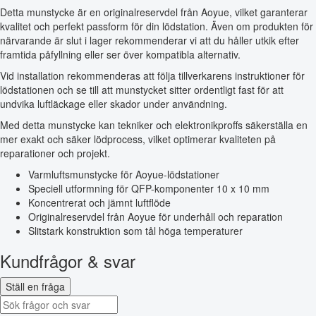
Detta munstycke är en originalreservdel från Aoyue, vilket garanterar
kvalitet och perfekt passform för din lödstation. Även om produkten för
närvarande är slut i lager rekommenderar vi att du håller utkik efter
framtida påfyllning eller ser över kompatibla alternativ.
Vid installation rekommenderas att följa tillverkarens instruktioner för
lödstationen och se till att munstycket sitter ordentligt fast för att
undvika luftläckage eller skador under användning.
Med detta munstycke kan tekniker och elektronikproffs säkerställa en
mer exakt och säker lödprocess, vilket optimerar kvaliteten på
reparationer och projekt.
Varmluftsmunstycke för Aoyue-lödstationer
Speciell utformning för QFP-komponenter 10 x 10 mm
Koncentrerat och jämnt luftflöde
Originalreservdel från Aoyue för underhåll och reparation
Slitstark konstruktion som tål höga temperaturer
Kundfrågor & svar
Ställ en fråga