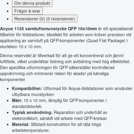
Om denna produkt
Frågor & svar
Recensioner (0) (0 recensioner)
Aoyue 1125 varmluftsmunstycke QFP 10x10mm
är ett specialiserat
tillbehör för lödstationer, idealiskt för arbeten som kräver precision vid
applicering av varmluft på QFP-komponenter (Quad Flat Package) i
storleken 10 x 10 mm.
Denna reservdel är tillverkad för att ge ett koncentrerat och jämnt
luftflöde, vilket underlättar lödning och avlödning med hög effektivitet.
Den specifika utformningen för QFP säkerställer kontrollerad
uppvärmning och minimerar risken för skador på känsliga
komponenter.
Kompatibilitet:
Utformad för Aoyue-lödstationer som använder
utbytbara munstycken.
Mått:
10 x 10 mm, lämplig för QFP-komponenter i
standardstorlek.
Typisk användning:
Reparation och underhåll av
elektronikkort, särskilt vid arbete med QFP-kretsar.
Material:
Slitstark konstruktion för att tåla höga
arbetstemperaturer.