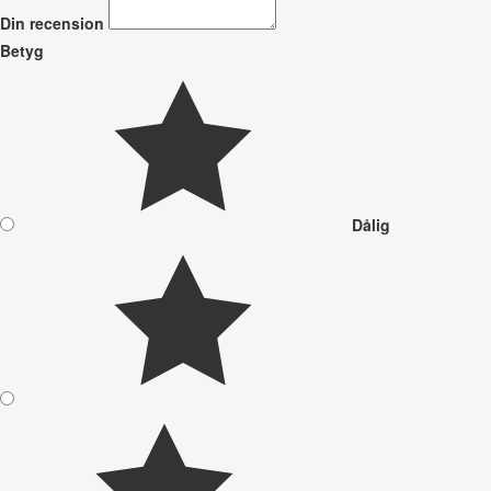
Din recension
Betyg
Dålig