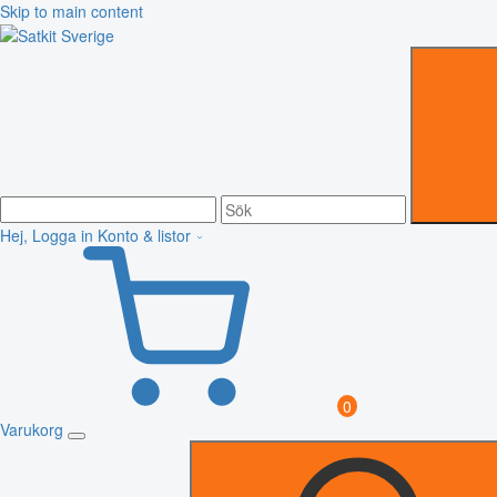
Skip to main content
Hej, Logga in
Konto & listor
0
Varukorg