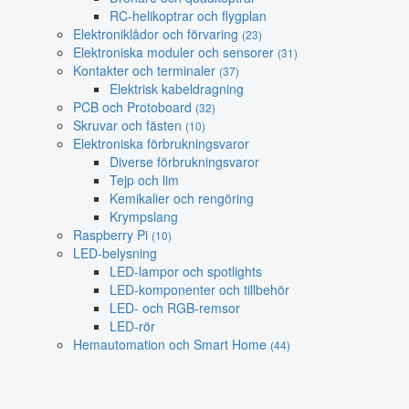
RC-helikoptrar och flygplan
Elektroniklådor och förvaring
(23)
Elektroniska moduler och sensorer
(31)
Kontakter och terminaler
(37)
Elektrisk kabeldragning
PCB och Protoboard
(32)
Skruvar och fästen
(10)
Elektroniska förbrukningsvaror
Diverse förbrukningsvaror
Tejp och lim
Kemikalier och rengöring
Krympslang
Raspberry Pi
(10)
LED-belysning
LED-lampor och spotlights
LED-komponenter och tillbehör
LED- och RGB-remsor
LED-rör
Hemautomation och Smart Home
(44)