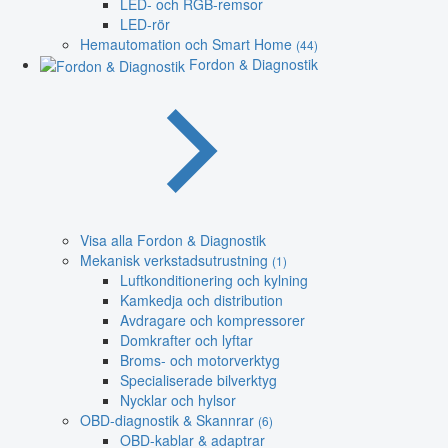
LED- och RGB-remsor
LED-rör
Hemautomation och Smart Home
(44)
Fordon & Diagnostik
Visa alla Fordon & Diagnostik
Mekanisk verkstadsutrustning
(1)
Luftkonditionering och kylning
Kamkedja och distribution
Avdragare och kompressorer
Domkrafter och lyftar
Broms- och motorverktyg
Specialiserade bilverktyg
Nycklar och hylsor
OBD-diagnostik & Skannrar
(6)
OBD-kablar & adaptrar