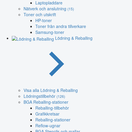
Laptopladdare
Nätverk och anslutning
(15)
Toner och utskrift
HP-toner
Toner från andra tillverkare
Samsung-toner
Lödning & Reballing
Visa alla Lödning & Reballing
Lödningstillbehör
(126)
BGA Reballing-stationer
Reballing-tillbehör
Grafikkretsar
Reballing-stationer
Reflow-ugnar
BGA Stencils och mallar