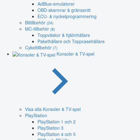
AdBlue-emulatorer
OBD-skannrar & gränssnitt
ECU- & nyckelprogrammering
Biltillbehör
(24)
MC-tillbehör
(8)
Toppväskor & hjälmhållare
Pakethållare och Toppcasehållare
Cykeltillbehör
(7)
Konsoler & TV-spel
Visa alla Konsoler & TV-spel
PlayStation
PlayStation 1 och 2
PlayStation 3
PlayStation 4 och 5