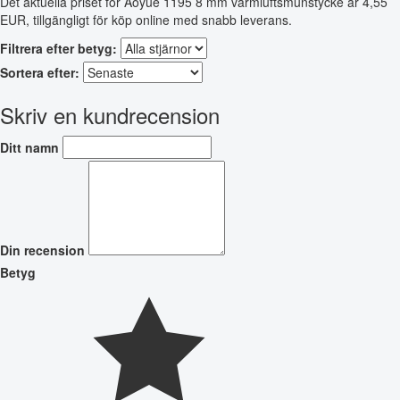
Det aktuella priset för Aoyue 1195 8 mm varmluftsmunstycke är 4,55
EUR, tillgängligt för köp online med snabb leverans.
Filtrera efter betyg:
Sortera efter:
Skriv en kundrecension
Ditt namn
Din recension
Betyg