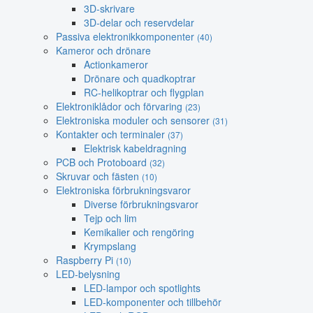
3D-skrivare
3D-delar och reservdelar
Passiva elektronikkomponenter
(40)
Kameror och drönare
Actionkameror
Drönare och quadkoptrar
RC-helikoptrar och flygplan
Elektroniklådor och förvaring
(23)
Elektroniska moduler och sensorer
(31)
Kontakter och terminaler
(37)
Elektrisk kabeldragning
PCB och Protoboard
(32)
Skruvar och fästen
(10)
Elektroniska förbrukningsvaror
Diverse förbrukningsvaror
Tejp och lim
Kemikalier och rengöring
Krympslang
Raspberry Pi
(10)
LED-belysning
LED-lampor och spotlights
LED-komponenter och tillbehör