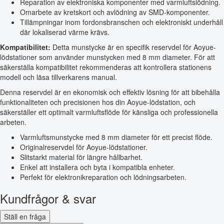
Reparation av elektroniska komponenter med varmluftslödning.
Omarbete av kretskort och avlödning av SMD-komponenter.
Tillämpningar inom fordonsbranschen och elektroniskt underhåll
där lokaliserad värme krävs.
Kompatibilitet:
Detta munstycke är en specifik reservdel för Aoyue-
lödstationer som använder munstycken med 8 mm diameter. För att
säkerställa kompatibilitet rekommenderas att kontrollera stationens
modell och läsa tillverkarens manual.
Denna reservdel är en ekonomisk och effektiv lösning för att bibehålla
funktionaliteten och precisionen hos din Aoyue-lödstation, och
säkerställer ett optimalt varmluftsflöde för känsliga och professionella
arbeten.
Varmluftsmunstycke med 8 mm diameter för ett precist flöde.
Originalreservdel för Aoyue-lödstationer.
Slitstarkt material för längre hållbarhet.
Enkel att installera och byta i kompatibla enheter.
Perfekt för elektronikreparation och lödningsarbeten.
Kundfrågor & svar
Ställ en fråga