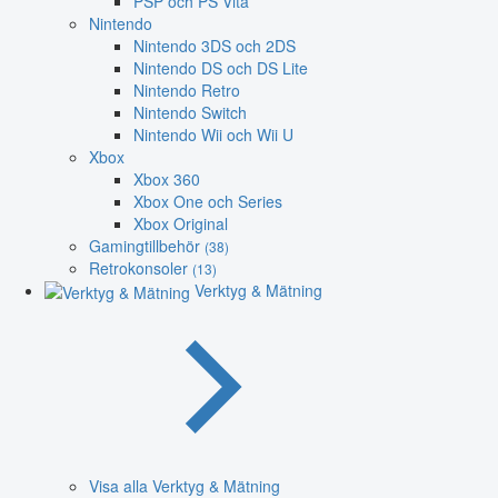
PSP och PS Vita
Nintendo
Nintendo 3DS och 2DS
Nintendo DS och DS Lite
Nintendo Retro
Nintendo Switch
Nintendo Wii och Wii U
Xbox
Xbox 360
Xbox One och Series
Xbox Original
Gamingtillbehör
(38)
Retrokonsoler
(13)
Verktyg & Mätning
Visa alla Verktyg & Mätning