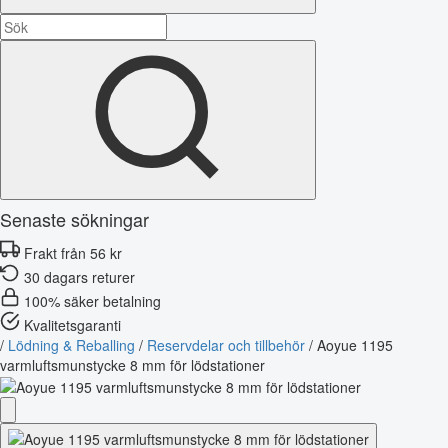
Senaste sökningar
Frakt från 56 kr
30 dagars returer
100% säker betalning
Kvalitetsgaranti
/
Lödning & Reballing
/
Reservdelar och tillbehör
/
Aoyue 1195
varmluftsmunstycke 8 mm för lödstationer