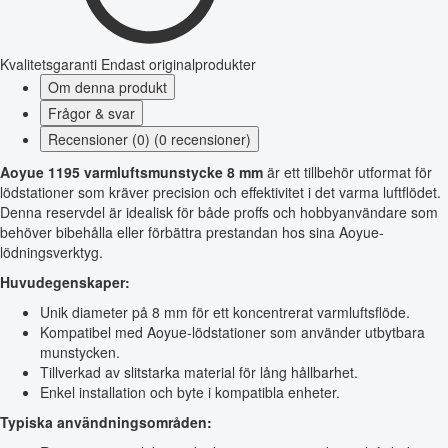
Kvalitetsgaranti
Endast originalprodukter
Om denna produkt
Frågor & svar
Recensioner (0) (0 recensioner)
Aoyue 1195 varmluftsmunstycke 8 mm
är ett tillbehör utformat för
lödstationer som kräver precision och effektivitet i det varma luftflödet.
Denna reservdel är idealisk för både proffs och hobbyanvändare som
behöver bibehålla eller förbättra prestandan hos sina Aoyue-
lödningsverktyg.
Huvudegenskaper:
Unik diameter på 8 mm för ett koncentrerat varmluftsflöde.
Kompatibel med Aoyue-lödstationer som använder utbytbara
munstycken.
Tillverkad av slitstarka material för lång hållbarhet.
Enkel installation och byte i kompatibla enheter.
Typiska användningsområden: