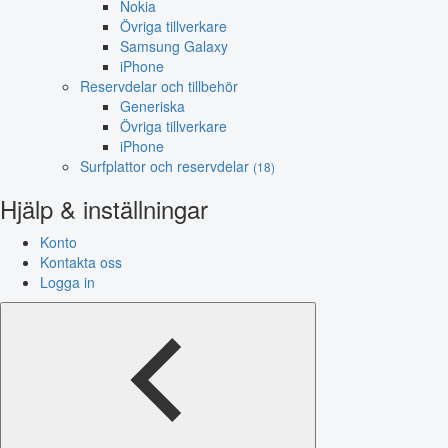
Nokia
Övriga tillverkare
Samsung Galaxy
iPhone
Reservdelar och tillbehör
Generiska
Övriga tillverkare
iPhone
Surfplattor och reservdelar
(18)
Hjälp & inställningar
Konto
Kontakta oss
Logga in