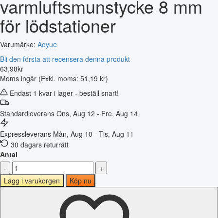
varmluftsmunstycke 8 mm
för lödstationer
Varumärke:
Aoyue
Bli den första att recensera denna produkt
63
,
98
kr
Moms ingår
(Exkl. moms: 51,19 kr)
Endast 1 kvar i lager - beställ snart!
Standardleverans
Ons, Aug 12 - Fre, Aug 14
Expressleverans
Mån, Aug 10 - Tis, Aug 11
30 dagars returrätt
Antal
-
+
Lägg i varukorgen
Köp nu