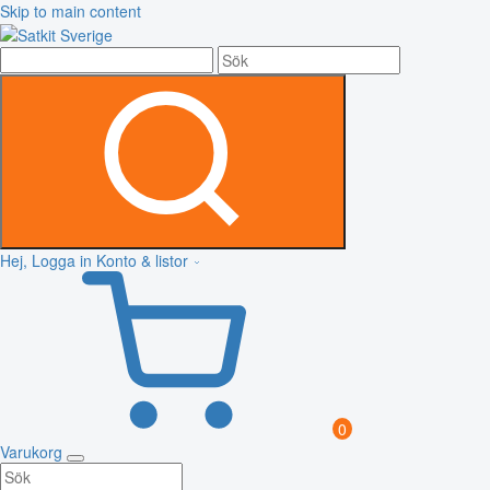
Skip to main content
Hej, Logga in
Konto & listor
0
Varukorg