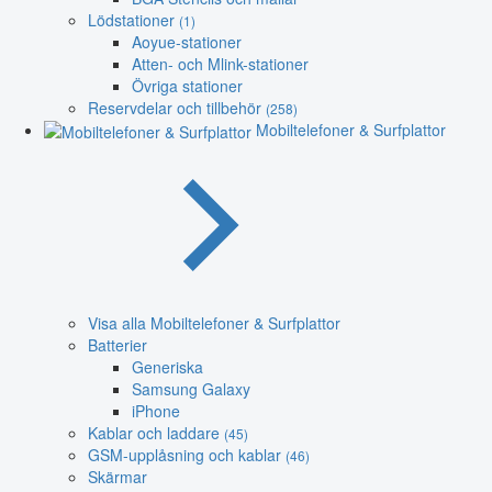
Lödstationer
(1)
Aoyue-stationer
Atten- och Mlink-stationer
Övriga stationer
Reservdelar och tillbehör
(258)
Mobiltelefoner & Surfplattor
Visa alla Mobiltelefoner & Surfplattor
Batterier
Generiska
Samsung Galaxy
iPhone
Kablar och laddare
(45)
GSM-upplåsning och kablar
(46)
Skärmar