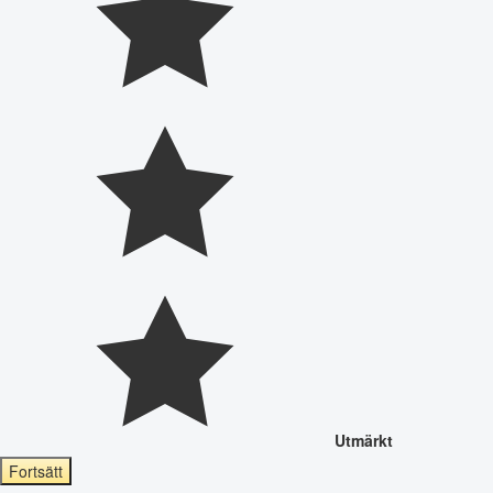
Utmärkt
Fortsätt