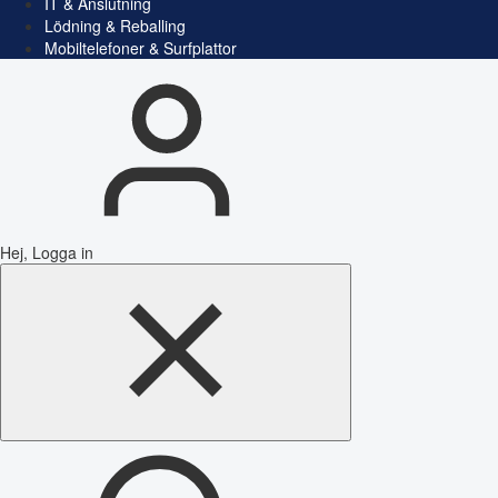
IT & Anslutning
Lödning & Reballing
Mobiltelefoner & Surfplattor
Hej, Logga in