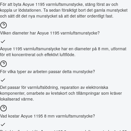
För att byta Aoyue 1195 varmluftsmunstycke, stäng först av och
koppla ur lödstationen. Ta sedan försiktigt bort det gamla munstycket
och sätt dit det nya munstycket så att det sitter ordentligt fast.
Vilken diameter har Aoyue 1195 varmluftsmunstycke?
Aoyue 1195 varmluftsmunstycke har en diameter på 8 mm, utformat
för ett koncentrerat och effektivt luftflöde.
För vilka typer av arbeten passar detta munstycke?
Det passar för varmluftslödning, reparation av elektroniska
komponenter, omarbete av kretskort och tillämpningar som kräver
lokaliserad värme.
Vad kostar Aoyue 1195 8 mm varmluftsmunstycke?