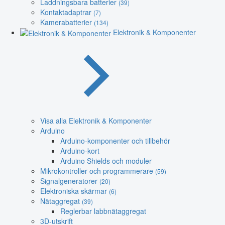
Laddningsbara batterier
(39)
Kontaktadaptrar
(7)
Kamerabatterier
(134)
Elektronik & Komponenter
Visa alla Elektronik & Komponenter
Arduino
Arduino-komponenter och tillbehör
Arduino-kort
Arduino Shields och moduler
Mikrokontroller och programmerare
(59)
Signalgeneratorer
(20)
Elektroniska skärmar
(6)
Nätaggregat
(39)
Reglerbar labbnätaggregat
3D-utskrift