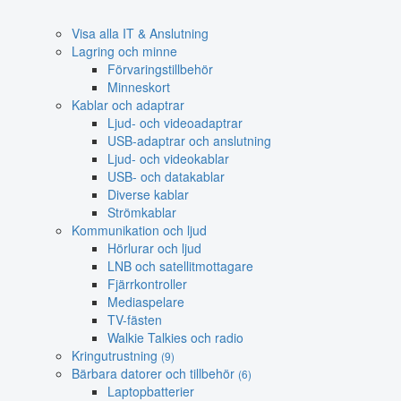
Visa alla IT & Anslutning
Lagring och minne
Förvaringstillbehör
Minneskort
Kablar och adaptrar
Ljud- och videoadaptrar
USB-adaptrar och anslutning
Ljud- och videokablar
USB- och datakablar
Diverse kablar
Strömkablar
Kommunikation och ljud
Hörlurar och ljud
LNB och satellitmottagare
Fjärrkontroller
Mediaspelare
TV-fästen
Walkie Talkies och radio
Kringutrustning
(9)
Bärbara datorer och tillbehör
(6)
Laptopbatterier