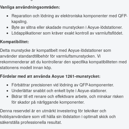
Vanliga användningsområden:
Reparation och lödning av elektroniska komponenter med QFP-
kapsling.
Byte av slitna eller skadade munstycken i Aoyue-lödstationer.
Lödapplikationer som kräver exakt kontroll av varmluftsflödet.
Kompatibilitet:
Detta munstycke är kompatibelt med Aoyue-lödstationer som
använder standardtillbehör för varmluftsmunstycken. Vi
rekommenderar att du kontrollerar den specifika kompatibiliteten med
stationens modell innan köp.
Fördelar med att använda Aoyue 1261-munstycket:
Förbättrar precisionen vid lödning av QFP-komponenter.
Underlättar snabbt och enkelt byte i Aoyue-stationer.
Bidrar till ett renare och effektivare arbete, och minskar risken
för skador på närliggande komponenter.
Denna reservdel är en utmärkt investering för tekniker och
hobbyanvändare som vill hålla sin lödstation i optimalt skick och
säkerställa professionella resultat.