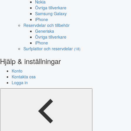
Nokia
Övriga tillverkare
Samsung Galaxy
iPhone
Reservdelar och tillbehör
Generiska
Övriga tillverkare
iPhone
Surfplattor och reservdelar
(18)
Hjälp & inställningar
Konto
Kontakta oss
Logga in