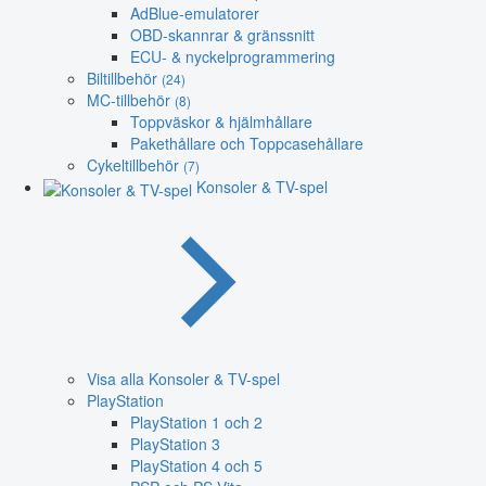
AdBlue-emulatorer
OBD-skannrar & gränssnitt
ECU- & nyckelprogrammering
Biltillbehör
(24)
MC-tillbehör
(8)
Toppväskor & hjälmhållare
Pakethållare och Toppcasehållare
Cykeltillbehör
(7)
Konsoler & TV-spel
Visa alla Konsoler & TV-spel
PlayStation
PlayStation 1 och 2
PlayStation 3
PlayStation 4 och 5