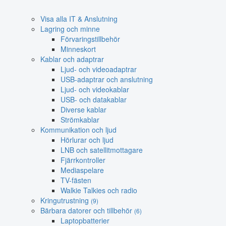
Visa alla IT & Anslutning
Lagring och minne
Förvaringstillbehör
Minneskort
Kablar och adaptrar
Ljud- och videoadaptrar
USB-adaptrar och anslutning
Ljud- och videokablar
USB- och datakablar
Diverse kablar
Strömkablar
Kommunikation och ljud
Hörlurar och ljud
LNB och satellitmottagare
Fjärrkontroller
Mediaspelare
TV-fästen
Walkie Talkies och radio
Kringutrustning
(9)
Bärbara datorer och tillbehör
(6)
Laptopbatterier