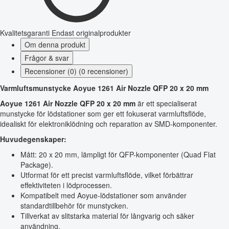
Kvalitetsgaranti
Endast originalprodukter
Om denna produkt
Frågor & svar
Recensioner (0) (0 recensioner)
Varmluftsmunstycke Aoyue 1261 Air Nozzle QFP 20 x 20 mm
Aoyue 1261 Air Nozzle QFP 20 x 20 mm
är ett specialiserat
munstycke för lödstationer som ger ett fokuserat varmluftsflöde,
idealiskt för elektroniklödning och reparation av SMD-komponenter.
Huvudegenskaper:
Mått: 20 x 20 mm, lämpligt för QFP-komponenter (Quad Flat
Package).
Utformat för ett precist varmluftsflöde, vilket förbättrar
effektiviteten i lödprocessen.
Kompatibelt med Aoyue-lödstationer som använder
standardtillbehör för munstycken.
Tillverkat av slitstarka material för långvarig och säker
användning.