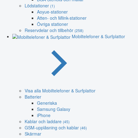
Lödstationer
(1)
Aoyue-stationer
Atten- och Mlink-stationer
Övriga stationer
Reservdelar och tillbehör
(258)
Mobiltelefoner & Surfplattor
Visa alla Mobiltelefoner & Surfplattor
Batterier
Generiska
Samsung Galaxy
iPhone
Kablar och laddare
(45)
GSM-upplåsning och kablar
(46)
Skärmar