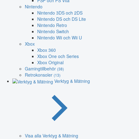
PSP och PS Vita
Nintendo
Nintendo 3DS och 2DS
Nintendo DS och DS Lite
Nintendo Retro
Nintendo Switch
Nintendo Wii och Wii U
Xbox
Xbox 360
Xbox One och Series
Xbox Original
Gamingtillbehör
(38)
Retrokonsoler
(13)
Verktyg & Mätning
Visa alla Verktyg & Mätning