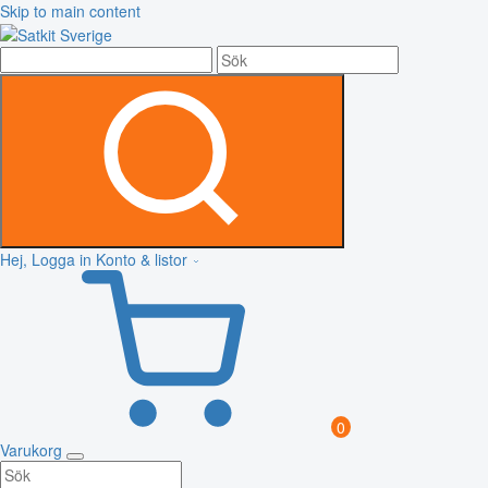
Skip to main content
Hej, Logga in
Konto & listor
0
Varukorg