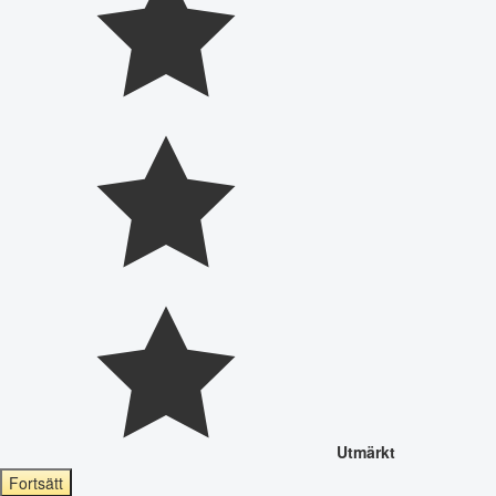
Utmärkt
Fortsätt