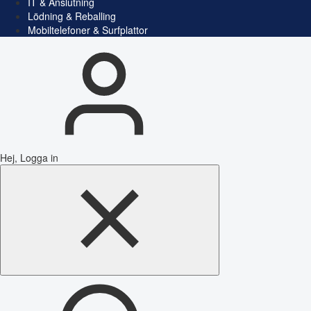
IT & Anslutning
Lödning & Reballing
Mobiltelefoner & Surfplattor
Hej, Logga in