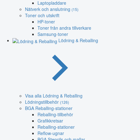
Laptopladdare
Nätverk och anslutning
(15)
Toner och utskrift
HP-toner
Toner från andra tillverkare
Samsung-toner
Lödning & Reballing
Visa alla Lödning & Reballing
Lödningstillbehör
(126)
BGA Reballing-stationer
Reballing-tillbehör
Grafikkretsar
Reballing-stationer
Reflow-ugnar
BGA Stencils och mallar