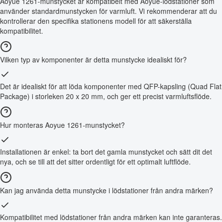
Aoyue 1261-munstycket är kompatibelt med Aoyue-lödstationer som
använder standardmunstycken för varmluft. Vi rekommenderar att du
kontrollerar den specifika stationens modell för att säkerställa
kompatibilitet.
Vilken typ av komponenter är detta munstycke idealiskt för?
Det är idealiskt för att löda komponenter med QFP-kapsling (Quad Flat
Package) i storleken 20 x 20 mm, och ger ett precist varmluftsflöde.
Hur monteras Aoyue 1261-munstycket?
Installationen är enkel: ta bort det gamla munstycket och sätt dit det
nya, och se till att det sitter ordentligt för ett optimalt luftflöde.
Kan jag använda detta munstycke i lödstationer från andra märken?
Kompatibilitet med lödstationer från andra märken kan inte garanteras.