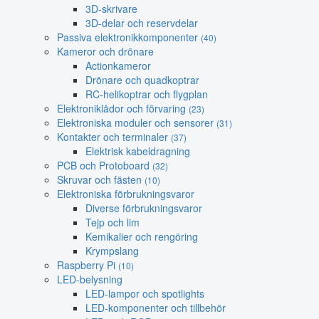
3D-skrivare
3D-delar och reservdelar
Passiva elektronikkomponenter
(40)
Kameror och drönare
Actionkameror
Drönare och quadkoptrar
RC-helikoptrar och flygplan
Elektroniklådor och förvaring
(23)
Elektroniska moduler och sensorer
(31)
Kontakter och terminaler
(37)
Elektrisk kabeldragning
PCB och Protoboard
(32)
Skruvar och fästen
(10)
Elektroniska förbrukningsvaror
Diverse förbrukningsvaror
Tejp och lim
Kemikalier och rengöring
Krympslang
Raspberry Pi
(10)
LED-belysning
LED-lampor och spotlights
LED-komponenter och tillbehör