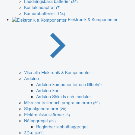
Laddningsbara batterier
(39)
Kontaktadaptrar
(7)
Kamerabatterier
(134)
Elektronik & Komponenter
Visa alla Elektronik & Komponenter
Arduino
Arduino-komponenter och tillbehör
Arduino-kort
Arduino Shields och moduler
Mikrokontroller och programmerare
(59)
Signalgeneratorer
(20)
Elektroniska skärmar
(6)
Nätaggregat
(39)
Reglerbar labbnätaggregat
3D-utskrift