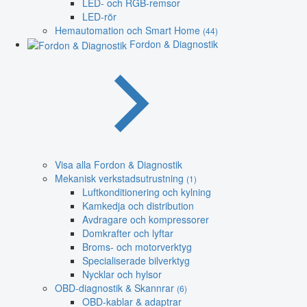
LED- och RGB-remsor
LED-rör
Hemautomation och Smart Home
(44)
Fordon & Diagnostik
Visa alla Fordon & Diagnostik
Mekanisk verkstadsutrustning
(1)
Luftkonditionering och kylning
Kamkedja och distribution
Avdragare och kompressorer
Domkrafter och lyftar
Broms- och motorverktyg
Specialiserade bilverktyg
Nycklar och hylsor
OBD-diagnostik & Skannrar
(6)
OBD-kablar & adaptrar