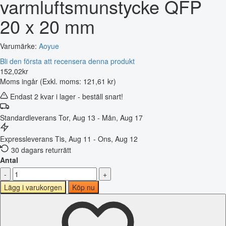
varmluftsmunstycke QFP
20 x 20 mm
Varumärke:
Aoyue
Bli den första att recensera denna produkt
152
,
02
kr
Moms ingår
(Exkl. moms: 121,61 kr)
Endast 2 kvar i lager - beställ snart!
Standardleverans
Tor, Aug 13 - Mån, Aug 17
Expressleverans
Tis, Aug 11 - Ons, Aug 12
30 dagars returrätt
Antal
-
+
Lägg i varukorgen
Köp nu