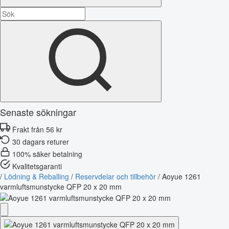
Senaste sökningar
Frakt från 56 kr
30 dagars returer
100% säker betalning
Kvalitetsgaranti
/
Lödning & Reballing
/
Reservdelar och tillbehör
/
Aoyue 1261
varmluftsmunstycke QFP 20 x 20 mm