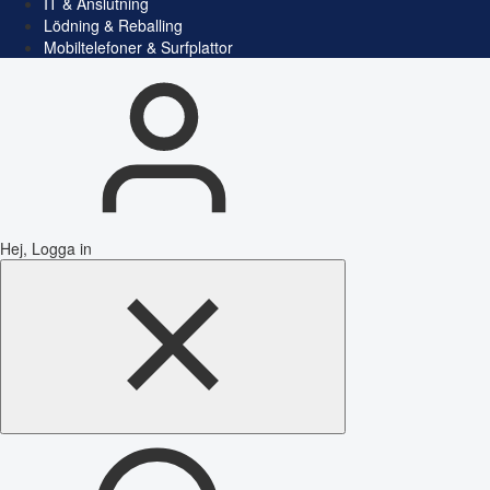
IT & Anslutning
Lödning & Reballing
Mobiltelefoner & Surfplattor
Hej, Logga in