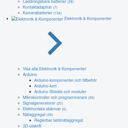
Laddningsbara batterier
(39)
Kontaktadaptrar
(7)
Kamerabatterier
(134)
Elektronik & Komponenter
Visa alla Elektronik & Komponenter
Arduino
Arduino-komponenter och tillbehör
Arduino-kort
Arduino Shields och moduler
Mikrokontroller och programmerare
(59)
Signalgeneratorer
(20)
Elektroniska skärmar
(6)
Nätaggregat
(39)
Reglerbar labbnätaggregat
3D-utskrift