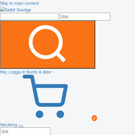
Skip to main content
Hej, Logga in
Konto & listor
0
Varukorg