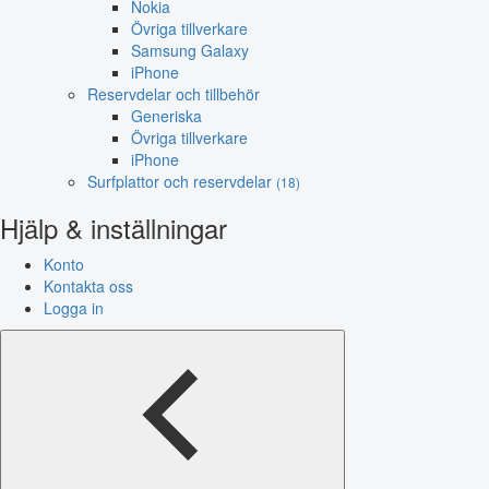
Nokia
Övriga tillverkare
Samsung Galaxy
iPhone
Reservdelar och tillbehör
Generiska
Övriga tillverkare
iPhone
Surfplattor och reservdelar
(18)
Hjälp & inställningar
Konto
Kontakta oss
Logga in