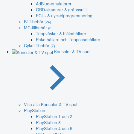
AdBlue-emulatorer
OBD-skannrar & gränssnitt
ECU- & nyckelprogrammering
Biltillbehör
(24)
MC-tillbehör
(8)
Toppväskor & hjälmhållare
Pakethållare och Toppcasehållare
Cykeltillbehör
(7)
Konsoler & TV-spel
Visa alla Konsoler & TV-spel
PlayStation
PlayStation 1 och 2
PlayStation 3
PlayStation 4 och 5