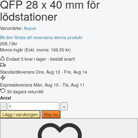
QFP 28 x 40 mm för
lödstationer
Varumärke:
Aoyue
Bli den första att recensera denna produkt
208
,
13
kr
Moms ingår
(Exkl. moms: 166,50 kr)
Endast 5 kvar i lager - beställ snart!
Standardleverans
Ons, Aug 12 - Fre, Aug 14
Expressleverans
Mån, Aug 10 - Tis, Aug 11
30 dagars returrätt
Antal
-
+
Lägg i varukorgen
Köp nu