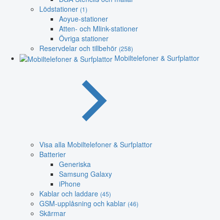
Lödstationer
(1)
Aoyue-stationer
Atten- och Mlink-stationer
Övriga stationer
Reservdelar och tillbehör
(258)
Mobiltelefoner & Surfplattor
Visa alla Mobiltelefoner & Surfplattor
Batterier
Generiska
Samsung Galaxy
iPhone
Kablar och laddare
(45)
GSM-upplåsning och kablar
(46)
Skärmar