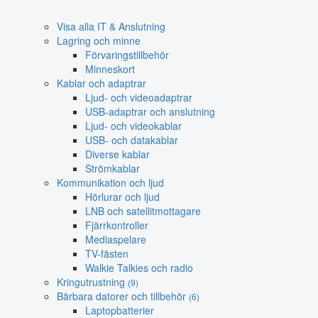
Visa alla IT & Anslutning
Lagring och minne
Förvaringstillbehör
Minneskort
Kablar och adaptrar
Ljud- och videoadaptrar
USB-adaptrar och anslutning
Ljud- och videokablar
USB- och datakablar
Diverse kablar
Strömkablar
Kommunikation och ljud
Hörlurar och ljud
LNB och satellitmottagare
Fjärrkontroller
Mediaspelare
TV-fästen
Walkie Talkies och radio
Kringutrustning
(9)
Bärbara datorer och tillbehör
(6)
Laptopbatterier