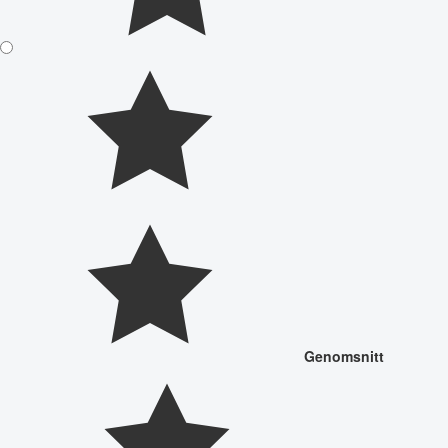
Genomsnitt