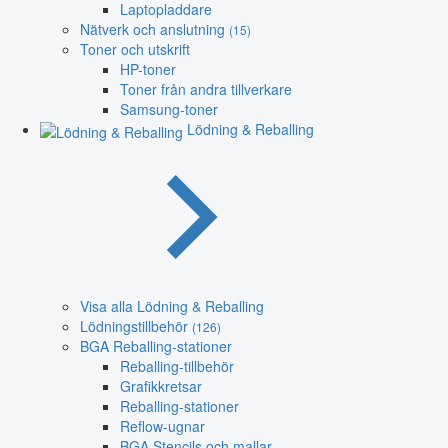
Laptopladdare
Nätverk och anslutning
(15)
Toner och utskrift
HP-toner
Toner från andra tillverkare
Samsung-toner
Lödning & Reballing
Visa alla Lödning & Reballing
Lödningstillbehör
(126)
BGA Reballing-stationer
Reballing-tillbehör
Grafikkretsar
Reballing-stationer
Reflow-ugnar
BGA Stencils och mallar