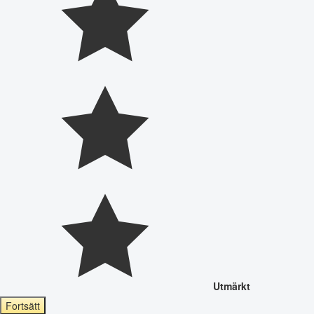
Utmärkt
Fortsätt