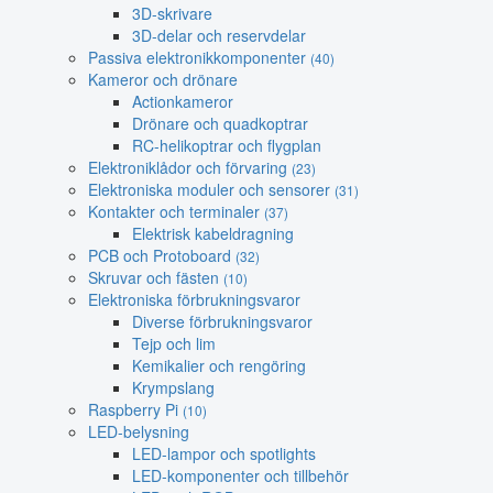
3D-skrivare
3D-delar och reservdelar
Passiva elektronikkomponenter
(40)
Kameror och drönare
Actionkameror
Drönare och quadkoptrar
RC-helikoptrar och flygplan
Elektroniklådor och förvaring
(23)
Elektroniska moduler och sensorer
(31)
Kontakter och terminaler
(37)
Elektrisk kabeldragning
PCB och Protoboard
(32)
Skruvar och fästen
(10)
Elektroniska förbrukningsvaror
Diverse förbrukningsvaror
Tejp och lim
Kemikalier och rengöring
Krympslang
Raspberry Pi
(10)
LED-belysning
LED-lampor och spotlights
LED-komponenter och tillbehör