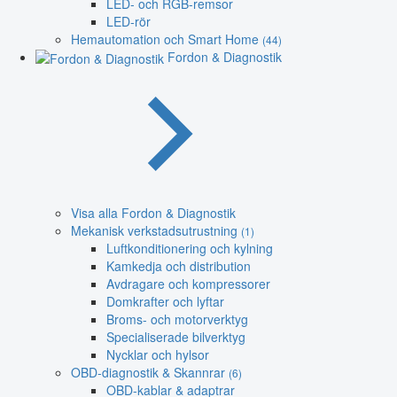
LED- och RGB-remsor
LED-rör
Hemautomation och Smart Home
(44)
Fordon & Diagnostik
Visa alla Fordon & Diagnostik
Mekanisk verkstadsutrustning
(1)
Luftkonditionering och kylning
Kamkedja och distribution
Avdragare och kompressorer
Domkrafter och lyftar
Broms- och motorverktyg
Specialiserade bilverktyg
Nycklar och hylsor
OBD-diagnostik & Skannrar
(6)
OBD-kablar & adaptrar