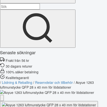
Senaste sökningar
Frakt från 56 kr
30 dagars returer
100% säker betalning
Kvalitetsgaranti
/
Lödning & Reballing
/
Reservdelar och tillbehör
/
Aoyue 1263
luftmunstycke QFP 28 x 40 mm för lödstationer