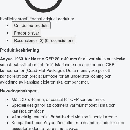
Kvalitetsgaranti
Endast originalprodukter
Om denna produkt
Frågor & svar
Recensioner (0) (0 recensioner)
Produktbeskrivning
Aoyue 1263 Air Nozzle QFP 28 x 40 mm
är ett varmluftsmunstycke
som är särskilt utformat för lödstationer som arbetar med QFP-
komponenter (Quad Flat Package). Detta munstycke ger ett
kontrollerat och precist luftflöde för att underlätta lödning och
avlödning av känsliga elektroniska komponenter.
Huvudegenskaper:
Mått: 28 x 40 mm, anpassat för QFP-komponenter.
Speciell design för att optimera varmluftsflödet i små och
känsliga områden.
Värmetåligt material för hållbarhet vid kontinuerligt arbete.
Kompatibelt med Aoyue-lödstationer och andra modeller som
accepterar denna typ av munstycke.