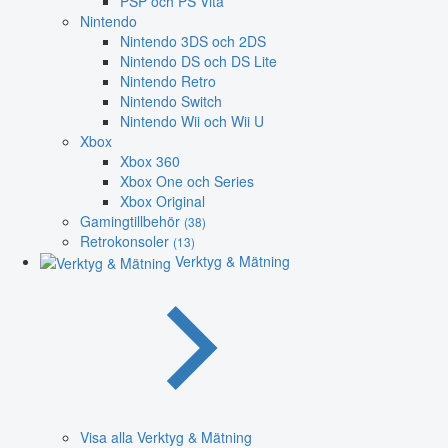
PSP och PS Vita
Nintendo
Nintendo 3DS och 2DS
Nintendo DS och DS Lite
Nintendo Retro
Nintendo Switch
Nintendo Wii och Wii U
Xbox
Xbox 360
Xbox One och Series
Xbox Original
Gamingtillbehör
(38)
Retrokonsoler
(13)
Verktyg & Mätning
Visa alla Verktyg & Mätning