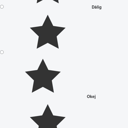
Dålig
Okej