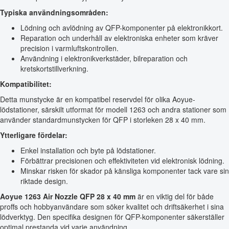
Typiska användningsområden:
Lödning och avlödning av QFP-komponenter på elektronikkort.
Reparation och underhåll av elektroniska enheter som kräver
precision i varmluftskontrollen.
Användning i elektronikverkstäder, bilreparation och
kretskortstillverkning.
Kompatibilitet:
Detta munstycke är en kompatibel reservdel för olika Aoyue-
lödstationer, särskilt utformat för modell 1263 och andra stationer som
använder standardmunstycken för QFP i storleken 28 x 40 mm.
Ytterligare fördelar:
Enkel installation och byte på lödstationer.
Förbättrar precisionen och effektiviteten vid elektronisk lödning.
Minskar risken för skador på känsliga komponenter tack vare sin
riktade design.
Aoyue 1263 Air Nozzle QFP 28 x 40 mm
är en viktig del för både
proffs och hobbyanvändare som söker kvalitet och driftsäkerhet i sina
lödverktyg. Den specifika designen för QFP-komponenter säkerställer
optimal prestanda vid varje användning.