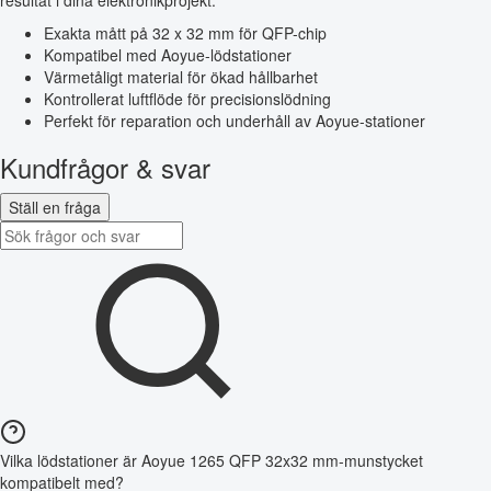
resultat i dina elektronikprojekt.
Exakta mått på 32 x 32 mm för QFP-chip
Kompatibel med Aoyue-lödstationer
Värmetåligt material för ökad hållbarhet
Kontrollerat luftflöde för precisionslödning
Perfekt för reparation och underhåll av Aoyue-stationer
Kundfrågor & svar
Ställ en fråga
Vilka lödstationer är Aoyue 1265 QFP 32x32 mm-munstycket
kompatibelt med?