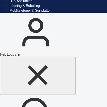
IT & Anslutning
Lödning & Reballing
Mobiltelefoner & Surfplattor
Hej, Logga in