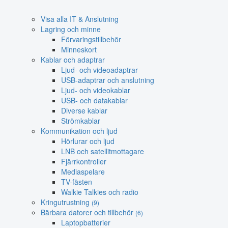
Visa alla IT & Anslutning
Lagring och minne
Förvaringstillbehör
Minneskort
Kablar och adaptrar
Ljud- och videoadaptrar
USB-adaptrar och anslutning
Ljud- och videokablar
USB- och datakablar
Diverse kablar
Strömkablar
Kommunikation och ljud
Hörlurar och ljud
LNB och satellitmottagare
Fjärrkontroller
Mediaspelare
TV-fästen
Walkie Talkies och radio
Kringutrustning
(9)
Bärbara datorer och tillbehör
(6)
Laptopbatterier