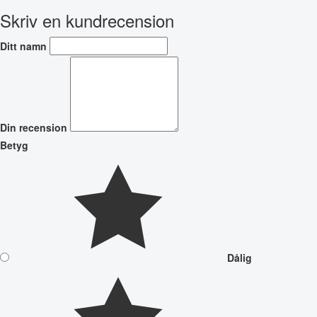
Skriv en kundrecension
Ditt namn
Din recension
Betyg
Dålig