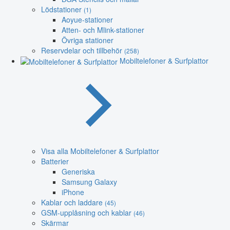
Lödstationer
(1)
Aoyue-stationer
Atten- och Mlink-stationer
Övriga stationer
Reservdelar och tillbehör
(258)
Mobiltelefoner & Surfplattor
Visa alla Mobiltelefoner & Surfplattor
Batterier
Generiska
Samsung Galaxy
iPhone
Kablar och laddare
(45)
GSM-upplåsning och kablar
(46)
Skärmar