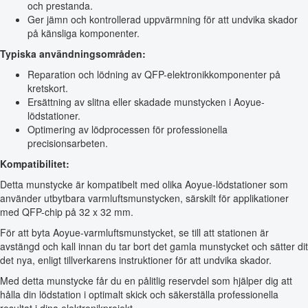
och prestanda.
Ger jämn och kontrollerad uppvärmning för att undvika skador
på känsliga komponenter.
Typiska användningsområden:
Reparation och lödning av QFP-elektronikkomponenter på
kretskort.
Ersättning av slitna eller skadade munstycken i Aoyue-
lödstationer.
Optimering av lödprocessen för professionella
precisionsarbeten.
Kompatibilitet:
Detta munstycke är kompatibelt med olika Aoyue-lödstationer som
använder utbytbara varmluftsmunstycken, särskilt för applikationer
med QFP-chip på 32 x 32 mm.
För att byta Aoyue-varmluftsmunstycket, se till att stationen är
avstängd och kall innan du tar bort det gamla munstycket och sätter dit
det nya, enligt tillverkarens instruktioner för att undvika skador.
Med detta munstycke får du en pålitlig reservdel som hjälper dig att
hålla din lödstation i optimalt skick och säkerställa professionella