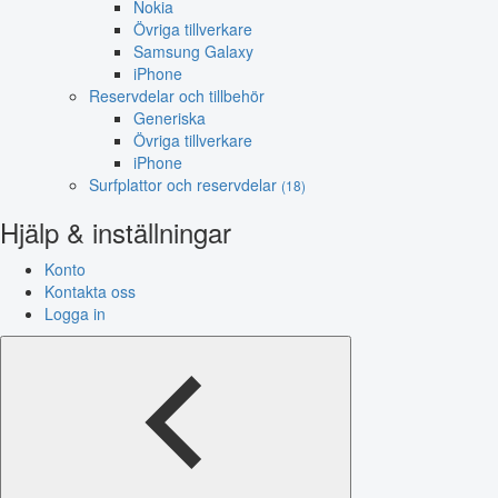
Nokia
Övriga tillverkare
Samsung Galaxy
iPhone
Reservdelar och tillbehör
Generiska
Övriga tillverkare
iPhone
Surfplattor och reservdelar
(18)
Hjälp & inställningar
Konto
Kontakta oss
Logga in