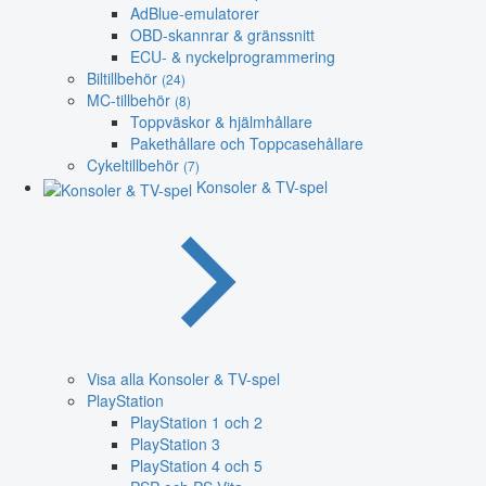
AdBlue-emulatorer
OBD-skannrar & gränssnitt
ECU- & nyckelprogrammering
Biltillbehör
(24)
MC-tillbehör
(8)
Toppväskor & hjälmhållare
Pakethållare och Toppcasehållare
Cykeltillbehör
(7)
Konsoler & TV-spel
Visa alla Konsoler & TV-spel
PlayStation
PlayStation 1 och 2
PlayStation 3
PlayStation 4 och 5