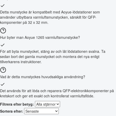
Detta munstycke är kompatibelt med Aoyue-lödstationer som
använder utbytbara varmluftsmunstycken, särskilt för QFP-
komponenter på 32 x 32 mm.
Hur byter man Aoyue 1265 varmluftsmunstycke?
För att byta munstycket, stäng av och låt lödstationen svalna. Ta
sedan bort det gamla munstycket och montera det nya enligt
tillverkarens instruktioner.
Vad är detta munstyckes huvudsakliga användning?
Det används för att löda och reparera QFP-elektronikkomponenter på
kretskort och ger ett exakt och kontrollerat varmluftsflöde.
Filtrera efter betyg:
Sortera efter: