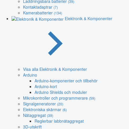
Laddningsbara batterier
(39)
Kontaktadaptrar
(7)
Kamerabatterier
(134)
Elektronik & Komponenter
Visa alla Elektronik & Komponenter
Arduino
Arduino-komponenter och tillbehör
Arduino-kort
Arduino Shields och moduler
Mikrokontroller och programmerare
(59)
Signalgeneratorer
(20)
Elektroniska skärmar
(6)
Nätaggregat
(39)
Reglerbar labbnätaggregat
3D-utskrift