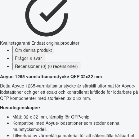
Kvalitetsgaranti
Endast originalprodukter
Om denna produkt
Frågor & svar
Recensioner (0) (0 recensioner)
Aoyue 1265 varmluftsmunstycke QFP 32x32 mm
Detta Aoyue 1265-varmluftsmunstycke är särskilt utformat för Aoyue-
lödstationer och ger ett exakt och kontrollerat luftflöde för lödarbete på
QFP-komponenter med storleken 32 x 32 mm.
Huvudegenskaper:
Mått: 32 x 32 mm, lämplig för QFP-chip.
Kompatibel med Aoyue-lödstationer som stöder denna
munstycksmodell.
Tillverkad av värmetåliga material för att säkerställa hållbarhet