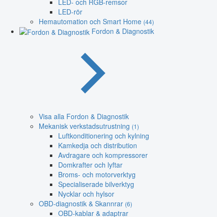
LED- och RGB-remsor
LED-rör
Hemautomation och Smart Home
(44)
Fordon & Diagnostik
Visa alla Fordon & Diagnostik
Mekanisk verkstadsutrustning
(1)
Luftkonditionering och kylning
Kamkedja och distribution
Avdragare och kompressorer
Domkrafter och lyftar
Broms- och motorverktyg
Specialiserade bilverktyg
Nycklar och hylsor
OBD-diagnostik & Skannrar
(6)
OBD-kablar & adaptrar