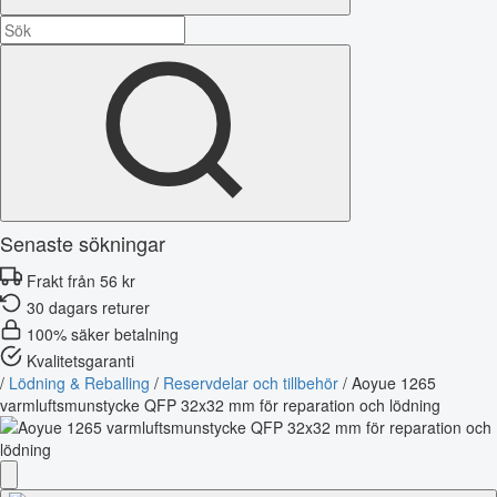
Senaste sökningar
Frakt från 56 kr
30 dagars returer
100% säker betalning
Kvalitetsgaranti
/
Lödning & Reballing
/
Reservdelar och tillbehör
/
Aoyue 1265
varmluftsmunstycke QFP 32x32 mm för reparation och lödning