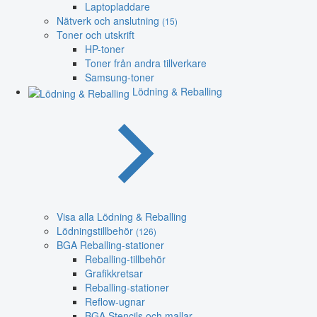
Laptopladdare
Nätverk och anslutning
(15)
Toner och utskrift
HP-toner
Toner från andra tillverkare
Samsung-toner
Lödning & Reballing
Visa alla Lödning & Reballing
Lödningstillbehör
(126)
BGA Reballing-stationer
Reballing-tillbehör
Grafikkretsar
Reballing-stationer
Reflow-ugnar
BGA Stencils och mallar