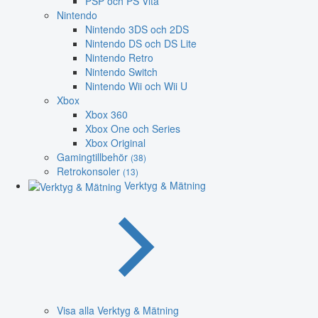
PSP och PS Vita
Nintendo
Nintendo 3DS och 2DS
Nintendo DS och DS Lite
Nintendo Retro
Nintendo Switch
Nintendo Wii och Wii U
Xbox
Xbox 360
Xbox One och Series
Xbox Original
Gamingtillbehör
(38)
Retrokonsoler
(13)
Verktyg & Mätning
Visa alla Verktyg & Mätning