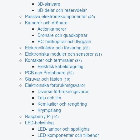
3D-skrivare
3D-delar och reservdelar
Passiva elektronikkomponenter
(40)
Kameror och drönare
Actionkameror
Drönare och quadkoptrar
RC-helikoptrar och flygplan
Elektroniklådor och förvaring
(23)
Elektroniska moduler och sensorer
(31)
Kontakter och terminaler
(37)
Elektrisk kabeldragning
PCB och Protoboard
(32)
Skruvar och fästen
(10)
Elektroniska förbrukningsvaror
Diverse förbrukningsvaror
Tejp och lim
Kemikalier och rengöring
Krympslang
Raspberry Pi
(10)
LED-belysning
LED-lampor och spotlights
LED-komponenter och tillbehör