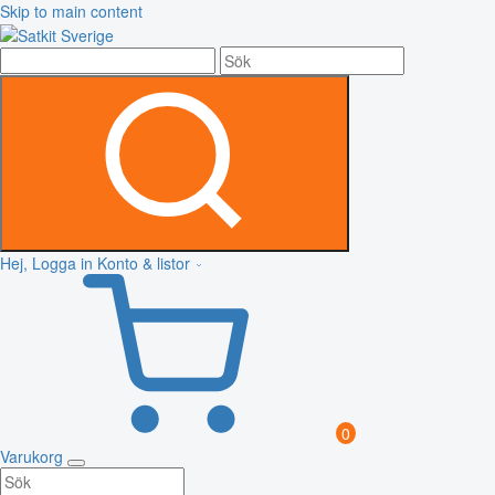
Skip to main content
Hej, Logga in
Konto & listor
0
Varukorg