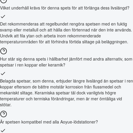
Vilket underhåll krävs för denna spets för att förlänga dess livslängd?
Det rekommenderas att regelbundet rengöra spetsen med en fuktig
svamp eller metallull och att hålla den förtennad när den inte används.
Undvik att fila ytan och arbeta inom rekommenderade
temperaturområden för att förhindra förtida slitage på beläggningen.
Hur står sig denna spets i hållbarhet jämfört med andra alternativ, som
spetsar i ren koppar eller keramik?
Belagda spetsar, som denna, erbjuder längre livslängd än spetsar i ren
koppar eftersom de bättre motstår korrosion från flussmedel och
mekaniskt slitage. Keramiska spetsar tål dock vanligtvis högre
temperaturer och termiska förändringar, men är mer ömtåliga vid
stötar.
Är spetsen kompatibel med alla Aoyue-lödstationer?