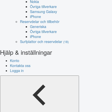
Nokia
Övriga tillverkare
Samsung Galaxy
iPhone
Reservdelar och tillbehör
Generiska
Övriga tillverkare
iPhone
Surfplattor och reservdelar
(18)
Hjälp & inställningar
Konto
Kontakta oss
Logga in