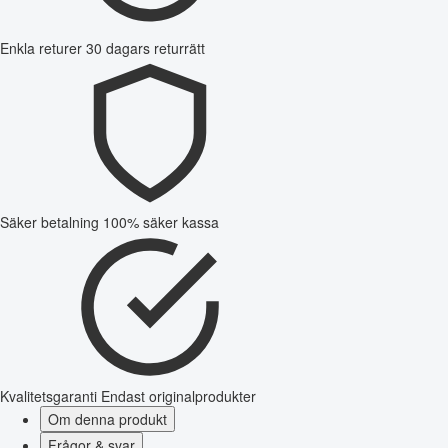
Enkla returer
30 dagars returrätt
Säker betalning
100% säker kassa
Kvalitetsgaranti
Endast originalprodukter
Om denna produkt
Frågor & svar