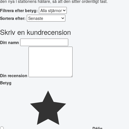
den nya i stationens hållare, så att den sitter ordentligt fast.
Filtrera efter betyg:
Sortera efter:
Skriv en kundrecension
Ditt namn
Din recension
Betyg
Dålig