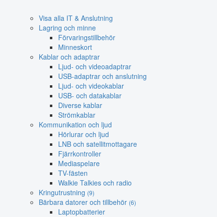
Visa alla IT & Anslutning
Lagring och minne
Förvaringstillbehör
Minneskort
Kablar och adaptrar
Ljud- och videoadaptrar
USB-adaptrar och anslutning
Ljud- och videokablar
USB- och datakablar
Diverse kablar
Strömkablar
Kommunikation och ljud
Hörlurar och ljud
LNB och satellitmottagare
Fjärrkontroller
Mediaspelare
TV-fästen
Walkie Talkies och radio
Kringutrustning
(9)
Bärbara datorer och tillbehör
(6)
Laptopbatterier