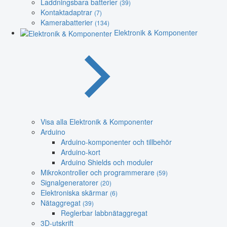
Laddningsbara batterier
(39)
Kontaktadaptrar
(7)
Kamerabatterier
(134)
Elektronik & Komponenter
Visa alla Elektronik & Komponenter
Arduino
Arduino-komponenter och tillbehör
Arduino-kort
Arduino Shields och moduler
Mikrokontroller och programmerare
(59)
Signalgeneratorer
(20)
Elektroniska skärmar
(6)
Nätaggregat
(39)
Reglerbar labbnätaggregat
3D-utskrift