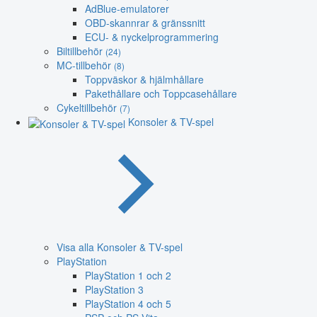
AdBlue-emulatorer
OBD-skannrar & gränssnitt
ECU- & nyckelprogrammering
Biltillbehör
(24)
MC-tillbehör
(8)
Toppväskor & hjälmhållare
Pakethållare och Toppcasehållare
Cykeltillbehör
(7)
Konsoler & TV-spel
Visa alla Konsoler & TV-spel
PlayStation
PlayStation 1 och 2
PlayStation 3
PlayStation 4 och 5