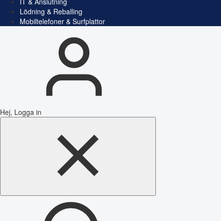
IT & Anslutning
Lödning & Reballing
Mobiltelefoner & Surfplattor
Hej, Logga in