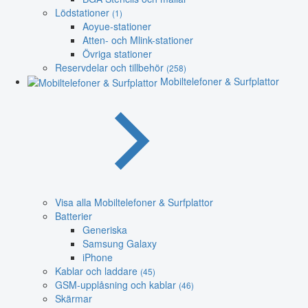
Lödstationer
(1)
Aoyue-stationer
Atten- och Mlink-stationer
Övriga stationer
Reservdelar och tillbehör
(258)
Mobiltelefoner & Surfplattor
Visa alla Mobiltelefoner & Surfplattor
Batterier
Generiska
Samsung Galaxy
iPhone
Kablar och laddare
(45)
GSM-upplåsning och kablar
(46)
Skärmar