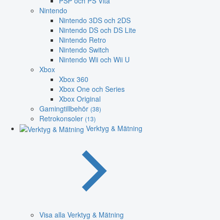
PSP och PS Vita
Nintendo
Nintendo 3DS och 2DS
Nintendo DS och DS Lite
Nintendo Retro
Nintendo Switch
Nintendo Wii och Wii U
Xbox
Xbox 360
Xbox One och Series
Xbox Original
Gamingtillbehör
(38)
Retrokonsoler
(13)
Verktyg & Mätning
Visa alla Verktyg & Mätning