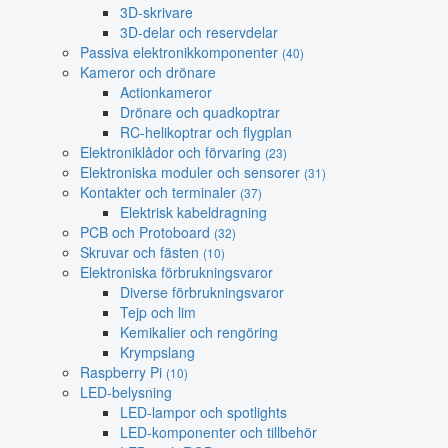
3D-skrivare
3D-delar och reservdelar
Passiva elektronikkomponenter
(40)
Kameror och drönare
Actionkameror
Drönare och quadkoptrar
RC-helikoptrar och flygplan
Elektroniklådor och förvaring
(23)
Elektroniska moduler och sensorer
(31)
Kontakter och terminaler
(37)
Elektrisk kabeldragning
PCB och Protoboard
(32)
Skruvar och fästen
(10)
Elektroniska förbrukningsvaror
Diverse förbrukningsvaror
Tejp och lim
Kemikalier och rengöring
Krympslang
Raspberry Pi
(10)
LED-belysning
LED-lampor och spotlights
LED-komponenter och tillbehör