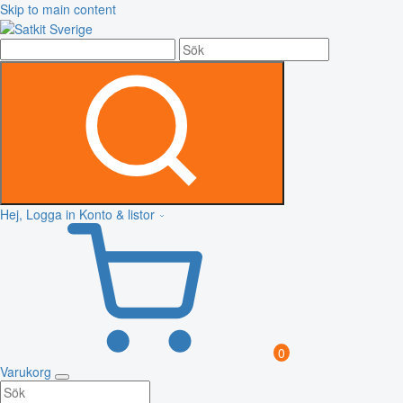
Skip to main content
Hej, Logga in
Konto & listor
0
Varukorg