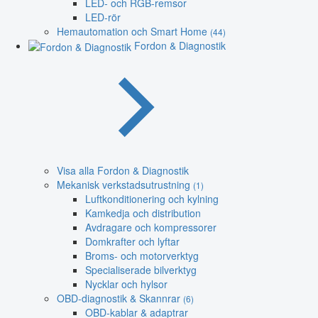
LED- och RGB-remsor
LED-rör
Hemautomation och Smart Home
(44)
Fordon & Diagnostik
Visa alla Fordon & Diagnostik
Mekanisk verkstadsutrustning
(1)
Luftkonditionering och kylning
Kamkedja och distribution
Avdragare och kompressorer
Domkrafter och lyftar
Broms- och motorverktyg
Specialiserade bilverktyg
Nycklar och hylsor
OBD-diagnostik & Skannrar
(6)
OBD-kablar & adaptrar