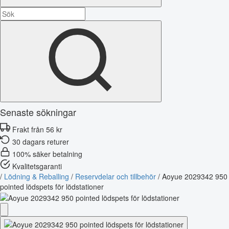
Senaste sökningar
Frakt från 56 kr
30 dagars returer
100% säker betalning
Kvalitetsgaranti
/
Lödning & Reballing
/
Reservdelar och tillbehör
/
Aoyue 2029342 950
pointed lödspets för lödstationer