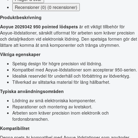
Recensioner (0) (0 recensioner)
Produktbeskrivning
Aoyue 2029342 950 pointed lödspets
är ett viktigt tillbehör för
Aoyue-lödstationer, särskilt utformat för arbeten som kräver precision
och detaljrikedom vid elektronisk lödning. Den spetsiga formen gör det
lättare att komma åt små komponenter och trånga utrymmen.
Viktiga egenskaper
Spetsig design för högre precision vid lödning.
Kompatibel med Aoyue-lödstationer som accepterar 950-serien.
Idealisk reservdel för underhåll och förbättring av lödverktyg.
Tillverkad av slitstarka material för lång hållbarhet.
Typiska användningsområden
Lödning av små elektroniska komponenter.
Reparationer och montering av kretskort.
Arbeten som kräver precision inom elektronik och
fordonsbranschen.
Kompatibilitet
Denna spets är kompatibel med Aoyue-lödstationer som använder