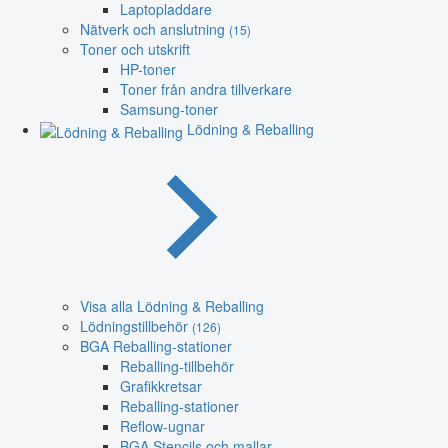
Laptopladdare
Nätverk och anslutning
(15)
Toner och utskrift
HP-toner
Toner från andra tillverkare
Samsung-toner
Lödning & Reballing
Visa alla Lödning & Reballing
Lödningstillbehör
(126)
BGA Reballing-stationer
Reballing-tillbehör
Grafikkretsar
Reballing-stationer
Reflow-ugnar
BGA Stencils och mallar