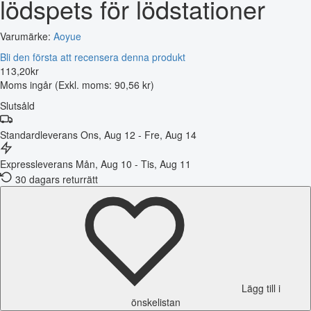
lödspets för lödstationer
Varumärke:
Aoyue
Bli den första att recensera denna produkt
113
,
20
kr
Moms ingår
(Exkl. moms: 90,56 kr)
Slutsåld
Standardleverans
Ons, Aug 12 - Fre, Aug 14
Expressleverans
Mån, Aug 10 - Tis, Aug 11
30 dagars returrätt
Lägg till i
önskelistan