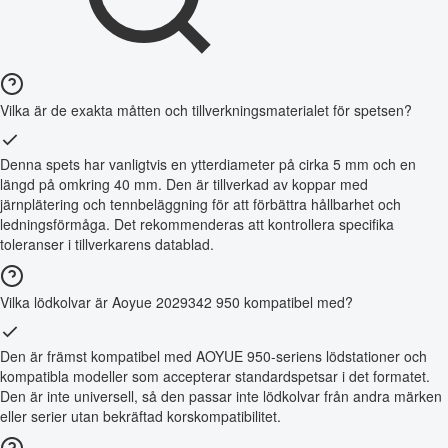
Vilka är de exakta måtten och tillverkningsmaterialet för spetsen?
Denna spets har vanligtvis en ytterdiameter på cirka 5 mm och en
längd på omkring 40 mm. Den är tillverkad av koppar med
järnplätering och tennbeläggning för att förbättra hållbarhet och
ledningsförmåga. Det rekommenderas att kontrollera specifika
toleranser i tillverkarens datablad.
Vilka lödkolvar är Aoyue 2029342 950 kompatibel med?
Den är främst kompatibel med AOYUE 950-seriens lödstationer och
kompatibla modeller som accepterar standardspetsar i det formatet.
Den är inte universell, så den passar inte lödkolvar från andra märken
eller serier utan bekräftad korskompatibilitet.