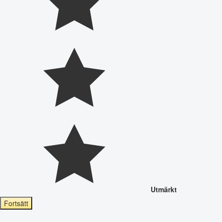
Utmärkt
Fortsätt