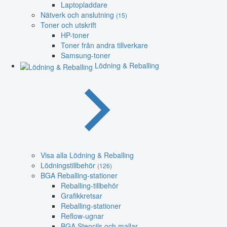
Laptopladdare
Nätverk och anslutning
(15)
Toner och utskrift
HP-toner
Toner från andra tillverkare
Samsung-toner
Lödning & Reballing
Visa alla Lödning & Reballing
Lödningstillbehör
(126)
BGA Reballing-stationer
Reballing-tillbehör
Grafikkretsar
Reballing-stationer
Reflow-ugnar
BGA Stencils och mallar