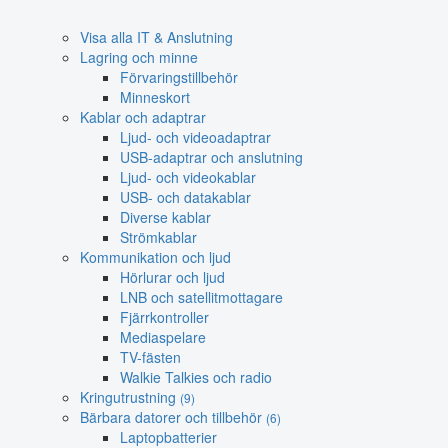
Visa alla IT & Anslutning
Lagring och minne
Förvaringstillbehör
Minneskort
Kablar och adaptrar
Ljud- och videoadaptrar
USB-adaptrar och anslutning
Ljud- och videokablar
USB- och datakablar
Diverse kablar
Strömkablar
Kommunikation och ljud
Hörlurar och ljud
LNB och satellitmottagare
Fjärrkontroller
Mediaspelare
TV-fästen
Walkie Talkies och radio
Kringutrustning
(9)
Bärbara datorer och tillbehör
(6)
Laptopbatterier