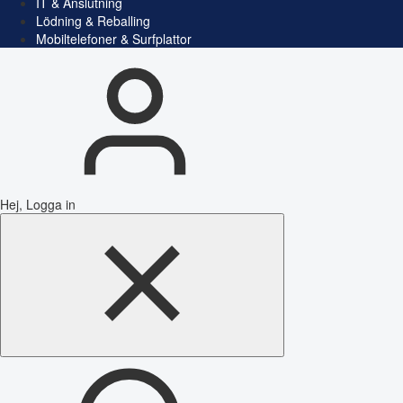
IT & Anslutning
Lödning & Reballing
Mobiltelefoner & Surfplattor
Hej, Logga in