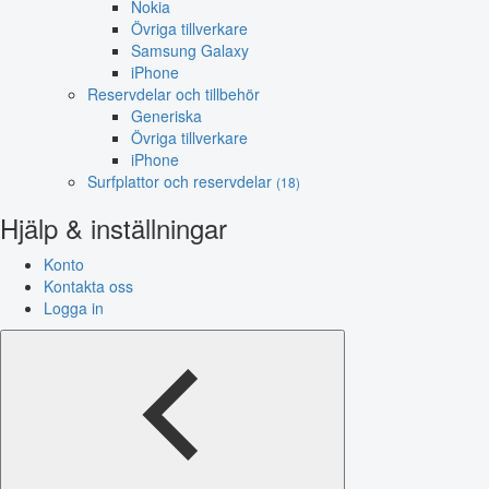
Nokia
Övriga tillverkare
Samsung Galaxy
iPhone
Reservdelar och tillbehör
Generiska
Övriga tillverkare
iPhone
Surfplattor och reservdelar
(18)
Hjälp & inställningar
Konto
Kontakta oss
Logga in