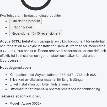
Kvalitetsgaranti
Endast originalprodukter
Om denna produkt
Frågor & svar
Recensioner (0) (0 recensioner)
Aoyue 3033x lödstation gänga
är en viktig komponent för underhåll
och reparation av Aoyue lödstationer, särskilt utformad för modellerna
936, 937+, 768 och 968. Denna reservdel säkerställer fortsatt drift och
effektivitet i din station och ger en stabil och säker kontakt under
lödprocessen.
Huvudegenskaper:
Kompatibel med Aoyue stationer 936, 937+, 768 och 968.
Tillverkad av slitstarka material för lång livslängd.
Enkel installation och byte i lödstationen.
Utformad för att bibehålla optimal prestanda vid tennlödning.
Tekniska specifikationer:
Modell: Aoyue 3033x