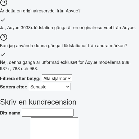
Är detta en originalreservdel från Aoyue?
Ja, Aoyue 3033x lödstation gänga är en originalreservdel från Aoyue.
Kan jag använda denna gänga i lödstationer från andra märken?
Nej, denna gänga är utformad exklusivt för Aoyue modellerna 936,
937+, 768 och 968.
Filtrera efter betyg:
Sortera efter:
Skriv en kundrecension
Ditt namn