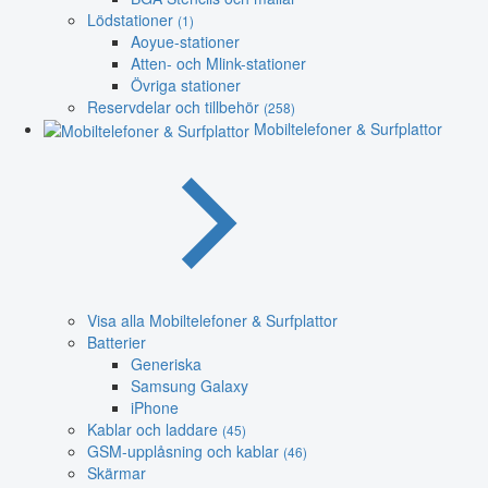
Lödstationer
(1)
Aoyue-stationer
Atten- och Mlink-stationer
Övriga stationer
Reservdelar och tillbehör
(258)
Mobiltelefoner & Surfplattor
Visa alla Mobiltelefoner & Surfplattor
Batterier
Generiska
Samsung Galaxy
iPhone
Kablar och laddare
(45)
GSM-upplåsning och kablar
(46)
Skärmar