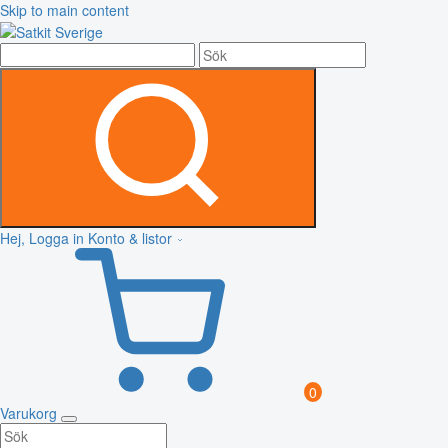
Skip to main content
Hej, Logga in
Konto & listor
0
Varukorg