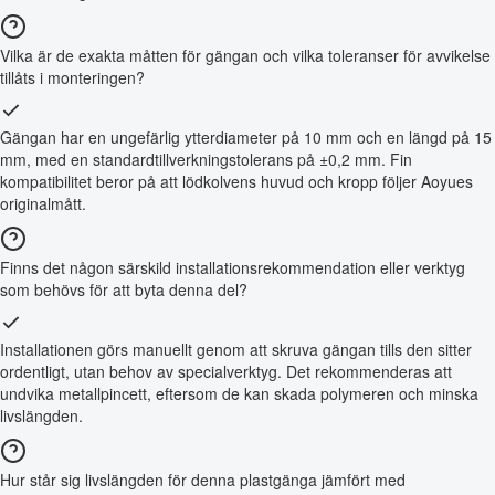
Vilka är de exakta måtten för gängan och vilka toleranser för avvikelse
tillåts i monteringen?
Gängan har en ungefärlig ytterdiameter på 10 mm och en längd på 15
mm, med en standardtillverkningstolerans på ±0,2 mm. Fin
kompatibilitet beror på att lödkolvens huvud och kropp följer Aoyues
originalmått.
Finns det någon särskild installationsrekommendation eller verktyg
som behövs för att byta denna del?
Installationen görs manuellt genom att skruva gängan tills den sitter
ordentligt, utan behov av specialverktyg. Det rekommenderas att
undvika metallpincett, eftersom de kan skada polymeren och minska
livslängden.
Hur står sig livslängden för denna plastgänga jämfört med