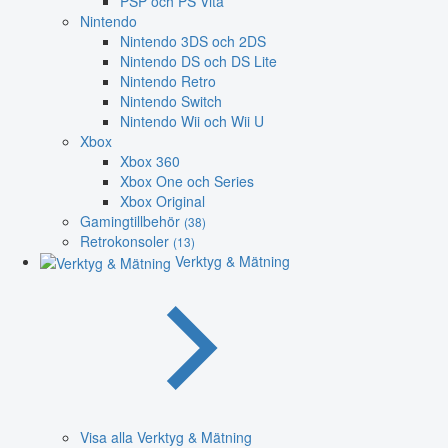
PSP och PS Vita
Nintendo
Nintendo 3DS och 2DS
Nintendo DS och DS Lite
Nintendo Retro
Nintendo Switch
Nintendo Wii och Wii U
Xbox
Xbox 360
Xbox One och Series
Xbox Original
Gamingtillbehör
(38)
Retrokonsoler
(13)
Verktyg & Mätning
Visa alla Verktyg & Mätning