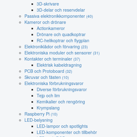
3D-skrivare
3D-delar och reservdelar
Passiva elektronikkomponenter
(40)
Kameror och drönare
Actionkameror
Drönare och quadkoptrar
RC-helikoptrar och flygplan
Elektroniklådor och förvaring
(23)
Elektroniska moduler och sensorer
(31)
Kontakter och terminaler
(37)
Elektrisk kabeldragning
PCB och Protoboard
(32)
Skruvar och fästen
(10)
Elektroniska förbrukningsvaror
Diverse förbrukningsvaror
Tejp och lim
Kemikalier och rengöring
Krympslang
Raspberry Pi
(10)
LED-belysning
LED-lampor och spotlights
LED-komponenter och tillbehör