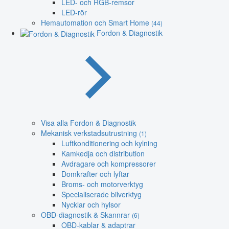
LED- och RGB-remsor
LED-rör
Hemautomation och Smart Home
(44)
Fordon & Diagnostik
Visa alla Fordon & Diagnostik
Mekanisk verkstadsutrustning
(1)
Luftkonditionering och kylning
Kamkedja och distribution
Avdragare och kompressorer
Domkrafter och lyftar
Broms- och motorverktyg
Specialiserade bilverktyg
Nycklar och hylsor
OBD-diagnostik & Skannrar
(6)
OBD-kablar & adaptrar