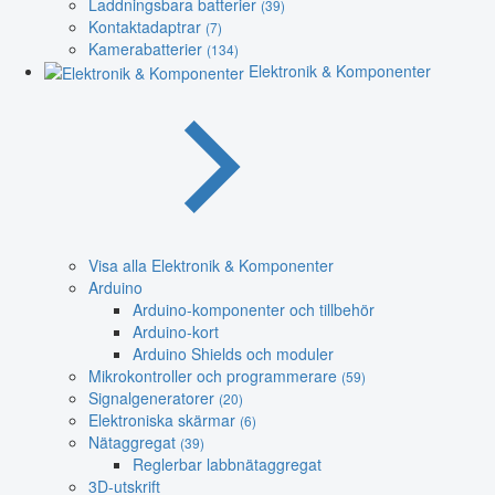
Laddningsbara batterier
(39)
Kontaktadaptrar
(7)
Kamerabatterier
(134)
Elektronik & Komponenter
Visa alla Elektronik & Komponenter
Arduino
Arduino-komponenter och tillbehör
Arduino-kort
Arduino Shields och moduler
Mikrokontroller och programmerare
(59)
Signalgeneratorer
(20)
Elektroniska skärmar
(6)
Nätaggregat
(39)
Reglerbar labbnätaggregat
3D-utskrift