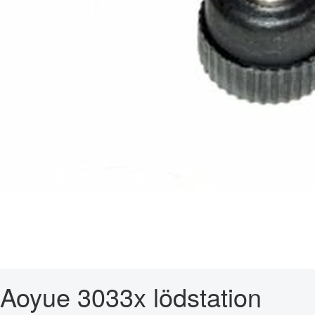
Aoyue 3033x lödstation