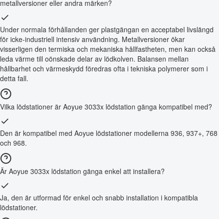
metallversioner eller andra märken?
Under normala förhållanden ger plastgängan en acceptabel livslängd
för icke-industriell intensiv användning. Metallversioner ökar
visserligen den termiska och mekaniska hållfastheten, men kan också
leda värme till oönskade delar av lödkolven. Balansen mellan
hållbarhet och värmeskydd föredras ofta i tekniska polymerer som i
detta fall.
Vilka lödstationer är Aoyue 3033x lödstation gänga kompatibel med?
Den är kompatibel med Aoyue lödstationer modellerna 936, 937+, 768
och 968.
Är Aoyue 3033x lödstation gänga enkel att installera?
Ja, den är utformad för enkel och snabb installation i kompatibla
lödstationer.