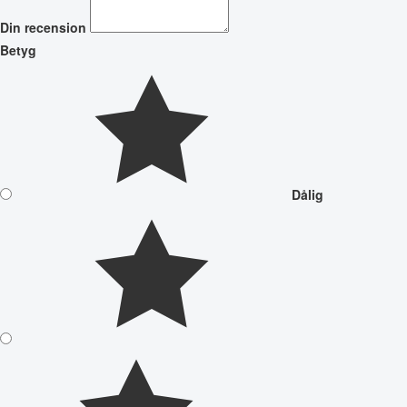
Din recension
Betyg
Dålig