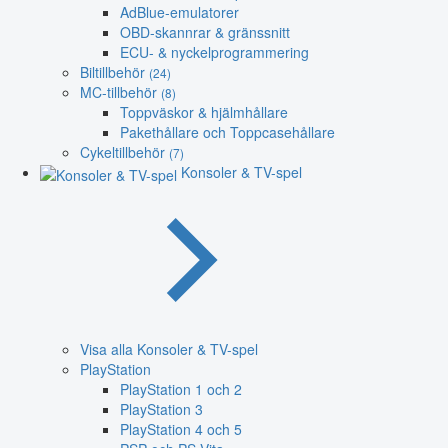
AdBlue-emulatorer
OBD-skannrar & gränssnitt
ECU- & nyckelprogrammering
Biltillbehör
(24)
MC-tillbehör
(8)
Toppväskor & hjälmhållare
Pakethållare och Toppcasehållare
Cykeltillbehör
(7)
Konsoler & TV-spel
Visa alla Konsoler & TV-spel
PlayStation
PlayStation 1 och 2
PlayStation 3
PlayStation 4 och 5