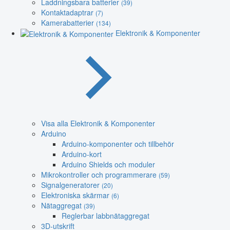
Laddningsbara batterier
(39)
Kontaktadaptrar
(7)
Kamerabatterier
(134)
Elektronik & Komponenter
Visa alla Elektronik & Komponenter
Arduino
Arduino-komponenter och tillbehör
Arduino-kort
Arduino Shields och moduler
Mikrokontroller och programmerare
(59)
Signalgeneratorer
(20)
Elektroniska skärmar
(6)
Nätaggregat
(39)
Reglerbar labbnätaggregat
3D-utskrift