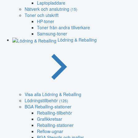
Laptopladdare
Nätverk och anslutning
(15)
Toner och utskrift
HP-toner
Toner från andra tillverkare
Samsung-toner
Lödning & Reballing
Visa alla Lödning & Reballing
Lödningstillbehör
(126)
BGA Reballing-stationer
Reballing-tillbehör
Grafikkretsar
Reballing-stationer
Reflow-ugnar
BGA Stencils och mallar