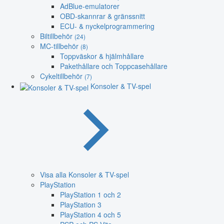
AdBlue-emulatorer
OBD-skannrar & gränssnitt
ECU- & nyckelprogrammering
Biltillbehör
(24)
MC-tillbehör
(8)
Toppväskor & hjälmhållare
Pakethållare och Toppcasehållare
Cykeltillbehör
(7)
Konsoler & TV-spel
Visa alla Konsoler & TV-spel
PlayStation
PlayStation 1 och 2
PlayStation 3
PlayStation 4 och 5