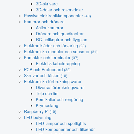
3D-skrivare
3D-delar och reservdelar
Passiva elektronikkomponenter
(40)
Kameror och drönare
Actionkameror
Drönare och quadkoptrar
RC-helikoptrar och flygplan
Elektroniklådor och förvaring
(23)
Elektroniska moduler och sensorer
(31)
Kontakter och terminaler
(37)
Elektrisk kabeldragning
PCB och Protoboard
(32)
Skruvar och fästen
(10)
Elektroniska förbrukningsvaror
Diverse förbrukningsvaror
Tejp och lim
Kemikalier och rengöring
Krympslang
Raspberry Pi
(10)
LED-belysning
LED-lampor och spotlights
LED-komponenter och tillbehör