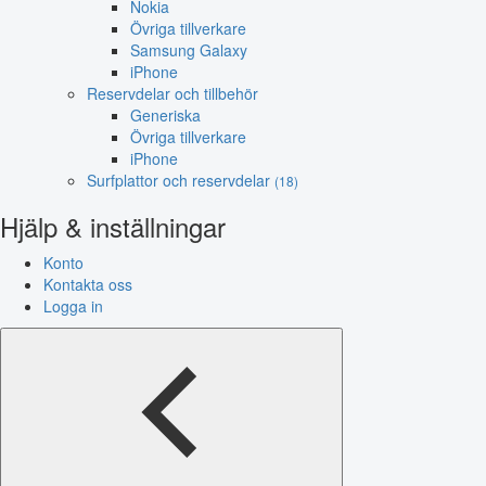
Nokia
Övriga tillverkare
Samsung Galaxy
iPhone
Reservdelar och tillbehör
Generiska
Övriga tillverkare
iPhone
Surfplattor och reservdelar
(18)
Hjälp & inställningar
Konto
Kontakta oss
Logga in