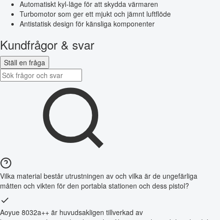
Automatiskt kyl-läge för att skydda värmaren
Turbomotor som ger ett mjukt och jämnt luftflöde
Antistatisk design för känsliga komponenter
Kundfrågor & svar
Ställ en fråga
Vilka material består utrustningen av och vilka är de ungefärliga
måtten och vikten för den portabla stationen och dess pistol?
Aoyue 8032a++ är huvudsakligen tillverkad av