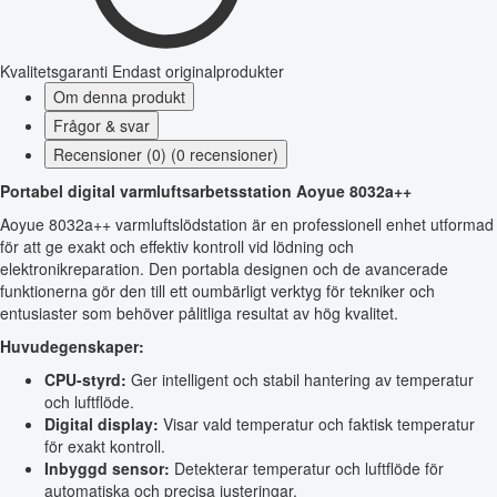
Kvalitetsgaranti
Endast originalprodukter
Om denna produkt
Frågor & svar
Recensioner (0) (0 recensioner)
Portabel digital varmluftsarbetsstation Aoyue 8032a++
Aoyue 8032a++ varmluftslödstation är en professionell enhet utformad
för att ge exakt och effektiv kontroll vid lödning och
elektronikreparation. Den portabla designen och de avancerade
funktionerna gör den till ett oumbärligt verktyg för tekniker och
entusiaster som behöver pålitliga resultat av hög kvalitet.
Huvudegenskaper:
CPU-styrd:
Ger intelligent och stabil hantering av temperatur
och luftflöde.
Digital display:
Visar vald temperatur och faktisk temperatur
för exakt kontroll.
Inbyggd sensor:
Detekterar temperatur och luftflöde för
automatiska och precisa justeringar.