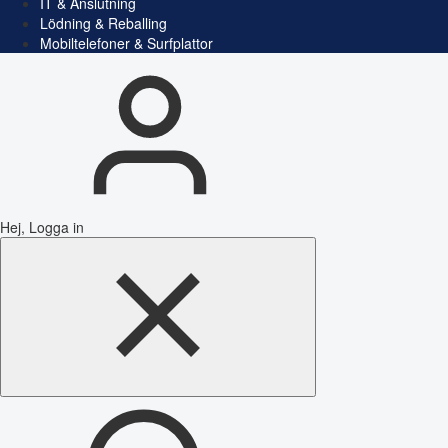
IT & Anslutning
Lödning & Reballing
Mobiltelefoner & Surfplattor
Hej, Logga in