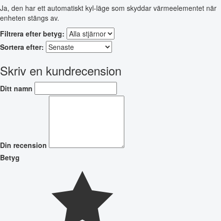
Ja, den har ett automatiskt kyl-läge som skyddar värmeelementet när
enheten stängs av.
Filtrera efter betyg:
Sortera efter:
Skriv en kundrecension
Ditt namn
Din recension
Betyg