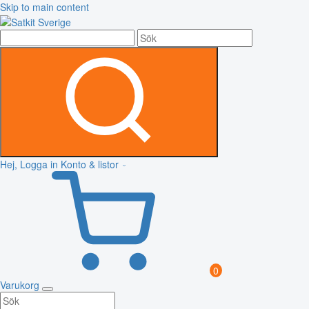
Skip to main content
Hej, Logga in
Konto & listor
0
Varukorg