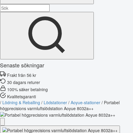
Senaste sökningar
Frakt från 56 kr
30 dagars returer
100% säker betalning
Kvalitetsgaranti
/
Lödning & Reballing
/
Lödstationer
/
Aoyue-stationer
/
Portabel
högprecisions varmluftslödstation Aoyue 8032a++