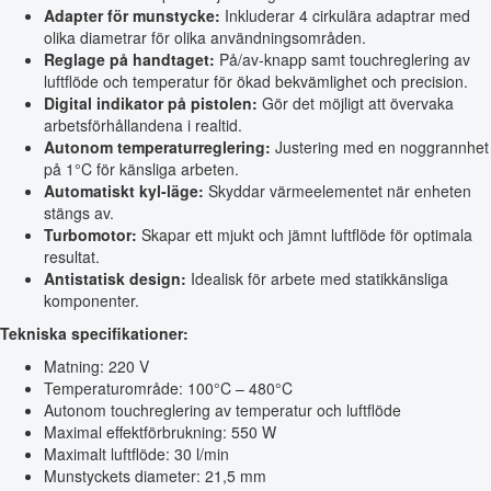
Adapter för munstycke:
Inkluderar 4 cirkulära adaptrar med
olika diametrar för olika användningsområden.
Reglage på handtaget:
På/av-knapp samt touchreglering av
luftflöde och temperatur för ökad bekvämlighet och precision.
Digital indikator på pistolen:
Gör det möjligt att övervaka
arbetsförhållandena i realtid.
Autonom temperaturreglering:
Justering med en noggrannhet
på 1°C för känsliga arbeten.
Automatiskt kyl-läge:
Skyddar värmeelementet när enheten
stängs av.
Turbomotor:
Skapar ett mjukt och jämnt luftflöde för optimala
resultat.
Antistatisk design:
Idealisk för arbete med statikkänsliga
komponenter.
Tekniska specifikationer:
Matning: 220 V
Temperaturområde: 100°C – 480°C
Autonom touchreglering av temperatur och luftflöde
Maximal effektförbrukning: 550 W
Maximalt luftflöde: 30 l/min
Munstyckets diameter: 21,5 mm