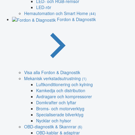
LED- och RGB-remsor
LED-rör
Hemautomation och Smart Home
(44)
Fordon & Diagnostik
Visa alla Fordon & Diagnostik
Mekanisk verkstadsutrustning
(1)
Luftkonditionering och kylning
Kamkedja och distribution
Avdragare och kompressorer
Domkrafter och lyftar
Broms- och motorverktyg
Specialiserade bilverktyg
Nycklar och hylsor
OBD-diagnostik & Skannrar
(6)
OBD-kablar & adaptrar