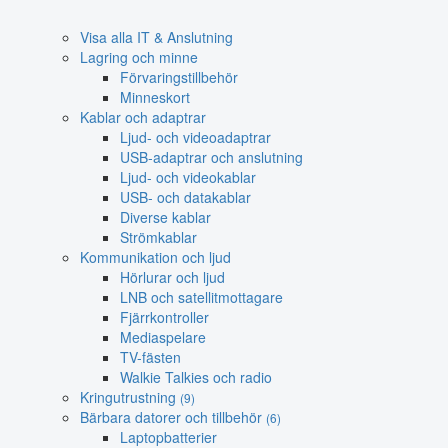
Visa alla IT & Anslutning
Lagring och minne
Förvaringstillbehör
Minneskort
Kablar och adaptrar
Ljud- och videoadaptrar
USB-adaptrar och anslutning
Ljud- och videokablar
USB- och datakablar
Diverse kablar
Strömkablar
Kommunikation och ljud
Hörlurar och ljud
LNB och satellitmottagare
Fjärrkontroller
Mediaspelare
TV-fästen
Walkie Talkies och radio
Kringutrustning
(9)
Bärbara datorer och tillbehör
(6)
Laptopbatterier