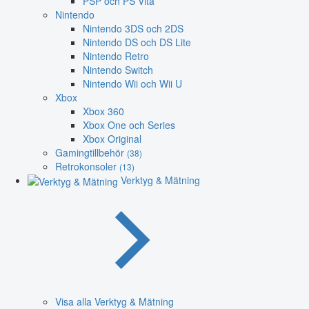
PSP och PS Vita
Nintendo
Nintendo 3DS och 2DS
Nintendo DS och DS Lite
Nintendo Retro
Nintendo Switch
Nintendo Wii och Wii U
Xbox
Xbox 360
Xbox One och Series
Xbox Original
Gamingtillbehör
(38)
Retrokonsoler
(13)
Verktyg & Mätning
Visa alla Verktyg & Mätning