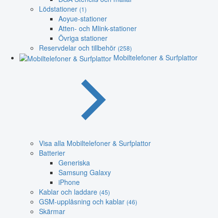
Lödstationer
(1)
Aoyue-stationer
Atten- och Mlink-stationer
Övriga stationer
Reservdelar och tillbehör
(258)
Mobiltelefoner & Surfplattor
Visa alla Mobiltelefoner & Surfplattor
Batterier
Generiska
Samsung Galaxy
iPhone
Kablar och laddare
(45)
GSM-upplåsning och kablar
(46)
Skärmar