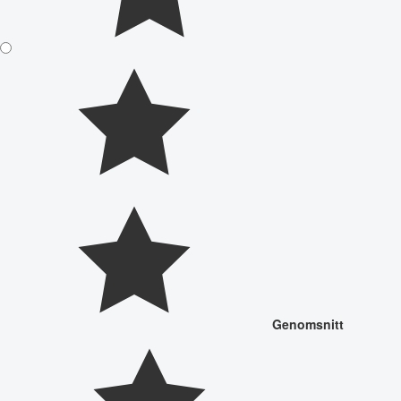
Genomsnitt