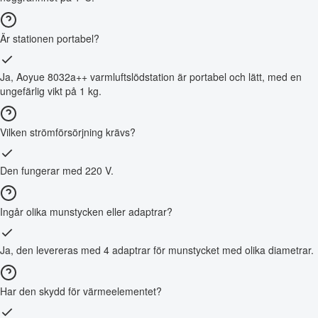
Är stationen portabel?
Ja, Aoyue 8032a++ varmluftslödstation är portabel och lätt, med en
ungefärlig vikt på 1 kg.
Vilken strömförsörjning krävs?
Den fungerar med 220 V.
Ingår olika munstycken eller adaptrar?
Ja, den levereras med 4 adaptrar för munstycket med olika diametrar.
Har den skydd för värmeelementet?