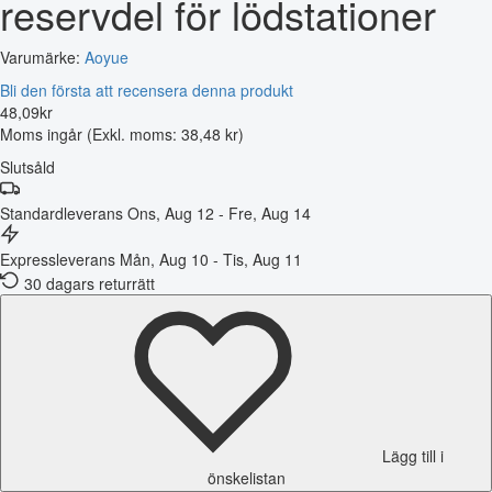
reservdel för lödstationer
Varumärke:
Aoyue
Bli den första att recensera denna produkt
48
,
09
kr
Moms ingår
(Exkl. moms: 38,48 kr)
Slutsåld
Standardleverans
Ons, Aug 12 - Fre, Aug 14
Expressleverans
Mån, Aug 10 - Tis, Aug 11
30 dagars returrätt
Lägg till i
önskelistan