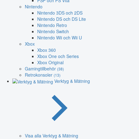
PSP och PS Vita
Nintendo
Nintendo 3DS och 2DS
Nintendo DS och DS Lite
Nintendo Retro
Nintendo Switch
Nintendo Wii och Wii U
Xbox
Xbox 360
Xbox One och Series
Xbox Original
Gamingtillbehör
(38)
Retrokonsoler
(13)
Verktyg & Mätning
Visa alla Verktyg & Mätning