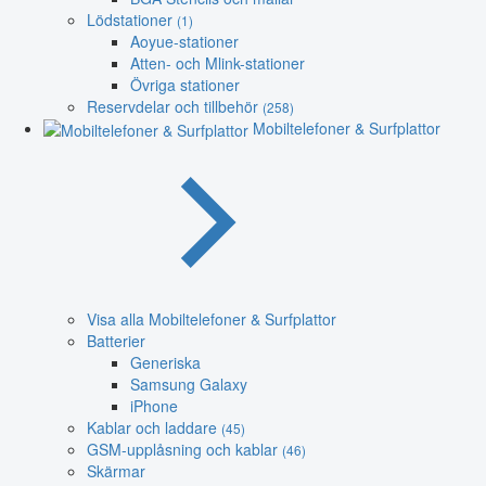
Lödstationer
(1)
Aoyue-stationer
Atten- och Mlink-stationer
Övriga stationer
Reservdelar och tillbehör
(258)
Mobiltelefoner & Surfplattor
Visa alla Mobiltelefoner & Surfplattor
Batterier
Generiska
Samsung Galaxy
iPhone
Kablar och laddare
(45)
GSM-upplåsning och kablar
(46)
Skärmar