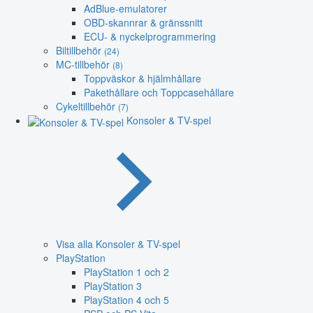
AdBlue-emulatorer
OBD-skannrar & gränssnitt
ECU- & nyckelprogrammering
Biltillbehör
(24)
MC-tillbehör
(8)
Toppväskor & hjälmhållare
Pakethållare och Toppcasehållare
Cykeltillbehör
(7)
Konsoler & TV-spel
Visa alla Konsoler & TV-spel
PlayStation
PlayStation 1 och 2
PlayStation 3
PlayStation 4 och 5