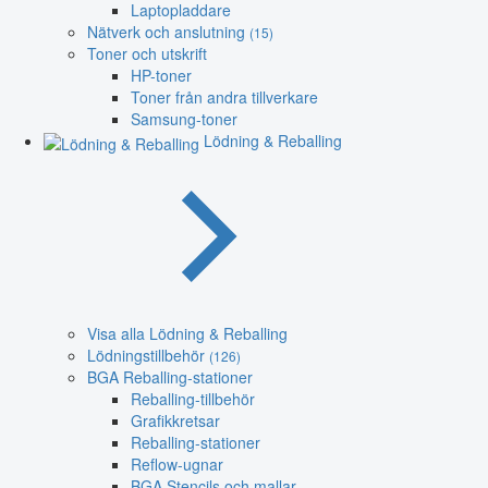
Laptopladdare
Nätverk och anslutning
(15)
Toner och utskrift
HP-toner
Toner från andra tillverkare
Samsung-toner
Lödning & Reballing
Visa alla Lödning & Reballing
Lödningstillbehör
(126)
BGA Reballing-stationer
Reballing-tillbehör
Grafikkretsar
Reballing-stationer
Reflow-ugnar
BGA Stencils och mallar