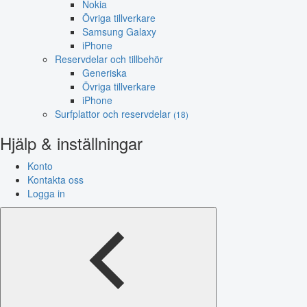
Nokia
Övriga tillverkare
Samsung Galaxy
iPhone
Reservdelar och tillbehör
Generiska
Övriga tillverkare
iPhone
Surfplattor och reservdelar
(18)
Hjälp & inställningar
Konto
Kontakta oss
Logga in