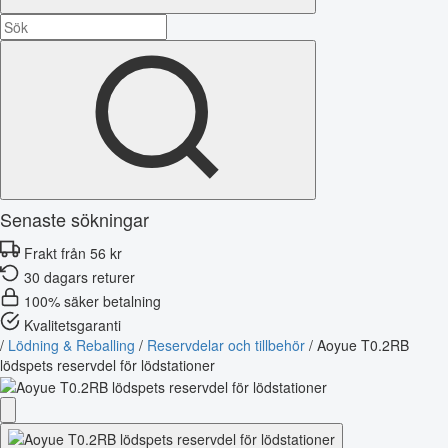
Senaste sökningar
Frakt från 56 kr
30 dagars returer
100% säker betalning
Kvalitetsgaranti
/
Lödning & Reballing
/
Reservdelar och tillbehör
/
Aoyue T0.2RB
lödspets reservdel för lödstationer