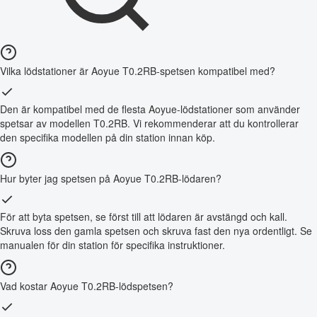
Vilka lödstationer är Aoyue T0.2RB-spetsen kompatibel med?
Den är kompatibel med de flesta Aoyue-lödstationer som använder
spetsar av modellen T0.2RB. Vi rekommenderar att du kontrollerar
den specifika modellen på din station innan köp.
Hur byter jag spetsen på Aoyue T0.2RB-lödaren?
För att byta spetsen, se först till att lödaren är avstängd och kall.
Skruva loss den gamla spetsen och skruva fast den nya ordentligt. Se
manualen för din station för specifika instruktioner.
Vad kostar Aoyue T0.2RB-lödspetsen?