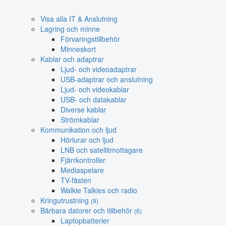
Visa alla IT & Anslutning
Lagring och minne
Förvaringstillbehör
Minneskort
Kablar och adaptrar
Ljud- och videoadaptrar
USB-adaptrar och anslutning
Ljud- och videokablar
USB- och datakablar
Diverse kablar
Strömkablar
Kommunikation och ljud
Hörlurar och ljud
LNB och satellitmottagare
Fjärrkontroller
Mediaspelare
TV-fästen
Walkie Talkies och radio
Kringutrustning
(9)
Bärbara datorer och tillbehör
(6)
Laptopbatterier