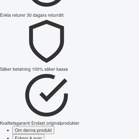
Enkla returer
30 dagars returrätt
Säker betalning
100% säker kassa
Kvalitetsgaranti
Endast originalprodukter
Om denna produkt
Frågor & svar