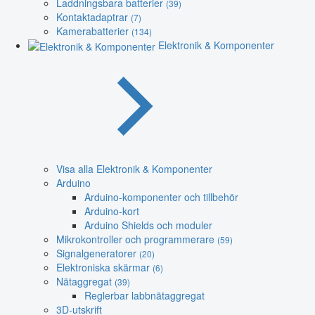
Laddningsbara batterier
(39)
Kontaktadaptrar
(7)
Kamerabatterier
(134)
Elektronik & Komponenter
Visa alla Elektronik & Komponenter
Arduino
Arduino-komponenter och tillbehör
Arduino-kort
Arduino Shields och moduler
Mikrokontroller och programmerare
(59)
Signalgeneratorer
(20)
Elektroniska skärmar
(6)
Nätaggregat
(39)
Reglerbar labbnätaggregat
3D-utskrift