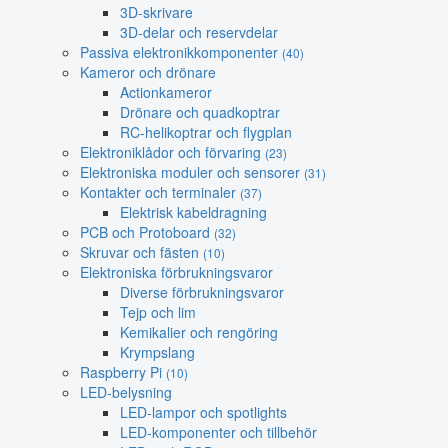
3D-skrivare
3D-delar och reservdelar
Passiva elektronikkomponenter
(40)
Kameror och drönare
Actionkameror
Drönare och quadkoptrar
RC-helikoptrar och flygplan
Elektroniklådor och förvaring
(23)
Elektroniska moduler och sensorer
(31)
Kontakter och terminaler
(37)
Elektrisk kabeldragning
PCB och Protoboard
(32)
Skruvar och fästen
(10)
Elektroniska förbrukningsvaror
Diverse förbrukningsvaror
Tejp och lim
Kemikalier och rengöring
Krympslang
Raspberry Pi
(10)
LED-belysning
LED-lampor och spotlights
LED-komponenter och tillbehör