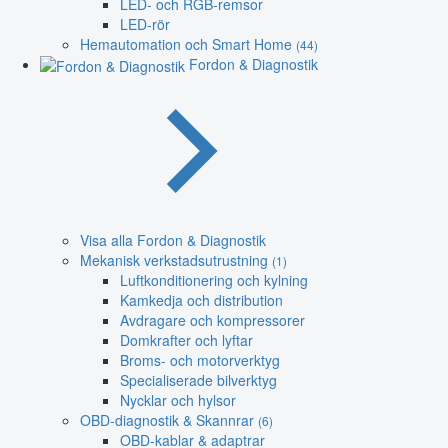
LED- och RGB-remsor
LED-rör
Hemautomation och Smart Home
(44)
Fordon & Diagnostik
Visa alla Fordon & Diagnostik
Mekanisk verkstadsutrustning
(1)
Luftkonditionering och kylning
Kamkedja och distribution
Avdragare och kompressorer
Domkrafter och lyftar
Broms- och motorverktyg
Specialiserade bilverktyg
Nycklar och hylsor
OBD-diagnostik & Skannrar
(6)
OBD-kablar & adaptrar