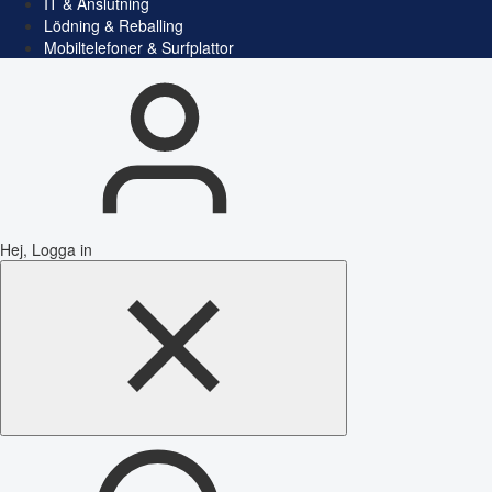
IT & Anslutning
Lödning & Reballing
Mobiltelefoner & Surfplattor
Hej, Logga in