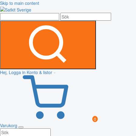
Skip to main content
Hej, Logga in
Konto & listor
0
Varukorg