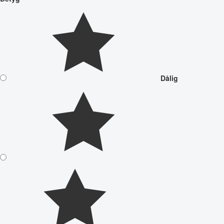
Dålig