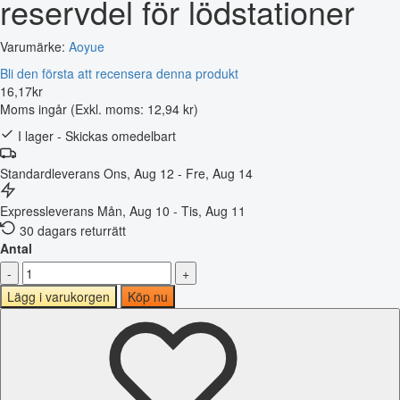
reservdel för lödstationer
Varumärke:
Aoyue
Bli den första att recensera denna produkt
16
,
17
kr
Moms ingår
(Exkl. moms: 12,94 kr)
I lager - Skickas omedelbart
Standardleverans
Ons, Aug 12 - Fre, Aug 14
Expressleverans
Mån, Aug 10 - Tis, Aug 11
30 dagars returrätt
Antal
-
+
Lägg i varukorgen
Köp nu