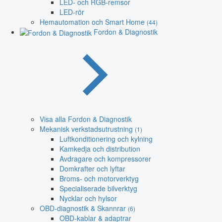
LED- och RGB-remsor
LED-rör
Hemautomation och Smart Home
(44)
Fordon & Diagnostik
Visa alla Fordon & Diagnostik
Mekanisk verkstadsutrustning
(1)
Luftkonditionering och kylning
Kamkedja och distribution
Avdragare och kompressorer
Domkrafter och lyftar
Broms- och motorverktyg
Specialiserade bilverktyg
Nycklar och hylsor
OBD-diagnostik & Skannrar
(6)
OBD-kablar & adaptrar