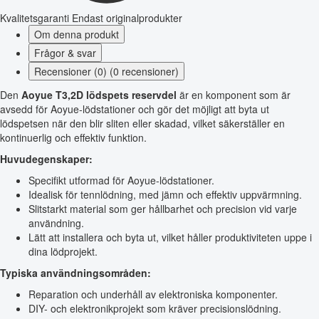
Kvalitetsgaranti
Endast originalprodukter
Om denna produkt
Frågor & svar
Recensioner (0) (0 recensioner)
Den
Aoyue T3,2D lödspets reservdel
är en komponent som är
avsedd för Aoyue-lödstationer och gör det möjligt att byta ut
lödspetsen när den blir sliten eller skadad, vilket säkerställer en
kontinuerlig och effektiv funktion.
Huvudegenskaper:
Specifikt utformad för Aoyue-lödstationer.
Idealisk för tennlödning, med jämn och effektiv uppvärmning.
Slitstarkt material som ger hållbarhet och precision vid varje
användning.
Lätt att installera och byta ut, vilket håller produktiviteten uppe i
dina lödprojekt.
Typiska användningsområden:
Reparation och underhåll av elektroniska komponenter.
DIY- och elektronikprojekt som kräver precisionslödning.