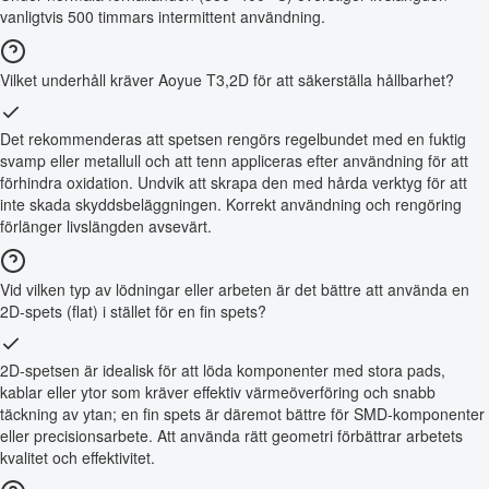
vanligtvis 500 timmars intermittent användning.
Vilket underhåll kräver Aoyue T3,2D för att säkerställa hållbarhet?
Det rekommenderas att spetsen rengörs regelbundet med en fuktig
svamp eller metallull och att tenn appliceras efter användning för att
förhindra oxidation. Undvik att skrapa den med hårda verktyg för att
inte skada skyddsbeläggningen. Korrekt användning och rengöring
förlänger livslängden avsevärt.
Vid vilken typ av lödningar eller arbeten är det bättre att använda en
2D-spets (flat) i stället för en fin spets?
2D-spetsen är idealisk för att löda komponenter med stora pads,
kablar eller ytor som kräver effektiv värmeöverföring och snabb
täckning av ytan; en fin spets är däremot bättre för SMD-komponenter
eller precisionsarbete. Att använda rätt geometri förbättrar arbetets
kvalitet och effektivitet.