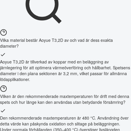
Vilka material består Aoyue T3,2D av och vad är dess exakta
diameter?
Aoyue T3,2D är tillverkad av koppar med en beläggning av
järnlegering för att optimera värmeöverföring och hållbarhet. Spetsens
diameter i den plana sektionen är 3,2 mm, vilket passar för allmänna
lödapplikationer.
Vilken är den rekommenderade maxtemperaturen för drift med denna
spets och hur länge kan den användas utan betydande försämring?
Den rekommenderade maxtemperaturen är 480 °C. Användning över
detta värde kan påskynda oxidation och slitage på beläggningen.
Under normala förhållanden (350–400 °C) överstiger livslängden