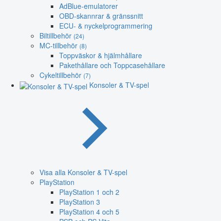
AdBlue-emulatorer
OBD-skannrar & gränssnitt
ECU- & nyckelprogrammering
Biltillbehör
(24)
MC-tillbehör
(8)
Toppväskor & hjälmhållare
Pakethållare och Toppcasehållare
Cykeltillbehör
(7)
Konsoler & TV-spel
Visa alla Konsoler & TV-spel
PlayStation
PlayStation 1 och 2
PlayStation 3
PlayStation 4 och 5