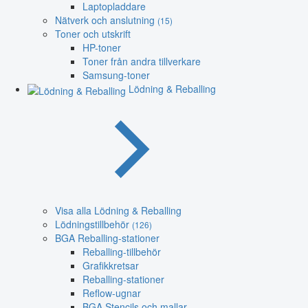
Laptopladdare
Nätverk och anslutning
(15)
Toner och utskrift
HP-toner
Toner från andra tillverkare
Samsung-toner
Lödning & Reballing
Visa alla Lödning & Reballing
Lödningstillbehör
(126)
BGA Reballing-stationer
Reballing-tillbehör
Grafikkretsar
Reballing-stationer
Reflow-ugnar
BGA Stencils och mallar