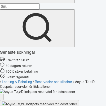
Senaste sökningar
Frakt från 56 kr
30 dagars returer
100% säker betalning
Kvalitetsgaranti
/
Lödning & Reballing
/
Reservdelar och tillbehör
/
Aoyue T3,2D
lödspets reservdel för lödstationer