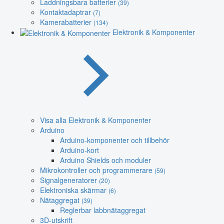
Laddningsbara batterier
(39)
Kontaktadaptrar
(7)
Kamerabatterier
(134)
Elektronik & Komponenter
Visa alla Elektronik & Komponenter
Arduino
Arduino-komponenter och tillbehör
Arduino-kort
Arduino Shields och moduler
Mikrokontroller och programmerare
(59)
Signalgeneratorer
(20)
Elektroniska skärmar
(6)
Nätaggregat
(39)
Reglerbar labbnätaggregat
3D-utskrift