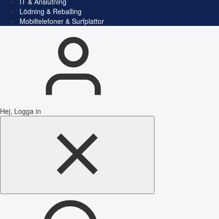
IT & Anslutning
Lödning & Reballing
Mobiltelefoner & Surfplattor
Hej, Logga in