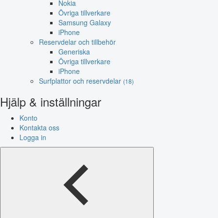
Nokia
Övriga tillverkare
Samsung Galaxy
iPhone
Reservdelar och tillbehör
Generiska
Övriga tillverkare
iPhone
Surfplattor och reservdelar
(18)
Hjälp & inställningar
Konto
Kontakta oss
Logga in