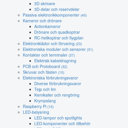
3D-skrivare
3D-delar och reservdelar
Passiva elektronikkomponenter
(40)
Kameror och drönare
Actionkameror
Drönare och quadkoptrar
RC-helikoptrar och flygplan
Elektroniklådor och förvaring
(23)
Elektroniska moduler och sensorer
(31)
Kontakter och terminaler
(37)
Elektrisk kabeldragning
PCB och Protoboard
(32)
Skruvar och fästen
(10)
Elektroniska förbrukningsvaror
Diverse förbrukningsvaror
Tejp och lim
Kemikalier och rengöring
Krympslang
Raspberry Pi
(10)
LED-belysning
LED-lampor och spotlights
LED-komponenter och tillbehör