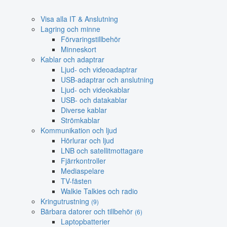
Visa alla IT & Anslutning
Lagring och minne
Förvaringstillbehör
Minneskort
Kablar och adaptrar
Ljud- och videoadaptrar
USB-adaptrar och anslutning
Ljud- och videokablar
USB- och datakablar
Diverse kablar
Strömkablar
Kommunikation och ljud
Hörlurar och ljud
LNB och satellitmottagare
Fjärrkontroller
Mediaspelare
TV-fästen
Walkie Talkies och radio
Kringutrustning
(9)
Bärbara datorer och tillbehör
(6)
Laptopbatterier