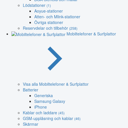
Lödstationer
(1)
Aoyue-stationer
Atten- och Mlink-stationer
Övriga stationer
Reservdelar och tillbehör
(258)
Mobiltelefoner & Surfplattor
Visa alla Mobiltelefoner & Surfplattor
Batterier
Generiska
Samsung Galaxy
iPhone
Kablar och laddare
(45)
GSM-upplåsning och kablar
(46)
Skärmar