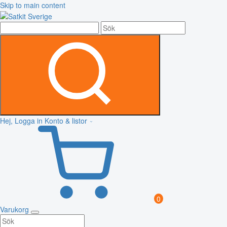
Skip to main content
Hej, Logga in
Konto & listor
0
Varukorg