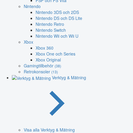
PSP och PS Vita
Nintendo
Nintendo 3DS och 2DS
Nintendo DS och DS Lite
Nintendo Retro
Nintendo Switch
Nintendo Wii och Wii U
Xbox
Xbox 360
Xbox One och Series
Xbox Original
Gamingtillbehör
(38)
Retrokonsoler
(13)
Verktyg & Mätning
Visa alla Verktyg & Mätning