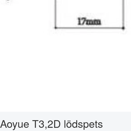
Aoyue T3,2D lödspets