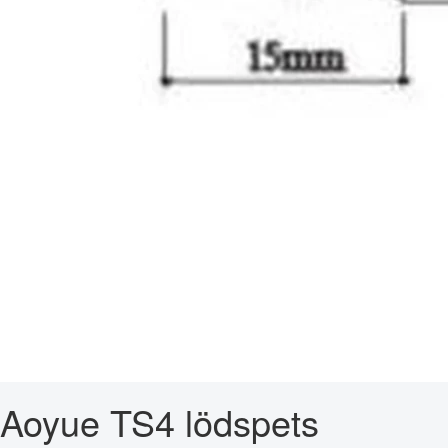
Aoyue TS4 lödspets