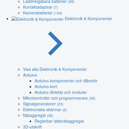
Laddningsbara batterier
(39)
Kontaktadaptrar
(7)
Kamerabatterier
(134)
Elektronik & Komponenter
Visa alla Elektronik & Komponenter
Arduino
Arduino-komponenter och tillbehör
Arduino-kort
Arduino Shields och moduler
Mikrokontroller och programmerare
(59)
Signalgeneratorer
(20)
Elektroniska skärmar
(6)
Nätaggregat
(39)
Reglerbar labbnätaggregat
3D-utskrift