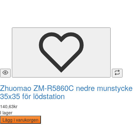
Zhuomao ZM-R5860C nedre munstycke
35x35 för lödstation
140
,
63
kr
I lager
Lägg i varukorgen