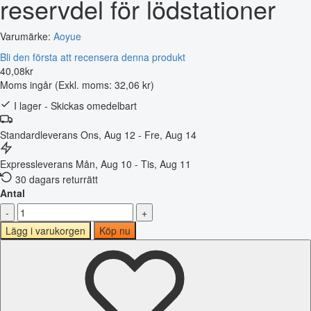
reservdel för lödstationer
Varumärke:
Aoyue
Bli den första att recensera denna produkt
40
,
08
kr
Moms ingår
(Exkl. moms: 32,06 kr)
I lager - Skickas omedelbart
Standardleverans
Ons, Aug 12 - Fre, Aug 14
Expressleverans
Mån, Aug 10 - Tis, Aug 11
30 dagars returrätt
Antal
-
+
Lägg i varukorgen
Köp nu