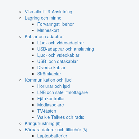
Visa alla IT & Anslutning
Lagring och minne
Förvaringstillbehör
Minneskort
Kablar och adaptrar
Ljud- och videoadaptrar
USB-adaptrar och anslutning
Ljud- och videokablar
USB- och datakablar
Diverse kablar
Strömkablar
Kommunikation och ljud
Hörlurar och ljud
LNB och satellitmottagare
Fjärrkontroller
Mediaspelare
TV-fästen
Walkie Talkies och radio
Kringutrustning
(9)
Bärbara datorer och tillbehör
(6)
Laptopbatterier