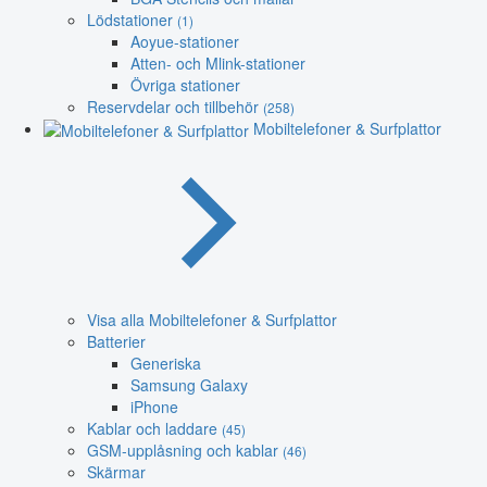
Lödstationer
(1)
Aoyue-stationer
Atten- och Mlink-stationer
Övriga stationer
Reservdelar och tillbehör
(258)
Mobiltelefoner & Surfplattor
Visa alla Mobiltelefoner & Surfplattor
Batterier
Generiska
Samsung Galaxy
iPhone
Kablar och laddare
(45)
GSM-upplåsning och kablar
(46)
Skärmar