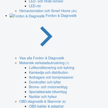
LED- och RGB-remsor
LED-rör
Hemautomation och Smart Home
(44)
Fordon & Diagnostik
Visa alla Fordon & Diagnostik
Mekanisk verkstadsutrustning
(1)
Luftkonditionering och kylning
Kamkedja och distribution
Avdragare och kompressorer
Domkrafter och lyftar
Broms- och motorverktyg
Specialiserade bilverktyg
Nycklar och hylsor
OBD-diagnostik & Skannrar
(6)
OBD-kablar & adaptrar