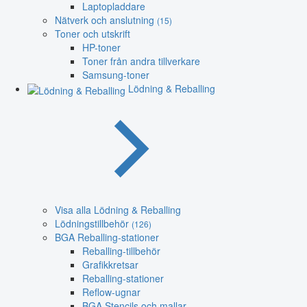
Laptopladdare
Nätverk och anslutning
(15)
Toner och utskrift
HP-toner
Toner från andra tillverkare
Samsung-toner
Lödning & Reballing
Visa alla Lödning & Reballing
Lödningstillbehör
(126)
BGA Reballing-stationer
Reballing-tillbehör
Grafikkretsar
Reballing-stationer
Reflow-ugnar
BGA Stencils och mallar