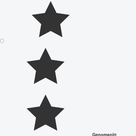
Genomsnitt