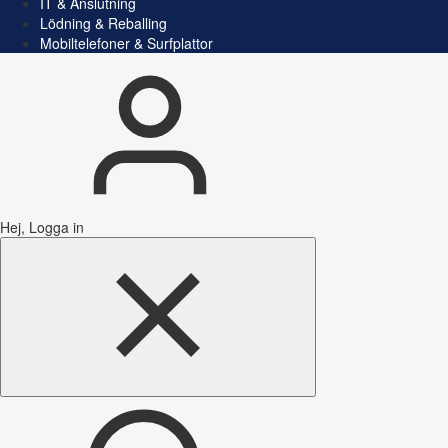
IT & Anslutning
Lödning & Reballing
Mobiltelefoner & Surfplattor
Hej, Logga in