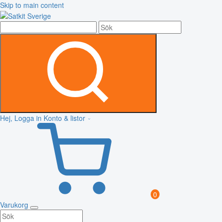
Skip to main content
Hej, Logga in
Konto & listor
0
Varukorg