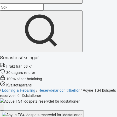
Senaste sökningar
Frakt från 56 kr
30 dagars returer
100% säker betalning
Kvalitetsgaranti
/
Lödning & Reballing
/
Reservdelar och tillbehör
/
Aoyue TS4 lödspets
reservdel för lödstationer