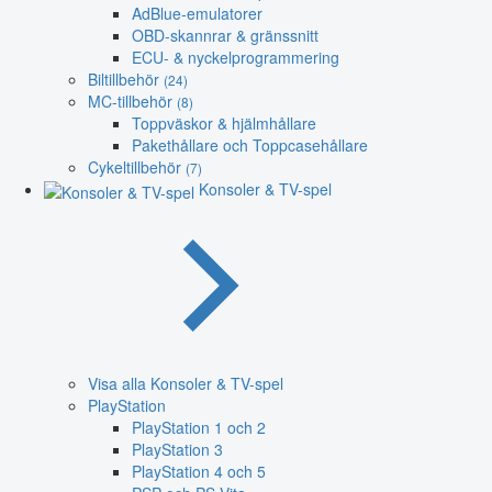
AdBlue-emulatorer
OBD-skannrar & gränssnitt
ECU- & nyckelprogrammering
Biltillbehör
(24)
MC-tillbehör
(8)
Toppväskor & hjälmhållare
Pakethållare och Toppcasehållare
Cykeltillbehör
(7)
Konsoler & TV-spel
Visa alla Konsoler & TV-spel
PlayStation
PlayStation 1 och 2
PlayStation 3
PlayStation 4 och 5