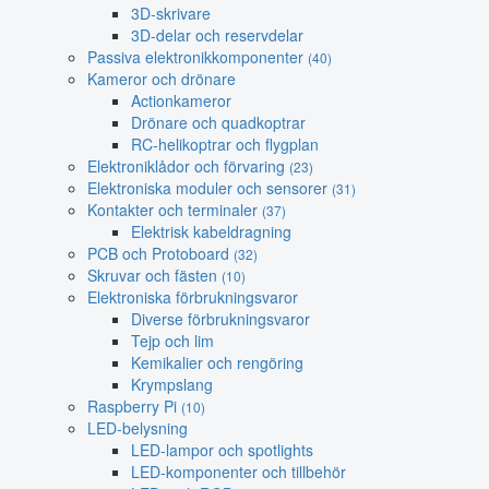
3D-skrivare
3D-delar och reservdelar
Passiva elektronikkomponenter
(40)
Kameror och drönare
Actionkameror
Drönare och quadkoptrar
RC-helikoptrar och flygplan
Elektroniklådor och förvaring
(23)
Elektroniska moduler och sensorer
(31)
Kontakter och terminaler
(37)
Elektrisk kabeldragning
PCB och Protoboard
(32)
Skruvar och fästen
(10)
Elektroniska förbrukningsvaror
Diverse förbrukningsvaror
Tejp och lim
Kemikalier och rengöring
Krympslang
Raspberry Pi
(10)
LED-belysning
LED-lampor och spotlights
LED-komponenter och tillbehör