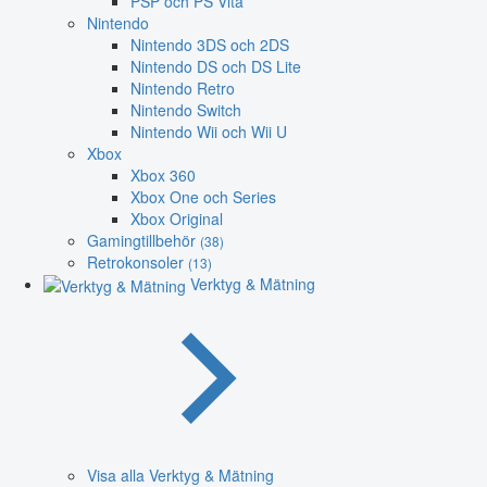
PSP och PS Vita
Nintendo
Nintendo 3DS och 2DS
Nintendo DS och DS Lite
Nintendo Retro
Nintendo Switch
Nintendo Wii och Wii U
Xbox
Xbox 360
Xbox One och Series
Xbox Original
Gamingtillbehör
(38)
Retrokonsoler
(13)
Verktyg & Mätning
Visa alla Verktyg & Mätning