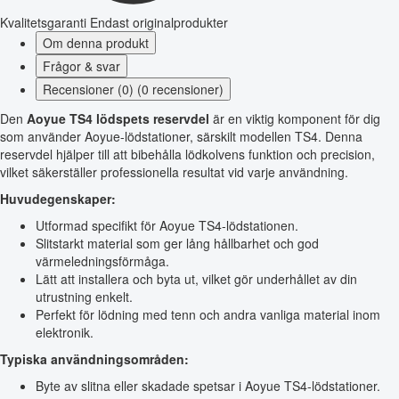
Kvalitetsgaranti
Endast originalprodukter
Om denna produkt
Frågor & svar
Recensioner (0) (0 recensioner)
Den
Aoyue TS4 lödspets reservdel
är en viktig komponent för dig
som använder Aoyue-lödstationer, särskilt modellen TS4. Denna
reservdel hjälper till att bibehålla lödkolvens funktion och precision,
vilket säkerställer professionella resultat vid varje användning.
Huvudegenskaper:
Utformad specifikt för Aoyue TS4-lödstationen.
Slitstarkt material som ger lång hållbarhet och god
värmeledningsförmåga.
Lätt att installera och byta ut, vilket gör underhållet av din
utrustning enkelt.
Perfekt för lödning med tenn och andra vanliga material inom
elektronik.
Typiska användningsområden:
Byte av slitna eller skadade spetsar i Aoyue TS4-lödstationer.