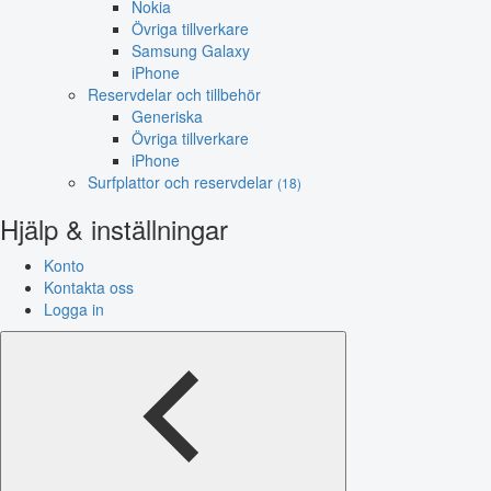
Nokia
Övriga tillverkare
Samsung Galaxy
iPhone
Reservdelar och tillbehör
Generiska
Övriga tillverkare
iPhone
Surfplattor och reservdelar
(18)
Hjälp & inställningar
Konto
Kontakta oss
Logga in