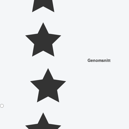
Genomsnitt