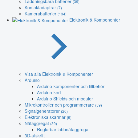
Laddningsbara batterier
(39)
Kontaktadaptrar
(7)
Kamerabatterier
(134)
Elektronik & Komponenter
Visa alla Elektronik & Komponenter
Arduino
Arduino-komponenter och tillbehör
Arduino-kort
Arduino Shields och moduler
Mikrokontroller och programmerare
(59)
Signalgeneratorer
(20)
Elektroniska skärmar
(6)
Nätaggregat
(39)
Reglerbar labbnätaggregat
3D-utskrift