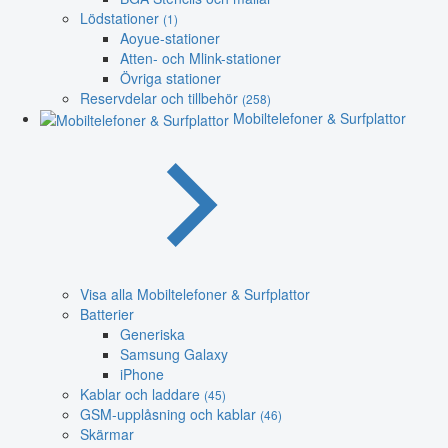
Lödstationer
(1)
Aoyue-stationer
Atten- och Mlink-stationer
Övriga stationer
Reservdelar och tillbehör
(258)
Mobiltelefoner & Surfplattor
Visa alla Mobiltelefoner & Surfplattor
Batterier
Generiska
Samsung Galaxy
iPhone
Kablar och laddare
(45)
GSM-upplåsning och kablar
(46)
Skärmar