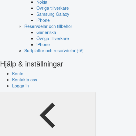
Nokia
Övriga tillverkare
Samsung Galaxy
iPhone
Reservdelar och tillbehör
Generiska
Övriga tillverkare
iPhone
Surfplattor och reservdelar
(18)
Hjälp & inställningar
Konto
Kontakta oss
Logga in