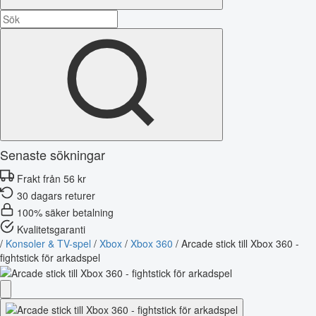
Senaste sökningar
Frakt från 56 kr
30 dagars returer
100% säker betalning
Kvalitetsgaranti
/
Konsoler & TV-spel
/
Xbox
/
Xbox 360
/
Arcade stick till Xbox 360 -
fightstick för arkadspel