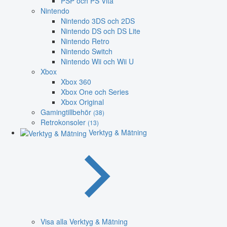
PSP och PS Vita
Nintendo
Nintendo 3DS och 2DS
Nintendo DS och DS Lite
Nintendo Retro
Nintendo Switch
Nintendo Wii och Wii U
Xbox
Xbox 360
Xbox One och Series
Xbox Original
Gamingtillbehör
(38)
Retrokonsoler
(13)
Verktyg & Mätning
Visa alla Verktyg & Mätning