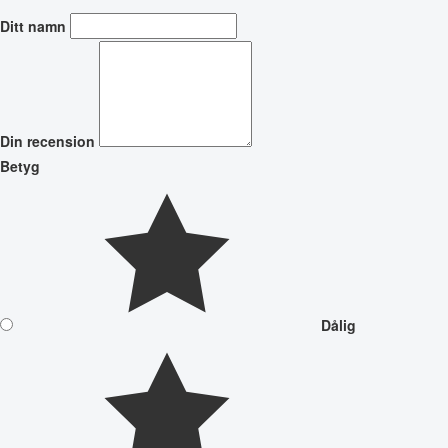
Ditt namn
Din recension
Betyg
Dålig