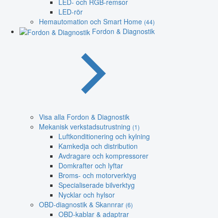
LED- och RGB-remsor
LED-rör
Hemautomation och Smart Home
(44)
Fordon & Diagnostik
Visa alla Fordon & Diagnostik
Mekanisk verkstadsutrustning
(1)
Luftkonditionering och kylning
Kamkedja och distribution
Avdragare och kompressorer
Domkrafter och lyftar
Broms- och motorverktyg
Specialiserade bilverktyg
Nycklar och hylsor
OBD-diagnostik & Skannrar
(6)
OBD-kablar & adaptrar