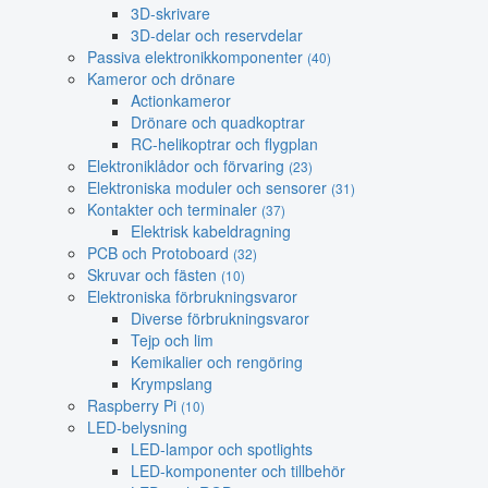
3D-skrivare
3D-delar och reservdelar
Passiva elektronikkomponenter
(40)
Kameror och drönare
Actionkameror
Drönare och quadkoptrar
RC-helikoptrar och flygplan
Elektroniklådor och förvaring
(23)
Elektroniska moduler och sensorer
(31)
Kontakter och terminaler
(37)
Elektrisk kabeldragning
PCB och Protoboard
(32)
Skruvar och fästen
(10)
Elektroniska förbrukningsvaror
Diverse förbrukningsvaror
Tejp och lim
Kemikalier och rengöring
Krympslang
Raspberry Pi
(10)
LED-belysning
LED-lampor och spotlights
LED-komponenter och tillbehör