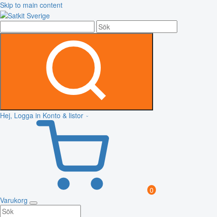
Skip to main content
Hej, Logga in
Konto & listor
0
Varukorg