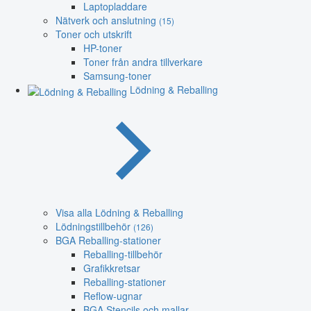
Laptopladdare
Nätverk och anslutning
(15)
Toner och utskrift
HP-toner
Toner från andra tillverkare
Samsung-toner
Lödning & Reballing
Visa alla Lödning & Reballing
Lödningstillbehör
(126)
BGA Reballing-stationer
Reballing-tillbehör
Grafikkretsar
Reballing-stationer
Reflow-ugnar
BGA Stencils och mallar