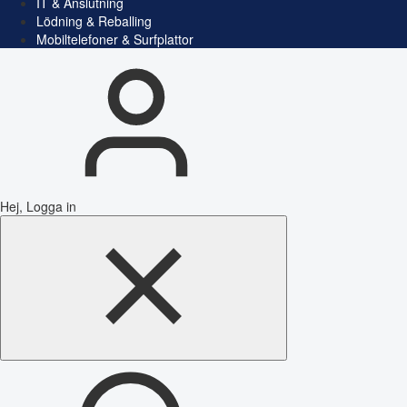
IT & Anslutning
Lödning & Reballing
Mobiltelefoner & Surfplattor
Hej, Logga in