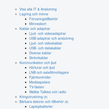
Visa alla IT & Anslutning
Lagring och minne
Förvaringstillbehör
Minneskort
Kablar och adaptrar
Ljud- och videoadaptrar
USB-adaptrar och anslutning
Ljud- och videokablar
USB- och datakablar
Diverse kablar
Strömkablar
Kommunikation och ljud
Hörlurar och ljud
LNB och satellitmottagare
Fjärrkontroller
Mediaspelare
TV-fästen
Walkie Talkies och radio
Kringutrustning
(9)
Bärbara datorer och tillbehör
(6)
Laptopbatterier