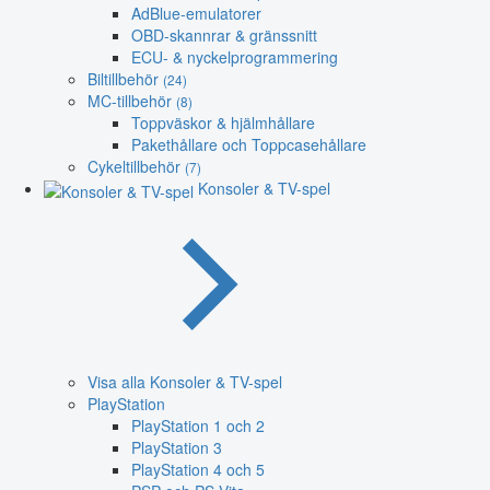
AdBlue-emulatorer
OBD-skannrar & gränssnitt
ECU- & nyckelprogrammering
Biltillbehör
(24)
MC-tillbehör
(8)
Toppväskor & hjälmhållare
Pakethållare och Toppcasehållare
Cykeltillbehör
(7)
Konsoler & TV-spel
Visa alla Konsoler & TV-spel
PlayStation
PlayStation 1 och 2
PlayStation 3
PlayStation 4 och 5