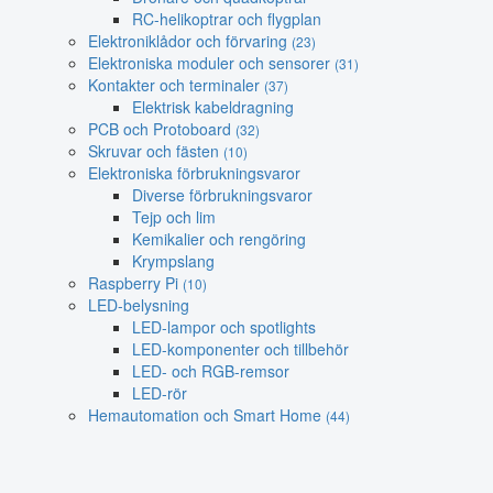
RC-helikoptrar och flygplan
Elektroniklådor och förvaring
(23)
Elektroniska moduler och sensorer
(31)
Kontakter och terminaler
(37)
Elektrisk kabeldragning
PCB och Protoboard
(32)
Skruvar och fästen
(10)
Elektroniska förbrukningsvaror
Diverse förbrukningsvaror
Tejp och lim
Kemikalier och rengöring
Krympslang
Raspberry Pi
(10)
LED-belysning
LED-lampor och spotlights
LED-komponenter och tillbehör
LED- och RGB-remsor
LED-rör
Hemautomation och Smart Home
(44)