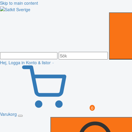
Skip to main content
Hej, Logga in
Konto & listor
0
Varukorg