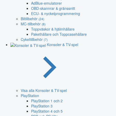
AdBlue-emulatorer
OBD-skannrar & gränssnitt
ECU- & nyckelprogrammering
Biltillbehör
(24)
MC-tillbehör
(8)
Toppväskor & hjälmhållare
Pakethållare och Toppcasehållare
Cykeltillbehör
(7)
Konsoler & TV-spel
Visa alla Konsoler & TV-spel
PlayStation
PlayStation 1 och 2
PlayStation 3
PlayStation 4 och 5