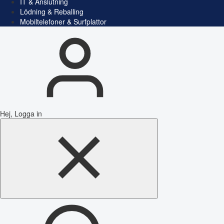
IT & Anslutning
Lödning & Reballing
Mobiltelefoner & Surfplattor
Hej, Logga in