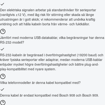
Den elektriska signalen arbetar på standardnivåer för serieportar
(vanligtvis ±12 V), med låg risk för störning eller skada så länge
utrustningen är i gott skick; vi rekommenderar att undvika kraftig
vridning och att hålla kabeln borta från värme- och fuktkällor.
Jämfört med moderna USB-datakablar, vilka begränsningar har denna
RS-232-modell?
RS-232-kabeln är begränsad i överföringshastighet (19200 baud) och
kräver fysiska serieportar eller adaptrar, medan moderna USB-kablar
erbjuder mycket högre överföringshastigheter och bättre plug-and-
play-kompatibilitet med nyare system.
Vilka telefonmodeller är denna kabel kompatibel med?
Denna kabel är endast kompatibel med Bosch 908 och Bosch 909.