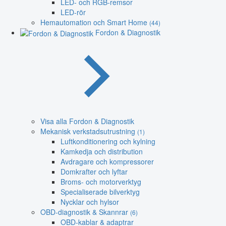
LED- och RGB-remsor
LED-rör
Hemautomation och Smart Home
(44)
Fordon & Diagnostik
Visa alla Fordon & Diagnostik
Mekanisk verkstadsutrustning
(1)
Luftkonditionering och kylning
Kamkedja och distribution
Avdragare och kompressorer
Domkrafter och lyftar
Broms- och motorverktyg
Specialiserade bilverktyg
Nycklar och hylsor
OBD-diagnostik & Skannrar
(6)
OBD-kablar & adaptrar