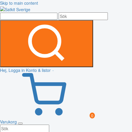
Skip to main content
Hej, Logga in
Konto & listor
0
Varukorg