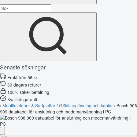
Senaste sökningar
Frakt från 56 kr
30 dagars returer
100% säker betalning
Kvalitetsgaranti
/
Mobiltelefoner & Surfplattor
/
GSM-upplåsning och kablar
/
Bosch 908
909 datakabel för anslutning och modemanvändning i PC