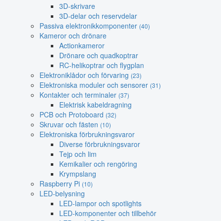
3D-skrivare
3D-delar och reservdelar
Passiva elektronikkomponenter
(40)
Kameror och drönare
Actionkameror
Drönare och quadkoptrar
RC-helikoptrar och flygplan
Elektroniklådor och förvaring
(23)
Elektroniska moduler och sensorer
(31)
Kontakter och terminaler
(37)
Elektrisk kabeldragning
PCB och Protoboard
(32)
Skruvar och fästen
(10)
Elektroniska förbrukningsvaror
Diverse förbrukningsvaror
Tejp och lim
Kemikalier och rengöring
Krympslang
Raspberry Pi
(10)
LED-belysning
LED-lampor och spotlights
LED-komponenter och tillbehör