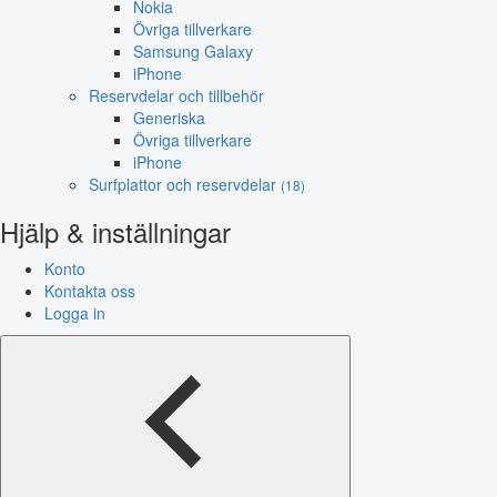
Nokia
Övriga tillverkare
Samsung Galaxy
iPhone
Reservdelar och tillbehör
Generiska
Övriga tillverkare
iPhone
Surfplattor och reservdelar
(18)
Hjälp & inställningar
Konto
Kontakta oss
Logga in