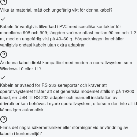
Vilka är material, mått och ungefärlig vikt för denna kabel?
Kabeln är vanligtvis tillverkad i PVC med specifika kontakter för
modellerna 908 och 909; längden varierar oftast mellan 90 cm och 1,2
m, med en ungefärlig vikt på 40–60 g. Förpackningen innehåller
vanligtvis endast kabeln utan extra adaptrar.
Är denna kabel direkt kompatibel med moderna operativsystem som
Windows 10 eller 11?
Kabeln är avsedd för RS-232-serieportar och kräver att
operativsystemet tillåter att det generiska modemet ställs in på 19200
baud; en USB-till-RS-232-adapter och manuell installation av
drivrutiner kan behövas i nyare operativsystem, eftersom den inte alltid
känns igen automatiskt.
Finns det några säkerhetsrisker eller störningar vid användning av
kabeln i kontorsmiljö?