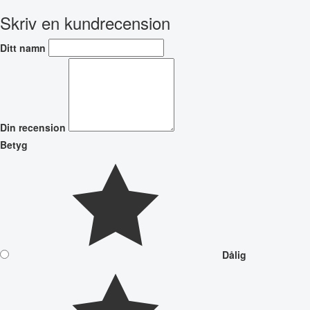
Skriv en kundrecension
Ditt namn
Din recension
Betyg
Dålig