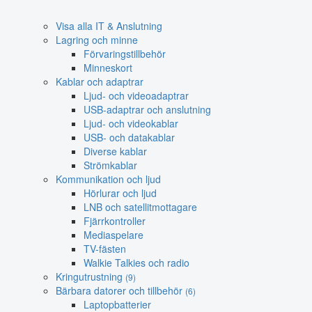
Visa alla IT & Anslutning
Lagring och minne
Förvaringstillbehör
Minneskort
Kablar och adaptrar
Ljud- och videoadaptrar
USB-adaptrar och anslutning
Ljud- och videokablar
USB- och datakablar
Diverse kablar
Strömkablar
Kommunikation och ljud
Hörlurar och ljud
LNB och satellitmottagare
Fjärrkontroller
Mediaspelare
TV-fästen
Walkie Talkies och radio
Kringutrustning
(9)
Bärbara datorer och tillbehör
(6)
Laptopbatterier