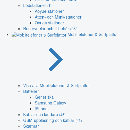
Lödstationer
(1)
Aoyue-stationer
Atten- och Mlink-stationer
Övriga stationer
Reservdelar och tillbehör
(258)
Mobiltelefoner & Surfplattor
Visa alla Mobiltelefoner & Surfplattor
Batterier
Generiska
Samsung Galaxy
iPhone
Kablar och laddare
(45)
GSM-upplåsning och kablar
(46)
Skärmar