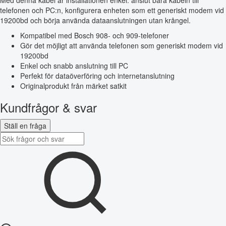
Med denna kabel är installationen enkel: anslut bara kabeln till
telefonen och PC:n, konfigurera enheten som ett generiskt modem vid
19200bd och börja använda dataanslutningen utan krångel.
Kompatibel med Bosch 908- och 909-telefoner
Gör det möjligt att använda telefonen som generiskt modem vid
19200bd
Enkel och snabb anslutning till PC
Perfekt för dataöverföring och internetanslutning
Originalprodukt från märket satkit
Kundfrågor & svar
Ställ en fråga