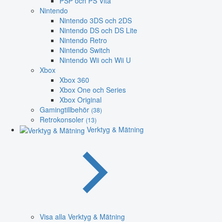
PSP och PS Vita
Nintendo
Nintendo 3DS och 2DS
Nintendo DS och DS Lite
Nintendo Retro
Nintendo Switch
Nintendo Wii och Wii U
Xbox
Xbox 360
Xbox One och Series
Xbox Original
Gamingtillbehör
(38)
Retrokonsoler
(13)
Verktyg & Mätning
Visa alla Verktyg & Mätning