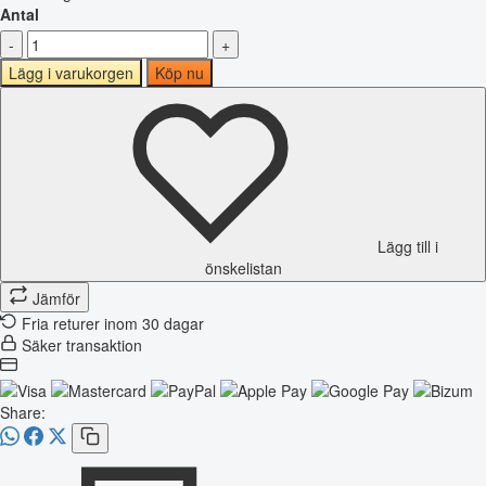
Antal
-
+
Lägg i varukorgen
Köp nu
Lägg till i
önskelistan
Jämför
Fria returer inom 30 dagar
Säker transaktion
Share: