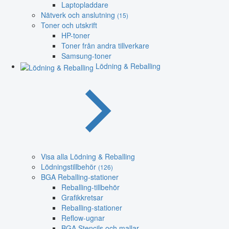
Laptopladdare
Nätverk och anslutning
(15)
Toner och utskrift
HP-toner
Toner från andra tillverkare
Samsung-toner
Lödning & Reballing
Visa alla Lödning & Reballing
Lödningstillbehör
(126)
BGA Reballing-stationer
Reballing-tillbehör
Grafikkretsar
Reballing-stationer
Reflow-ugnar
BGA Stencils och mallar