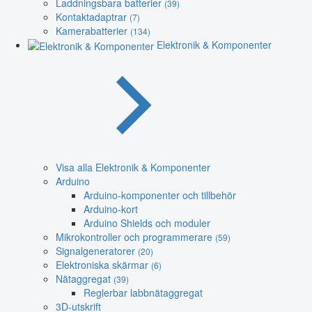
Laddningsbara batterier
(39)
Kontaktadaptrar
(7)
Kamerabatterier
(134)
Elektronik & Komponenter
Visa alla Elektronik & Komponenter
Arduino
Arduino-komponenter och tillbehör
Arduino-kort
Arduino Shields och moduler
Mikrokontroller och programmerare
(59)
Signalgeneratorer
(20)
Elektroniska skärmar
(6)
Nätaggregat
(39)
Reglerbar labbnätaggregat
3D-utskrift