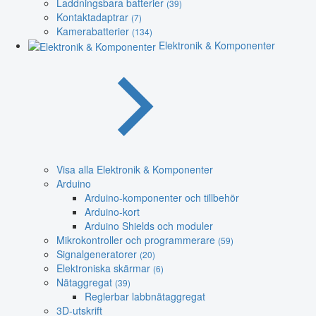
Laddningsbara batterier
(39)
Kontaktadaptrar
(7)
Kamerabatterier
(134)
Elektronik & Komponenter
Visa alla Elektronik & Komponenter
Arduino
Arduino-komponenter och tillbehör
Arduino-kort
Arduino Shields och moduler
Mikrokontroller och programmerare
(59)
Signalgeneratorer
(20)
Elektroniska skärmar
(6)
Nätaggregat
(39)
Reglerbar labbnätaggregat
3D-utskrift