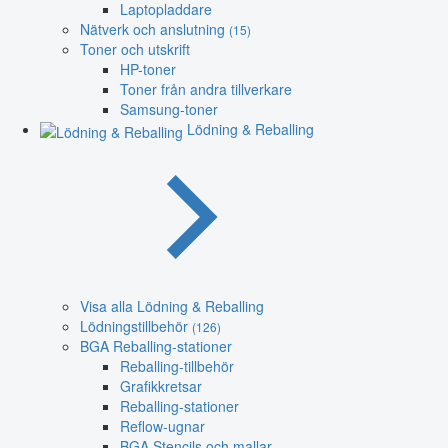
Laptopladdare
Nätverk och anslutning
(15)
Toner och utskrift
HP-toner
Toner från andra tillverkare
Samsung-toner
Lödning & Reballing
Visa alla Lödning & Reballing
Lödningstillbehör
(126)
BGA Reballing-stationer
Reballing-tillbehör
Grafikkretsar
Reballing-stationer
Reflow-ugnar
BGA Stencils och mallar