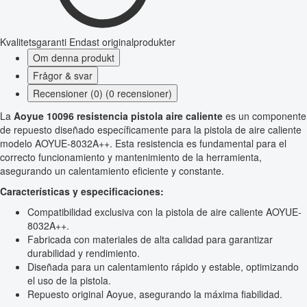
Kvalitetsgaranti
Endast originalprodukter
Om denna produkt
Frågor & svar
Recensioner (0) (0 recensioner)
La
Aoyue 10096 resistencia pistola aire caliente
es un componente
de repuesto diseñado específicamente para la pistola de aire caliente
modelo AOYUE-8032A++. Esta resistencia es fundamental para el
correcto funcionamiento y mantenimiento de la herramienta,
asegurando un calentamiento eficiente y constante.
Características y especificaciones:
Compatibilidad exclusiva con la pistola de aire caliente AOYUE-
8032A++.
Fabricada con materiales de alta calidad para garantizar
durabilidad y rendimiento.
Diseñada para un calentamiento rápido y estable, optimizando
el uso de la pistola.
Repuesto original Aoyue, asegurando la máxima fiabilidad.