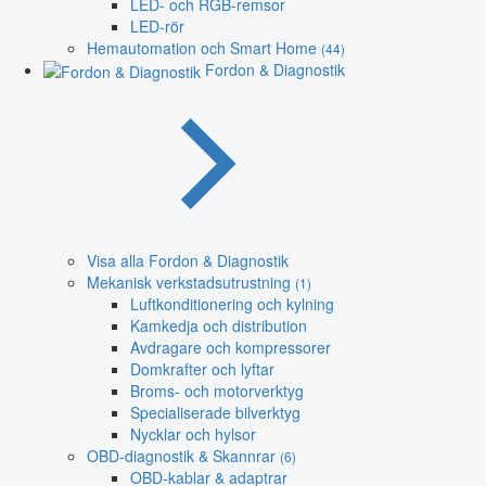
LED- och RGB-remsor
LED-rör
Hemautomation och Smart Home
(44)
Fordon & Diagnostik
Visa alla Fordon & Diagnostik
Mekanisk verkstadsutrustning
(1)
Luftkonditionering och kylning
Kamkedja och distribution
Avdragare och kompressorer
Domkrafter och lyftar
Broms- och motorverktyg
Specialiserade bilverktyg
Nycklar och hylsor
OBD-diagnostik & Skannrar
(6)
OBD-kablar & adaptrar