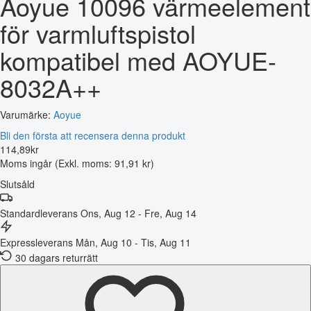
Aoyue 10096 värmeelement
för varmluftspistol
kompatibel med AOYUE-
8032A++
Varumärke:
Aoyue
Bli den första att recensera denna produkt
114
,
89
kr
Moms ingår
(Exkl. moms: 91,91 kr)
Slutsåld
Standardleverans
Ons, Aug 12 - Fre, Aug 14
Expressleverans
Mån, Aug 10 - Tis, Aug 11
30 dagars returrätt