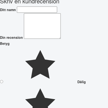
Skriv en kundrecension
Ditt namn
Din recension
Betyg
Dålig