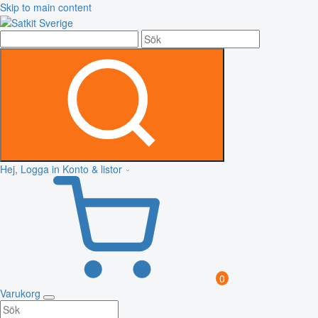
Skip to main content
Hej, Logga in
Konto & listor
0
Varukorg