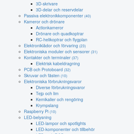
3D-skrivare
3D-delar och reservdelar
Passiva elektronikkomponenter
(40)
Kameror och drönare
Actionkameror
Drönare och quadkoptrar
RC-helikoptrar och flygplan
Elektroniklådor och förvaring
(23)
Elektroniska moduler och sensorer
(31)
Kontakter och terminaler
(37)
Elektrisk kabeldragning
PCB och Protoboard
(32)
Skruvar och fästen
(10)
Elektroniska förbrukningsvaror
Diverse förbrukningsvaror
Tejp och lim
Kemikalier och rengöring
Krympslang
Raspberry Pi
(10)
LED-belysning
LED-lampor och spotlights
LED-komponenter och tillbehör