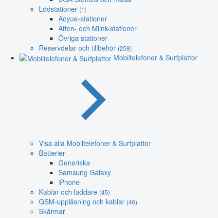
Lödstationer
(1)
Aoyue-stationer
Atten- och Mlink-stationer
Övriga stationer
Reservdelar och tillbehör
(258)
Mobiltelefoner & Surfplattor
Visa alla Mobiltelefoner & Surfplattor
Batterier
Generiska
Samsung Galaxy
iPhone
Kablar och laddare
(45)
GSM-upplåsning och kablar
(46)
Skärmar