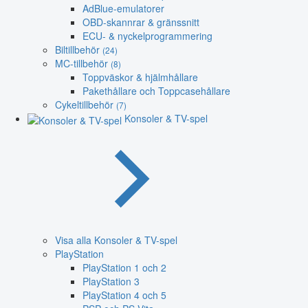
AdBlue-emulatorer
OBD-skannrar & gränssnitt
ECU- & nyckelprogrammering
Biltillbehör
(24)
MC-tillbehör
(8)
Toppväskor & hjälmhållare
Pakethållare och Toppcasehållare
Cykeltillbehör
(7)
Konsoler & TV-spel
Visa alla Konsoler & TV-spel
PlayStation
PlayStation 1 och 2
PlayStation 3
PlayStation 4 och 5