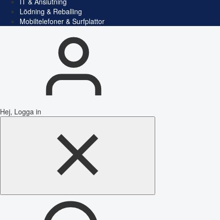
IT & Anslutning
Lödning & Reballing
Mobiltelefoner & Surfplattor
Hej, Logga in