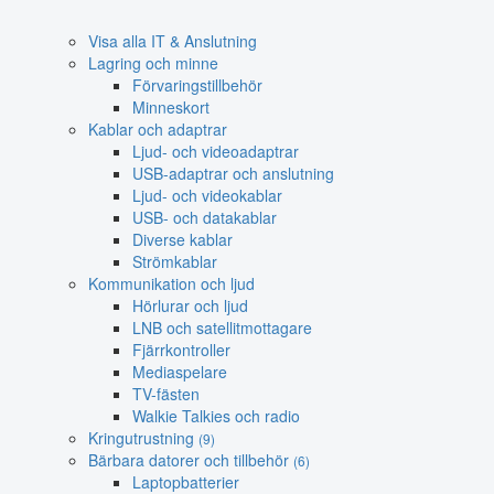
Visa alla IT & Anslutning
Lagring och minne
Förvaringstillbehör
Minneskort
Kablar och adaptrar
Ljud- och videoadaptrar
USB-adaptrar och anslutning
Ljud- och videokablar
USB- och datakablar
Diverse kablar
Strömkablar
Kommunikation och ljud
Hörlurar och ljud
LNB och satellitmottagare
Fjärrkontroller
Mediaspelare
TV-fästen
Walkie Talkies och radio
Kringutrustning
(9)
Bärbara datorer och tillbehör
(6)
Laptopbatterier