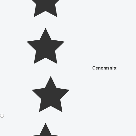
Genomsnitt