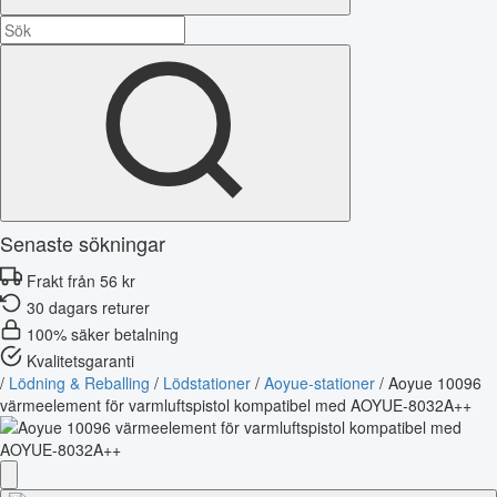
Senaste sökningar
Frakt från 56 kr
30 dagars returer
100% säker betalning
Kvalitetsgaranti
/
Lödning & Reballing
/
Lödstationer
/
Aoyue-stationer
/
Aoyue 10096
värmeelement för varmluftspistol kompatibel med AOYUE-8032A++