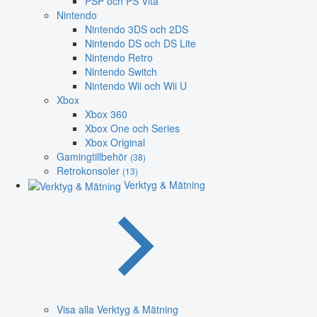
PSP och PS Vita
Nintendo
Nintendo 3DS och 2DS
Nintendo DS och DS Lite
Nintendo Retro
Nintendo Switch
Nintendo Wii och Wii U
Xbox
Xbox 360
Xbox One och Series
Xbox Original
Gamingtillbehör
(38)
Retrokonsoler
(13)
Verktyg & Mätning
Visa alla Verktyg & Mätning