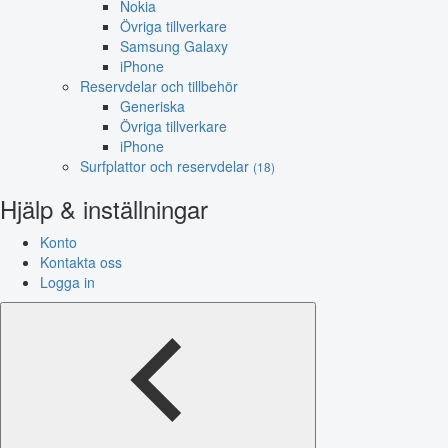
Nokia
Övriga tillverkare
Samsung Galaxy
iPhone
Reservdelar och tillbehör
Generiska
Övriga tillverkare
iPhone
Surfplattor och reservdelar
(18)
Hjälp & inställningar
Konto
Kontakta oss
Logga in