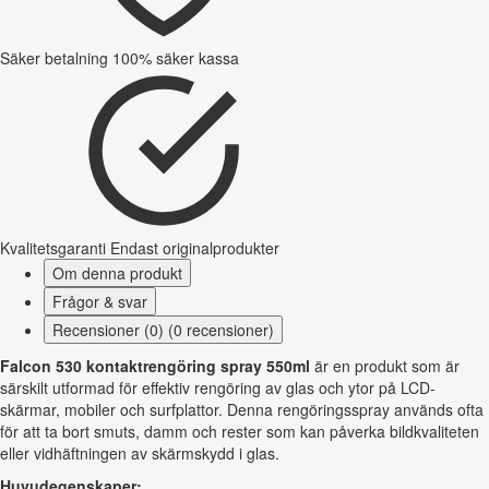
Säker betalning
100% säker kassa
Kvalitetsgaranti
Endast originalprodukter
Om denna produkt
Frågor & svar
Recensioner (0) (0 recensioner)
Falcon 530 kontaktrengöring spray 550ml
är en produkt som är
särskilt utformad för effektiv rengöring av glas och ytor på LCD-
skärmar, mobiler och surfplattor. Denna rengöringsspray används ofta
för att ta bort smuts, damm och rester som kan påverka bildkvaliteten
eller vidhäftningen av skärmskydd i glas.
Huvudegenskaper: