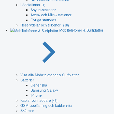
Lödstationer
(1)
Aoyue-stationer
Atten- och Mlink-stationer
Övriga stationer
Reservdelar och tillbehör
(258)
Mobiltelefoner & Surfplattor
Visa alla Mobiltelefoner & Surfplattor
Batterier
Generiska
Samsung Galaxy
iPhone
Kablar och laddare
(45)
GSM-upplåsning och kablar
(46)
Skärmar