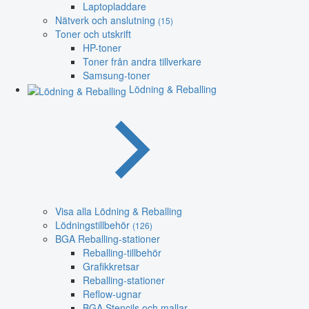
Laptopladdare
Nätverk och anslutning
(15)
Toner och utskrift
HP-toner
Toner från andra tillverkare
Samsung-toner
Lödning & Reballing
Visa alla Lödning & Reballing
Lödningstillbehör
(126)
BGA Reballing-stationer
Reballing-tillbehör
Grafikkretsar
Reballing-stationer
Reflow-ugnar
BGA Stencils och mallar