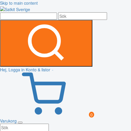
Skip to main content
Hej, Logga in
Konto & listor
0
Varukorg