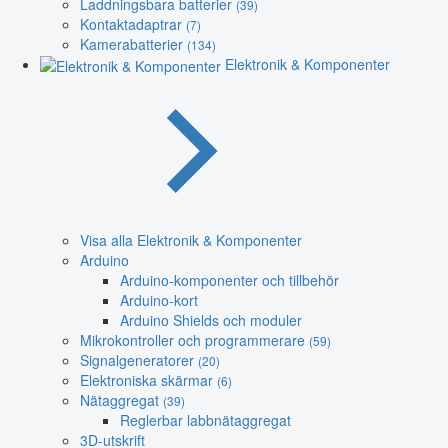
Laddningsbara batterier
(39)
Kontaktadaptrar
(7)
Kamerabatterier
(134)
Elektronik & Komponenter
Visa alla Elektronik & Komponenter
Arduino
Arduino-komponenter och tillbehör
Arduino-kort
Arduino Shields och moduler
Mikrokontroller och programmerare
(59)
Signalgeneratorer
(20)
Elektroniska skärmar
(6)
Nätaggregat
(39)
Reglerbar labbnätaggregat
3D-utskrift