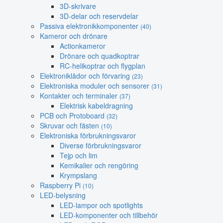
3D-skrivare
3D-delar och reservdelar
Passiva elektronikkomponenter
(40)
Kameror och drönare
Actionkameror
Drönare och quadkoptrar
RC-helikoptrar och flygplan
Elektroniklådor och förvaring
(23)
Elektroniska moduler och sensorer
(31)
Kontakter och terminaler
(37)
Elektrisk kabeldragning
PCB och Protoboard
(32)
Skruvar och fästen
(10)
Elektroniska förbrukningsvaror
Diverse förbrukningsvaror
Tejp och lim
Kemikalier och rengöring
Krympslang
Raspberry Pi
(10)
LED-belysning
LED-lampor och spotlights
LED-komponenter och tillbehör