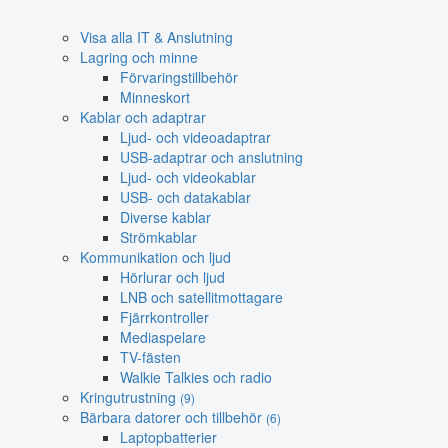
Visa alla IT & Anslutning
Lagring och minne
Förvaringstillbehör
Minneskort
Kablar och adaptrar
Ljud- och videoadaptrar
USB-adaptrar och anslutning
Ljud- och videokablar
USB- och datakablar
Diverse kablar
Strömkablar
Kommunikation och ljud
Hörlurar och ljud
LNB och satellitmottagare
Fjärrkontroller
Mediaspelare
TV-fästen
Walkie Talkies och radio
Kringutrustning
(9)
Bärbara datorer och tillbehör
(6)
Laptopbatterier