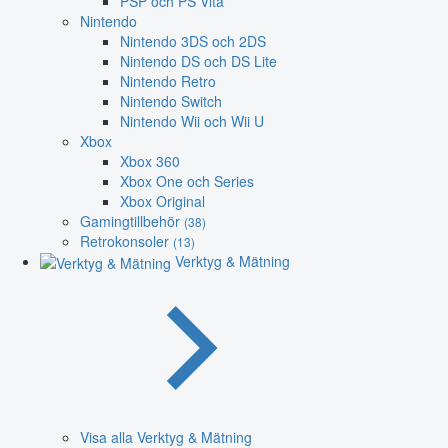
PSP och PS Vita
Nintendo
Nintendo 3DS och 2DS
Nintendo DS och DS Lite
Nintendo Retro
Nintendo Switch
Nintendo Wii och Wii U
Xbox
Xbox 360
Xbox One och Series
Xbox Original
Gamingtillbehör
(38)
Retrokonsoler
(13)
Verktyg & Mätning
Visa alla Verktyg & Mätning