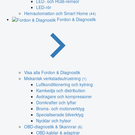
LED- och RGB-remsor
LED-rör
Hemautomation och Smart Home
(44)
Fordon & Diagnostik
Visa alla Fordon & Diagnostik
Mekanisk verkstadsutrustning
(1)
Luftkonditionering och kylning
Kamkedja och distribution
Avdragare och kompressorer
Domkrafter och lyftar
Broms- och motorverktyg
Specialiserade bilverktyg
Nycklar och hylsor
OBD-diagnostik & Skannrar
(6)
OBD-kablar & adaptrar