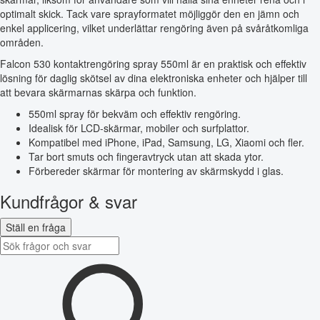
optimalt skick. Tack vare sprayformatet möjliggör den en jämn och
enkel applicering, vilket underlättar rengöring även på svåråtkomliga
områden.
Falcon 530 kontaktrengöring spray 550ml är en praktisk och effektiv
lösning för daglig skötsel av dina elektroniska enheter och hjälper till
att bevara skärmarnas skärpa och funktion.
550ml spray för bekväm och effektiv rengöring.
Idealisk för LCD-skärmar, mobiler och surfplattor.
Kompatibel med iPhone, iPad, Samsung, LG, Xiaomi och fler.
Tar bort smuts och fingeravtryck utan att skada ytor.
Förbereder skärmar för montering av skärmskydd i glas.
Kundfrågor & svar
Ställ en fråga