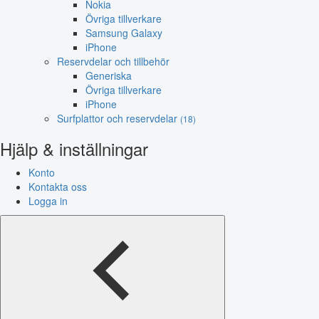
Nokia
Övriga tillverkare
Samsung Galaxy
iPhone
Reservdelar och tillbehör
Generiska
Övriga tillverkare
iPhone
Surfplattor och reservdelar
(18)
Hjälp & inställningar
Konto
Kontakta oss
Logga in