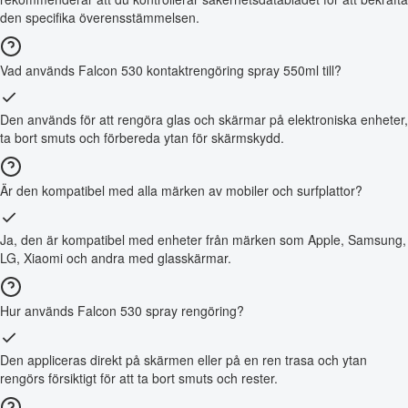
den specifika överensstämmelsen.
Vad används Falcon 530 kontaktrengöring spray 550ml till?
Den används för att rengöra glas och skärmar på elektroniska enheter,
ta bort smuts och förbereda ytan för skärmskydd.
Är den kompatibel med alla märken av mobiler och surfplattor?
Ja, den är kompatibel med enheter från märken som Apple, Samsung,
LG, Xiaomi och andra med glasskärmar.
Hur används Falcon 530 spray rengöring?
Den appliceras direkt på skärmen eller på en ren trasa och ytan
rengörs försiktigt för att ta bort smuts och rester.