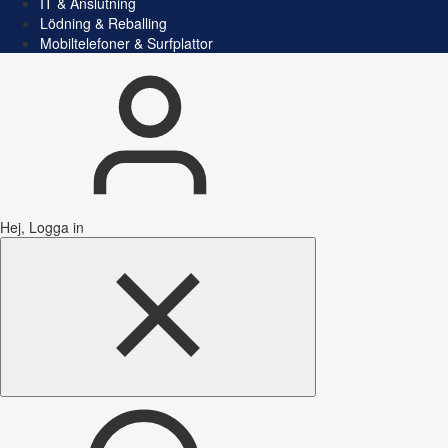
IT & Anslutning
Lödning & Reballing
Mobiltelefoner & Surfplattor
Hej, Logga in