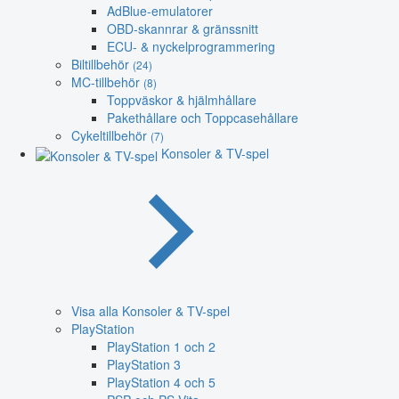
AdBlue-emulatorer
OBD-skannrar & gränssnitt
ECU- & nyckelprogrammering
Biltillbehör
(24)
MC-tillbehör
(8)
Toppväskor & hjälmhållare
Pakethållare och Toppcasehållare
Cykeltillbehör
(7)
Konsoler & TV-spel
Visa alla Konsoler & TV-spel
PlayStation
PlayStation 1 och 2
PlayStation 3
PlayStation 4 och 5