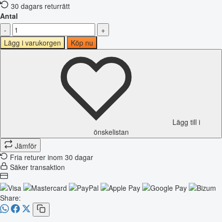
30 dagars returrätt
Antal
-
+
Lägg i varukorgen
Köp nu
Lägg till i
önskelistan
Jämför
Fria returer inom 30 dagar
Säker transaktion
Share: