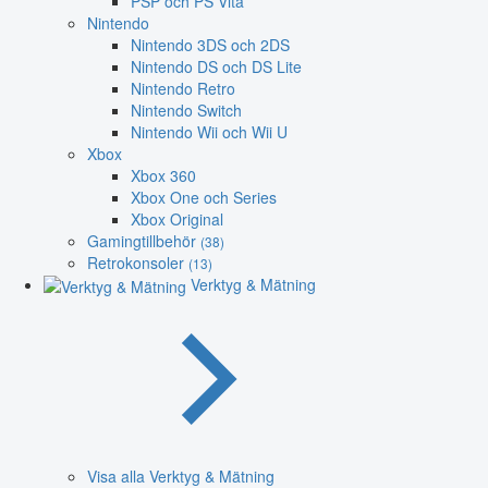
PSP och PS Vita
Nintendo
Nintendo 3DS och 2DS
Nintendo DS och DS Lite
Nintendo Retro
Nintendo Switch
Nintendo Wii och Wii U
Xbox
Xbox 360
Xbox One och Series
Xbox Original
Gamingtillbehör
(38)
Retrokonsoler
(13)
Verktyg & Mätning
Visa alla Verktyg & Mätning