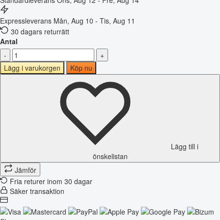
Expressleverans
Mån, Aug 10 - Tis, Aug 11
30 dagars returrätt
Antal
-
+
Lägg i varukorgen
Köp nu
Lägg till i
önskelistan
Jämför
Fria returer inom 30 dagar
Säker transaktion