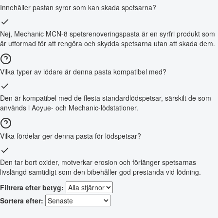
Innehåller pastan syror som kan skada spetsarna?
Nej, Mechanic MCN-8 spetsrenoveringspasta är en syrfri produkt som
är utformad för att rengöra och skydda spetsarna utan att skada dem.
Vilka typer av lödare är denna pasta kompatibel med?
Den är kompatibel med de flesta standardlödspetsar, särskilt de som
används i Aoyue- och Mechanic-lödstationer.
Vilka fördelar ger denna pasta för lödspetsar?
Den tar bort oxider, motverkar erosion och förlänger spetsarnas
livslängd samtidigt som den bibehåller god prestanda vid lödning.
Filtrera efter betyg:
Sortera efter: