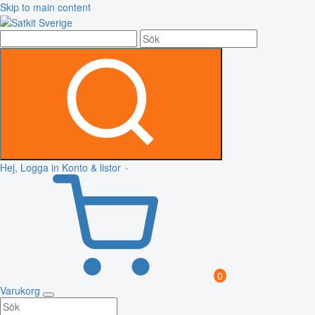
Skip to main content
Hej, Logga in
Konto & listor
0
Varukorg