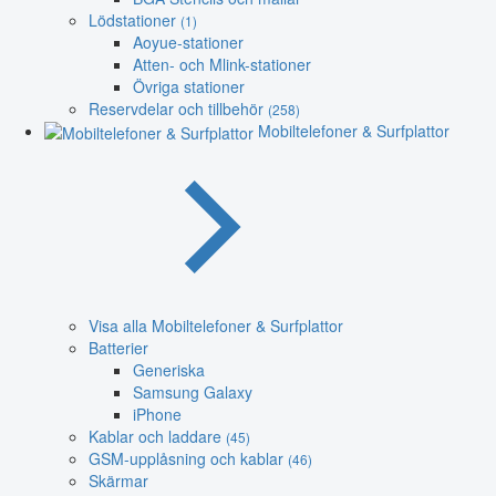
Lödstationer
(1)
Aoyue-stationer
Atten- och Mlink-stationer
Övriga stationer
Reservdelar och tillbehör
(258)
Mobiltelefoner & Surfplattor
Visa alla Mobiltelefoner & Surfplattor
Batterier
Generiska
Samsung Galaxy
iPhone
Kablar och laddare
(45)
GSM-upplåsning och kablar
(46)
Skärmar