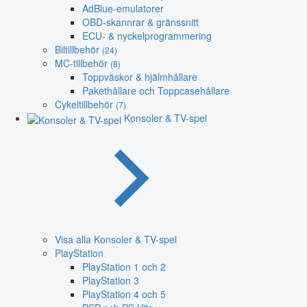
AdBlue-emulatorer
OBD-skannrar & gränssnitt
ECU- & nyckelprogrammering
Biltillbehör
(24)
MC-tillbehör
(8)
Toppväskor & hjälmhållare
Pakethållare och Toppcasehållare
Cykeltillbehör
(7)
Konsoler & TV-spel
Visa alla Konsoler & TV-spel
PlayStation
PlayStation 1 och 2
PlayStation 3
PlayStation 4 och 5