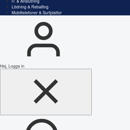
IT & Anslutning
Lödning & Reballing
Mobiltelefoner & Surfplattor
Hej, Logga in