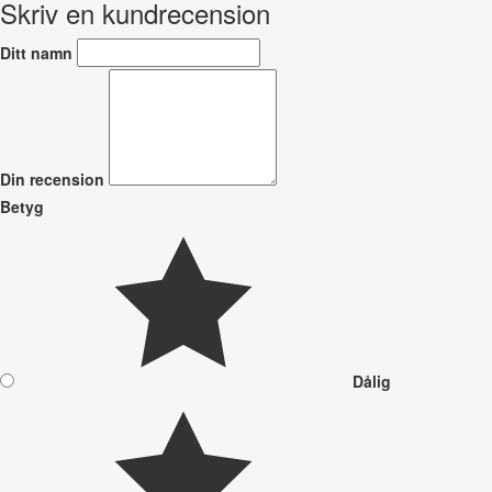
Skriv en kundrecension
Ditt namn
Din recension
Betyg
Dålig