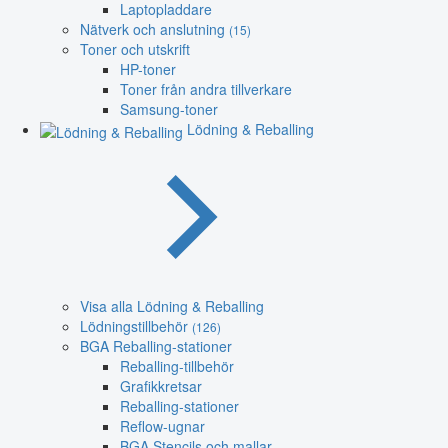
Laptopladdare
Nätverk och anslutning
(15)
Toner och utskrift
HP-toner
Toner från andra tillverkare
Samsung-toner
Lödning & Reballing
Visa alla Lödning & Reballing
Lödningstillbehör
(126)
BGA Reballing-stationer
Reballing-tillbehör
Grafikkretsar
Reballing-stationer
Reflow-ugnar
BGA Stencils och mallar