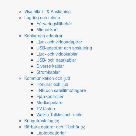
Visa alla IT & Anslutning
Lagring och minne
Förvaringstillbehör
Minneskort
Kablar och adaptrar
Ljud- och videoadaptrar
USB-adaptrar och anslutning
Ljud- och videokablar
USB- och datakablar
Diverse kablar
Strömkablar
Kommunikation och ljud
Hörlurar och ljud
LNB och satellitmottagare
Fjärrkontroller
Mediaspelare
TV-fästen
Walkie Talkies och radio
Kringutrustning
(9)
Bärbara datorer och tillbehör
(6)
Laptopbatterier