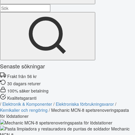
Senaste sökningar
Frakt från 56 kr
30 dagars returer
100% säker betalning
Kvalitetsgaranti
/
Elektronik & Komponenter
/
Elektroniska förbrukningsvaror
/
Kemikalier och rengöring
/
Mechanic MCN-8 spetsrenoveringspasta
för lödstationer