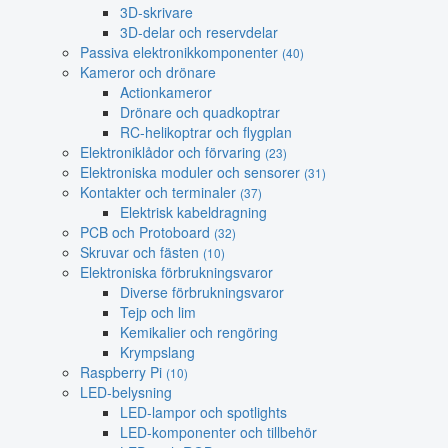
3D-skrivare
3D-delar och reservdelar
Passiva elektronikkomponenter
(40)
Kameror och drönare
Actionkameror
Drönare och quadkoptrar
RC-helikoptrar och flygplan
Elektroniklådor och förvaring
(23)
Elektroniska moduler och sensorer
(31)
Kontakter och terminaler
(37)
Elektrisk kabeldragning
PCB och Protoboard
(32)
Skruvar och fästen
(10)
Elektroniska förbrukningsvaror
Diverse förbrukningsvaror
Tejp och lim
Kemikalier och rengöring
Krympslang
Raspberry Pi
(10)
LED-belysning
LED-lampor och spotlights
LED-komponenter och tillbehör