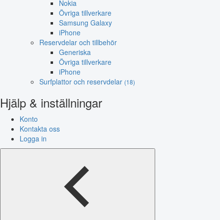
Nokia
Övriga tillverkare
Samsung Galaxy
iPhone
Reservdelar och tillbehör
Generiska
Övriga tillverkare
iPhone
Surfplattor och reservdelar
(18)
Hjälp & inställningar
Konto
Kontakta oss
Logga in