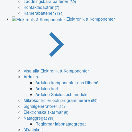
Laddningsbara batterier
(39)
Kontaktadaptrar
(7)
Kamerabatterier
(134)
Elektronik & Komponenter
Visa alla Elektronik & Komponenter
Arduino
Arduino-komponenter och tillbehör
Arduino-kort
Arduino Shields och moduler
Mikrokontroller och programmerare
(59)
Signalgeneratorer
(20)
Elektroniska skärmar
(6)
Nätaggregat
(39)
Reglerbar labbnätaggregat
3D-utskrift