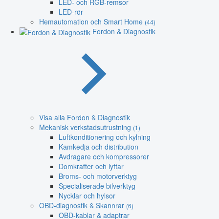
LED- och RGB-remsor
LED-rör
Hemautomation och Smart Home
(44)
Fordon & Diagnostik
Visa alla Fordon & Diagnostik
Mekanisk verkstadsutrustning
(1)
Luftkonditionering och kylning
Kamkedja och distribution
Avdragare och kompressorer
Domkrafter och lyftar
Broms- och motorverktyg
Specialiserade bilverktyg
Nycklar och hylsor
OBD-diagnostik & Skannrar
(6)
OBD-kablar & adaptrar