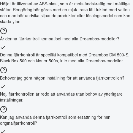
Höljet är tillverkat av ABS-plast, som är motståndskraftig mot måttliga
stötar. Rengöring bör göras med en mjuk trasa lätt fuktad med vatten
och man bör undvika slipande produkter eller lösningsmedel som kan
skada ytan.
Är denna fjärrkontroll kompatibel med alla Dreambox-modeller?
Denna fjärrkontroll är specifikt kompatibel med Dreambox DM 500-S,
Black Box 500 och kloner 500s, inte med alla Dreambox-modeller.
Behöver jag göra någon inställning för att använda fjärrkontrollen?
Nej, fjärrkontrollen är redo att användas utan behov av ytterligare
inställningar.
Kan jag använda denna fjärrkontroll som ersättning för min
originalfjärrkontroll?