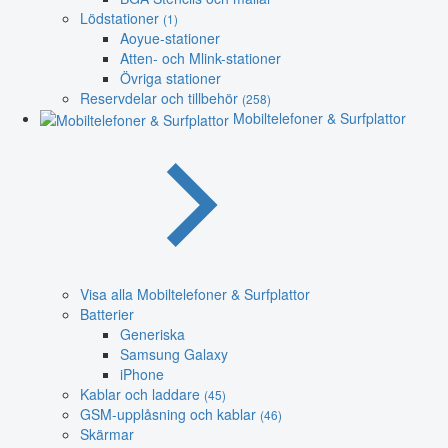
Lödstationer
(1)
Aoyue-stationer
Atten- och Mlink-stationer
Övriga stationer
Reservdelar och tillbehör
(258)
Mobiltelefoner & Surfplattor
Visa alla Mobiltelefoner & Surfplattor
Batterier
Generiska
Samsung Galaxy
iPhone
Kablar och laddare
(45)
GSM-upplåsning och kablar
(46)
Skärmar