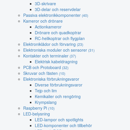
3D-skrivare
3D-delar och reservdelar
Passiva elektronikkomponenter
(40)
Kameror och drönare
Actionkameror
Drönare och quadkoptrar
RC-helikoptrar och flygplan
Elektroniklådor och förvaring
(23)
Elektroniska moduler och sensorer
(31)
Kontakter och terminaler
(37)
Elektrisk kabeldragning
PCB och Protoboard
(32)
Skruvar och fästen
(10)
Elektroniska förbrukningsvaror
Diverse förbrukningsvaror
Tejp och lim
Kemikalier och rengöring
Krympslang
Raspberry Pi
(10)
LED-belysning
LED-lampor och spotlights
LED-komponenter och tillbehör