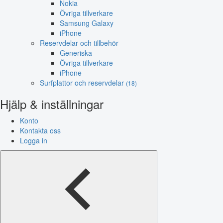
Nokia
Övriga tillverkare
Samsung Galaxy
iPhone
Reservdelar och tillbehör
Generiska
Övriga tillverkare
iPhone
Surfplattor och reservdelar
(18)
Hjälp & inställningar
Konto
Kontakta oss
Logga in