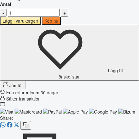
Antal
-
+
Lägg i varukorgen
Köp nu
Lägg till i
önskelistan
Jämför
Fria returer inom 30 dagar
Säker transaktion
Share: