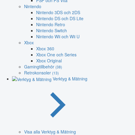
PSP och PS Vita
Nintendo
Nintendo 3DS och 2DS
Nintendo DS och DS Lite
Nintendo Retro
Nintendo Switch
Nintendo Wii och Wii U
Xbox
Xbox 360
Xbox One och Series
Xbox Original
Gamingtillbehör
(38)
Retrokonsoler
(13)
Verktyg & Mätning
Visa alla Verktyg & Mätning