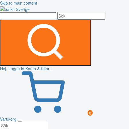
Skip to main content
Hej, Logga in
Konto & listor
0
Varukorg