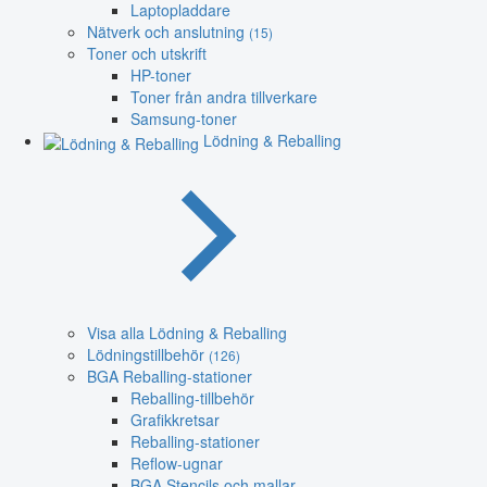
Laptopladdare
Nätverk och anslutning
(15)
Toner och utskrift
HP-toner
Toner från andra tillverkare
Samsung-toner
Lödning & Reballing
Visa alla Lödning & Reballing
Lödningstillbehör
(126)
BGA Reballing-stationer
Reballing-tillbehör
Grafikkretsar
Reballing-stationer
Reflow-ugnar
BGA Stencils och mallar