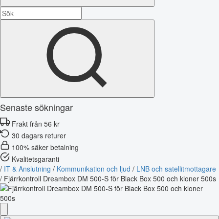
Senaste sökningar
Frakt från 56 kr
30 dagars returer
100% säker betalning
Kvalitetsgaranti
/
IT & Anslutning
/
Kommunikation och ljud
/
LNB och satellitmottagare
/
Fjärrkontroll Dreambox DM 500-S för Black Box 500 och kloner 500s