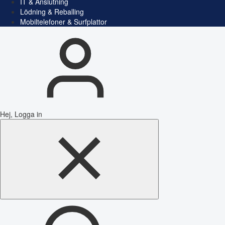
IT & Anslutning
Lödning & Reballing
Mobiltelefoner & Surfplattor
Hej, Logga in