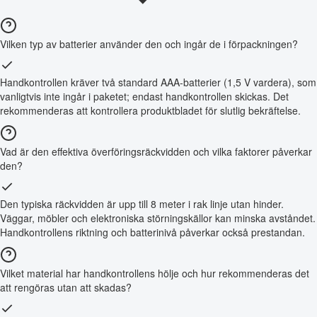
Vilken typ av batterier använder den och ingår de i förpackningen?
Handkontrollen kräver två standard AAA-batterier (1,5 V vardera), som
vanligtvis inte ingår i paketet; endast handkontrollen skickas. Det
rekommenderas att kontrollera produktbladet för slutlig bekräftelse.
Vad är den effektiva överföringsräckvidden och vilka faktorer påverkar
den?
Den typiska räckvidden är upp till 8 meter i rak linje utan hinder.
Väggar, möbler och elektroniska störningskällor kan minska avståndet.
Handkontrollens riktning och batterinivå påverkar också prestandan.
Vilket material har handkontrollens hölje och hur rekommenderas det
att rengöras utan att skadas?