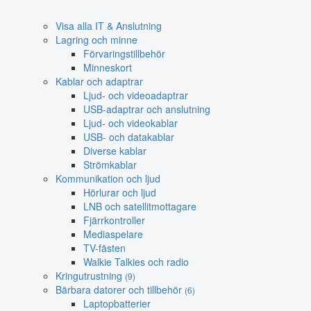
Visa alla IT & Anslutning
Lagring och minne
Förvaringstillbehör
Minneskort
Kablar och adaptrar
Ljud- och videoadaptrar
USB-adaptrar och anslutning
Ljud- och videokablar
USB- och datakablar
Diverse kablar
Strömkablar
Kommunikation och ljud
Hörlurar och ljud
LNB och satellitmottagare
Fjärrkontroller
Mediaspelare
TV-fästen
Walkie Talkies och radio
Kringutrustning
(9)
Bärbara datorer och tillbehör
(6)
Laptopbatterier