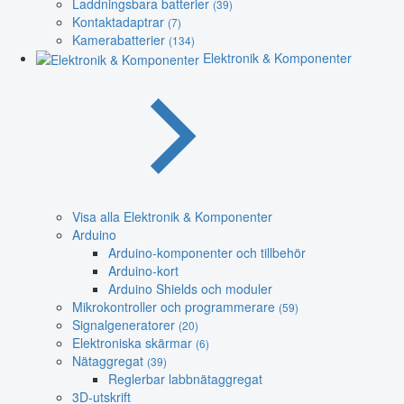
Laddningsbara batterier
(39)
Kontaktadaptrar
(7)
Kamerabatterier
(134)
Elektronik & Komponenter
Visa alla Elektronik & Komponenter
Arduino
Arduino-komponenter och tillbehör
Arduino-kort
Arduino Shields och moduler
Mikrokontroller och programmerare
(59)
Signalgeneratorer
(20)
Elektroniska skärmar
(6)
Nätaggregat
(39)
Reglerbar labbnätaggregat
3D-utskrift