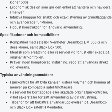
kloner 500s.
Ergonomisk design som gör den enkel att hantera och navigera
i menyer.
Intuitiva knappar för snabb och exakt styrning av grundläggande
och avancerade funktioner.
Robust konstruktion för långvarig användning.
Specifikationer och kompatibilitet:
Kompatibel med satellit-TV-enheter Dreambox DM 500-S och
dess kloner, samt Black Box 500.
Idealisk som ersättning eller reservdel vid förlust eller skada på
originalfjärrkontrollen.
Kräver ingen komplicerad inställning, redo att användas direkt
vid leverans.
Typiska användningsområden:
Fjärrkontroll för att byta kanaler, justera volymen och komma åt
menyer på kompatibla satellitmottagare.
Reservdel för borttappade eller skadade originalfjärrkontroller,
vilket säkerställer fortsatt användning av din utrustning.
Tillbehör för att förbättra användarupplevelsen på Dreambox-
och Black Box-satellit-TV-enheter.