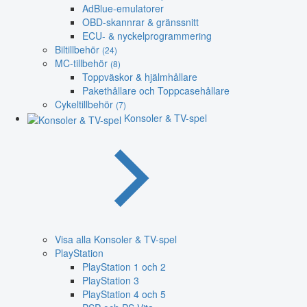
AdBlue-emulatorer
OBD-skannrar & gränssnitt
ECU- & nyckelprogrammering
Biltillbehör
(24)
MC-tillbehör
(8)
Toppväskor & hjälmhållare
Pakethållare och Toppcasehållare
Cykeltillbehör
(7)
Konsoler & TV-spel
Visa alla Konsoler & TV-spel
PlayStation
PlayStation 1 och 2
PlayStation 3
PlayStation 4 och 5