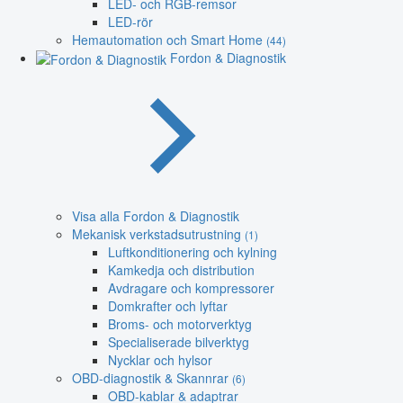
LED- och RGB-remsor
LED-rör
Hemautomation och Smart Home
(44)
Fordon & Diagnostik
Visa alla Fordon & Diagnostik
Mekanisk verkstadsutrustning
(1)
Luftkonditionering och kylning
Kamkedja och distribution
Avdragare och kompressorer
Domkrafter och lyftar
Broms- och motorverktyg
Specialiserade bilverktyg
Nycklar och hylsor
OBD-diagnostik & Skannrar
(6)
OBD-kablar & adaptrar