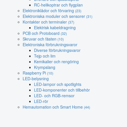
RC-helikoptrar och flygplan
Elektroniklådor och förvaring
(23)
Elektroniska moduler och sensorer
(31)
Kontakter och terminaler
(37)
Elektrisk kabeldragning
PCB och Protoboard
(32)
Skruvar och fästen
(10)
Elektroniska förbrukningsvaror
Diverse förbrukningsvaror
Tejp och lim
Kemikalier och rengöring
Krympslang
Raspberry Pi
(10)
LED-belysning
LED-lampor och spotlights
LED-komponenter och tillbehör
LED- och RGB-remsor
LED-rör
Hemautomation och Smart Home
(44)