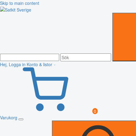
Skip to main content
Hej, Logga in
Konto & listor
0
Varukorg