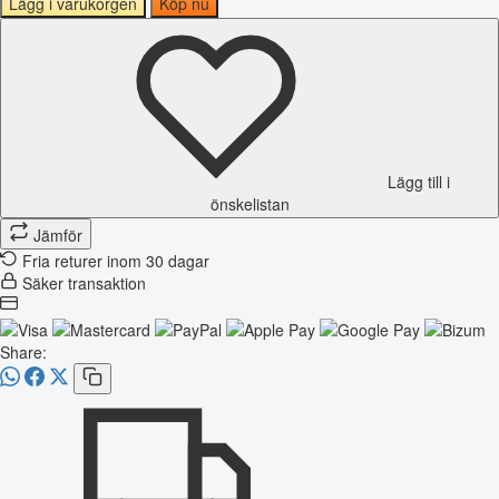
Lägg i varukorgen
Köp nu
Lägg till i
önskelistan
Jämför
Fria returer inom 30 dagar
Säker transaktion
Share: