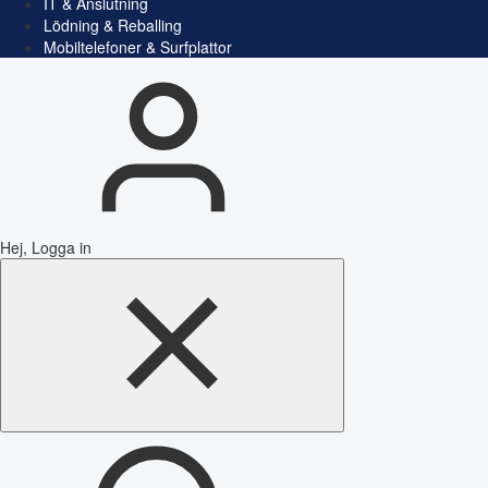
IT & Anslutning
Lödning & Reballing
Mobiltelefoner & Surfplattor
Hej, Logga in