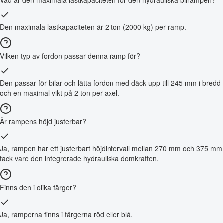
Vad är den maximala lastkapaciteten för den hydrauliska bilrampen?
Den maximala lastkapaciteten är 2 ton (2000 kg) per ramp.
Vilken typ av fordon passar denna ramp för?
Den passar för bilar och lätta fordon med däck upp till 245 mm i bredd
och en maximal vikt på 2 ton per axel.
Är rampens höjd justerbar?
Ja, rampen har ett justerbart höjdintervall mellan 270 mm och 375 mm
tack vare den integrerade hydrauliska domkraften.
Finns den i olika färger?
Ja, ramperna finns i färgerna röd eller blå.