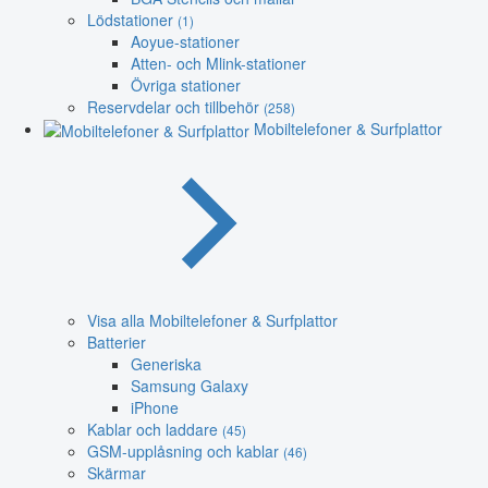
Lödstationer
(1)
Aoyue-stationer
Atten- och Mlink-stationer
Övriga stationer
Reservdelar och tillbehör
(258)
Mobiltelefoner & Surfplattor
Visa alla Mobiltelefoner & Surfplattor
Batterier
Generiska
Samsung Galaxy
iPhone
Kablar och laddare
(45)
GSM-upplåsning och kablar
(46)
Skärmar