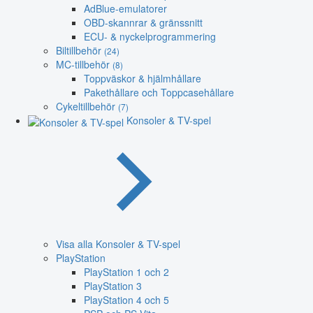
AdBlue-emulatorer
OBD-skannrar & gränssnitt
ECU- & nyckelprogrammering
Biltillbehör
(24)
MC-tillbehör
(8)
Toppväskor & hjälmhållare
Pakethållare och Toppcasehållare
Cykeltillbehör
(7)
Konsoler & TV-spel
Visa alla Konsoler & TV-spel
PlayStation
PlayStation 1 och 2
PlayStation 3
PlayStation 4 och 5