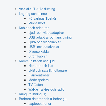
Visa alla IT & Anslutning
Lagring och minne
Förvaringstillbehör
Minneskort
Kablar och adaptrar
Ljud- och videoadaptrar
USB-adaptrar och anslutning
Ljud- och videokablar
USB- och datakablar
Diverse kablar
Strömkablar
Kommunikation och ljud
Hörlurar och ljud
LNB och satellitmottagare
Fjärrkontroller
Mediaspelare
TV-fästen
Walkie Talkies och radio
Kringutrustning
(9)
Bärbara datorer och tillbehör
(6)
Laptopbatterier