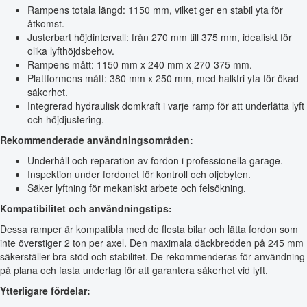
Rampens totala längd: 1150 mm, vilket ger en stabil yta för
åtkomst.
Justerbart höjdintervall: från 270 mm till 375 mm, idealiskt för
olika lyfthöjdsbehov.
Rampens mått: 1150 mm x 240 mm x 270-375 mm.
Plattformens mått: 380 mm x 250 mm, med halkfri yta för ökad
säkerhet.
Integrerad hydraulisk domkraft i varje ramp för att underlätta lyft
och höjdjustering.
Rekommenderade användningsområden:
Underhåll och reparation av fordon i professionella garage.
Inspektion under fordonet för kontroll och oljebyten.
Säker lyftning för mekaniskt arbete och felsökning.
Kompatibilitet och användningstips:
Dessa ramper är kompatibla med de flesta bilar och lätta fordon som
inte överstiger 2 ton per axel. Den maximala däckbredden på 245 mm
säkerställer bra stöd och stabilitet. De rekommenderas för användning
på plana och fasta underlag för att garantera säkerhet vid lyft.
Ytterligare fördelar: