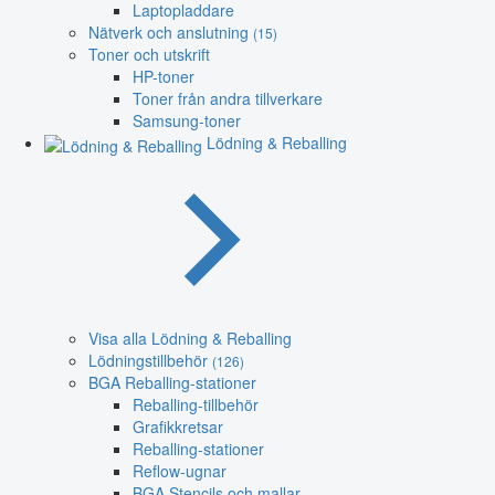
Laptopladdare
Nätverk och anslutning
(15)
Toner och utskrift
HP-toner
Toner från andra tillverkare
Samsung-toner
Lödning & Reballing
Visa alla Lödning & Reballing
Lödningstillbehör
(126)
BGA Reballing-stationer
Reballing-tillbehör
Grafikkretsar
Reballing-stationer
Reflow-ugnar
BGA Stencils och mallar