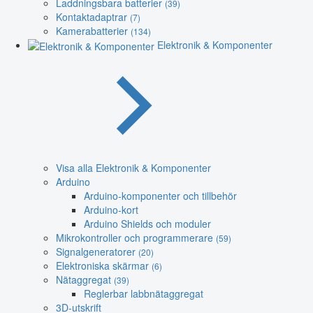
Laddningsbara batterier
(39)
Kontaktadaptrar
(7)
Kamerabatterier
(134)
Elektronik & Komponenter
Visa alla Elektronik & Komponenter
Arduino
Arduino-komponenter och tillbehör
Arduino-kort
Arduino Shields och moduler
Mikrokontroller och programmerare
(59)
Signalgeneratorer
(20)
Elektroniska skärmar
(6)
Nätaggregat
(39)
Reglerbar labbnätaggregat
3D-utskrift