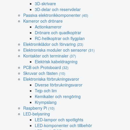
3D-skrivare
3D-delar och reservdelar
Passiva elektronikkomponenter
(40)
Kameror och drönare
Actionkameror
Drönare och quadkoptrar
RC-helikoptrar och flygplan
Elektroniklådor och förvaring
(23)
Elektroniska moduler och sensorer
(31)
Kontakter och terminaler
(37)
Elektrisk kabeldragning
PCB och Protoboard
(32)
Skruvar och fästen
(10)
Elektroniska förbrukningsvaror
Diverse förbrukningsvaror
Tejp och lim
Kemikalier och rengöring
Krympslang
Raspberry Pi
(10)
LED-belysning
LED-lampor och spotlights
LED-komponenter och tillbehör