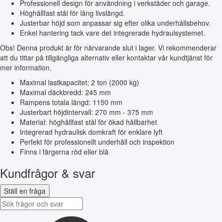
Professionell design för användning i verkstäder och garage.
Höghållfast stål för lång livslängd.
Justerbar höjd som anpassar sig efter olika underhållsbehov.
Enkel hantering tack vare det integrerade hydraulsystemet.
Obs! Denna produkt är för närvarande slut i lager. Vi rekommenderar
att du tittar på tillgängliga alternativ eller kontaktar vår kundtjänst för
mer information.
Maximal lastkapacitet: 2 ton (2000 kg)
Maximal däckbredd: 245 mm
Rampens totala längd: 1150 mm
Justerbart höjdintervall: 270 mm - 375 mm
Material: höghållfast stål för ökad hållbarhet
Integrerad hydraulisk domkraft för enklare lyft
Perfekt för professionellt underhåll och inspektion
Finns i färgerna röd eller blå
Kundfrågor & svar
Ställ en fråga