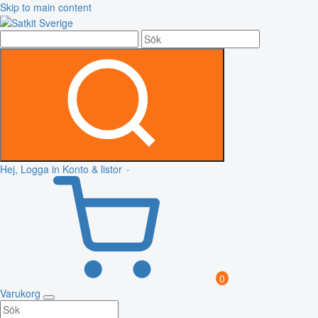
Skip to main content
Hej, Logga in
Konto & listor
0
Varukorg