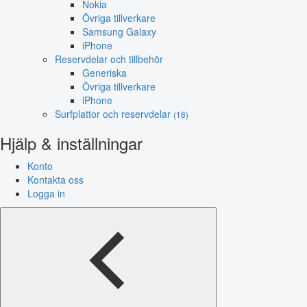
Nokia
Övriga tillverkare
Samsung Galaxy
iPhone
Reservdelar och tillbehör
Generiska
Övriga tillverkare
iPhone
Surfplattor och reservdelar
(18)
Hjälp & inställningar
Konto
Kontakta oss
Logga in