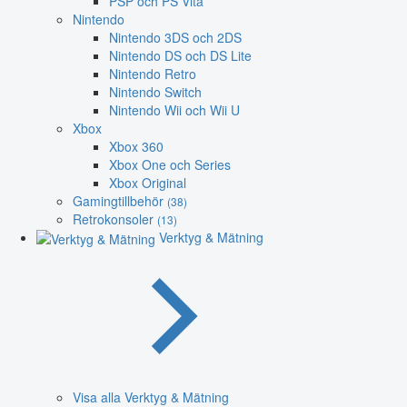
PSP och PS Vita
Nintendo
Nintendo 3DS och 2DS
Nintendo DS och DS Lite
Nintendo Retro
Nintendo Switch
Nintendo Wii och Wii U
Xbox
Xbox 360
Xbox One och Series
Xbox Original
Gamingtillbehör
(38)
Retrokonsoler
(13)
Verktyg & Mätning
Visa alla Verktyg & Mätning