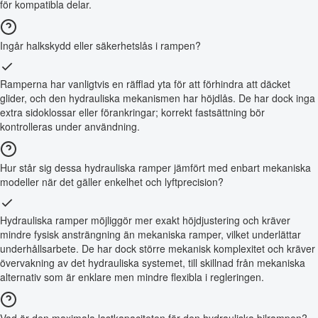
för kompatibla delar.
Ingår halkskydd eller säkerhetslås i rampen?
Ramperna har vanligtvis en räfflad yta för att förhindra att däcket
glider, och den hydrauliska mekanismen har höjdlås. De har dock inga
extra sidoklossar eller förankringar; korrekt fastsättning bör
kontrolleras under användning.
Hur står sig dessa hydrauliska ramper jämfört med enbart mekaniska
modeller när det gäller enkelhet och lyftprecision?
Hydrauliska ramper möjliggör mer exakt höjdjustering och kräver
mindre fysisk ansträngning än mekaniska ramper, vilket underlättar
underhållsarbete. De har dock större mekanisk komplexitet och kräver
övervakning av det hydrauliska systemet, till skillnad från mekaniska
alternativ som är enklare men mindre flexibla i regleringen.