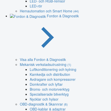
LED- och RGB-remsor
LED-rör
Hemautomation och Smart Home
(44)
Fordon & Diagnostik
Visa alla Fordon & Diagnostik
Mekanisk verkstadsutrustning
(1)
Luftkonditionering och kylning
Kamkedja och distribution
Avdragare och kompressorer
Domkrafter och lyftar
Broms- och motorverktyg
Specialiserade bilverktyg
Nycklar och hylsor
OBD-diagnostik & Skannrar
(6)
OBD-kablar & adaptrar