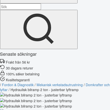
Senaste sökningar
Frakt från 56 kr
30 dagars returer
100% säker betalning
Kvalitetsgaranti
/
Fordon & Diagnostik
/
Mekanisk verkstadsutrustning
/
Domkrafter och
lyftar
/
Hydraulisk bilramp 2 ton - justerbar lyftramp