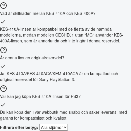
Vad är skillnaden mellan KES-410A och KES-400A?
KES-410A-linsen är kompatibel med de flesta av de nämnda
modellerna, medan modellen CECHE01 utan "MG" använder KES-
400A-linsen, som är annorlunda och inte ingår i denna reservdel.
Är denna lins en originalreservdel?
Ja, KES-410A/KES-410ACA/KEM-410ACA är en kompatibel och
original reservdel för Sony PlayStation 3.
Var kan jag köpa KES-410A-linsen för PS3?
Du kan köpa den i vår webbutik med snabb och säker leverans, med
garanti för kompatibilitet och kvalitet.
Filtrera efter betyg: