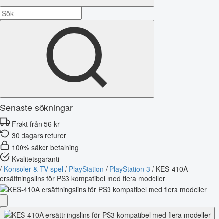
Senaste sökningar
Frakt från 56 kr
30 dagars returer
100% säker betalning
Kvalitetsgaranti
/
Konsoler & TV-spel
/
PlayStation
/
PlayStation 3
/
KES-410A
ersättningslins för PS3 kompatibel med flera modeller