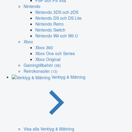
PSP och PS Vita
Nintendo
Nintendo 3DS och 2DS
Nintendo DS och DS Lite
Nintendo Retro
Nintendo Switch
Nintendo Wii och Wii U
Xbox
Xbox 360
Xbox One och Series
Xbox Original
Gamingtillbehör
(38)
Retrokonsoler
(13)
Verktyg & Mätning
Visa alla Verktyg & Mätning