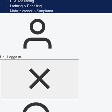
IT & Anslutning
Lödning & Reballing
Mobiltelefoner & Surfplattor
Hej, Logga in