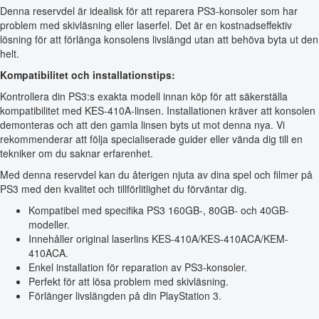
Denna reservdel är idealisk för att reparera PS3-konsoler som har
problem med skivläsning eller laserfel. Det är en kostnadseffektiv
lösning för att förlänga konsolens livslängd utan att behöva byta ut den
helt.
Kompatibilitet och installationstips:
Kontrollera din PS3:s exakta modell innan köp för att säkerställa
kompatibilitet med KES-410A-linsen. Installationen kräver att konsolen
demonteras och att den gamla linsen byts ut mot denna nya. Vi
rekommenderar att följa specialiserade guider eller vända dig till en
tekniker om du saknar erfarenhet.
Med denna reservdel kan du återigen njuta av dina spel och filmer på
PS3 med den kvalitet och tillförlitlighet du förväntar dig.
Kompatibel med specifika PS3 160GB-, 80GB- och 40GB-
modeller.
Innehåller original laserlins KES-410A/KES-410ACA/KEM-
410ACA.
Enkel installation för reparation av PS3-konsoler.
Perfekt för att lösa problem med skivläsning.
Förlänger livslängden på din PlayStation 3.