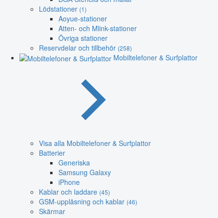
Lödstationer
(1)
Aoyue-stationer
Atten- och Mlink-stationer
Övriga stationer
Reservdelar och tillbehör
(258)
Mobiltelefoner & Surfplattor
Visa alla Mobiltelefoner & Surfplattor
Batterier
Generiska
Samsung Galaxy
iPhone
Kablar och laddare
(45)
GSM-upplåsning och kablar
(46)
Skärmar