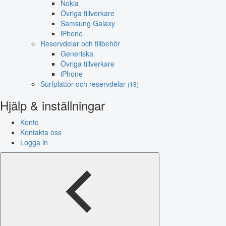
Nokia
Övriga tillverkare
Samsung Galaxy
iPhone
Reservdelar och tillbehör
Generiska
Övriga tillverkare
iPhone
Surfplattor och reservdelar
(18)
Hjälp & inställningar
Konto
Kontakta oss
Logga in