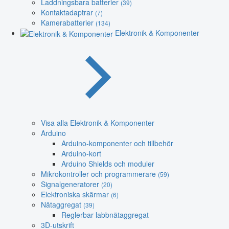
Laddningsbara batterier
(39)
Kontaktadaptrar
(7)
Kamerabatterier
(134)
Elektronik & Komponenter
Visa alla Elektronik & Komponenter
Arduino
Arduino-komponenter och tillbehör
Arduino-kort
Arduino Shields och moduler
Mikrokontroller och programmerare
(59)
Signalgeneratorer
(20)
Elektroniska skärmar
(6)
Nätaggregat
(39)
Reglerbar labbnätaggregat
3D-utskrift