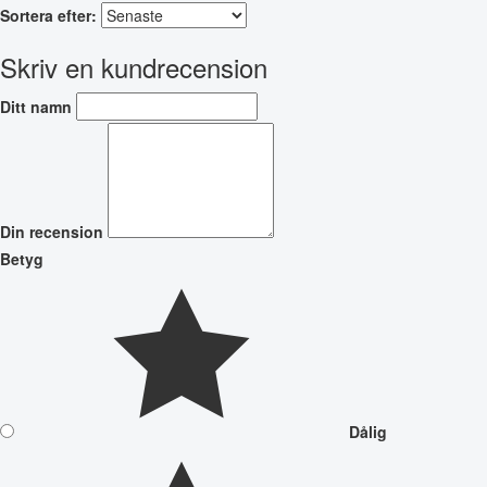
Sortera efter:
Skriv en kundrecension
Ditt namn
Din recension
Betyg
Dålig