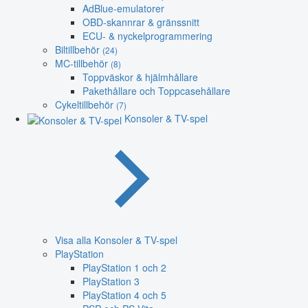
AdBlue-emulatorer
OBD-skannrar & gränssnitt
ECU- & nyckelprogrammering
Biltillbehör
(24)
MC-tillbehör
(8)
Toppväskor & hjälmhållare
Pakethållare och Toppcasehållare
Cykeltillbehör
(7)
Konsoler & TV-spel
Visa alla Konsoler & TV-spel
PlayStation
PlayStation 1 och 2
PlayStation 3
PlayStation 4 och 5