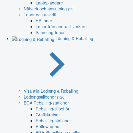
Laptopladdare
Nätverk och anslutning
(15)
Toner och utskrift
HP-toner
Toner från andra tillverkare
Samsung-toner
Lödning & Reballing
Visa alla Lödning & Reballing
Lödningstillbehör
(126)
BGA Reballing-stationer
Reballing-tillbehör
Grafikkretsar
Reballing-stationer
Reflow-ugnar
BGA Stencils och mallar