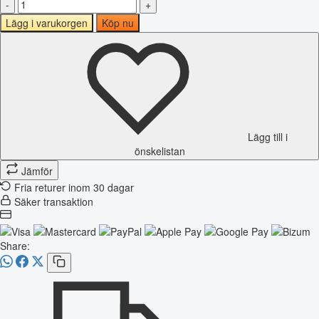
-
+
Lägg i varukorgen
Köp nu
Lägg till i
önskelistan
Jämför
Fria returer inom 30 dagar
Säker transaktion
Share: