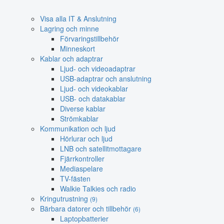
Visa alla IT & Anslutning
Lagring och minne
Förvaringstillbehör
Minneskort
Kablar och adaptrar
Ljud- och videoadaptrar
USB-adaptrar och anslutning
Ljud- och videokablar
USB- och datakablar
Diverse kablar
Strömkablar
Kommunikation och ljud
Hörlurar och ljud
LNB och satellitmottagare
Fjärrkontroller
Mediaspelare
TV-fästen
Walkie Talkies och radio
Kringutrustning
(9)
Bärbara datorer och tillbehör
(6)
Laptopbatterier