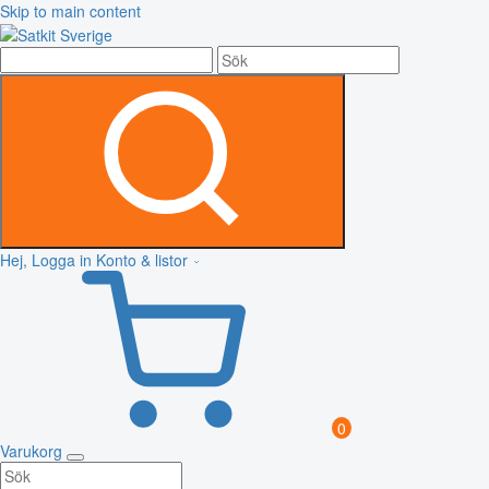
Skip to main content
Hej, Logga in
Konto & listor
0
Varukorg