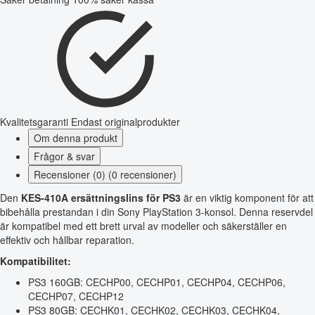
Kvalitetsgaranti
Endast originalprodukter
Om denna produkt
Frågor & svar
Recensioner (0) (0 recensioner)
Den
KES-410A ersättningslins för PS3
är en viktig komponent för att
bibehålla prestandan i din Sony PlayStation 3-konsol. Denna reservdel
är kompatibel med ett brett urval av modeller och säkerställer en
effektiv och hållbar reparation.
Kompatibilitet:
PS3 160GB: CECHP00, CECHP01, CECHP04, CECHP06,
CECHP07, CECHP12
PS3 80GB: CECHK01, CECHK02, CECHK03, CECHK04,