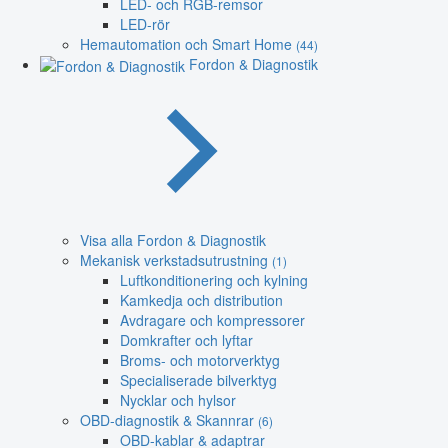
LED- och RGB-remsor
LED-rör
Hemautomation och Smart Home
(44)
Fordon & Diagnostik
Visa alla Fordon & Diagnostik
Mekanisk verkstadsutrustning
(1)
Luftkonditionering och kylning
Kamkedja och distribution
Avdragare och kompressorer
Domkrafter och lyftar
Broms- och motorverktyg
Specialiserade bilverktyg
Nycklar och hylsor
OBD-diagnostik & Skannrar
(6)
OBD-kablar & adaptrar