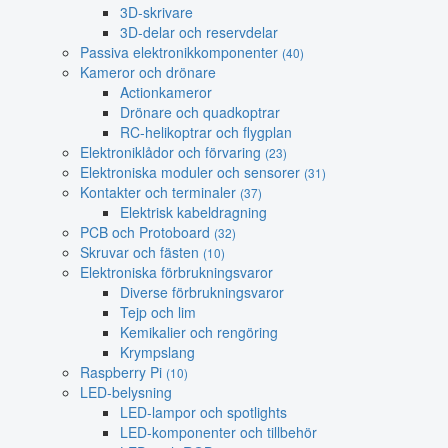
3D-skrivare
3D-delar och reservdelar
Passiva elektronikkomponenter
(40)
Kameror och drönare
Actionkameror
Drönare och quadkoptrar
RC-helikoptrar och flygplan
Elektroniklådor och förvaring
(23)
Elektroniska moduler och sensorer
(31)
Kontakter och terminaler
(37)
Elektrisk kabeldragning
PCB och Protoboard
(32)
Skruvar och fästen
(10)
Elektroniska förbrukningsvaror
Diverse förbrukningsvaror
Tejp och lim
Kemikalier och rengöring
Krympslang
Raspberry Pi
(10)
LED-belysning
LED-lampor och spotlights
LED-komponenter och tillbehör