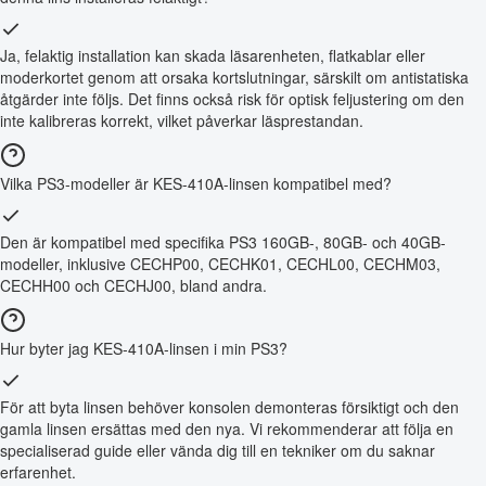
Ja, felaktig installation kan skada läsarenheten, flatkablar eller
moderkortet genom att orsaka kortslutningar, särskilt om antistatiska
åtgärder inte följs. Det finns också risk för optisk feljustering om den
inte kalibreras korrekt, vilket påverkar läsprestandan.
Vilka PS3-modeller är KES-410A-linsen kompatibel med?
Den är kompatibel med specifika PS3 160GB-, 80GB- och 40GB-
modeller, inklusive CECHP00, CECHK01, CECHL00, CECHM03,
CECHH00 och CECHJ00, bland andra.
Hur byter jag KES-410A-linsen i min PS3?
För att byta linsen behöver konsolen demonteras försiktigt och den
gamla linsen ersättas med den nya. Vi rekommenderar att följa en
specialiserad guide eller vända dig till en tekniker om du saknar
erfarenhet.