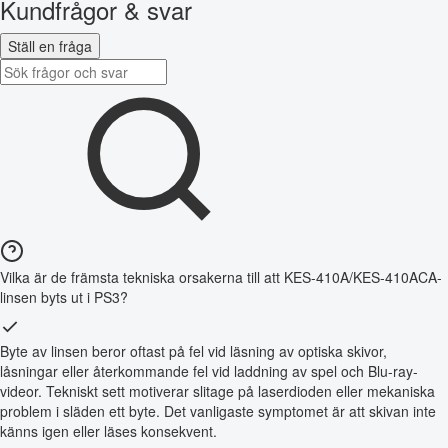
Kundfrågor & svar
Ställ en fråga
Vilka är de främsta tekniska orsakerna till att KES-410A/KES-410ACA-
linsen byts ut i PS3?
Byte av linsen beror oftast på fel vid läsning av optiska skivor,
låsningar eller återkommande fel vid laddning av spel och Blu-ray-
videor. Tekniskt sett motiverar slitage på laserdioden eller mekaniska
problem i släden ett byte. Det vanligaste symptomet är att skivan inte
känns igen eller läses konsekvent.