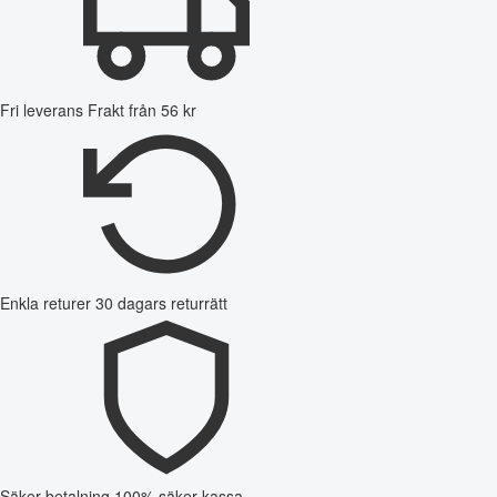
Fri leverans
Frakt från 56 kr
Enkla returer
30 dagars returrätt
Säker betalning
100% säker kassa