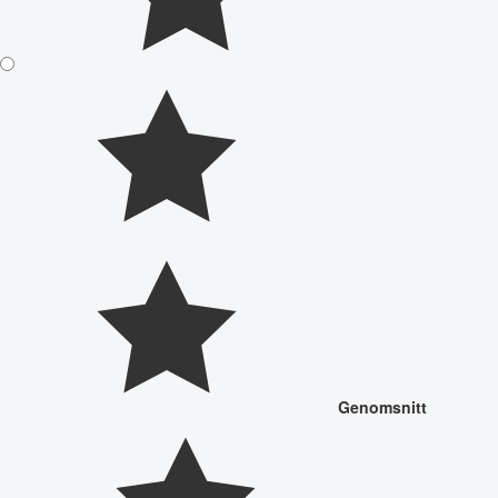
Genomsnitt