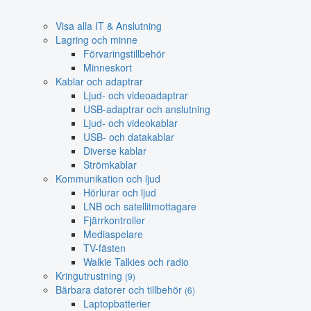
Visa alla IT & Anslutning
Lagring och minne
Förvaringstillbehör
Minneskort
Kablar och adaptrar
Ljud- och videoadaptrar
USB-adaptrar och anslutning
Ljud- och videokablar
USB- och datakablar
Diverse kablar
Strömkablar
Kommunikation och ljud
Hörlurar och ljud
LNB och satellitmottagare
Fjärrkontroller
Mediaspelare
TV-fästen
Walkie Talkies och radio
Kringutrustning
(9)
Bärbara datorer och tillbehör
(6)
Laptopbatterier