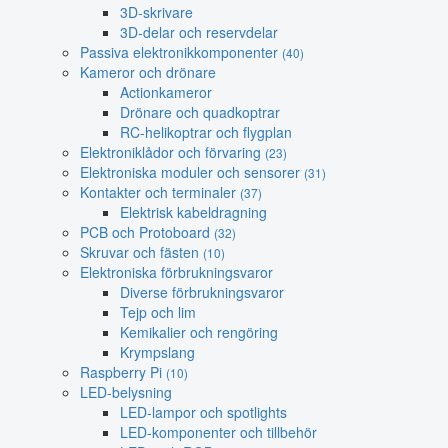
3D-skrivare
3D-delar och reservdelar
Passiva elektronikkomponenter
(40)
Kameror och drönare
Actionkameror
Drönare och quadkoptrar
RC-helikoptrar och flygplan
Elektroniklådor och förvaring
(23)
Elektroniska moduler och sensorer
(31)
Kontakter och terminaler
(37)
Elektrisk kabeldragning
PCB och Protoboard
(32)
Skruvar och fästen
(10)
Elektroniska förbrukningsvaror
Diverse förbrukningsvaror
Tejp och lim
Kemikalier och rengöring
Krympslang
Raspberry Pi
(10)
LED-belysning
LED-lampor och spotlights
LED-komponenter och tillbehör