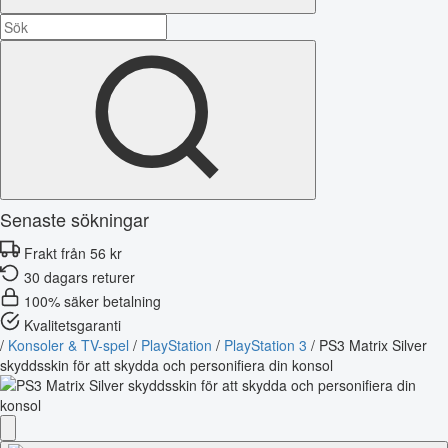
Senaste sökningar
Frakt från 56 kr
30 dagars returer
100% säker betalning
Kvalitetsgaranti
/
Konsoler & TV-spel
/
PlayStation
/
PlayStation 3
/
PS3 Matrix Silver
skyddsskin för att skydda och personifiera din konsol