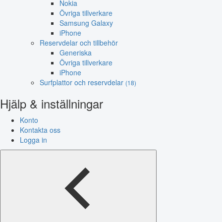
Nokia
Övriga tillverkare
Samsung Galaxy
iPhone
Reservdelar och tillbehör
Generiska
Övriga tillverkare
iPhone
Surfplattor och reservdelar
(18)
Hjälp & inställningar
Konto
Kontakta oss
Logga in