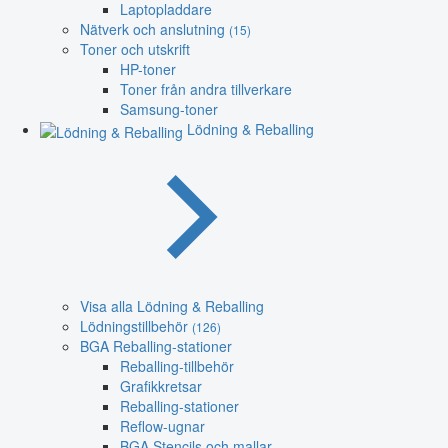
Laptopladdare
Nätverk och anslutning
(15)
Toner och utskrift
HP-toner
Toner från andra tillverkare
Samsung-toner
Lödning & Reballing
Visa alla Lödning & Reballing
Lödningstillbehör
(126)
BGA Reballing-stationer
Reballing-tillbehör
Grafikkretsar
Reballing-stationer
Reflow-ugnar
BGA Stencils och mallar