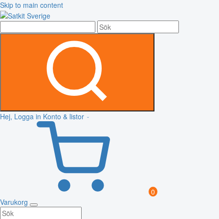
Skip to main content
Hej, Logga in
Konto & listor
0
Varukorg