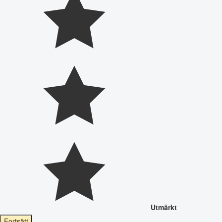
Utmärkt
Fortsätt