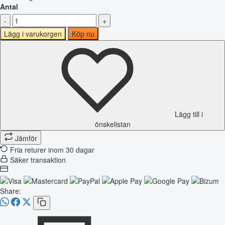
Antal
-
+
Lägg i varukorgen
Köp nu
Lägg till i
önskelistan
Jämför
Fria returer inom 30 dagar
Säker transaktion
Share: