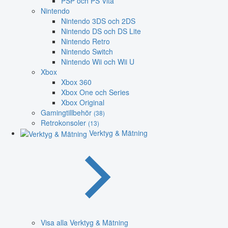
PSP och PS Vita
Nintendo
Nintendo 3DS och 2DS
Nintendo DS och DS Lite
Nintendo Retro
Nintendo Switch
Nintendo Wii och Wii U
Xbox
Xbox 360
Xbox One och Series
Xbox Original
Gamingtillbehör
(38)
Retrokonsoler
(13)
Verktyg & Mätning
Visa alla Verktyg & Mätning