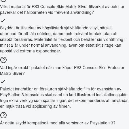
Vilket material är PS3 Console Skin Matrix Silver tillverkat av och hur
påverkar det hållbarheten vid frekvent användning?
Skyddet är tillverkat av högslitstark självhäftande vinyl, särskilt
utformad för att tåla nötning, damm och frekvent kontakt utan att
snabbt försämras. Materialet är flexibelt och behåller sin vidhäftning i
minst 2 år under normal användning, även om estetiskt slitage kan
uppstå vid extrema exponeringar.
Vad ingår exakt i paketet när man köper PS3 Console Skin Protector -
Matrix Silver?
Paketet innehåller en förskuren självhäftande film för ovansidan av
PlayStation 3-konsolens skal samt en kort illustrerad installationsguide.
Inga extra verktyg som spatlar ingår; det rekommenderas att använda
en mjuk trasa vid applicering av filmen.
Är detta skydd kompatibelt med alla versioner av Playstation 3?