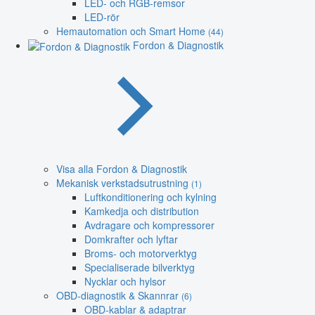
LED- och RGB-remsor
LED-rör
Hemautomation och Smart Home
(44)
Fordon & Diagnostik
Visa alla Fordon & Diagnostik
Mekanisk verkstadsutrustning
(1)
Luftkonditionering och kylning
Kamkedja och distribution
Avdragare och kompressorer
Domkrafter och lyftar
Broms- och motorverktyg
Specialiserade bilverktyg
Nycklar och hylsor
OBD-diagnostik & Skannrar
(6)
OBD-kablar & adaptrar