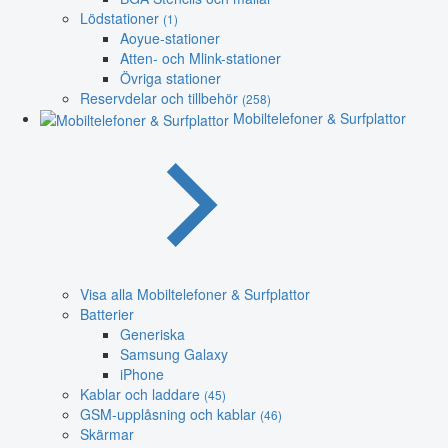
Lödstationer
(1)
Aoyue-stationer
Atten- och Mlink-stationer
Övriga stationer
Reservdelar och tillbehör
(258)
Mobiltelefoner & Surfplattor
Visa alla Mobiltelefoner & Surfplattor
Batterier
Generiska
Samsung Galaxy
iPhone
Kablar och laddare
(45)
GSM-upplåsning och kablar
(46)
Skärmar