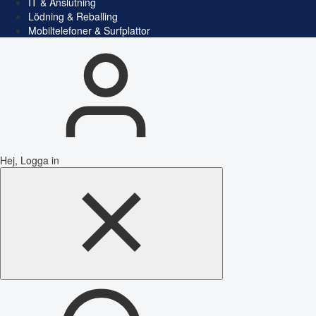
IT & Anslutning
Lödning & Reballing
Mobiltelefoner & Surfplattor
Hej, Logga in