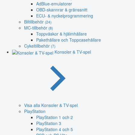
AdBlue-emulatorer
OBD-skannrar & gränssnitt
ECU- & nyckelprogrammering
Biltillbehör
(24)
MC-tillbehör
(8)
Toppväskor & hjälmhållare
Pakethållare och Toppcasehållare
Cykeltillbehör
(7)
Konsoler & TV-spel
Visa alla Konsoler & TV-spel
PlayStation
PlayStation 1 och 2
PlayStation 3
PlayStation 4 och 5