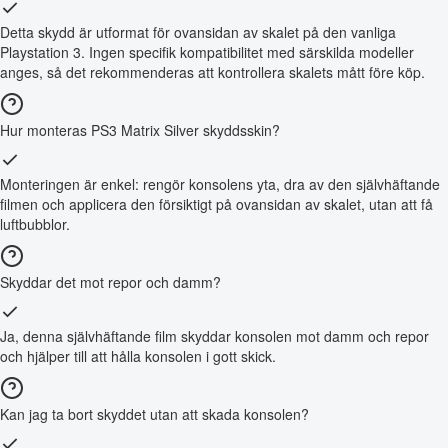
Detta skydd är utformat för ovansidan av skalet på den vanliga
Playstation 3. Ingen specifik kompatibilitet med särskilda modeller
anges, så det rekommenderas att kontrollera skalets mått före köp.
Hur monteras PS3 Matrix Silver skyddsskin?
Monteringen är enkel: rengör konsolens yta, dra av den självhäftande
filmen och applicera den försiktigt på ovansidan av skalet, utan att få
luftbubblor.
Skyddar det mot repor och damm?
Ja, denna självhäftande film skyddar konsolen mot damm och repor
och hjälper till att hålla konsolen i gott skick.
Kan jag ta bort skyddet utan att skada konsolen?