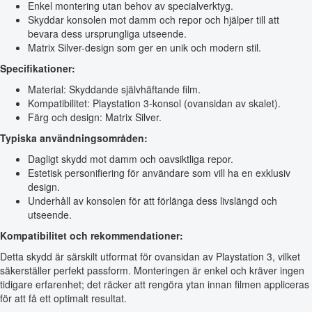
Enkel montering utan behov av specialverktyg.
Skyddar konsolen mot damm och repor och hjälper till att
bevara dess ursprungliga utseende.
Matrix Silver-design som ger en unik och modern stil.
Specifikationer:
Material: Skyddande självhäftande film.
Kompatibilitet: Playstation 3-konsol (ovansidan av skalet).
Färg och design: Matrix Silver.
Typiska användningsområden:
Dagligt skydd mot damm och oavsiktliga repor.
Estetisk personifiering för användare som vill ha en exklusiv
design.
Underhåll av konsolen för att förlänga dess livslängd och
utseende.
Kompatibilitet och rekommendationer:
Detta skydd är särskilt utformat för ovansidan av Playstation 3, vilket
säkerställer perfekt passform. Monteringen är enkel och kräver ingen
tidigare erfarenhet; det räcker att rengöra ytan innan filmen appliceras
för att få ett optimalt resultat.