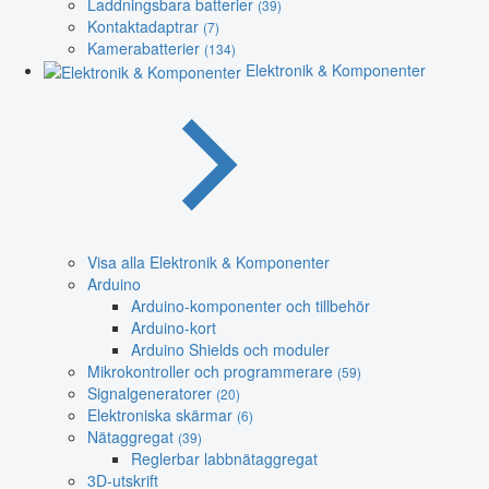
Laddningsbara batterier
(39)
Kontaktadaptrar
(7)
Kamerabatterier
(134)
Elektronik & Komponenter
Visa alla Elektronik & Komponenter
Arduino
Arduino-komponenter och tillbehör
Arduino-kort
Arduino Shields och moduler
Mikrokontroller och programmerare
(59)
Signalgeneratorer
(20)
Elektroniska skärmar
(6)
Nätaggregat
(39)
Reglerbar labbnätaggregat
3D-utskrift