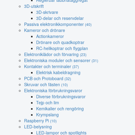
3D-utskrift
3D-skrivare
3D-delar och reservdelar
Passiva elektronikkomponenter
(40)
Kameror och drönare
Actionkameror
Drönare och quadkoptrar
RC-helikoptrar och flygplan
Elektroniklådor och förvaring
(23)
Elektroniska moduler och sensorer
(31)
Kontakter och terminaler
(37)
Elektrisk kabeldragning
PCB och Protoboard
(32)
Skruvar och fästen
(10)
Elektroniska förbrukningsvaror
Diverse förbrukningsvaror
Tejp och lim
Kemikalier och rengöring
Krympslang
Raspberry Pi
(10)
LED-belysning
LED-lampor och spotlights