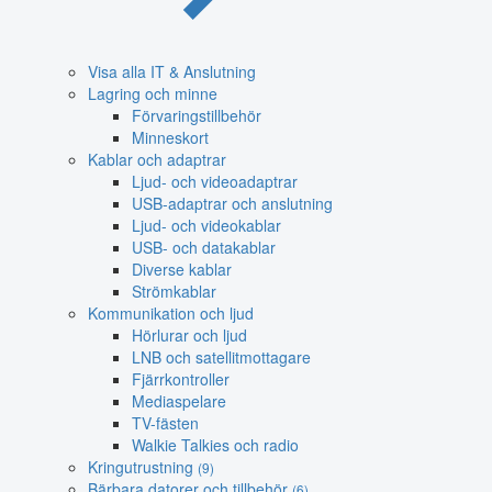
Visa alla IT & Anslutning
Lagring och minne
Förvaringstillbehör
Minneskort
Kablar och adaptrar
Ljud- och videoadaptrar
USB-adaptrar och anslutning
Ljud- och videokablar
USB- och datakablar
Diverse kablar
Strömkablar
Kommunikation och ljud
Hörlurar och ljud
LNB och satellitmottagare
Fjärrkontroller
Mediaspelare
TV-fästen
Walkie Talkies och radio
Kringutrustning
(9)
Bärbara datorer och tillbehör
(6)