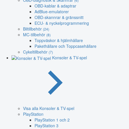
(6)
OBD-kablar & adaptrar
AdBlue-emulatorer
OBD-skannrar & gränssnitt
ECU- & nyckelprogrammering
Biltillbehör
(24)
MC-tillbehör
(8)
Toppväskor & hjälmhållare
Pakethållare och Toppcasehållare
Cykeltillbehör
(7)
Konsoler & TV-spel
Visa alla Konsoler & TV-spel
PlayStation
PlayStation 1 och 2
PlayStation 3