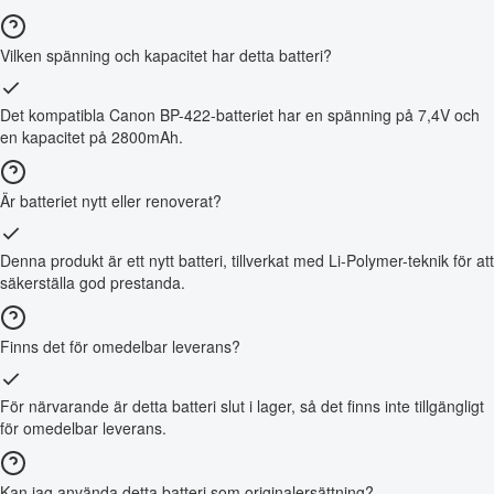
Vilken spänning och kapacitet har detta batteri?
Det kompatibla Canon BP-422-batteriet har en spänning på 7,4V och
en kapacitet på 2800mAh.
Är batteriet nytt eller renoverat?
Denna produkt är ett nytt batteri, tillverkat med Li-Polymer-teknik för att
säkerställa god prestanda.
Finns det för omedelbar leverans?
För närvarande är detta batteri slut i lager, så det finns inte tillgängligt
för omedelbar leverans.
Kan jag använda detta batteri som originalersättning?