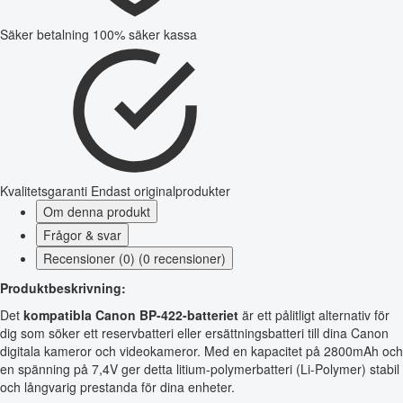
Säker betalning
100% säker kassa
Kvalitetsgaranti
Endast originalprodukter
Om denna produkt
Frågor & svar
Recensioner (0) (0 recensioner)
Produktbeskrivning:
Det
kompatibla Canon BP-422-batteriet
är ett pålitligt alternativ för
dig som söker ett reservbatteri eller ersättningsbatteri till dina Canon
digitala kameror och videokameror. Med en kapacitet på 2800mAh och
en spänning på 7,4V ger detta litium-polymerbatteri (Li-Polymer) stabil
och långvarig prestanda för dina enheter.