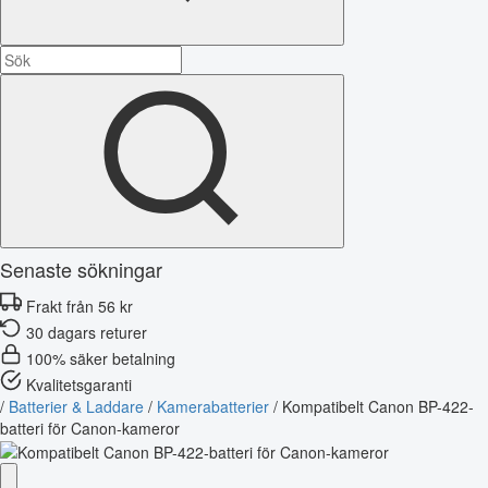
Senaste sökningar
Frakt från 56 kr
30 dagars returer
100% säker betalning
Kvalitetsgaranti
/
Batterier & Laddare
/
Kamerabatterier
/
Kompatibelt Canon BP-422-
batteri för Canon-kameror