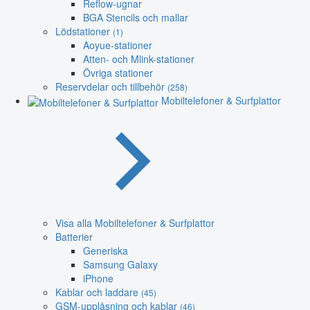
Reflow-ugnar
BGA Stencils och mallar
Lödstationer
(1)
Aoyue-stationer
Atten- och Mlink-stationer
Övriga stationer
Reservdelar och tillbehör
(258)
Mobiltelefoner & Surfplattor
Visa alla Mobiltelefoner & Surfplattor
Batterier
Generiska
Samsung Galaxy
iPhone
Kablar och laddare
(45)
GSM-upplåsning och kablar
(46)