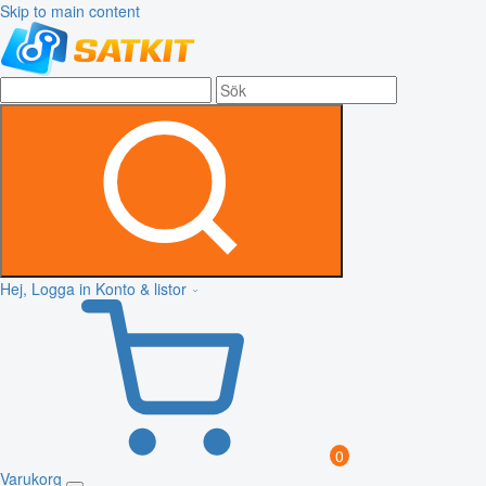
Skip to main content
Hej, Logga in
Konto & listor
0
Varukorg