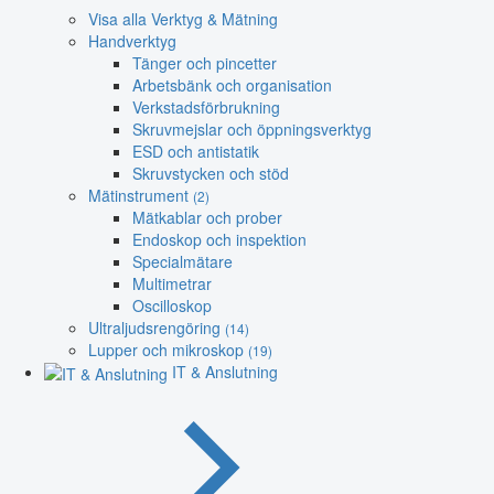
Visa alla Verktyg & Mätning
Handverktyg
Tänger och pincetter
Arbetsbänk och organisation
Verkstadsförbrukning
Skruvmejslar och öppningsverktyg
ESD och antistatik
Skruvstycken och stöd
Mätinstrument
(2)
Mätkablar och prober
Endoskop och inspektion
Specialmätare
Multimetrar
Oscilloskop
Ultraljudsrengöring
(14)
Lupper och mikroskop
(19)
IT & Anslutning