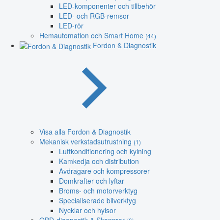
LED-komponenter och tillbehör
LED- och RGB-remsor
LED-rör
Hemautomation och Smart Home
(44)
Fordon & Diagnostik
Visa alla Fordon & Diagnostik
Mekanisk verkstadsutrustning
(1)
Luftkonditionering och kylning
Kamkedja och distribution
Avdragare och kompressorer
Domkrafter och lyftar
Broms- och motorverktyg
Specialiserade bilverktyg
Nycklar och hylsor
OBD-diagnostik & Skannrar