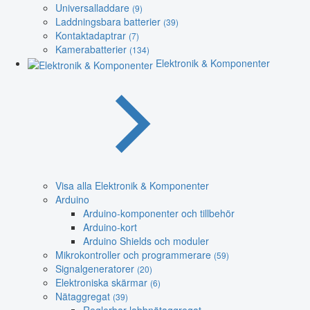
Universalladdare
(9)
Laddningsbara batterier
(39)
Kontaktadaptrar
(7)
Kamerabatterier
(134)
Elektronik & Komponenter
Visa alla Elektronik & Komponenter
Arduino
Arduino-komponenter och tillbehör
Arduino-kort
Arduino Shields och moduler
Mikrokontroller och programmerare
(59)
Signalgeneratorer
(20)
Elektroniska skärmar
(6)
Nätaggregat
(39)
Reglerbar labbnätaggregat