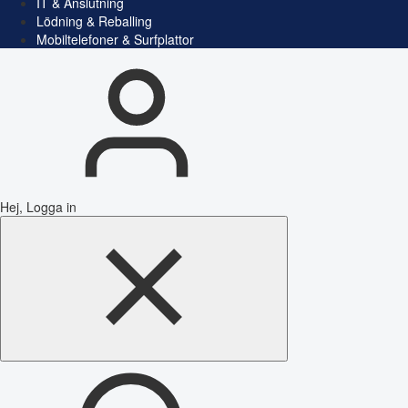
IT & Anslutning
Lödning & Reballing
Mobiltelefoner & Surfplattor
Hej, Logga in