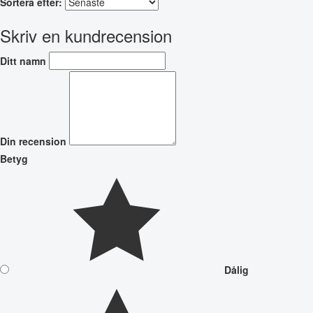
Sortera efter:
Skriv en kundrecension
Ditt namn
Din recension
Betyg
Dålig