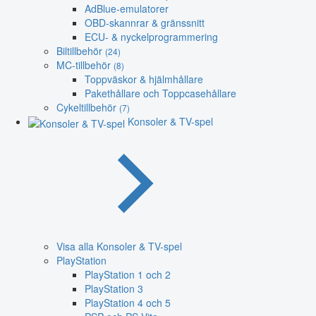
AdBlue-emulatorer
OBD-skannrar & gränssnitt
ECU- & nyckelprogrammering
Biltillbehör
(24)
MC-tillbehör
(8)
Toppväskor & hjälmhållare
Pakethållare och Toppcasehållare
Cykeltillbehör
(7)
Konsoler & TV-spel
Visa alla Konsoler & TV-spel
PlayStation
PlayStation 1 och 2
PlayStation 3
PlayStation 4 och 5