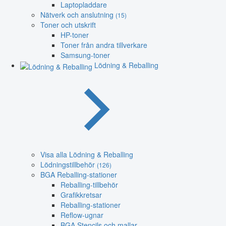
Laptopladdare
Nätverk och anslutning
(15)
Toner och utskrift
HP-toner
Toner från andra tillverkare
Samsung-toner
Lödning & Reballing
Visa alla Lödning & Reballing
Lödningstillbehör
(126)
BGA Reballing-stationer
Reballing-tillbehör
Grafikkretsar
Reballing-stationer
Reflow-ugnar
BGA Stencils och mallar