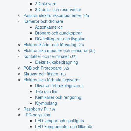
3D-skrivare
3D-delar och reservdelar
Passiva elektronikkomponenter
(40)
Kameror och drönare
Actionkameror
Drönare och quadkoptrar
RC-helikoptrar och flygplan
Elektroniklådor och förvaring
(23)
Elektroniska moduler och sensorer
(31)
Kontakter och terminaler
(37)
Elektrisk kabeldragning
PCB och Protoboard
(32)
Skruvar och fästen
(10)
Elektroniska förbrukningsvaror
Diverse förbrukningsvaror
Tejp och lim
Kemikalier och rengöring
Krympslang
Raspberry Pi
(10)
LED-belysning
LED-lampor och spotlights
LED-komponenter och tillbehör