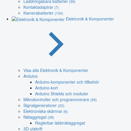
Laddningsbara batterier
(39)
Kontaktadaptrar
(7)
Kamerabatterier
(134)
Elektronik & Komponenter
Visa alla Elektronik & Komponenter
Arduino
Arduino-komponenter och tillbehör
Arduino-kort
Arduino Shields och moduler
Mikrokontroller och programmerare
(59)
Signalgeneratorer
(20)
Elektroniska skärmar
(6)
Nätaggregat
(39)
Reglerbar labbnätaggregat
3D-utskrift