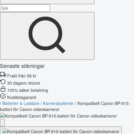
Senaste sökningar
Frakt från 56 kr
30 dagars returer
100% säker betalning
Kvalitetsgaranti
/
Batterier & Laddare
/
Kamerabatterier
/
Kompatibelt Canon BP-915-
batteri för Canon-videokameror