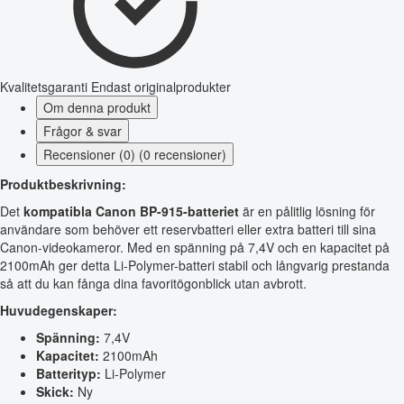
Kvalitetsgaranti
Endast originalprodukter
Om denna produkt
Frågor & svar
Recensioner (0) (0 recensioner)
Produktbeskrivning:
Det
kompatibla Canon BP-915-batteriet
är en pålitlig lösning för
användare som behöver ett reservbatteri eller extra batteri till sina
Canon-videokameror. Med en spänning på 7,4V och en kapacitet på
2100mAh ger detta Li-Polymer-batteri stabil och långvarig prestanda
så att du kan fånga dina favoritögonblick utan avbrott.
Huvudegenskaper:
Spänning:
7,4V
Kapacitet:
2100mAh
Batterityp:
Li-Polymer
Skick:
Ny