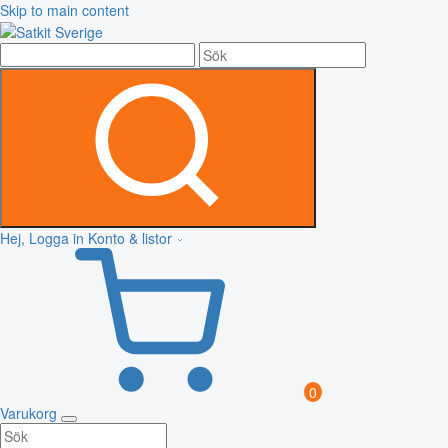
Skip to main content
Hej, Logga in
Konto & listor
0
Varukorg