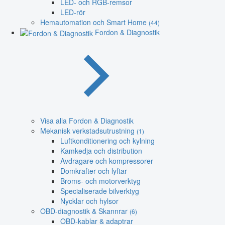
LED- och RGB-remsor
LED-rör
Hemautomation och Smart Home
(44)
Fordon & Diagnostik
Visa alla Fordon & Diagnostik
Mekanisk verkstadsutrustning
(1)
Luftkonditionering och kylning
Kamkedja och distribution
Avdragare och kompressorer
Domkrafter och lyftar
Broms- och motorverktyg
Specialiserade bilverktyg
Nycklar och hylsor
OBD-diagnostik & Skannrar
(6)
OBD-kablar & adaptrar