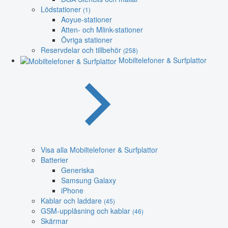
Lödstationer
(1)
Aoyue-stationer
Atten- och Mlink-stationer
Övriga stationer
Reservdelar och tillbehör
(258)
Mobiltelefoner & Surfplattor
Visa alla Mobiltelefoner & Surfplattor
Batterier
Generiska
Samsung Galaxy
iPhone
Kablar och laddare
(45)
GSM-upplåsning och kablar
(46)
Skärmar