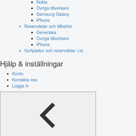
Nokia
Övriga tillverkare
Samsung Galaxy
iPhone
Reservdelar och tillbehör
Generiska
Övriga tillverkare
iPhone
Surfplattor och reservdelar
(18)
Hjälp & inställningar
Konto
Kontakta oss
Logga in