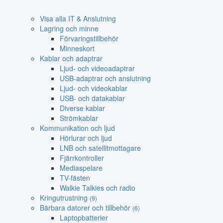
Visa alla IT & Anslutning
Lagring och minne
Förvaringstillbehör
Minneskort
Kablar och adaptrar
Ljud- och videoadaptrar
USB-adaptrar och anslutning
Ljud- och videokablar
USB- och datakablar
Diverse kablar
Strömkablar
Kommunikation och ljud
Hörlurar och ljud
LNB och satellitmottagare
Fjärrkontroller
Mediaspelare
TV-fästen
Walkie Talkies och radio
Kringutrustning
(9)
Bärbara datorer och tillbehör
(6)
Laptopbatterier