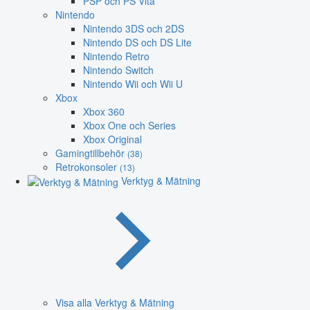
PSP och PS Vita
Nintendo
Nintendo 3DS och 2DS
Nintendo DS och DS Lite
Nintendo Retro
Nintendo Switch
Nintendo Wii och Wii U
Xbox
Xbox 360
Xbox One och Series
Xbox Original
Gamingtillbehör
(38)
Retrokonsoler
(13)
Verktyg & Mätning
Visa alla Verktyg & Mätning