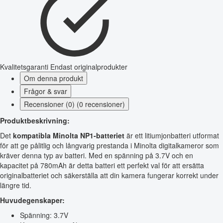
Kvalitetsgaranti
Endast originalprodukter
Om denna produkt
Frågor & svar
Recensioner (0) (0 recensioner)
Produktbeskrivning:
Det
kompatibla Minolta NP1-batteriet
är ett litiumjonbatteri utformat
för att ge pålitlig och långvarig prestanda i Minolta digitalkameror som
kräver denna typ av batteri. Med en spänning på 3.7V och en
kapacitet på 780mAh är detta batteri ett perfekt val för att ersätta
originalbatteriet och säkerställa att din kamera fungerar korrekt under
längre tid.
Huvudegenskaper:
Spänning: 3.7V