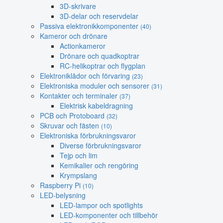
3D-skrivare
3D-delar och reservdelar
Passiva elektronikkomponenter
(40)
Kameror och drönare
Actionkameror
Drönare och quadkoptrar
RC-helikoptrar och flygplan
Elektroniklådor och förvaring
(23)
Elektroniska moduler och sensorer
(31)
Kontakter och terminaler
(37)
Elektrisk kabeldragning
PCB och Protoboard
(32)
Skruvar och fästen
(10)
Elektroniska förbrukningsvaror
Diverse förbrukningsvaror
Tejp och lim
Kemikalier och rengöring
Krympslang
Raspberry Pi
(10)
LED-belysning
LED-lampor och spotlights
LED-komponenter och tillbehör