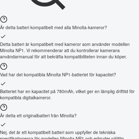
Är detta batteri kompatibelt med alla Minolta-kameror?
Detta batteri är kompatibelt med kameror som använder modellen
Minolta NP1. Vi rekommenderar att du kontrollerar kamerans
användarmanual för att bekräfta kompatibiliteten innan du köper.
Vad har det kompatibla Minolta NP1-batteriet för kapacitet?
Batteriet har en kapacitet på 780mAh, vilket ger en lämplig drifttid för
kompatibla digitalkameror.
Är detta ett originalbatteri från Minolta?
Nej, det är ett kompatibelt batteri som uppfyller de tekniska
specifikationerna för modellen Minolta NP1 och erbjuder pålitlig