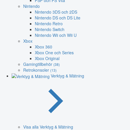
PSP och PS Vita
Nintendo
Nintendo 3DS och 2DS
Nintendo DS och DS Lite
Nintendo Retro
Nintendo Switch
Nintendo Wii och Wii U
Xbox
Xbox 360
Xbox One och Series
Xbox Original
Gamingtillbehör
(38)
Retrokonsoler
(13)
Verktyg & Mätning
Visa alla Verktyg & Mätning