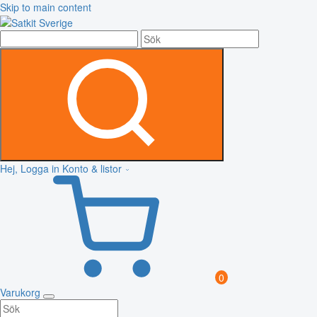
Skip to main content
Hej, Logga in
Konto & listor
0
Varukorg