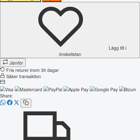
Lägg till i
önskelistan
Jämför
Fria returer inom 30 dagar
Säker transaktion
Share: