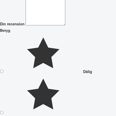
Din recension
Betyg
Dålig