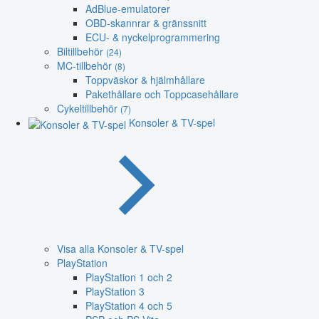
AdBlue-emulatorer
OBD-skannrar & gränssnitt
ECU- & nyckelprogrammering
Biltillbehör
(24)
MC-tillbehör
(8)
Toppväskor & hjälmhållare
Pakethållare och Toppcasehållare
Cykeltillbehör
(7)
Konsoler & TV-spel
Visa alla Konsoler & TV-spel
PlayStation
PlayStation 1 och 2
PlayStation 3
PlayStation 4 och 5