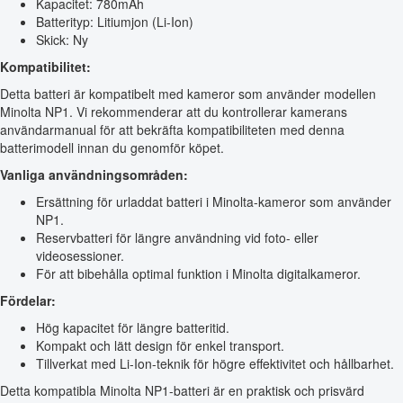
Kapacitet: 780mAh
Batterityp: Litiumjon (Li-Ion)
Skick: Ny
Kompatibilitet:
Detta batteri är kompatibelt med kameror som använder modellen
Minolta NP1. Vi rekommenderar att du kontrollerar kamerans
användarmanual för att bekräfta kompatibiliteten med denna
batterimodell innan du genomför köpet.
Vanliga användningsområden:
Ersättning för urladdat batteri i Minolta-kameror som använder
NP1.
Reservbatteri för längre användning vid foto- eller
videosessioner.
För att bibehålla optimal funktion i Minolta digitalkameror.
Fördelar:
Hög kapacitet för längre batteritid.
Kompakt och lätt design för enkel transport.
Tillverkat med Li-Ion-teknik för högre effektivitet och hållbarhet.
Detta kompatibla Minolta NP1-batteri är en praktisk och prisvärd