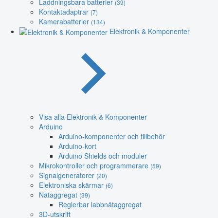
Laddningsbara batterier
(39)
Kontaktadaptrar
(7)
Kamerabatterier
(134)
Elektronik & Komponenter
Visa alla Elektronik & Komponenter
Arduino
Arduino-komponenter och tillbehör
Arduino-kort
Arduino Shields och moduler
Mikrokontroller och programmerare
(59)
Signalgeneratorer
(20)
Elektroniska skärmar
(6)
Nätaggregat
(39)
Reglerbar labbnätaggregat
3D-utskrift