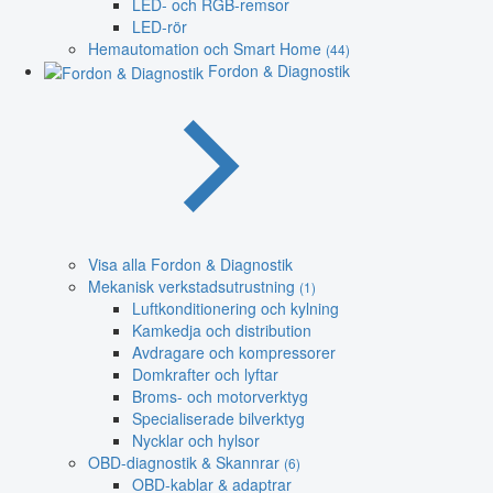
LED- och RGB-remsor
LED-rör
Hemautomation och Smart Home
(44)
Fordon & Diagnostik
Visa alla Fordon & Diagnostik
Mekanisk verkstadsutrustning
(1)
Luftkonditionering och kylning
Kamkedja och distribution
Avdragare och kompressorer
Domkrafter och lyftar
Broms- och motorverktyg
Specialiserade bilverktyg
Nycklar och hylsor
OBD-diagnostik & Skannrar
(6)
OBD-kablar & adaptrar