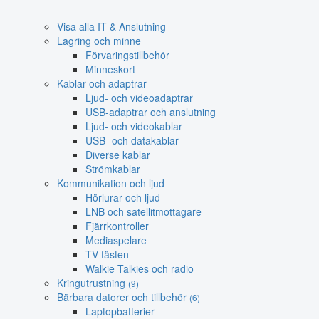
Visa alla IT & Anslutning
Lagring och minne
Förvaringstillbehör
Minneskort
Kablar och adaptrar
Ljud- och videoadaptrar
USB-adaptrar och anslutning
Ljud- och videokablar
USB- och datakablar
Diverse kablar
Strömkablar
Kommunikation och ljud
Hörlurar och ljud
LNB och satellitmottagare
Fjärrkontroller
Mediaspelare
TV-fästen
Walkie Talkies och radio
Kringutrustning
(9)
Bärbara datorer och tillbehör
(6)
Laptopbatterier