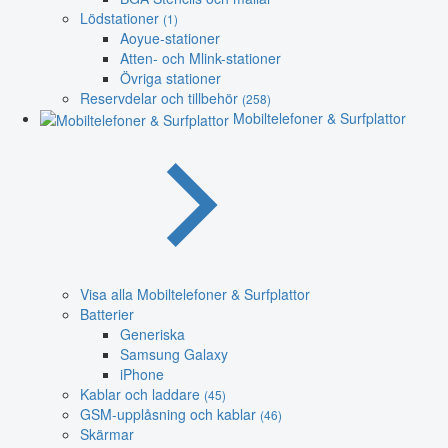
Lödstationer
(1)
Aoyue-stationer
Atten- och Mlink-stationer
Övriga stationer
Reservdelar och tillbehör
(258)
Mobiltelefoner & Surfplattor
Visa alla Mobiltelefoner & Surfplattor
Batterier
Generiska
Samsung Galaxy
iPhone
Kablar och laddare
(45)
GSM-upplåsning och kablar
(46)
Skärmar