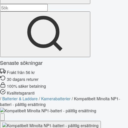
Senaste sökningar
Frakt från 56 kr
30 dagars returer
100% säker betalning
Kvalitetsgaranti
/
Batterier & Laddare
/
Kamerabatterier
/
Kompatibelt Minolta NP1-
batteri - pålitlig ersättning