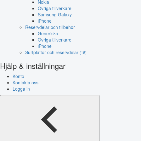
Nokia
Övriga tillverkare
Samsung Galaxy
iPhone
Reservdelar och tillbehör
Generiska
Övriga tillverkare
iPhone
Surfplattor och reservdelar
(18)
Hjälp & inställningar
Konto
Kontakta oss
Logga in