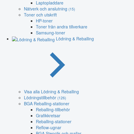
Laptopladdare
Nätverk och anslutning
(15)
Toner och utskrift
HP-toner
Toner från andra tillverkare
Samsung-toner
Lödning & Reballing
Visa alla Lödning & Reballing
Lödningstillbehör
(126)
BGA Reballing-stationer
Reballing-tillbehör
Grafikkretsar
Reballing-stationer
Reflow-ugnar
BGA Stencils och mallar