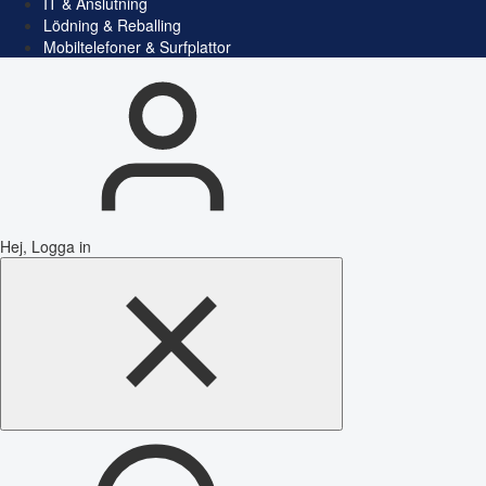
IT & Anslutning
Lödning & Reballing
Mobiltelefoner & Surfplattor
Hej, Logga in