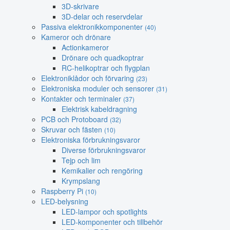
3D-skrivare
3D-delar och reservdelar
Passiva elektronikkomponenter
(40)
Kameror och drönare
Actionkameror
Drönare och quadkoptrar
RC-helikoptrar och flygplan
Elektroniklådor och förvaring
(23)
Elektroniska moduler och sensorer
(31)
Kontakter och terminaler
(37)
Elektrisk kabeldragning
PCB och Protoboard
(32)
Skruvar och fästen
(10)
Elektroniska förbrukningsvaror
Diverse förbrukningsvaror
Tejp och lim
Kemikalier och rengöring
Krympslang
Raspberry Pi
(10)
LED-belysning
LED-lampor och spotlights
LED-komponenter och tillbehör