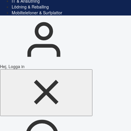
IT & Anslutning
Lödning & Reballing
Mobiltelefoner & Surfplattor
Hej, Logga in