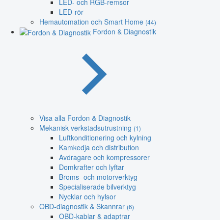
LED- och RGB-remsor
LED-rör
Hemautomation och Smart Home
(44)
Fordon & Diagnostik
Visa alla Fordon & Diagnostik
Mekanisk verkstadsutrustning
(1)
Luftkonditionering och kylning
Kamkedja och distribution
Avdragare och kompressorer
Domkrafter och lyftar
Broms- och motorverktyg
Specialiserade bilverktyg
Nycklar och hylsor
OBD-diagnostik & Skannrar
(6)
OBD-kablar & adaptrar