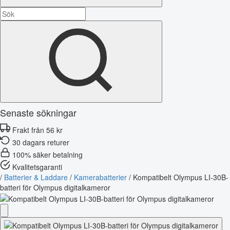
Senaste sökningar
Frakt från 56 kr
30 dagars returer
100% säker betalning
Kvalitetsgaranti
/
Batterier & Laddare
/
Kamerabatterier
/
Kompatibelt Olympus LI-30B-
batteri för Olympus digitalkameror