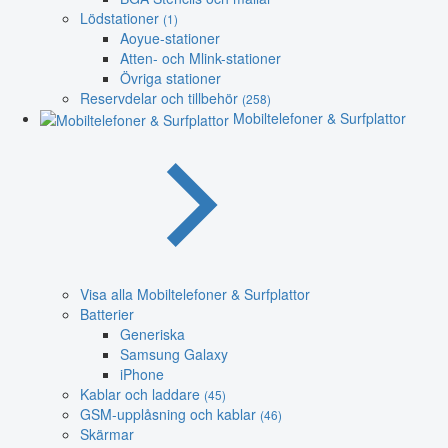
Lödstationer
(1)
Aoyue-stationer
Atten- och Mlink-stationer
Övriga stationer
Reservdelar och tillbehör
(258)
Mobiltelefoner & Surfplattor
Visa alla Mobiltelefoner & Surfplattor
Batterier
Generiska
Samsung Galaxy
iPhone
Kablar och laddare
(45)
GSM-upplåsning och kablar
(46)
Skärmar