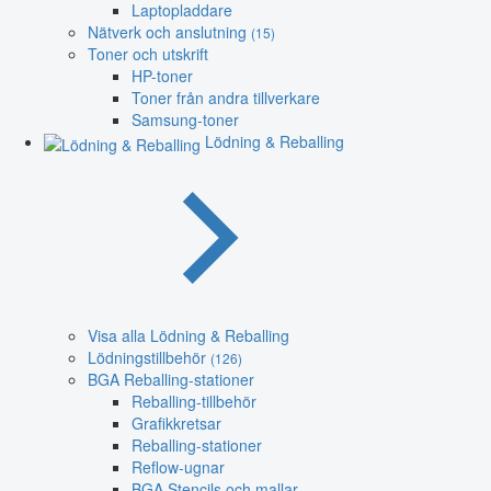
Laptopladdare
Nätverk och anslutning
(15)
Toner och utskrift
HP-toner
Toner från andra tillverkare
Samsung-toner
Lödning & Reballing
Visa alla Lödning & Reballing
Lödningstillbehör
(126)
BGA Reballing-stationer
Reballing-tillbehör
Grafikkretsar
Reballing-stationer
Reflow-ugnar
BGA Stencils och mallar