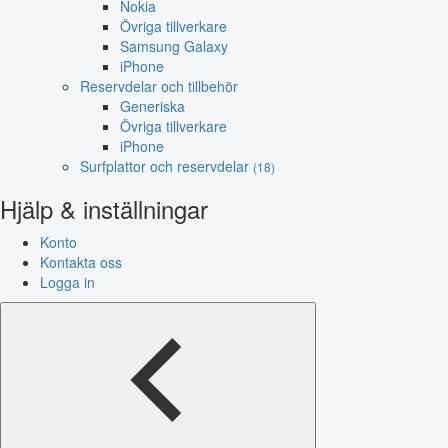
Nokia
Övriga tillverkare
Samsung Galaxy
iPhone
Reservdelar och tillbehör
Generiska
Övriga tillverkare
iPhone
Surfplattor och reservdelar
(18)
Hjälp & inställningar
Konto
Kontakta oss
Logga in