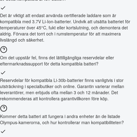
Det är viktigt att endast använda certifierade laddare som är
kompatibla med 3.7V Li-Ion-batterier. Undvik att utsätta batteriet för
temperaturer över 45°C, fukt eller kortslutning, och demontera det
aldrig. Förvara det torrt och i rumstemperatur för att maximera
livslängd och säkerhet.
Om det uppstår fel, finns det lättillgängliga reservdelar eller
eftermarknadssupport för detta kompatibla batteri?
Reservdelar för kompatibla Li-30b-batterier finns vanligtvis i stor
utsträckning i specialbutiker och online. Garantin varierar mellan
leverantörer, men erbjuds ofta mellan 3 och 12 månader. Det
rekommenderas att kontrollera garantivillkoren före köp.
Kommer detta batteri att fungera i andra enheter än de listade
Olympus-kamerorna, och hur kontrollerar man kompatibiliteten?