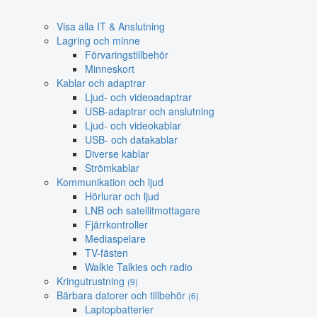
Visa alla IT & Anslutning
Lagring och minne
Förvaringstillbehör
Minneskort
Kablar och adaptrar
Ljud- och videoadaptrar
USB-adaptrar och anslutning
Ljud- och videokablar
USB- och datakablar
Diverse kablar
Strömkablar
Kommunikation och ljud
Hörlurar och ljud
LNB och satellitmottagare
Fjärrkontroller
Mediaspelare
TV-fästen
Walkie Talkies och radio
Kringutrustning
(9)
Bärbara datorer och tillbehör
(6)
Laptopbatterier