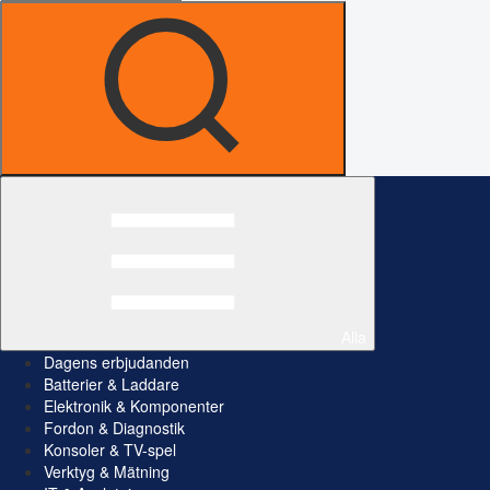
Alla
Dagens erbjudanden
Batterier & Laddare
Elektronik & Komponenter
Fordon & Diagnostik
Konsoler & TV-spel
Verktyg & Mätning