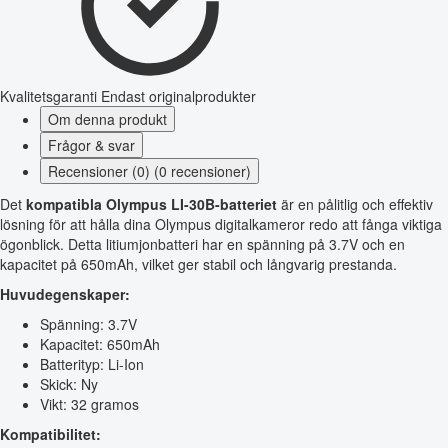
Kvalitetsgaranti
Endast originalprodukter
Om denna produkt
Frågor & svar
Recensioner (0) (0 recensioner)
Det
kompatibla Olympus LI-30B-batteriet
är en pålitlig och effektiv
lösning för att hålla dina Olympus digitalkameror redo att fånga viktiga
ögonblick. Detta litiumjonbatteri har en spänning på 3.7V och en
kapacitet på 650mAh, vilket ger stabil och långvarig prestanda.
Huvudegenskaper:
Spänning: 3.7V
Kapacitet: 650mAh
Batterityp: Li-Ion
Skick: Ny
Vikt: 32 gramos
Kompatibilitet: