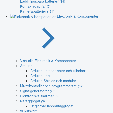
Laddningsbara batterier
(39)
Kontaktadaptrar
(7)
Kamerabatterier
(134)
Elektronik & Komponenter
Visa alla Elektronik & Komponenter
Arduino
Arduino-komponenter och tillbehör
Arduino-kort
Arduino Shields och moduler
Mikrokontroller och programmerare
(59)
Signalgeneratorer
(20)
Elektroniska skärmar
(6)
Nätaggregat
(39)
Reglerbar labbnätaggregat
3D-utskrift