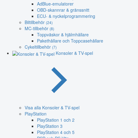
AdBlue-emulatorer
OBD-skannrar & gränssnitt
ECU- & nyckelprogrammering
Biltillbehör
(24)
MC-tillbehör
(8)
Toppväskor & hjälmhållare
Pakethållare och Toppcasehållare
Cykeltillbehör
(7)
Konsoler & TV-spel
Visa alla Konsoler & TV-spel
PlayStation
PlayStation 1 och 2
PlayStation 3
PlayStation 4 och 5