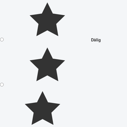
Dålig