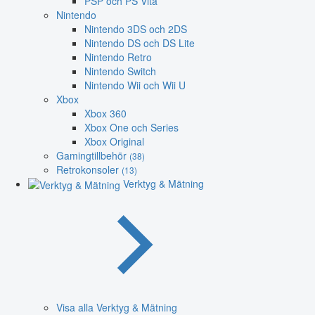
PSP och PS Vita
Nintendo
Nintendo 3DS och 2DS
Nintendo DS och DS Lite
Nintendo Retro
Nintendo Switch
Nintendo Wii och Wii U
Xbox
Xbox 360
Xbox One och Series
Xbox Original
Gamingtillbehör
(38)
Retrokonsoler
(13)
Verktyg & Mätning
Visa alla Verktyg & Mätning