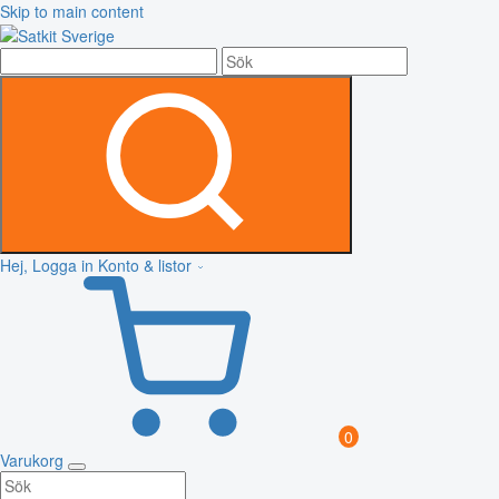
Skip to main content
Hej, Logga in
Konto & listor
0
Varukorg