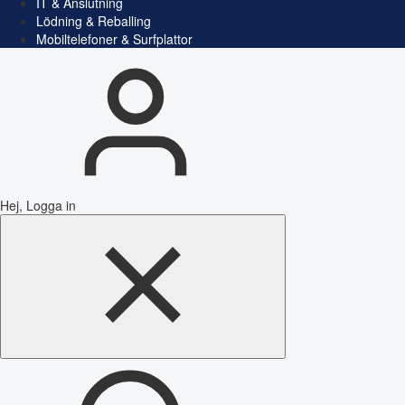
IT & Anslutning
Lödning & Reballing
Mobiltelefoner & Surfplattor
Hej, Logga in