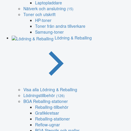
Laptopladdare
Nätverk och anslutning
(15)
Toner och utskrift
HP-toner
Toner från andra tillverkare
Samsung-toner
Lödning & Reballing
Visa alla Lödning & Reballing
Lödningstillbehör
(126)
BGA Reballing-stationer
Reballing-tillbehör
Grafikkretsar
Reballing-stationer
Reflow-ugnar
BGA Stencils och mallar