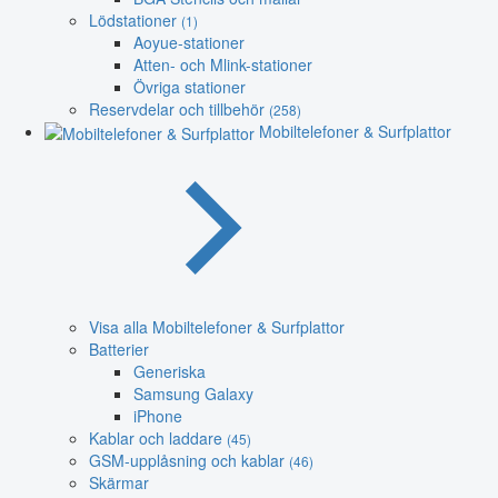
Lödstationer
(1)
Aoyue-stationer
Atten- och Mlink-stationer
Övriga stationer
Reservdelar och tillbehör
(258)
Mobiltelefoner & Surfplattor
Visa alla Mobiltelefoner & Surfplattor
Batterier
Generiska
Samsung Galaxy
iPhone
Kablar och laddare
(45)
GSM-upplåsning och kablar
(46)
Skärmar