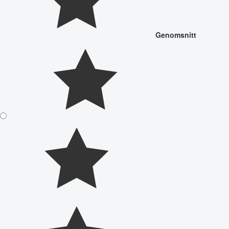
Genomsnitt