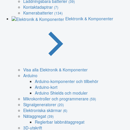
Laddningsbara batterier
(39)
Kontaktadaptrar
(7)
Kamerabatterier
(134)
Elektronik & Komponenter
Visa alla Elektronik & Komponenter
Arduino
Arduino-komponenter och tillbehör
Arduino-kort
Arduino Shields och moduler
Mikrokontroller och programmerare
(59)
Signalgeneratorer
(20)
Elektroniska skärmar
(6)
Nätaggregat
(39)
Reglerbar labbnätaggregat
3D-utskrift