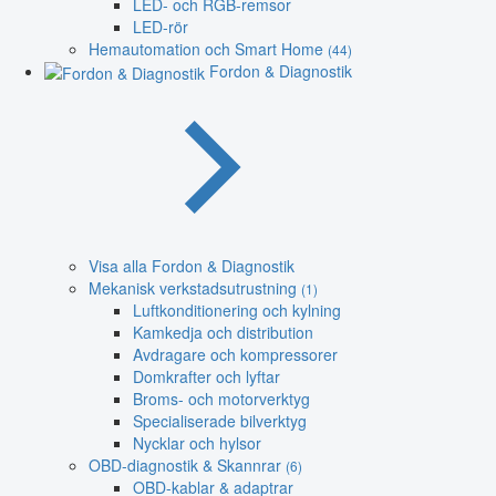
LED- och RGB-remsor
LED-rör
Hemautomation och Smart Home
(44)
Fordon & Diagnostik
Visa alla Fordon & Diagnostik
Mekanisk verkstadsutrustning
(1)
Luftkonditionering och kylning
Kamkedja och distribution
Avdragare och kompressorer
Domkrafter och lyftar
Broms- och motorverktyg
Specialiserade bilverktyg
Nycklar och hylsor
OBD-diagnostik & Skannrar
(6)
OBD-kablar & adaptrar