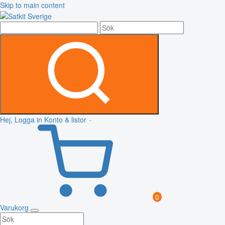
Skip to main content
Hej, Logga in
Konto & listor
0
Varukorg