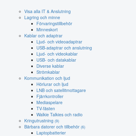
Visa alla IT & Anslutning
Lagring och minne
Förvaringstillbehör
Minneskort
Kablar och adaptrar
Ljud- och videoadaptrar
USB-adaptrar och anslutning
Ljud- och videokablar
USB- och datakablar
Diverse kablar
Strömkablar
Kommunikation och ljud
Hörlurar och ljud
LNB och satellitmottagare
Fjärrkontroller
Mediaspelare
TV-fästen
Walkie Talkies och radio
Kringutrustning
(9)
Bärbara datorer och tillbehör
(6)
Laptopbatterier