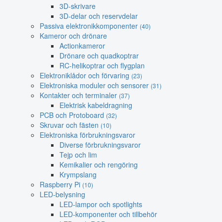
3D-skrivare
3D-delar och reservdelar
Passiva elektronikkomponenter
(40)
Kameror och drönare
Actionkameror
Drönare och quadkoptrar
RC-helikoptrar och flygplan
Elektroniklådor och förvaring
(23)
Elektroniska moduler och sensorer
(31)
Kontakter och terminaler
(37)
Elektrisk kabeldragning
PCB och Protoboard
(32)
Skruvar och fästen
(10)
Elektroniska förbrukningsvaror
Diverse förbrukningsvaror
Tejp och lim
Kemikalier och rengöring
Krympslang
Raspberry Pi
(10)
LED-belysning
LED-lampor och spotlights
LED-komponenter och tillbehör