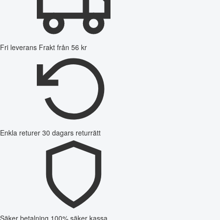
Fri leverans
Frakt från 56 kr
Enkla returer
30 dagars returrätt
Säker betalning
100% säker kassa