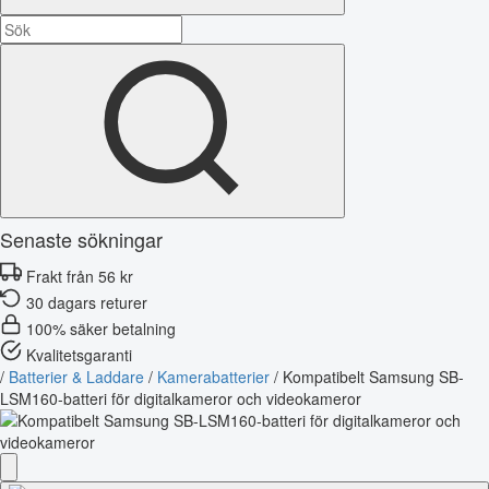
Senaste sökningar
Frakt från 56 kr
30 dagars returer
100% säker betalning
Kvalitetsgaranti
/
Batterier & Laddare
/
Kamerabatterier
/
Kompatibelt Samsung SB-
LSM160-batteri för digitalkameror och videokameror