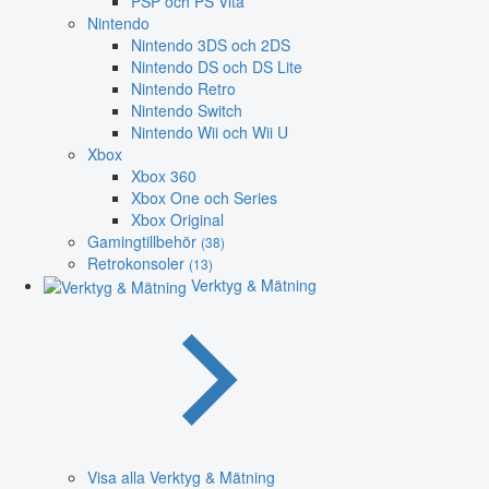
PSP och PS Vita
Nintendo
Nintendo 3DS och 2DS
Nintendo DS och DS Lite
Nintendo Retro
Nintendo Switch
Nintendo Wii och Wii U
Xbox
Xbox 360
Xbox One och Series
Xbox Original
Gamingtillbehör
(38)
Retrokonsoler
(13)
Verktyg & Mätning
Visa alla Verktyg & Mätning