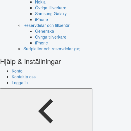
Nokia
Övriga tillverkare
Samsung Galaxy
iPhone
Reservdelar och tillbehör
Generiska
Övriga tillverkare
iPhone
Surfplattor och reservdelar
(18)
Hjälp & inställningar
Konto
Kontakta oss
Logga in