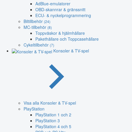
AdBlue-emulatorer
OBD-skannrar & gränssnitt
ECU- & nyckelprogrammering
Biltillbehör
(24)
MC-tillbehör
(8)
Toppväskor & hjälmhållare
Pakethållare och Toppcasehållare
Cykeltillbehör
(7)
Konsoler & TV-spel
Visa alla Konsoler & TV-spel
PlayStation
PlayStation 1 och 2
PlayStation 3
PlayStation 4 och 5