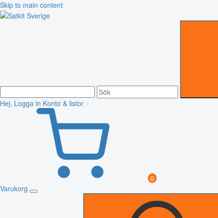
Skip to main content
Hej, Logga in
Konto & listor
0
Varukorg