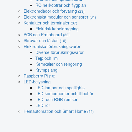
RC-helikoptrar och flygplan
Elektroniklådor och förvaring
(23)
Elektroniska moduler och sensorer
(31)
Kontakter och terminaler
(37)
Elektrisk kabeldragning
PCB och Protoboard
(32)
Skruvar och fästen
(10)
Elektroniska förbrukningsvaror
Diverse förbrukningsvaror
Tejp och lim
Kemikalier och rengöring
Krympslang
Raspberry Pi
(10)
LED-belysning
LED-lampor och spotlights
LED-komponenter och tillbehör
LED- och RGB-remsor
LED-rör
Hemautomation och Smart Home
(44)