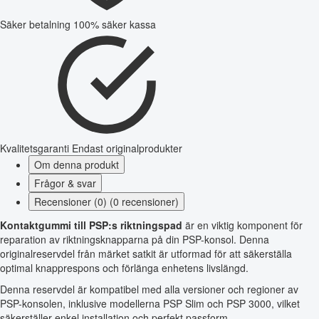
Säker betalning
100% säker kassa
Kvalitetsgaranti
Endast originalprodukter
Om denna produkt
Frågor & svar
Recensioner (0) (0 recensioner)
Kontaktgummi till PSP:s riktningspad
är en viktig komponent för
reparation av riktningsknapparna på din PSP-konsol. Denna
originalreservdel från märket satkit är utformad för att säkerställa
optimal knapprespons och förlänga enhetens livslängd.
Denna reservdel är kompatibel med alla versioner och regioner av
PSP-konsolen, inklusive modellerna PSP Slim och PSP 3000, vilket
säkerställer enkel installation och perfekt passform.