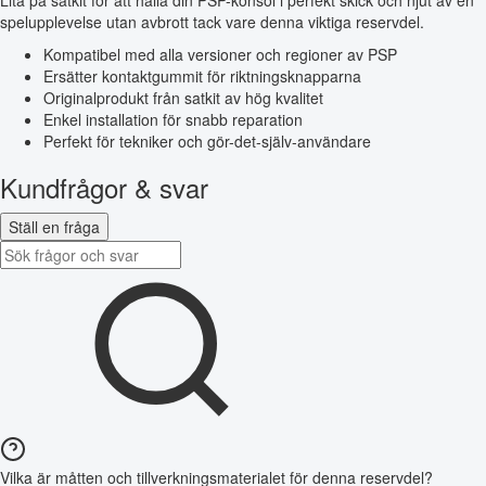
Lita på satkit för att hålla din PSP-konsol i perfekt skick och njut av en
spelupplevelse utan avbrott tack vare denna viktiga reservdel.
Kompatibel med alla versioner och regioner av PSP
Ersätter kontaktgummit för riktningsknapparna
Originalprodukt från satkit av hög kvalitet
Enkel installation för snabb reparation
Perfekt för tekniker och gör-det-själv-användare
Kundfrågor & svar
Ställ en fråga
Vilka är måtten och tillverkningsmaterialet för denna reservdel?