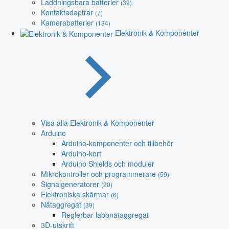
Laddningsbara batterier
(39)
Kontaktadaptrar
(7)
Kamerabatterier
(134)
Elektronik & Komponenter
Visa alla Elektronik & Komponenter
Arduino
Arduino-komponenter och tillbehör
Arduino-kort
Arduino Shields och moduler
Mikrokontroller och programmerare
(59)
Signalgeneratorer
(20)
Elektroniska skärmar
(6)
Nätaggregat
(39)
Reglerbar labbnätaggregat
3D-utskrift