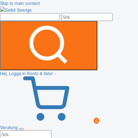
Skip to main content
Hej, Logga in
Konto & listor
0
Varukorg