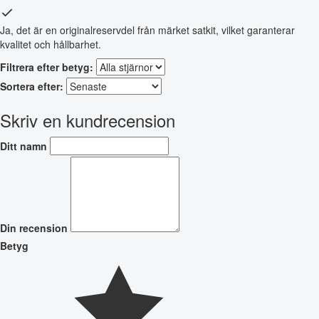
Ja, det är en originalreservdel från märket satkit, vilket garanterar
kvalitet och hållbarhet.
Filtrera efter betyg:
Sortera efter:
Skriv en kundrecension
Ditt namn
Din recension
Betyg