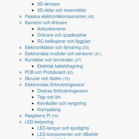
3D-skrivare
3D-delar och reservdelar
Passiva elektronikkomponenter
(40)
Kameror och drönare
Actionkameror
Drönare och quadkoptrar
RC-helikoptrar och flygplan
Elektroniklådor och förvaring
(23)
Elektroniska moduler och sensorer
(31)
Kontakter och terminaler
(37)
Elektrisk kabeldragning
PCB och Protoboard
(32)
Skruvar och fästen
(10)
Elektroniska förbrukningsvaror
Diverse förbrukningsvaror
Tejp och lim
Kemikalier och rengöring
Krympslang
Raspberry Pi
(10)
LED-belysning
LED-lampor och spotlights
LED-komponenter och tillbehör