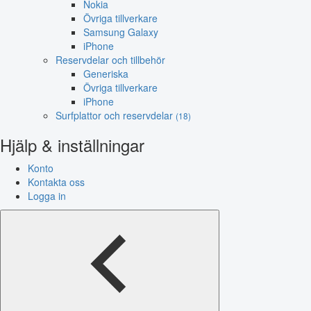
Nokia
Övriga tillverkare
Samsung Galaxy
iPhone
Reservdelar och tillbehör
Generiska
Övriga tillverkare
iPhone
Surfplattor och reservdelar
(18)
Hjälp & inställningar
Konto
Kontakta oss
Logga in