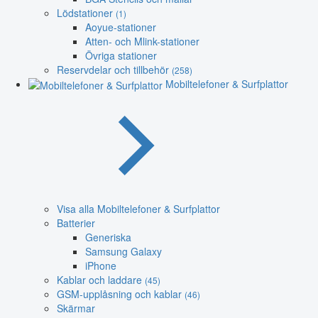
Lödstationer
(1)
Aoyue-stationer
Atten- och Mlink-stationer
Övriga stationer
Reservdelar och tillbehör
(258)
Mobiltelefoner & Surfplattor
Visa alla Mobiltelefoner & Surfplattor
Batterier
Generiska
Samsung Galaxy
iPhone
Kablar och laddare
(45)
GSM-upplåsning och kablar
(46)
Skärmar