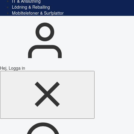
IT & Anslutning
Lödning & Reballing
Mobiltelefoner & Surfplattor
Hej, Logga in