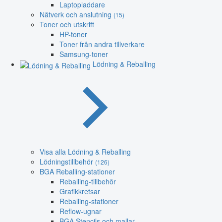
Laptopladdare
Nätverk och anslutning
(15)
Toner och utskrift
HP-toner
Toner från andra tillverkare
Samsung-toner
Lödning & Reballing
Visa alla Lödning & Reballing
Lödningstillbehör
(126)
BGA Reballing-stationer
Reballing-tillbehör
Grafikkretsar
Reballing-stationer
Reflow-ugnar
BGA Stencils och mallar