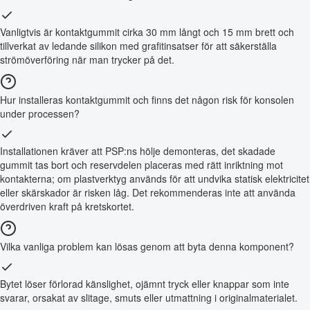
Vanligtvis är kontaktgummit cirka 30 mm långt och 15 mm brett och
tillverkat av ledande silikon med grafitinsatser för att säkerställa
strömöverföring när man trycker på det.
Hur installeras kontaktgummit och finns det någon risk för konsolen
under processen?
Installationen kräver att PSP:ns hölje demonteras, det skadade
gummit tas bort och reservdelen placeras med rätt inriktning mot
kontakterna; om plastverktyg används för att undvika statisk elektricitet
eller skärskador är risken låg. Det rekommenderas inte att använda
överdriven kraft på kretskortet.
Vilka vanliga problem kan lösas genom att byta denna komponent?
Bytet löser förlorad känslighet, ojämnt tryck eller knappar som inte
svarar, orsakat av slitage, smuts eller utmattning i originalmaterialet.