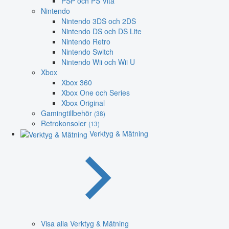
PSP och PS Vita
Nintendo
Nintendo 3DS och 2DS
Nintendo DS och DS Lite
Nintendo Retro
Nintendo Switch
Nintendo Wii och Wii U
Xbox
Xbox 360
Xbox One och Series
Xbox Original
Gamingtillbehör
(38)
Retrokonsoler
(13)
Verktyg & Mätning
Visa alla Verktyg & Mätning