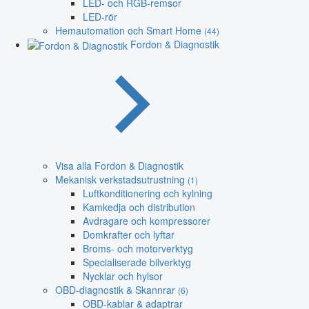
LED- och RGB-remsor
LED-rör
Hemautomation och Smart Home
(44)
Fordon & Diagnostik
Visa alla Fordon & Diagnostik
Mekanisk verkstadsutrustning
(1)
Luftkonditionering och kylning
Kamkedja och distribution
Avdragare och kompressorer
Domkrafter och lyftar
Broms- och motorverktyg
Specialiserade bilverktyg
Nycklar och hylsor
OBD-diagnostik & Skannrar
(6)
OBD-kablar & adaptrar