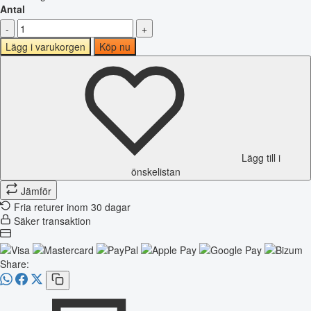
Antal
-
+
Lägg i varukorgen
Köp nu
Lägg till i
önskelistan
Jämför
Fria returer inom 30 dagar
Säker transaktion
Share: