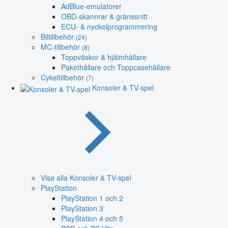
AdBlue-emulatorer
OBD-skannrar & gränssnitt
ECU- & nyckelprogrammering
Biltillbehör
(24)
MC-tillbehör
(8)
Toppväskor & hjälmhållare
Pakethållare och Toppcasehållare
Cykeltillbehör
(7)
Konsoler & TV-spel
Visa alla Konsoler & TV-spel
PlayStation
PlayStation 1 och 2
PlayStation 3
PlayStation 4 och 5