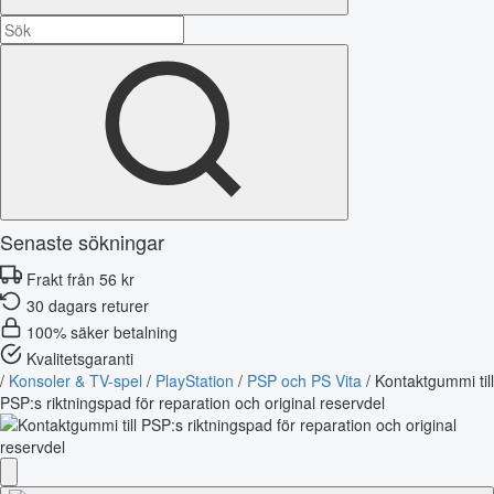
Senaste sökningar
Frakt från 56 kr
30 dagars returer
100% säker betalning
Kvalitetsgaranti
/
Konsoler & TV-spel
/
PlayStation
/
PSP och PS Vita
/
Kontaktgummi till
PSP:s riktningspad för reparation och original reservdel