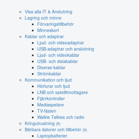
Visa alla IT & Anslutning
Lagring och minne
Förvaringstillbehör
Minneskort
Kablar och adaptrar
Ljud- och videoadaptrar
USB-adaptrar och anslutning
Ljud- och videokablar
USB- och datakablar
Diverse kablar
Strömkablar
Kommunikation och ljud
Hörlurar och ljud
LNB och satellitmottagare
Fjärrkontroller
Mediaspelare
TV-fästen
Walkie Talkies och radio
Kringutrustning
(9)
Bärbara datorer och tillbehör
(6)
Laptopbatterier