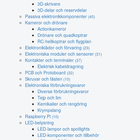
3D-skrivare
3D-delar och reservdelar
Passiva elektronikkomponenter
(40)
Kameror och drönare
Actionkameror
Drönare och quadkoptrar
RC-helikoptrar och flygplan
Elektroniklådor och förvaring
(23)
Elektroniska moduler och sensorer
(31)
Kontakter och terminaler
(37)
Elektrisk kabeldragning
PCB och Protoboard
(32)
Skruvar och fästen
(10)
Elektroniska förbrukningsvaror
Diverse förbrukningsvaror
Tejp och lim
Kemikalier och rengöring
Krympslang
Raspberry Pi
(10)
LED-belysning
LED-lampor och spotlights
LED-komponenter och tillbehör