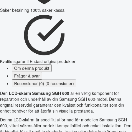
Säker betalning
100% säker kassa
Kvalitetsgaranti
Endast originalprodukter
Om denna produkt
Frågor & svar
Recensioner (0) (0 recensioner)
Den
LCD-skärm Samsung SGH 600
är en viktig komponent för
reparation och underhåll av din Samsung SGH 600-mobil. Denna
original reservdel garanterar den kvalitet och funktionalitet som din
enhet behöver för att återfå sin visuella prestanda.
Denna LCD-skärm är specifikt utformad för modellen Samsung SGH
600, vilket säkerställer perfekt kompatibilitet och enkel installation. Den
är idealisk för att ersätta skadade, trasiga eller defekta skärmar och