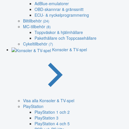
AdBlue-emulatorer
OBD-skannrar & gränssnitt
ECU- & nyckelprogrammering
Biltillbehör
(24)
MC-tillbehör
(8)
Toppväskor & hjälmhållare
Pakethållare och Toppcasehållare
Cykeltillbehör
(7)
Konsoler & TV-spel
Visa alla Konsoler & TV-spel
PlayStation
PlayStation 1 och 2
PlayStation 3
PlayStation 4 och 5