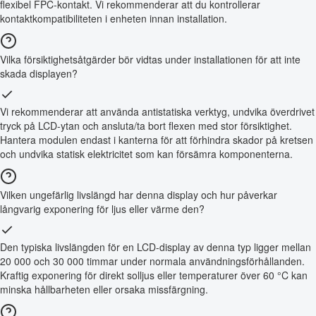
flexibel FPC-kontakt. Vi rekommenderar att du kontrollerar
kontaktkompatibiliteten i enheten innan installation.
Vilka försiktighetsåtgärder bör vidtas under installationen för att inte
skada displayen?
Vi rekommenderar att använda antistatiska verktyg, undvika överdrivet
tryck på LCD-ytan och ansluta/ta bort flexen med stor försiktighet.
Hantera modulen endast i kanterna för att förhindra skador på kretsen
och undvika statisk elektricitet som kan försämra komponenterna.
Vilken ungefärlig livslängd har denna display och hur påverkar
långvarig exponering för ljus eller värme den?
Den typiska livslängden för en LCD-display av denna typ ligger mellan
20 000 och 30 000 timmar under normala användningsförhållanden.
Kraftig exponering för direkt solljus eller temperaturer över 60 °C kan
minska hållbarheten eller orsaka missfärgning.