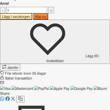
Antal
-
+
Lägg i varukorgen
Köp nu
Lägg till i
önskelistan
Jämför
Fria returer inom 30 dagar
Säker transaktion
Share: