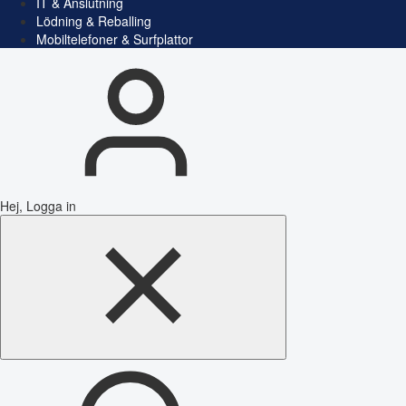
IT & Anslutning
Lödning & Reballing
Mobiltelefoner & Surfplattor
Hej, Logga in