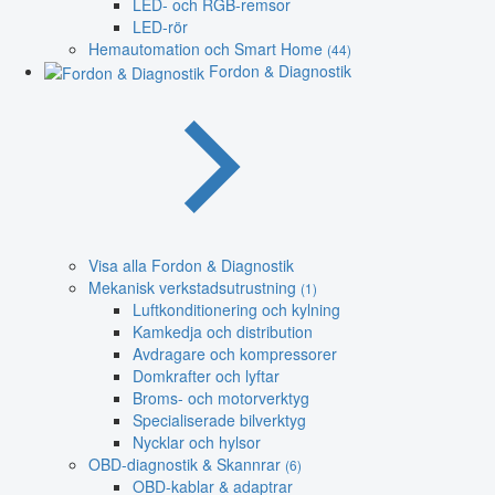
LED- och RGB-remsor
LED-rör
Hemautomation och Smart Home
(44)
Fordon & Diagnostik
Visa alla Fordon & Diagnostik
Mekanisk verkstadsutrustning
(1)
Luftkonditionering och kylning
Kamkedja och distribution
Avdragare och kompressorer
Domkrafter och lyftar
Broms- och motorverktyg
Specialiserade bilverktyg
Nycklar och hylsor
OBD-diagnostik & Skannrar
(6)
OBD-kablar & adaptrar