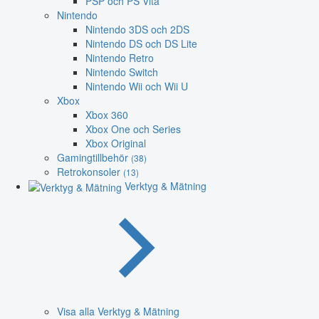
PSP och PS Vita
Nintendo
Nintendo 3DS och 2DS
Nintendo DS och DS Lite
Nintendo Retro
Nintendo Switch
Nintendo Wii och Wii U
Xbox
Xbox 360
Xbox One och Series
Xbox Original
Gamingtillbehör
(38)
Retrokonsoler
(13)
Verktyg & Mätning
Visa alla Verktyg & Mätning