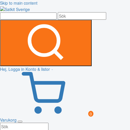
Skip to main content
Hej, Logga in
Konto & listor
0
Varukorg