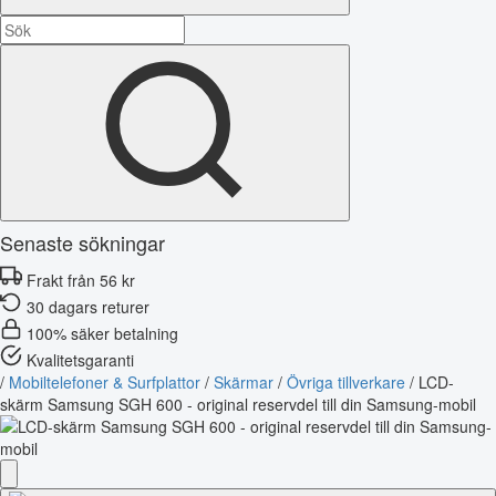
Senaste sökningar
Frakt från 56 kr
30 dagars returer
100% säker betalning
Kvalitetsgaranti
/
Mobiltelefoner & Surfplattor
/
Skärmar
/
Övriga tillverkare
/
LCD-
skärm Samsung SGH 600 - original reservdel till din Samsung-mobil