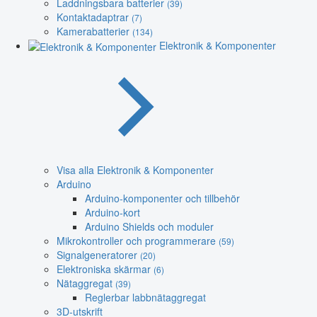
Laddningsbara batterier
(39)
Kontaktadaptrar
(7)
Kamerabatterier
(134)
Elektronik & Komponenter
Visa alla Elektronik & Komponenter
Arduino
Arduino-komponenter och tillbehör
Arduino-kort
Arduino Shields och moduler
Mikrokontroller och programmerare
(59)
Signalgeneratorer
(20)
Elektroniska skärmar
(6)
Nätaggregat
(39)
Reglerbar labbnätaggregat
3D-utskrift