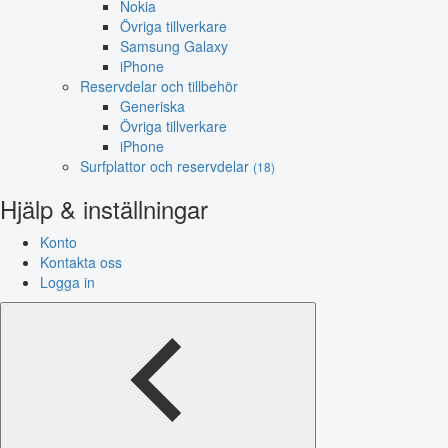
Nokia
Övriga tillverkare
Samsung Galaxy
iPhone
Reservdelar och tillbehör
Generiska
Övriga tillverkare
iPhone
Surfplattor och reservdelar
(18)
Hjälp & inställningar
Konto
Kontakta oss
Logga in