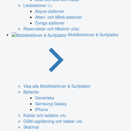
Lödstationer
(1)
Aoyue-stationer
Atten- och Mlink-stationer
Övriga stationer
Reservdelar och tillbehör
(258)
Mobiltelefoner & Surfplattor
Visa alla Mobiltelefoner & Surfplattor
Batterier
Generiska
Samsung Galaxy
iPhone
Kablar och laddare
(45)
GSM-upplåsning och kablar
(46)
Skärmar