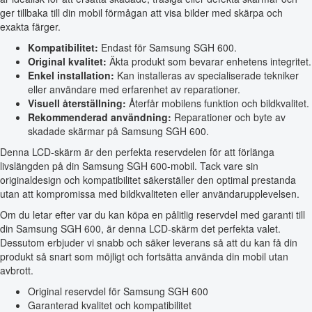
ger tillbaka till din mobil förmågan att visa bilder med skärpa och
exakta färger.
Kompatibilitet:
Endast för Samsung SGH 600.
Original kvalitet:
Äkta produkt som bevarar enhetens integritet.
Enkel installation:
Kan installeras av specialiserade tekniker
eller användare med erfarenhet av reparationer.
Visuell återställning:
Återfår mobilens funktion och bildkvalitet.
Rekommenderad användning:
Reparationer och byte av
skadade skärmar på Samsung SGH 600.
Denna LCD-skärm är den perfekta reservdelen för att förlänga
livslängden på din Samsung SGH 600-mobil. Tack vare sin
originaldesign och kompatibilitet säkerställer den optimal prestanda
utan att kompromissa med bildkvaliteten eller användarupplevelsen.
Om du letar efter var du kan köpa en pålitlig reservdel med garanti till
din Samsung SGH 600, är denna LCD-skärm det perfekta valet.
Dessutom erbjuder vi snabb och säker leverans så att du kan få din
produkt så snart som möjligt och fortsätta använda din mobil utan
avbrott.
Original reservdel för Samsung SGH 600
Garanterad kvalitet och kompatibilitet