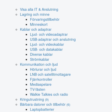
Visa alla IT & Anslutning
Lagring och minne
Förvaringstillbehör
Minneskort
Kablar och adaptrar
Ljud- och videoadaptrar
USB-adaptrar och anslutning
Ljud- och videokablar
USB- och datakablar
Diverse kablar
Strömkablar
Kommunikation och ljud
Hörlurar och ljud
LNB och satellitmottagare
Fjärrkontroller
Mediaspelare
TV-fästen
Walkie Talkies och radio
Kringutrustning
(9)
Bärbara datorer och tillbehör
(6)
Laptopbatterier