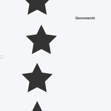
Genomsnitt