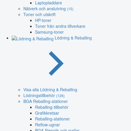
Laptopladdare
Nätverk och anslutning
(15)
Toner och utskrift
HP-toner
Toner från andra tillverkare
Samsung-toner
Lödning & Reballing
Visa alla Lödning & Reballing
Lödningstillbehör
(126)
BGA Reballing-stationer
Reballing-tillbehör
Grafikkretsar
Reballing-stationer
Reflow-ugnar
BGA Stencils och mallar