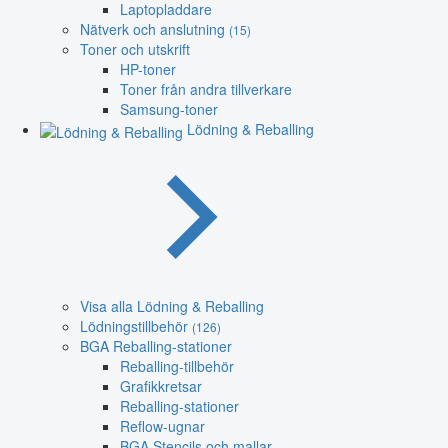
Laptopladdare
Nätverk och anslutning
(15)
Toner och utskrift
HP-toner
Toner från andra tillverkare
Samsung-toner
Lödning & Reballing
Visa alla Lödning & Reballing
Lödningstillbehör
(126)
BGA Reballing-stationer
Reballing-tillbehör
Grafikkretsar
Reballing-stationer
Reflow-ugnar
BGA Stencils och mallar