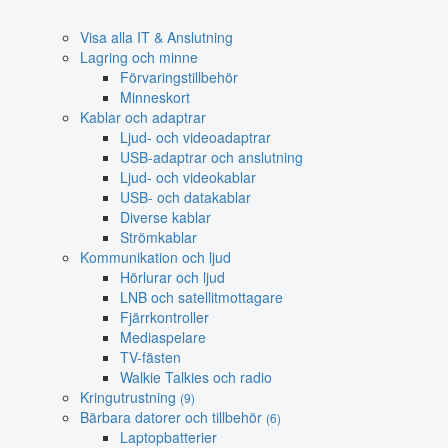
Visa alla IT & Anslutning
Lagring och minne
Förvaringstillbehör
Minneskort
Kablar och adaptrar
Ljud- och videoadaptrar
USB-adaptrar och anslutning
Ljud- och videokablar
USB- och datakablar
Diverse kablar
Strömkablar
Kommunikation och ljud
Hörlurar och ljud
LNB och satellitmottagare
Fjärrkontroller
Mediaspelare
TV-fästen
Walkie Talkies och radio
Kringutrustning
(9)
Bärbara datorer och tillbehör
(6)
Laptopbatterier