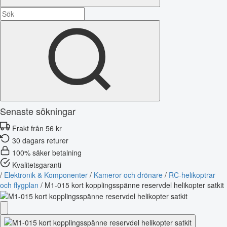
Senaste sökningar
Frakt från 56 kr
30 dagars returer
100% säker betalning
Kvalitetsgaranti
/
Elektronik & Komponenter
/
Kameror och drönare
/
RC-helikoptrar
och flygplan
/
M1-015 kort kopplingsspänne reservdel helikopter satkit