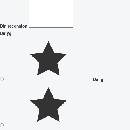
Din recension
Betyg
Dålig