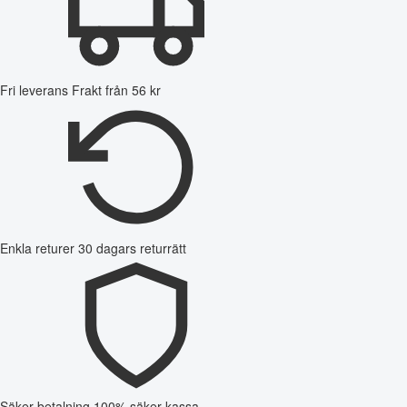
Fri leverans
Frakt från 56 kr
Enkla returer
30 dagars returrätt
Säker betalning
100% säker kassa