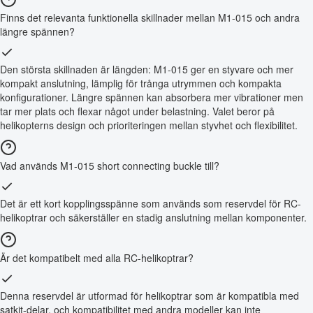
Finns det relevanta funktionella skillnader mellan M1-015 och andra
längre spännen?
Den största skillnaden är längden: M1-015 ger en styvare och mer
kompakt anslutning, lämplig för trånga utrymmen och kompakta
konfigurationer. Längre spännen kan absorbera mer vibrationer men
tar mer plats och flexar något under belastning. Valet beror på
helikopterns design och prioriteringen mellan styvhet och flexibilitet.
Vad används M1-015 short connecting buckle till?
Det är ett kort kopplingsspänne som används som reservdel för RC-
helikoptrar och säkerställer en stadig anslutning mellan komponenter.
Är det kompatibelt med alla RC-helikoptrar?
Denna reservdel är utformad för helikoptrar som är kompatibla med
satkit-delar, och kompatibilitet med andra modeller kan inte