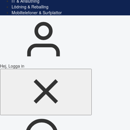
IT & Anslutning
Lödning & Reballing
Mobiltelefoner & Surfplattor
Hej, Logga in