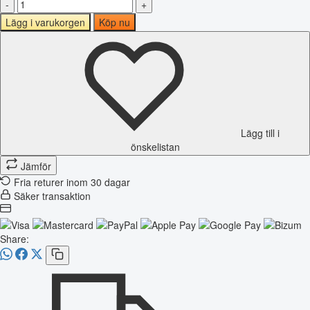
-
+
Lägg i varukorgen
Köp nu
Lägg till i
önskelistan
Jämför
Fria returer inom 30 dagar
Säker transaktion
Share: