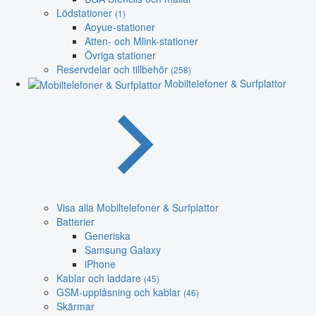
Lödstationer
(1)
Aoyue-stationer
Atten- och Mlink-stationer
Övriga stationer
Reservdelar och tillbehör
(258)
Mobiltelefoner & Surfplattor
Visa alla Mobiltelefoner & Surfplattor
Batterier
Generiska
Samsung Galaxy
iPhone
Kablar och laddare
(45)
GSM-upplåsning och kablar
(46)
Skärmar