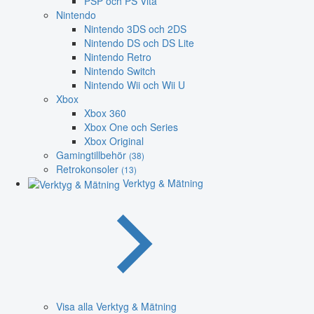
PSP och PS Vita
Nintendo
Nintendo 3DS och 2DS
Nintendo DS och DS Lite
Nintendo Retro
Nintendo Switch
Nintendo Wii och Wii U
Xbox
Xbox 360
Xbox One och Series
Xbox Original
Gamingtillbehör
(38)
Retrokonsoler
(13)
Verktyg & Mätning
Visa alla Verktyg & Mätning