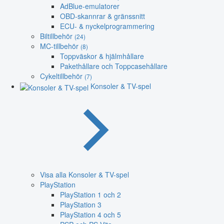
AdBlue-emulatorer
OBD-skannrar & gränssnitt
ECU- & nyckelprogrammering
Biltillbehör
(24)
MC-tillbehör
(8)
Toppväskor & hjälmhållare
Pakethållare och Toppcasehållare
Cykeltillbehör
(7)
Konsoler & TV-spel
Visa alla Konsoler & TV-spel
PlayStation
PlayStation 1 och 2
PlayStation 3
PlayStation 4 och 5