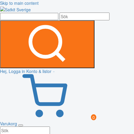
Skip to main content
Hej, Logga in
Konto & listor
0
Varukorg