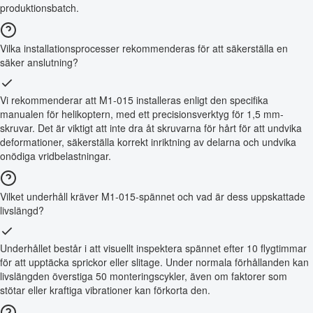
produktionsbatch.
Vilka installationsprocesser rekommenderas för att säkerställa en
säker anslutning?
Vi rekommenderar att M1-015 installeras enligt den specifika
manualen för helikoptern, med ett precisionsverktyg för 1,5 mm-
skruvar. Det är viktigt att inte dra åt skruvarna för hårt för att undvika
deformationer, säkerställa korrekt inriktning av delarna och undvika
onödiga vridbelastningar.
Vilket underhåll kräver M1-015-spännet och vad är dess uppskattade
livslängd?
Underhållet består i att visuellt inspektera spännet efter 10 flygtimmar
för att upptäcka sprickor eller slitage. Under normala förhållanden kan
livslängden överstiga 50 monteringscykler, även om faktorer som
stötar eller kraftiga vibrationer kan förkorta den.