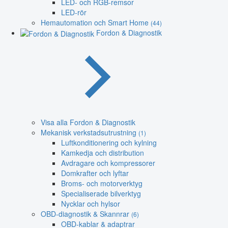
LED- och RGB-remsor
LED-rör
Hemautomation och Smart Home
(44)
Fordon & Diagnostik
Visa alla Fordon & Diagnostik
Mekanisk verkstadsutrustning
(1)
Luftkonditionering och kylning
Kamkedja och distribution
Avdragare och kompressorer
Domkrafter och lyftar
Broms- och motorverktyg
Specialiserade bilverktyg
Nycklar och hylsor
OBD-diagnostik & Skannrar
(6)
OBD-kablar & adaptrar