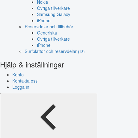
Nokia
Övriga tillverkare
Samsung Galaxy
iPhone
Reservdelar och tillbehör
Generiska
Övriga tillverkare
iPhone
Surfplattor och reservdelar
(18)
Hjälp & inställningar
Konto
Kontakta oss
Logga in