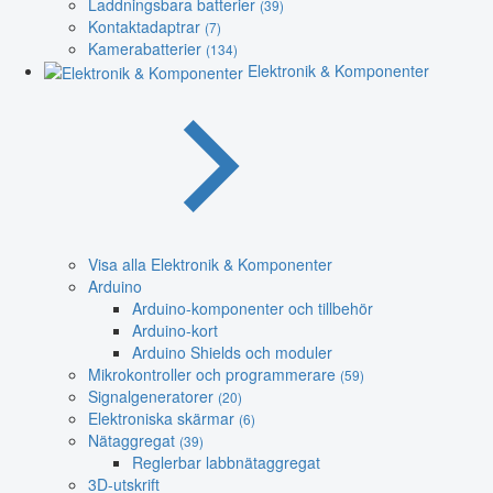
Laddningsbara batterier
(39)
Kontaktadaptrar
(7)
Kamerabatterier
(134)
Elektronik & Komponenter
Visa alla Elektronik & Komponenter
Arduino
Arduino-komponenter och tillbehör
Arduino-kort
Arduino Shields och moduler
Mikrokontroller och programmerare
(59)
Signalgeneratorer
(20)
Elektroniska skärmar
(6)
Nätaggregat
(39)
Reglerbar labbnätaggregat
3D-utskrift