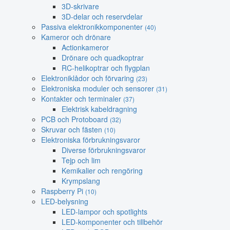
3D-skrivare
3D-delar och reservdelar
Passiva elektronikkomponenter
(40)
Kameror och drönare
Actionkameror
Drönare och quadkoptrar
RC-helikoptrar och flygplan
Elektroniklådor och förvaring
(23)
Elektroniska moduler och sensorer
(31)
Kontakter och terminaler
(37)
Elektrisk kabeldragning
PCB och Protoboard
(32)
Skruvar och fästen
(10)
Elektroniska förbrukningsvaror
Diverse förbrukningsvaror
Tejp och lim
Kemikalier och rengöring
Krympslang
Raspberry Pi
(10)
LED-belysning
LED-lampor och spotlights
LED-komponenter och tillbehör