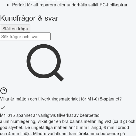
Perfekt för att reparera eller underhålla satkit RC-helikoptrar
Kundfrågor & svar
Ställ en fråga
Vilka är måtten och tillverkningsmaterialet för M1-015-spännet?
M1-015-spännet är vanligtvis tillverkat av bearbetad
aluminiumlegering, vilket ger en bra balans mellan låg vikt (ca 3 g) och
god styvhet. De ungefärliga måtten är 15 mm i längd, 6 mm i bredd
och 4 mm i höjd. Mindre variationer kan förekomma beroende på