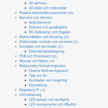
3D-skrivare
3D-delar och reservdelar
Passiva elektronikkomponenter
(40)
Kameror och drönare
Actionkameror
Drönare och quadkoptrar
RC-helikoptrar och flygplan
Elektroniklådor och förvaring
(23)
Elektroniska moduler och sensorer
(31)
Kontakter och terminaler
(37)
Elektrisk kabeldragning
PCB och Protoboard
(32)
Skruvar och fästen
(10)
Elektroniska förbrukningsvaror
Diverse förbrukningsvaror
Tejp och lim
Kemikalier och rengöring
Krympslang
Raspberry Pi
(10)
LED-belysning
LED-lampor och spotlights
LED-komponenter och tillbehör