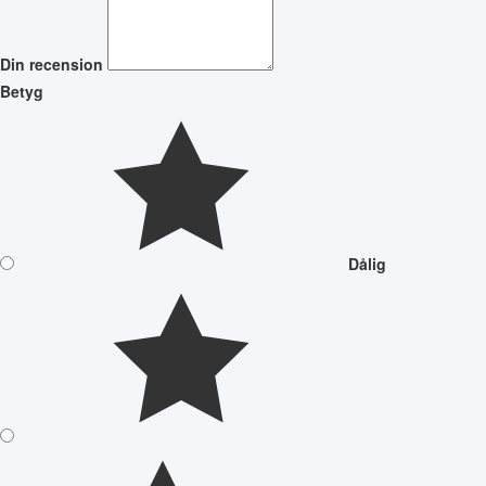
Din recension
Betyg
Dålig