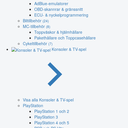
AdBlue-emulatorer
OBD-skannrar & gränssnitt
ECU- & nyckelprogrammering
Biltillbehör
(24)
MC-tillbehör
(8)
Toppväskor & hjälmhållare
Pakethållare och Toppcasehållare
Cykeltillbehör
(7)
Konsoler & TV-spel
Visa alla Konsoler & TV-spel
PlayStation
PlayStation 1 och 2
PlayStation 3
PlayStation 4 och 5