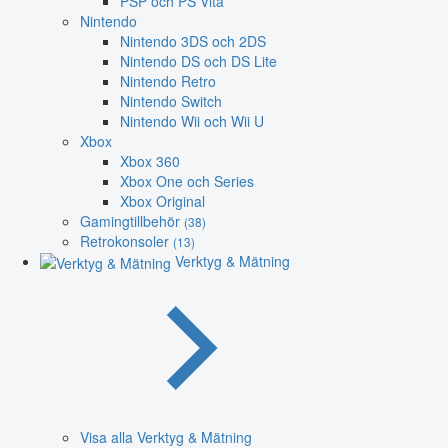
PSP och PS Vita
Nintendo
Nintendo 3DS och 2DS
Nintendo DS och DS Lite
Nintendo Retro
Nintendo Switch
Nintendo Wii och Wii U
Xbox
Xbox 360
Xbox One och Series
Xbox Original
Gamingtillbehör
(38)
Retrokonsoler
(13)
Verktyg & Mätning
Visa alla Verktyg & Mätning