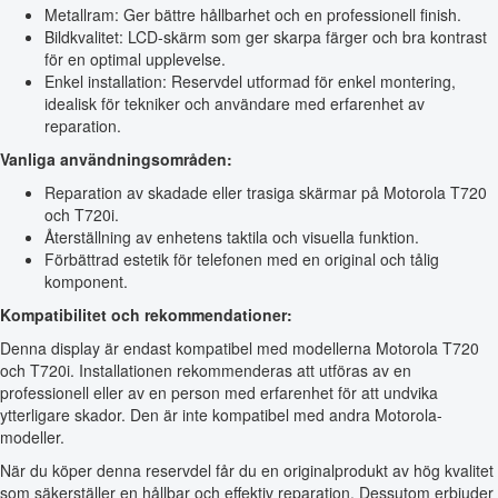
Metallram: Ger bättre hållbarhet och en professionell finish.
Bildkvalitet: LCD-skärm som ger skarpa färger och bra kontrast
för en optimal upplevelse.
Enkel installation: Reservdel utformad för enkel montering,
idealisk för tekniker och användare med erfarenhet av
reparation.
Vanliga användningsområden:
Reparation av skadade eller trasiga skärmar på Motorola T720
och T720i.
Återställning av enhetens taktila och visuella funktion.
Förbättrad estetik för telefonen med en original och tålig
komponent.
Kompatibilitet och rekommendationer:
Denna display är endast kompatibel med modellerna Motorola T720
och T720i. Installationen rekommenderas att utföras av en
professionell eller av en person med erfarenhet för att undvika
ytterligare skador. Den är inte kompatibel med andra Motorola-
modeller.
När du köper denna reservdel får du en originalprodukt av hög kvalitet
som säkerställer en hållbar och effektiv reparation. Dessutom erbjuder