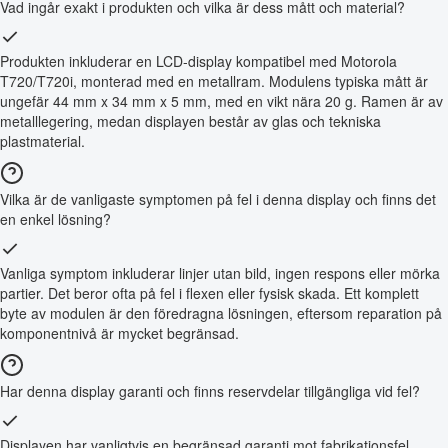
Vad ingår exakt i produkten och vilka är dess mått och material?
Produkten inkluderar en LCD-display kompatibel med Motorola
T720/T720i, monterad med en metallram. Modulens typiska mått är
ungefär 44 mm x 34 mm x 5 mm, med en vikt nära 20 g. Ramen är av
metalllegering, medan displayen består av glas och tekniska
plastmaterial.
Vilka är de vanligaste symptomen på fel i denna display och finns det
en enkel lösning?
Vanliga symptom inkluderar linjer utan bild, ingen respons eller mörka
partier. Det beror ofta på fel i flexen eller fysisk skada. Ett komplett
byte av modulen är den föredragna lösningen, eftersom reparation på
komponentnivå är mycket begränsad.
Har denna display garanti och finns reservdelar tillgängliga vid fel?
Displayen har vanligtvis en begränsad garanti mot fabrikationsfel