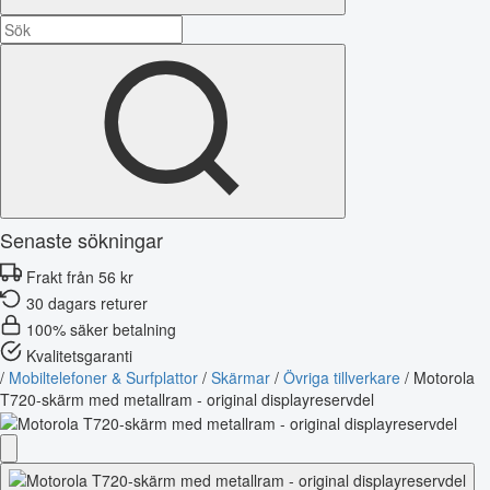
Senaste sökningar
Frakt från 56 kr
30 dagars returer
100% säker betalning
Kvalitetsgaranti
/
Mobiltelefoner & Surfplattor
/
Skärmar
/
Övriga tillverkare
/
Motorola
T720-skärm med metallram - original displayreservdel