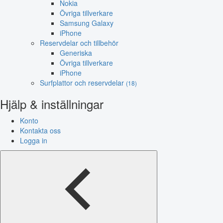
Nokia
Övriga tillverkare
Samsung Galaxy
iPhone
Reservdelar och tillbehör
Generiska
Övriga tillverkare
iPhone
Surfplattor och reservdelar
(18)
Hjälp & inställningar
Konto
Kontakta oss
Logga in