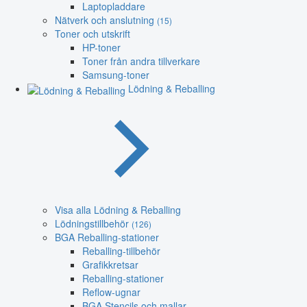
Laptopladdare
Nätverk och anslutning
(15)
Toner och utskrift
HP-toner
Toner från andra tillverkare
Samsung-toner
Lödning & Reballing
Visa alla Lödning & Reballing
Lödningstillbehör
(126)
BGA Reballing-stationer
Reballing-tillbehör
Grafikkretsar
Reballing-stationer
Reflow-ugnar
BGA Stencils och mallar