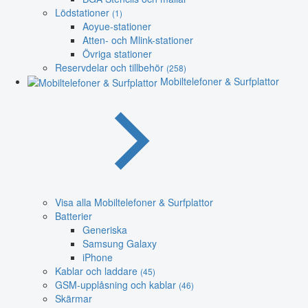
Lödstationer
(1)
Aoyue-stationer
Atten- och Mlink-stationer
Övriga stationer
Reservdelar och tillbehör
(258)
Mobiltelefoner & Surfplattor
Visa alla Mobiltelefoner & Surfplattor
Batterier
Generiska
Samsung Galaxy
iPhone
Kablar och laddare
(45)
GSM-upplåsning och kablar
(46)
Skärmar