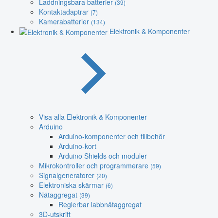
Laddningsbara batterier
(39)
Kontaktadaptrar
(7)
Kamerabatterier
(134)
Elektronik & Komponenter
Visa alla Elektronik & Komponenter
Arduino
Arduino-komponenter och tillbehör
Arduino-kort
Arduino Shields och moduler
Mikrokontroller och programmerare
(59)
Signalgeneratorer
(20)
Elektroniska skärmar
(6)
Nätaggregat
(39)
Reglerbar labbnätaggregat
3D-utskrift