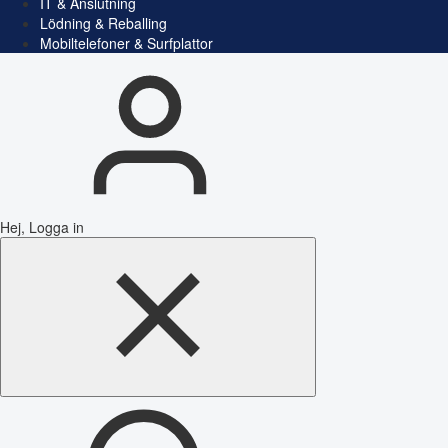
IT & Anslutning
Lödning & Reballing
Mobiltelefoner & Surfplattor
Hej, Logga in