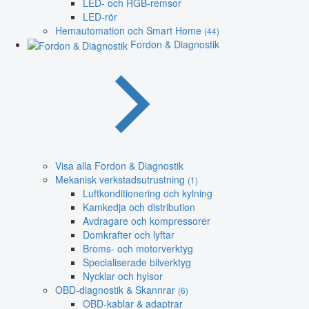
LED- och RGB-remsor
LED-rör
Hemautomation och Smart Home
(44)
Fordon & Diagnostik
Visa alla Fordon & Diagnostik
Mekanisk verkstadsutrustning
(1)
Luftkonditionering och kylning
Kamkedja och distribution
Avdragare och kompressorer
Domkrafter och lyftar
Broms- och motorverktyg
Specialiserade bilverktyg
Nycklar och hylsor
OBD-diagnostik & Skannrar
(6)
OBD-kablar & adaptrar