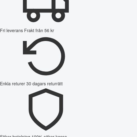
Fri leverans
Frakt från 56 kr
Enkla returer
30 dagars returrätt
Säker betalning
100% säker kassa