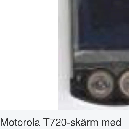
Motorola T720-skärm med