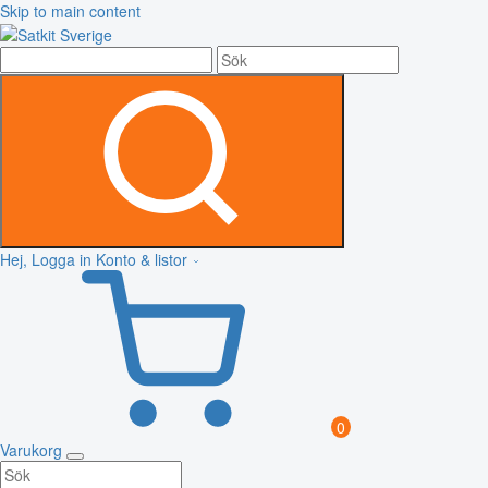
Skip to main content
Hej, Logga in
Konto & listor
0
Varukorg