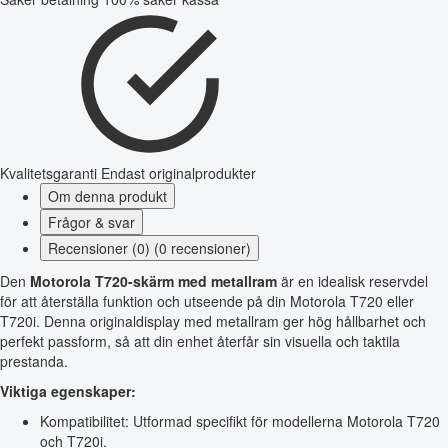
Kvalitetsgaranti
Endast originalprodukter
Om denna produkt
Frågor & svar
Recensioner (0) (0 recensioner)
Den
Motorola T720-skärm med metallram
är en idealisk reservdel
för att återställa funktion och utseende på din Motorola T720 eller
T720i. Denna originaldisplay med metallram ger hög hållbarhet och
perfekt passform, så att din enhet återfår sin visuella och taktila
prestanda.
Viktiga egenskaper:
Kompatibilitet: Utformad specifikt för modellerna Motorola T720
och T720i.