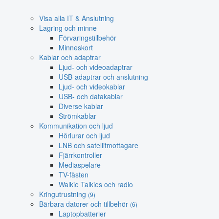
Visa alla IT & Anslutning
Lagring och minne
Förvaringstillbehör
Minneskort
Kablar och adaptrar
Ljud- och videoadaptrar
USB-adaptrar och anslutning
Ljud- och videokablar
USB- och datakablar
Diverse kablar
Strömkablar
Kommunikation och ljud
Hörlurar och ljud
LNB och satellitmottagare
Fjärrkontroller
Mediaspelare
TV-fästen
Walkie Talkies och radio
Kringutrustning
(9)
Bärbara datorer och tillbehör
(6)
Laptopbatterier