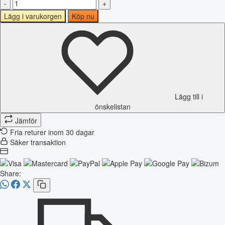
-
+
Lägg i varukorgen
Köp nu
Lägg till i
önskelistan
Jämför
Fria returer inom 30 dagar
Säker transaktion
Share: