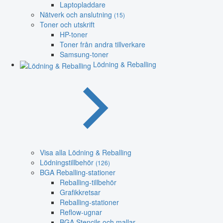
Laptopladdare
Nätverk och anslutning
(15)
Toner och utskrift
HP-toner
Toner från andra tillverkare
Samsung-toner
Lödning & Reballing
Visa alla Lödning & Reballing
Lödningstillbehör
(126)
BGA Reballing-stationer
Reballing-tillbehör
Grafikkretsar
Reballing-stationer
Reflow-ugnar
BGA Stencils och mallar