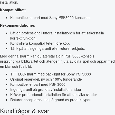
installation.
Kompatibilitet:
Kompatibel enbart med Sony PSP3000-konsolen.
Rekommendationer:
Låt en professionell utföra installationen för att säkerställa
korrekt funktion.
Kontrollera kompatibiliteten före köp.
Tänk på att ingen garanti eller returer erbjuds.
Med denna skärm kan du återställa din PSP 3000-konsols
ursprungliga bildkvalitet och återigen njuta av dina spel och appar med
en klar och ljus bild.
TFT LCD-skärm med backlight för Sony PSP3000
Original reservdel, ny och 100% fungerande
Kompatibel enbart med PSP 3000
Ingen garanti på grund av installationsrisker
Kräver professionell installation för att undvika skador
Returer accepteras inte på grund av produkttypen
Kundfrågor & svar