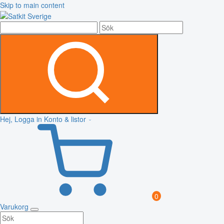
Skip to main content
Hej, Logga in
Konto & listor
0
Varukorg