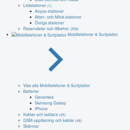
Lödstationer
(1)
Aoyue-stationer
Atten- och Mlink-stationer
Övriga stationer
Reservdelar och tillbehör
(258)
Mobiltelefoner & Surfplattor
Visa alla Mobiltelefoner & Surfplattor
Batterier
Generiska
Samsung Galaxy
iPhone
Kablar och laddare
(45)
GSM-upplåsning och kablar
(46)
Skärmar