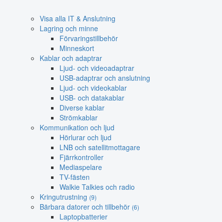
Visa alla IT & Anslutning
Lagring och minne
Förvaringstillbehör
Minneskort
Kablar och adaptrar
Ljud- och videoadaptrar
USB-adaptrar och anslutning
Ljud- och videokablar
USB- och datakablar
Diverse kablar
Strömkablar
Kommunikation och ljud
Hörlurar och ljud
LNB och satellitmottagare
Fjärrkontroller
Mediaspelare
TV-fästen
Walkie Talkies och radio
Kringutrustning
(9)
Bärbara datorer och tillbehör
(6)
Laptopbatterier