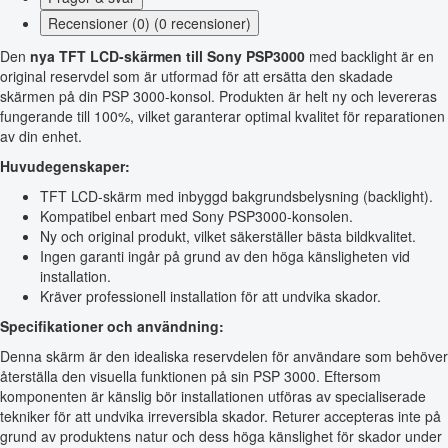
Recensioner (0) (0 recensioner)
Den
nya TFT LCD-skärmen till Sony PSP3000
med backlight är en
original reservdel som är utformad för att ersätta den skadade
skärmen på din PSP 3000-konsol. Produkten är helt ny och levereras
fungerande till 100%, vilket garanterar optimal kvalitet för reparationen
av din enhet.
Huvudegenskaper:
TFT LCD-skärm med inbyggd bakgrundsbelysning (backlight).
Kompatibel enbart med Sony PSP3000-konsolen.
Ny och original produkt, vilket säkerställer bästa bildkvalitet.
Ingen garanti ingår på grund av den höga känsligheten vid
installation.
Kräver professionell installation för att undvika skador.
Specifikationer och användning:
Denna skärm är den idealiska reservdelen för användare som behöver
återställa den visuella funktionen på sin PSP 3000. Eftersom
komponenten är känslig bör installationen utföras av specialiserade
tekniker för att undvika irreversibla skador. Returer accepteras inte på
grund av produktens natur och dess höga känslighet för skador under