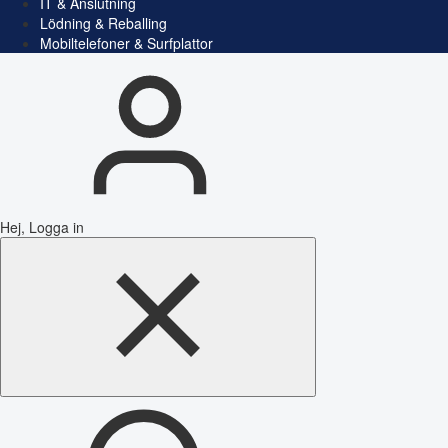
IT & Anslutning
Lödning & Reballing
Mobiltelefoner & Surfplattor
Hej, Logga in