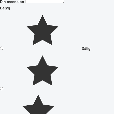
Din recension
Betyg
Dålig