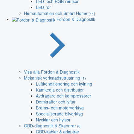
LED- och RGB-remsor
LED-rör
Hemautomation och Smart Home
(44)
Fordon & Diagnostik
Visa alla Fordon & Diagnostik
Mekanisk verkstadsutrustning
(1)
Luftkonditionering och kylning
Kamkedja och distribution
Avdragare och kompressorer
Domkrafter och lyftar
Broms- och motorverktyg
Specialiserade bilverktyg
Nycklar och hylsor
OBD-diagnostik & Skannrar
(6)
OBD-kablar & adaptrar