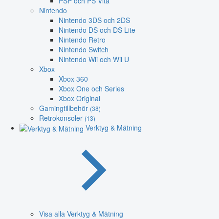
PSP och PS Vita
Nintendo
Nintendo 3DS och 2DS
Nintendo DS och DS Lite
Nintendo Retro
Nintendo Switch
Nintendo Wii och Wii U
Xbox
Xbox 360
Xbox One och Series
Xbox Original
Gamingtillbehör
(38)
Retrokonsoler
(13)
Verktyg & Mätning
Visa alla Verktyg & Mätning