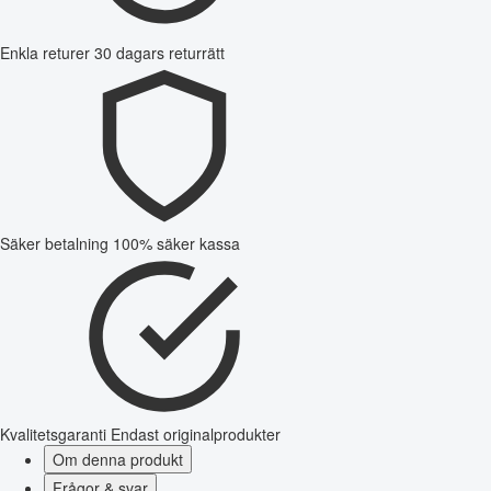
Enkla returer
30 dagars returrätt
Säker betalning
100% säker kassa
Kvalitetsgaranti
Endast originalprodukter
Om denna produkt
Frågor & svar