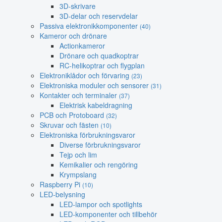
3D-skrivare
3D-delar och reservdelar
Passiva elektronikkomponenter
(40)
Kameror och drönare
Actionkameror
Drönare och quadkoptrar
RC-helikoptrar och flygplan
Elektroniklådor och förvaring
(23)
Elektroniska moduler och sensorer
(31)
Kontakter och terminaler
(37)
Elektrisk kabeldragning
PCB och Protoboard
(32)
Skruvar och fästen
(10)
Elektroniska förbrukningsvaror
Diverse förbrukningsvaror
Tejp och lim
Kemikalier och rengöring
Krympslang
Raspberry Pi
(10)
LED-belysning
LED-lampor och spotlights
LED-komponenter och tillbehör