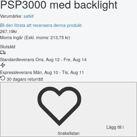
PSP3000 med backlight
Varumärke:
satkit
Bli den första att recensera denna produkt
267
,
19
kr
Moms ingår
(Exkl. moms: 213,75 kr)
Slutsåld
Standardleverans
Ons, Aug 12 - Fre, Aug 14
Expressleverans
Mån, Aug 10 - Tis, Aug 11
30 dagars returrätt
Lägg till i
önskelistan