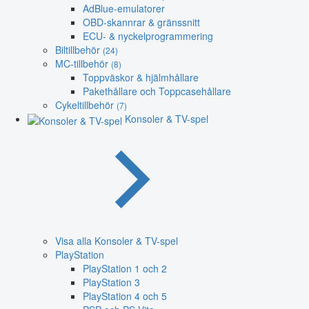
AdBlue-emulatorer
OBD-skannrar & gränssnitt
ECU- & nyckelprogrammering
Biltillbehör
(24)
MC-tillbehör
(8)
Toppväskor & hjälmhållare
Pakethållare och Toppcasehållare
Cykeltillbehör
(7)
Konsoler & TV-spel
Visa alla Konsoler & TV-spel
PlayStation
PlayStation 1 och 2
PlayStation 3
PlayStation 4 och 5