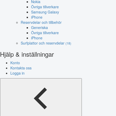
Nokia
Övriga tillverkare
Samsung Galaxy
iPhone
Reservdelar och tillbehör
Generiska
Övriga tillverkare
iPhone
Surfplattor och reservdelar
(18)
Hjälp & inställningar
Konto
Kontakta oss
Logga in