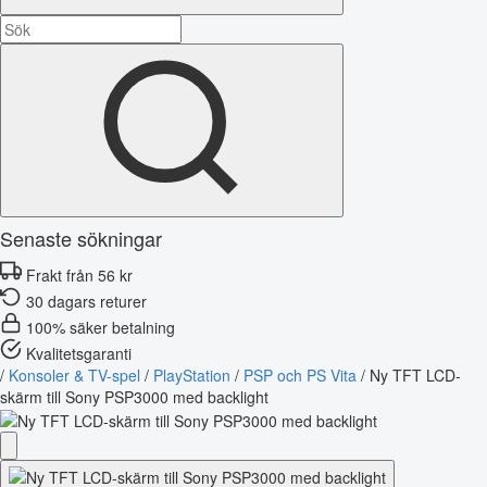
Senaste sökningar
Frakt från 56 kr
30 dagars returer
100% säker betalning
Kvalitetsgaranti
/
Konsoler & TV-spel
/
PlayStation
/
PSP och PS Vita
/
Ny TFT LCD-
skärm till Sony PSP3000 med backlight