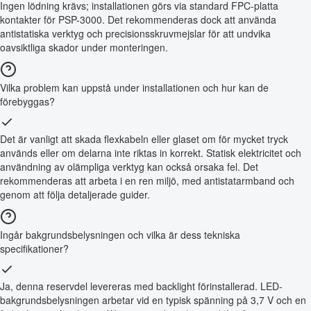
Ingen lödning krävs; installationen görs via standard FPC-platta
kontakter för PSP-3000. Det rekommenderas dock att använda
antistatiska verktyg och precisionsskruvmejslar för att undvika
oavsiktliga skador under monteringen.
Vilka problem kan uppstå under installationen och hur kan de
förebyggas?
Det är vanligt att skada flexkabeln eller glaset om för mycket tryck
används eller om delarna inte riktas in korrekt. Statisk elektricitet och
användning av olämpliga verktyg kan också orsaka fel. Det
rekommenderas att arbeta i en ren miljö, med antistatarmband och
genom att följa detaljerade guider.
Ingår bakgrundsbelysningen och vilka är dess tekniska
specifikationer?
Ja, denna reservdel levereras med backlight förinstallerad. LED-
bakgrundsbelysningen arbetar vid en typisk spänning på 3,7 V och en