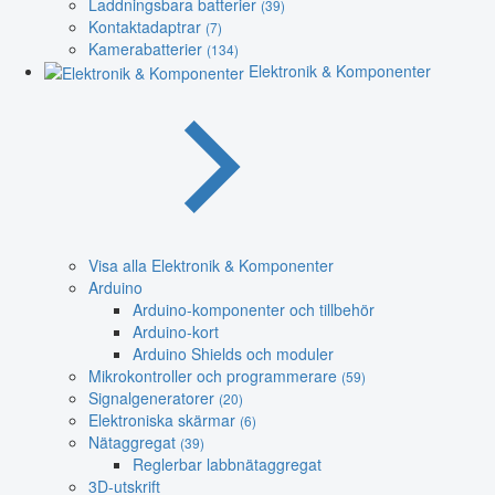
Laddningsbara batterier
(39)
Kontaktadaptrar
(7)
Kamerabatterier
(134)
Elektronik & Komponenter
Visa alla Elektronik & Komponenter
Arduino
Arduino-komponenter och tillbehör
Arduino-kort
Arduino Shields och moduler
Mikrokontroller och programmerare
(59)
Signalgeneratorer
(20)
Elektroniska skärmar
(6)
Nätaggregat
(39)
Reglerbar labbnätaggregat
3D-utskrift