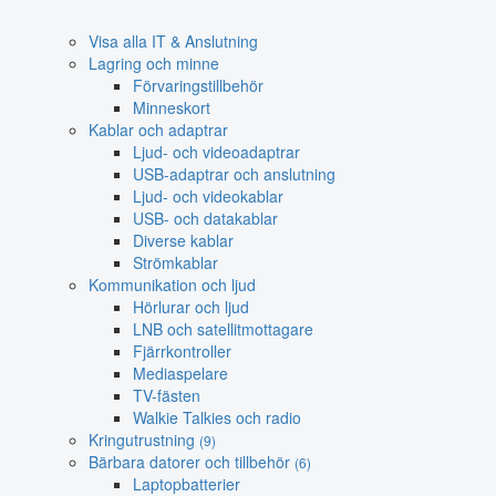
Visa alla IT & Anslutning
Lagring och minne
Förvaringstillbehör
Minneskort
Kablar och adaptrar
Ljud- och videoadaptrar
USB-adaptrar och anslutning
Ljud- och videokablar
USB- och datakablar
Diverse kablar
Strömkablar
Kommunikation och ljud
Hörlurar och ljud
LNB och satellitmottagare
Fjärrkontroller
Mediaspelare
TV-fästen
Walkie Talkies och radio
Kringutrustning
(9)
Bärbara datorer och tillbehör
(6)
Laptopbatterier