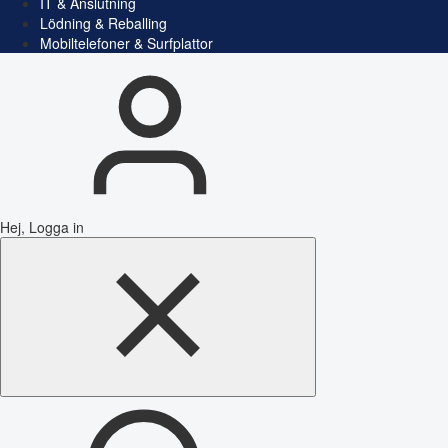
IT & Anslutning
Lödning & Reballing
Mobiltelefoner & Surfplattor
Hej, Logga in