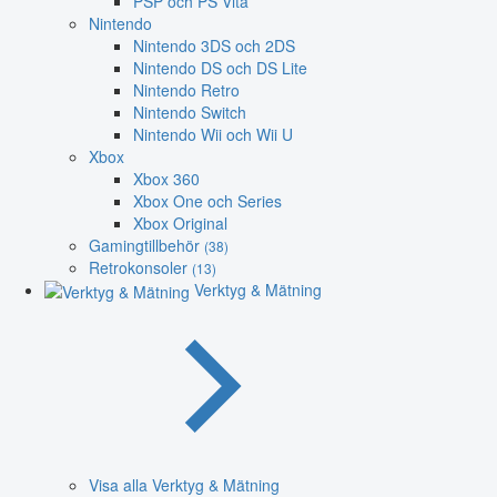
PSP och PS Vita
Nintendo
Nintendo 3DS och 2DS
Nintendo DS och DS Lite
Nintendo Retro
Nintendo Switch
Nintendo Wii och Wii U
Xbox
Xbox 360
Xbox One och Series
Xbox Original
Gamingtillbehör
(38)
Retrokonsoler
(13)
Verktyg & Mätning
Visa alla Verktyg & Mätning