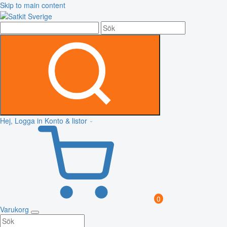
Skip to main content
Hej, Logga in
Konto & listor
0
Varukorg