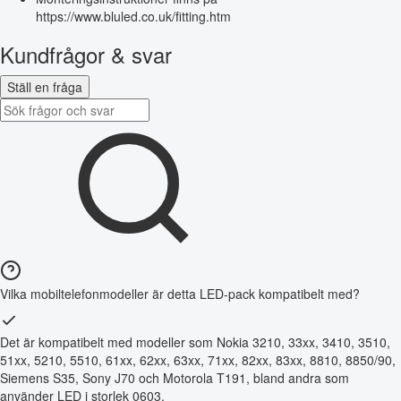
https://www.bluled.co.uk/fitting.htm
Kundfrågor & svar
Ställ en fråga
Vilka mobiltelefonmodeller är detta LED-pack kompatibelt med?
Det är kompatibelt med modeller som Nokia 3210, 33xx, 3410, 3510,
51xx, 5210, 5510, 61xx, 62xx, 63xx, 71xx, 82xx, 83xx, 8810, 8850/90,
Siemens S35, Sony J70 och Motorola T191, bland andra som
använder LED i storlek 0603.