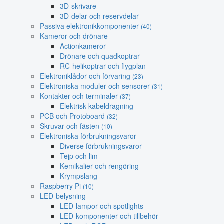
3D-skrivare
3D-delar och reservdelar
Passiva elektronikkomponenter
(40)
Kameror och drönare
Actionkameror
Drönare och quadkoptrar
RC-helikoptrar och flygplan
Elektroniklådor och förvaring
(23)
Elektroniska moduler och sensorer
(31)
Kontakter och terminaler
(37)
Elektrisk kabeldragning
PCB och Protoboard
(32)
Skruvar och fästen
(10)
Elektroniska förbrukningsvaror
Diverse förbrukningsvaror
Tejp och lim
Kemikalier och rengöring
Krympslang
Raspberry Pi
(10)
LED-belysning
LED-lampor och spotlights
LED-komponenter och tillbehör