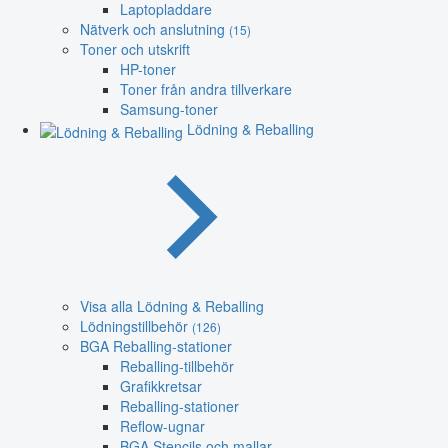
Laptopladdare
Nätverk och anslutning
(15)
Toner och utskrift
HP-toner
Toner från andra tillverkare
Samsung-toner
Lödning & Reballing
Visa alla Lödning & Reballing
Lödningstillbehör
(126)
BGA Reballing-stationer
Reballing-tillbehör
Grafikkretsar
Reballing-stationer
Reflow-ugnar
BGA Stencils och mallar