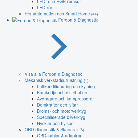
LED- och RGB-remsor
LED-rör
Hemautomation och Smart Home
(44)
Fordon & Diagnostik
Visa alla Fordon & Diagnostik
Mekanisk verkstadsutrustning
(1)
Luftkonditionering och kylning
Kamkedja och distribution
Avdragare och kompressorer
Domkrafter och lyftar
Broms- och motorverktyg
Specialiserade bilverktyg
Nycklar och hylsor
OBD-diagnostik & Skannrar
(6)
OBD-kablar & adaptrar