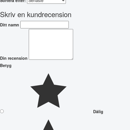
Sortera efter:
Skriv en kundrecension
Ditt namn
Din recension
Betyg
Dålig