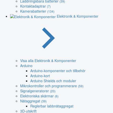
Laddningsbara batterier
(39)
Kontaktadaptrar
(7)
Kamerabatterier
(134)
Elektronik & Komponenter
Visa alla Elektronik & Komponenter
Arduino
Arduino-komponenter och tillbehör
Arduino-kort
Arduino Shields och moduler
Mikrokontroller och programmerare
(59)
Signalgeneratorer
(20)
Elektroniska skärmar
(6)
Nätaggregat
(39)
Reglerbar labbnätaggregat
3D-utskrift