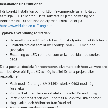
Installationsinstruktioner:
För korrekt installation och funktion rekommenderas att byta ut
samtliga LED i enheten. Detta säkerställer jämn belysning och
förhindrar fel. Du kan läsa detaljerade instruktioner på
https://www.bluled.co.uk/fitting.htm
.
Typiska användningsområden:
Reparation av skärmar och bakgrundsbelysning i mobiltelefoner.
Elektronikprojekt som kräver orange SMD-LED med hög
ljusstyrka.
Ersättning av LED i enheter som är kompatibla med storlek
0603.
Detta pack är idealiskt för reparatörer, tillverkare och hobbyanvändare
som behöver pålitliga LED av hög kvalitet för sina projekt eller
reparationer.
Pack med 12 orange SMD-LED i storlek 0603 med hög
ljusstyrka
Kompatibelt med flera mobiltelefonmodeller för ersättning
Perfekt för reparation och underhåll av elektroniska enheter
Hög kvalitet och hållbarhet från YourLed
Monteringsinstruktioner finns på