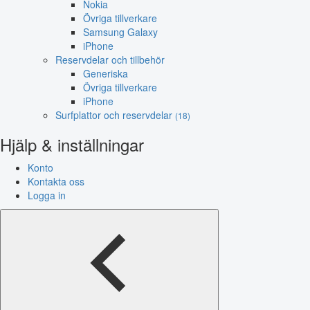
Nokia
Övriga tillverkare
Samsung Galaxy
iPhone
Reservdelar och tillbehör
Generiska
Övriga tillverkare
iPhone
Surfplattor och reservdelar
(18)
Hjälp & inställningar
Konto
Kontakta oss
Logga in