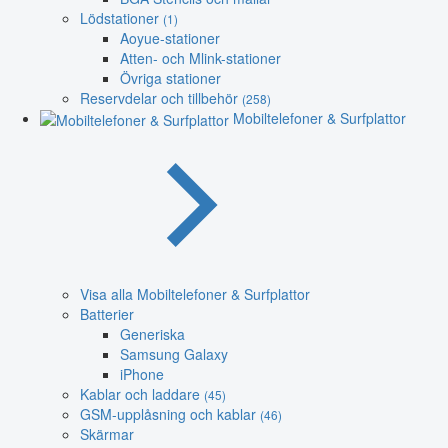
Lödstationer
(1)
Aoyue-stationer
Atten- och Mlink-stationer
Övriga stationer
Reservdelar och tillbehör
(258)
Mobiltelefoner & Surfplattor
Visa alla Mobiltelefoner & Surfplattor
Batterier
Generiska
Samsung Galaxy
iPhone
Kablar och laddare
(45)
GSM-upplåsning och kablar
(46)
Skärmar