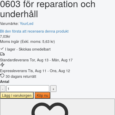
0603 för reparation och
underhåll
Varumärke:
YourLed
Bli den första att recensera denna produkt
7
,
03
kr
Moms ingår
(Exkl. moms: 5,63 kr)
I lager - Skickas omedelbart
Standardleverans
Tor, Aug 13 - Mån, Aug 17
Expressleverans
Tis, Aug 11 - Ons, Aug 12
30 dagars returrätt
Antal
-
+
Lägg i varukorgen
Köp nu