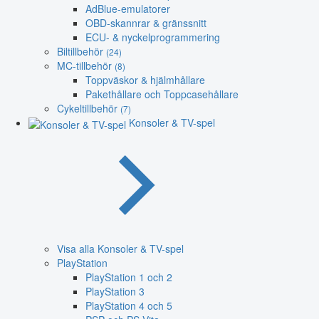
AdBlue-emulatorer
OBD-skannrar & gränssnitt
ECU- & nyckelprogrammering
Biltillbehör
(24)
MC-tillbehör
(8)
Toppväskor & hjälmhållare
Pakethållare och Toppcasehållare
Cykeltillbehör
(7)
Konsoler & TV-spel
Visa alla Konsoler & TV-spel
PlayStation
PlayStation 1 och 2
PlayStation 3
PlayStation 4 och 5