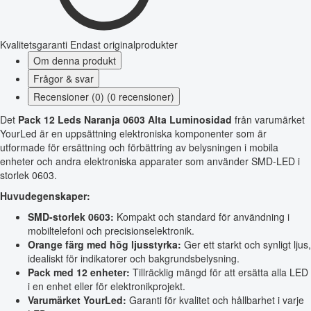
Kvalitetsgaranti
Endast originalprodukter
Om denna produkt
Frågor & svar
Recensioner (0) (0 recensioner)
Det
Pack 12 Leds Naranja 0603 Alta Luminosidad
från varumärket
YourLed är en uppsättning elektroniska komponenter som är
utformade för ersättning och förbättring av belysningen i mobila
enheter och andra elektroniska apparater som använder SMD-LED i
storlek 0603.
Huvudegenskaper:
SMD-storlek 0603:
Kompakt och standard för användning i
mobiltelefoni och precisionselektronik.
Orange färg med hög ljusstyrka:
Ger ett starkt och synligt ljus,
idealiskt för indikatorer och bakgrundsbelysning.
Pack med 12 enheter:
Tillräcklig mängd för att ersätta alla LED
i en enhet eller för elektronikprojekt.
Varumärket YourLed:
Garanti för kvalitet och hållbarhet i varje