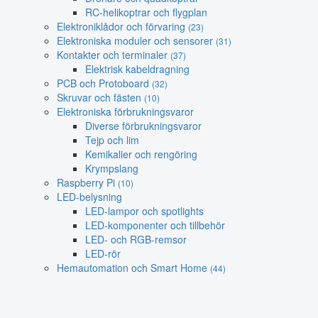
RC-helikoptrar och flygplan
Elektroniklådor och förvaring
(23)
Elektroniska moduler och sensorer
(31)
Kontakter och terminaler
(37)
Elektrisk kabeldragning
PCB och Protoboard
(32)
Skruvar och fästen
(10)
Elektroniska förbrukningsvaror
Diverse förbrukningsvaror
Tejp och lim
Kemikalier och rengöring
Krympslang
Raspberry Pi
(10)
LED-belysning
LED-lampor och spotlights
LED-komponenter och tillbehör
LED- och RGB-remsor
LED-rör
Hemautomation och Smart Home
(44)