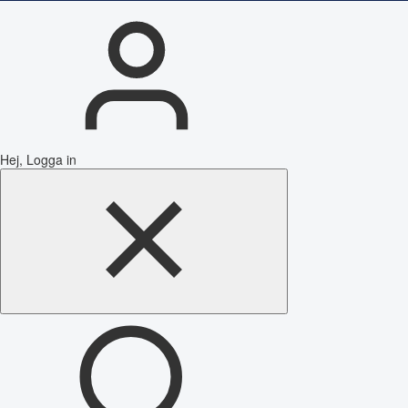
Hej, Logga in