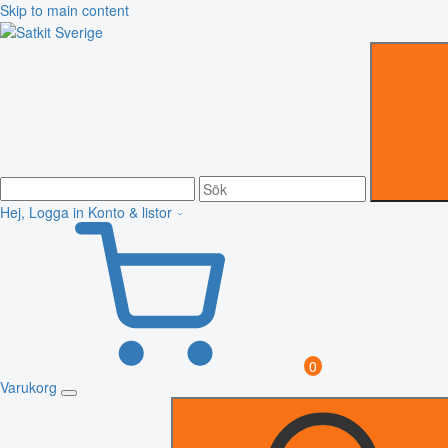
Skip to main content
Hej, Logga in
Konto & listor
0
Varukorg