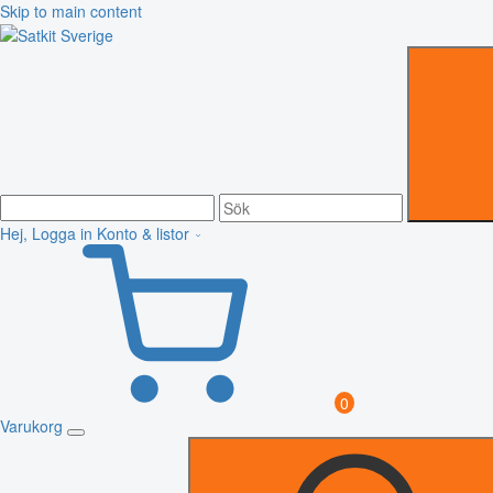
Skip to main content
Hej, Logga in
Konto & listor
0
Varukorg