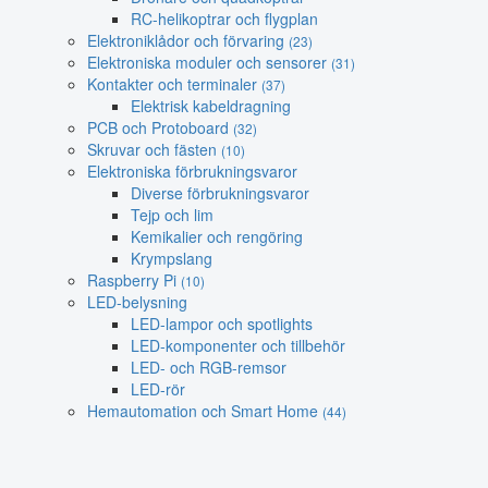
RC-helikoptrar och flygplan
Elektroniklådor och förvaring
(23)
Elektroniska moduler och sensorer
(31)
Kontakter och terminaler
(37)
Elektrisk kabeldragning
PCB och Protoboard
(32)
Skruvar och fästen
(10)
Elektroniska förbrukningsvaror
Diverse förbrukningsvaror
Tejp och lim
Kemikalier och rengöring
Krympslang
Raspberry Pi
(10)
LED-belysning
LED-lampor och spotlights
LED-komponenter och tillbehör
LED- och RGB-remsor
LED-rör
Hemautomation och Smart Home
(44)