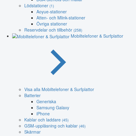
Lödstationer
(1)
Aoyue-stationer
Atten- och Mlink-stationer
Övriga stationer
Reservdelar och tillbehör
(258)
Mobiltelefoner & Surfplattor
Visa alla Mobiltelefoner & Surfplattor
Batterier
Generiska
Samsung Galaxy
iPhone
Kablar och laddare
(45)
GSM-upplåsning och kablar
(46)
Skärmar