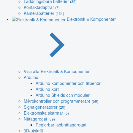
Laddningsbara batterier
(39)
Kontaktadaptrar
(7)
Kamerabatterier
(134)
Elektronik & Komponenter
Visa alla Elektronik & Komponenter
Arduino
Arduino-komponenter och tillbehör
Arduino-kort
Arduino Shields och moduler
Mikrokontroller och programmerare
(59)
Signalgeneratorer
(20)
Elektroniska skärmar
(6)
Nätaggregat
(39)
Reglerbar labbnätaggregat
3D-utskrift