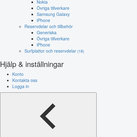
Nokia
Övriga tillverkare
Samsung Galaxy
iPhone
Reservdelar och tillbehör
Generiska
Övriga tillverkare
iPhone
Surfplattor och reservdelar
(18)
Hjälp & inställningar
Konto
Kontakta oss
Logga in