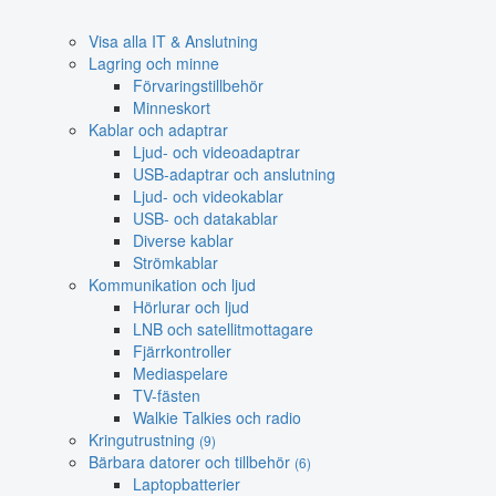
Visa alla IT & Anslutning
Lagring och minne
Förvaringstillbehör
Minneskort
Kablar och adaptrar
Ljud- och videoadaptrar
USB-adaptrar och anslutning
Ljud- och videokablar
USB- och datakablar
Diverse kablar
Strömkablar
Kommunikation och ljud
Hörlurar och ljud
LNB och satellitmottagare
Fjärrkontroller
Mediaspelare
TV-fästen
Walkie Talkies och radio
Kringutrustning
(9)
Bärbara datorer och tillbehör
(6)
Laptopbatterier