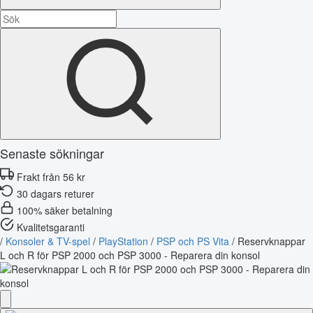
Senaste sökningar
Frakt från 56 kr
30 dagars returer
100% säker betalning
Kvalitetsgaranti
/
Konsoler & TV-spel
/
PlayStation
/
PSP och PS Vita
/
Reservknappar
L och R för PSP 2000 och PSP 3000 - Reparera din konsol