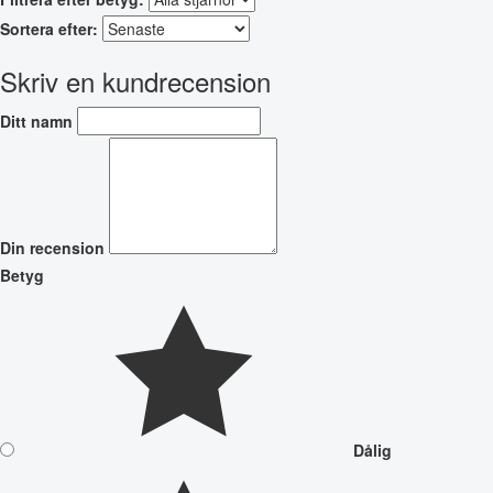
Sortera efter:
Skriv en kundrecension
Ditt namn
Din recension
Betyg
Dålig