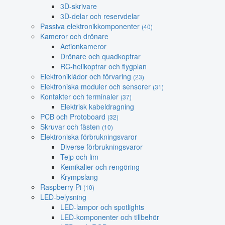
3D-skrivare
3D-delar och reservdelar
Passiva elektronikkomponenter
(40)
Kameror och drönare
Actionkameror
Drönare och quadkoptrar
RC-helikoptrar och flygplan
Elektroniklådor och förvaring
(23)
Elektroniska moduler och sensorer
(31)
Kontakter och terminaler
(37)
Elektrisk kabeldragning
PCB och Protoboard
(32)
Skruvar och fästen
(10)
Elektroniska förbrukningsvaror
Diverse förbrukningsvaror
Tejp och lim
Kemikalier och rengöring
Krympslang
Raspberry Pi
(10)
LED-belysning
LED-lampor och spotlights
LED-komponenter och tillbehör