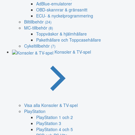
AdBlue-emulatorer
OBD-skannrar & gränssnitt
ECU- & nyckelprogrammering
Biltillbehör
(24)
MC-tillbehör
(8)
Toppväskor & hjälmhållare
Pakethållare och Toppcasehållare
Cykeltillbehör
(7)
Konsoler & TV-spel
Visa alla Konsoler & TV-spel
PlayStation
PlayStation 1 och 2
PlayStation 3
PlayStation 4 och 5