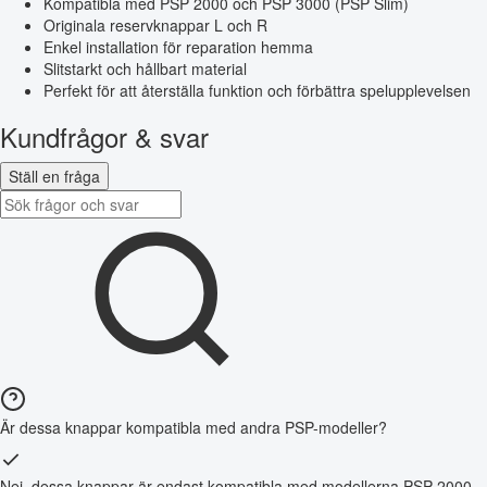
Kompatibla med PSP 2000 och PSP 3000 (PSP Slim)
Originala reservknappar L och R
Enkel installation för reparation hemma
Slitstarkt och hållbart material
Perfekt för att återställa funktion och förbättra spelupplevelsen
Kundfrågor & svar
Ställ en fråga
Är dessa knappar kompatibla med andra PSP-modeller?
Nej, dessa knappar är endast kompatibla med modellerna PSP 2000