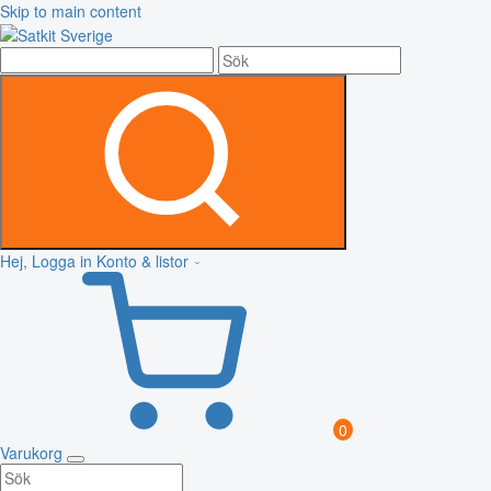
Skip to main content
Hej, Logga in
Konto & listor
0
Varukorg