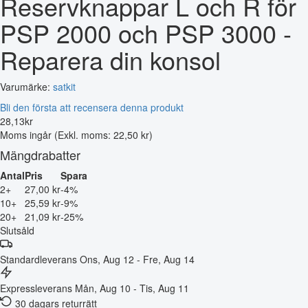
Reservknappar L och R för
PSP 2000 och PSP 3000 -
Reparera din konsol
Varumärke:
satkit
Bli den första att recensera denna produkt
28
,
13
kr
Moms ingår
(Exkl. moms: 22,50 kr)
Mängdrabatter
Antal
Pris
Spara
2+
27,00 kr
-4%
10+
25,59 kr
-9%
20+
21,09 kr
-25%
Slutsåld
Standardleverans
Ons, Aug 12 - Fre, Aug 14
Expressleverans
Mån, Aug 10 - Tis, Aug 11
30 dagars returrätt