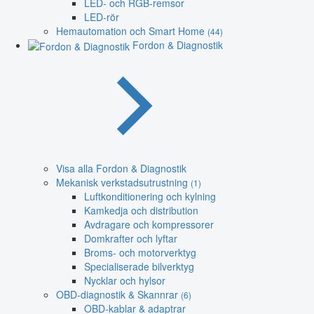
LED- och RGB-remsor
LED-rör
Hemautomation och Smart Home
(44)
Fordon & Diagnostik
Visa alla Fordon & Diagnostik
Mekanisk verkstadsutrustning
(1)
Luftkonditionering och kylning
Kamkedja och distribution
Avdragare och kompressorer
Domkrafter och lyftar
Broms- och motorverktyg
Specialiserade bilverktyg
Nycklar och hylsor
OBD-diagnostik & Skannrar
(6)
OBD-kablar & adaptrar