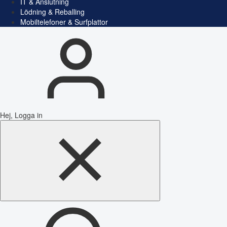
IT & Anslutning
Lödning & Reballing
Mobiltelefoner & Surfplattor
Hej, Logga in