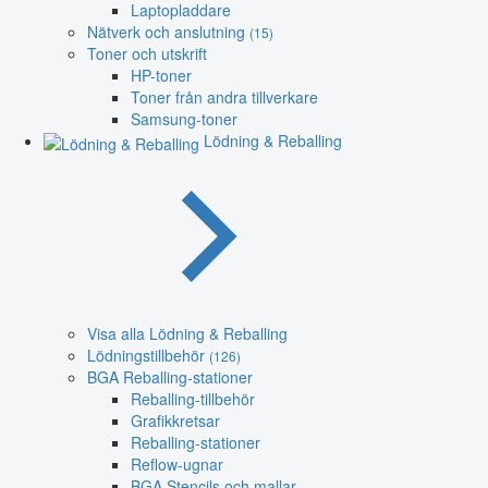
Laptopladdare
Nätverk och anslutning
(15)
Toner och utskrift
HP-toner
Toner från andra tillverkare
Samsung-toner
Lödning & Reballing
Visa alla Lödning & Reballing
Lödningstillbehör
(126)
BGA Reballing-stationer
Reballing-tillbehör
Grafikkretsar
Reballing-stationer
Reflow-ugnar
BGA Stencils och mallar