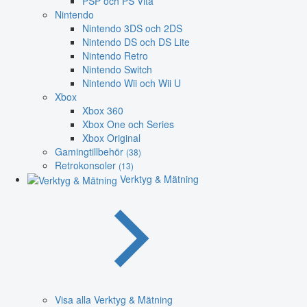
PSP och PS Vita
Nintendo
Nintendo 3DS och 2DS
Nintendo DS och DS Lite
Nintendo Retro
Nintendo Switch
Nintendo Wii och Wii U
Xbox
Xbox 360
Xbox One och Series
Xbox Original
Gamingtillbehör
(38)
Retrokonsoler
(13)
Verktyg & Mätning
Visa alla Verktyg & Mätning