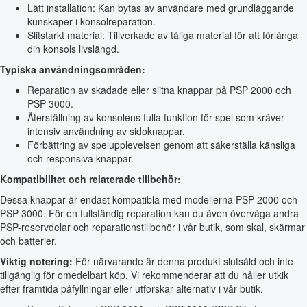
Lätt installation: Kan bytas av användare med grundläggande
kunskaper i konsolreparation.
Slitstarkt material: Tillverkade av tåliga material för att förlänga
din konsols livslängd.
Typiska användningsområden:
Reparation av skadade eller slitna knappar på PSP 2000 och
PSP 3000.
Återställning av konsolens fulla funktion för spel som kräver
intensiv användning av sidoknappar.
Förbättring av spelupplevelsen genom att säkerställa känsliga
och responsiva knappar.
Kompatibilitet och relaterade tillbehör:
Dessa knappar är endast kompatibla med modellerna PSP 2000 och
PSP 3000. För en fullständig reparation kan du även överväga andra
PSP-reservdelar och reparations­tillbehör i vår butik, som skal, skärmar
och batterier.
Viktig notering:
För närvarande är denna produkt slutsåld och inte
tillgänglig för omedelbart köp. Vi rekommenderar att du håller utkik
efter framtida påfyllningar eller utforskar alternativ i vår butik.