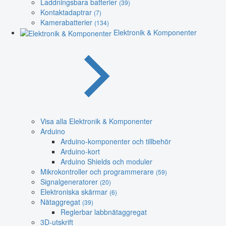
Laddningsbara batterier
(39)
Kontaktadaptrar
(7)
Kamerabatterier
(134)
Elektronik & Komponenter
Visa alla Elektronik & Komponenter
Arduino
Arduino-komponenter och tillbehör
Arduino-kort
Arduino Shields och moduler
Mikrokontroller och programmerare
(59)
Signalgeneratorer
(20)
Elektroniska skärmar
(6)
Nätaggregat
(39)
Reglerbar labbnätaggregat
3D-utskrift