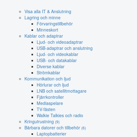
Visa alla IT & Anslutning
Lagring och minne
Förvaringstillbehör
Minneskort
Kablar och adaptrar
Ljud- och videoadaptrar
USB-adaptrar och anslutning
Ljud- och videokablar
USB- och datakablar
Diverse kablar
Strömkablar
Kommunikation och ljud
Hörlurar och ljud
LNB och satellitmottagare
Fjärrkontroller
Mediaspelare
TV-fästen
Walkie Talkies och radio
Kringutrustning
(9)
Bärbara datorer och tillbehör
(6)
Laptopbatterier