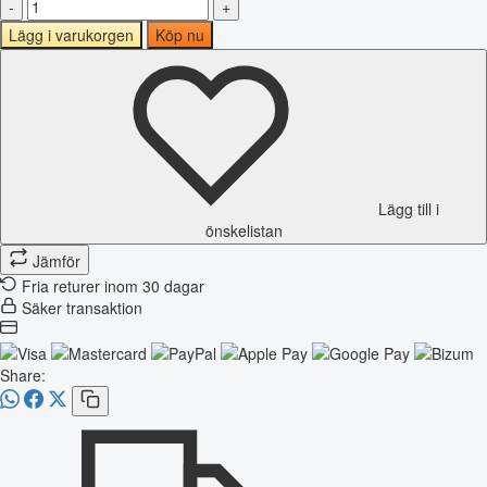
-
+
Lägg i varukorgen
Köp nu
Lägg till i
önskelistan
Jämför
Fria returer inom 30 dagar
Säker transaktion
Share: