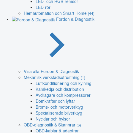
LED- och RGB-remsor
LED-rör
Hemautomation och Smart Home
(44)
Fordon & Diagnostik
Visa alla Fordon & Diagnostik
Mekanisk verkstadsutrustning
(1)
Luftkonditionering och kylning
Kamkedja och distribution
Avdragare och kompressorer
Domkrafter och lyftar
Broms- och motorverktyg
Specialiserade bilverktyg
Nycklar och hylsor
OBD-diagnostik & Skannrar
(6)
OBD-kablar & adaptrar