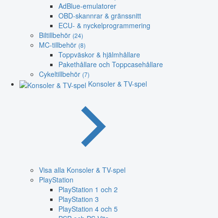
AdBlue-emulatorer
OBD-skannrar & gränssnitt
ECU- & nyckelprogrammering
Biltillbehör
(24)
MC-tillbehör
(8)
Toppväskor & hjälmhållare
Pakethållare och Toppcasehållare
Cykeltillbehör
(7)
Konsoler & TV-spel
Visa alla Konsoler & TV-spel
PlayStation
PlayStation 1 och 2
PlayStation 3
PlayStation 4 och 5