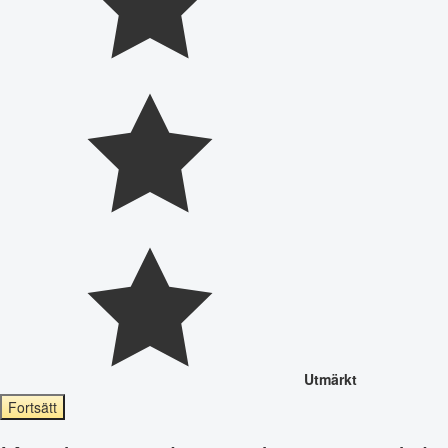
Utmärkt
Fortsätt