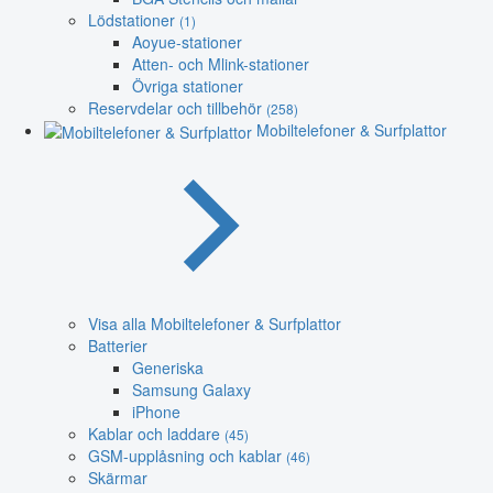
Lödstationer
(1)
Aoyue-stationer
Atten- och Mlink-stationer
Övriga stationer
Reservdelar och tillbehör
(258)
Mobiltelefoner & Surfplattor
Visa alla Mobiltelefoner & Surfplattor
Batterier
Generiska
Samsung Galaxy
iPhone
Kablar och laddare
(45)
GSM-upplåsning och kablar
(46)
Skärmar