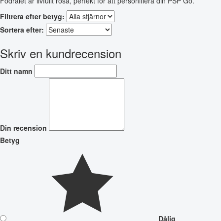
Fodralet är livfullt rosa, perfekt för att personifiera din PSP Go.
Filtrera efter betyg:
Sortera efter:
Skriv en kundrecension
Ditt namn
Din recension
Betyg
Dålig