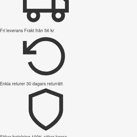
Fri leverans
Frakt från 56 kr
Enkla returer
30 dagars returrätt
Säker betalning
100% säker kassa