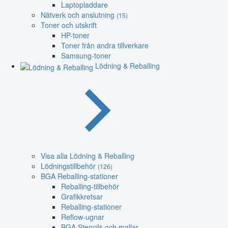
Laptopladdare
Nätverk och anslutning
(15)
Toner och utskrift
HP-toner
Toner från andra tillverkare
Samsung-toner
Lödning & Reballing
Visa alla Lödning & Reballing
Lödningstillbehör
(126)
BGA Reballing-stationer
Reballing-tillbehör
Grafikkretsar
Reballing-stationer
Reflow-ugnar
BGA Stencils och mallar