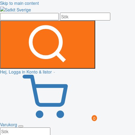
Skip to main content
Hej, Logga in
Konto & listor
0
Varukorg