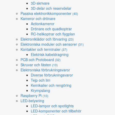
3D-skrivare
3D-delar och reservdelar
Passiva elektronikkomponenter
(40)
Kameror och drönare
Actionkameror
Drönare och quadkoptrar
RC-helikoptrar och flygplan
Elektroniklådor och förvaring
(23)
Elektroniska moduler och sensorer
(31)
Kontakter och terminaler
(37)
Elektrisk kabeldragning
PCB och Protoboard
(32)
Skruvar och fästen
(10)
Elektroniska förbrukningsvaror
Diverse förbrukningsvaror
Tejp och lim
Kemikalier och rengöring
Krympslang
Raspberry Pi
(10)
LED-belysning
LED-lampor och spotlights
LED-komponenter och tillbehör