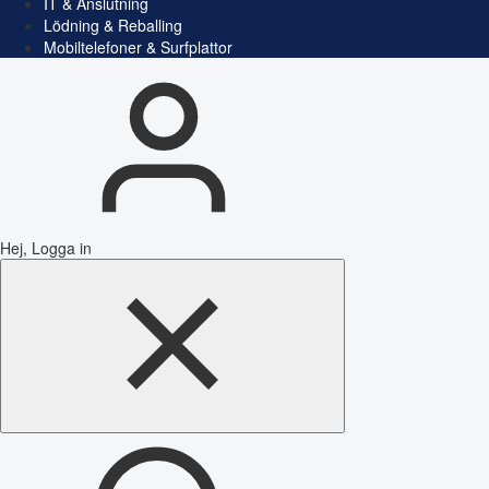
IT & Anslutning
Lödning & Reballing
Mobiltelefoner & Surfplattor
Hej, Logga in