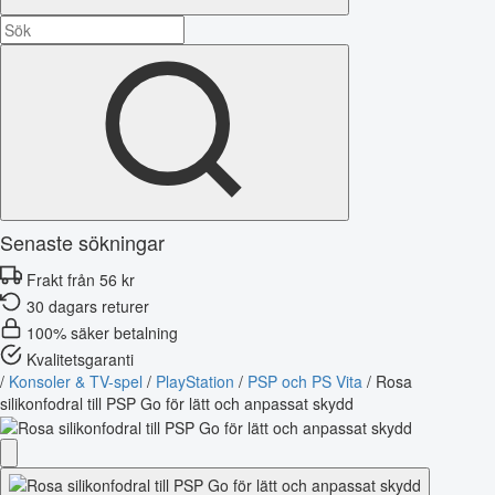
Senaste sökningar
Frakt från 56 kr
30 dagars returer
100% säker betalning
Kvalitetsgaranti
/
Konsoler & TV-spel
/
PlayStation
/
PSP och PS Vita
/
Rosa
silikonfodral till PSP Go för lätt och anpassat skydd