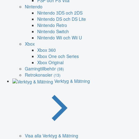
PSP och PS Vita
Nintendo
Nintendo 3DS och 2DS
Nintendo DS och DS Lite
Nintendo Retro
Nintendo Switch
Nintendo Wii och Wii U
Xbox
Xbox 360
Xbox One och Series
Xbox Original
Gamingtillbehör
(38)
Retrokonsoler
(13)
Verktyg & Mätning
Visa alla Verktyg & Mätning