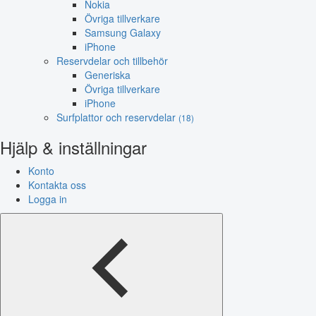
Nokia
Övriga tillverkare
Samsung Galaxy
iPhone
Reservdelar och tillbehör
Generiska
Övriga tillverkare
iPhone
Surfplattor och reservdelar
(18)
Hjälp & inställningar
Konto
Kontakta oss
Logga in