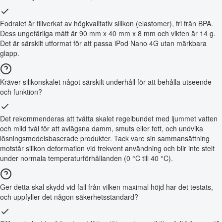
Fodralet är tillverkat av högkvalitativ silikon (elastomer), fri från BPA.
Dess ungefärliga mått är 90 mm x 40 mm x 8 mm och vikten är 14 g.
Det är särskilt utformat för att passa iPod Nano 4G utan märkbara
glapp.
Kräver silikonskalet något särskilt underhåll för att behålla utseende
och funktion?
Det rekommenderas att tvätta skalet regelbundet med ljummet vatten
och mild tvål för att avlägsna damm, smuts eller fett, och undvika
lösningsmedelsbaserade produkter. Tack vare sin sammansättning
motstår silikon deformation vid frekvent användning och blir inte stelt
under normala temperaturförhållanden (0 °C till 40 °C).
Ger detta skal skydd vid fall från vilken maximal höjd har det testats,
och uppfyller det någon säkerhetsstandard?