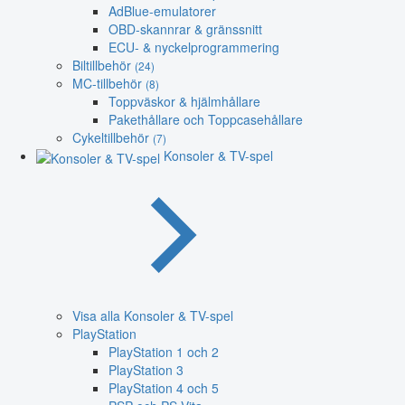
AdBlue-emulatorer
OBD-skannrar & gränssnitt
ECU- & nyckelprogrammering
Biltillbehör
(24)
MC-tillbehör
(8)
Toppväskor & hjälmhållare
Pakethållare och Toppcasehållare
Cykeltillbehör
(7)
Konsoler & TV-spel
Visa alla Konsoler & TV-spel
PlayStation
PlayStation 1 och 2
PlayStation 3
PlayStation 4 och 5