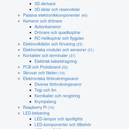
3D-skrivare
3D-delar och reservdelar
Passiva elektronikkomponenter
(40)
Kameror och drönare
Actionkameror
Drönare och quadkoptrar
RC-helikoptrar och flygplan
Elektroniklådor och förvaring
(23)
Elektroniska moduler och sensorer
(31)
Kontakter och terminaler
(37)
Elektrisk kabeldragning
PCB och Protoboard
(32)
Skruvar och fästen
(10)
Elektroniska förbrukningsvaror
Diverse förbrukningsvaror
Tejp och lim
Kemikalier och rengöring
Krympslang
Raspberry Pi
(10)
LED-belysning
LED-lampor och spotlights
LED-komponenter och tillbehör