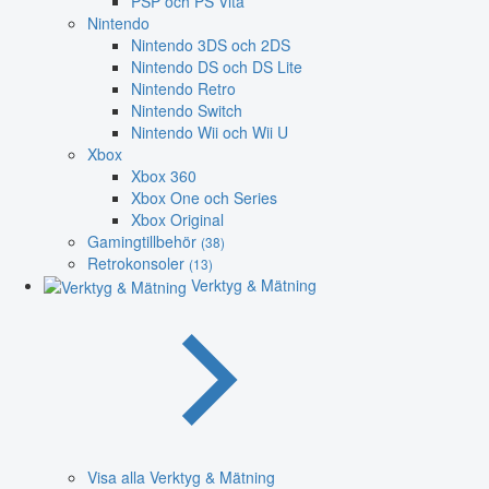
PSP och PS Vita
Nintendo
Nintendo 3DS och 2DS
Nintendo DS och DS Lite
Nintendo Retro
Nintendo Switch
Nintendo Wii och Wii U
Xbox
Xbox 360
Xbox One och Series
Xbox Original
Gamingtillbehör
(38)
Retrokonsoler
(13)
Verktyg & Mätning
Visa alla Verktyg & Mätning