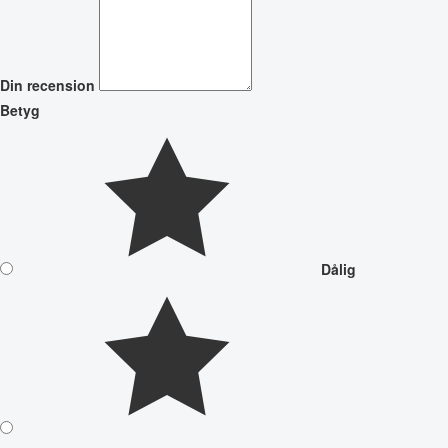
Din recension
Betyg
Dålig