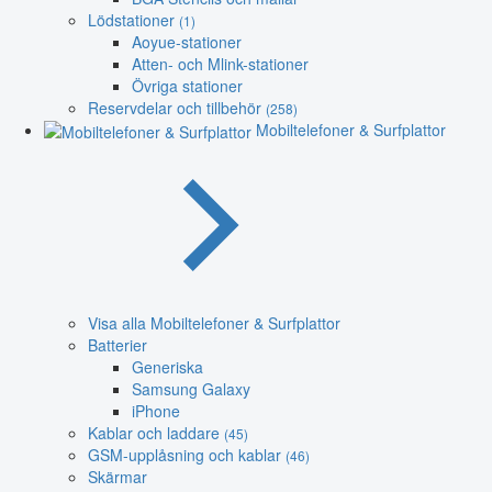
Lödstationer
(1)
Aoyue-stationer
Atten- och Mlink-stationer
Övriga stationer
Reservdelar och tillbehör
(258)
Mobiltelefoner & Surfplattor
Visa alla Mobiltelefoner & Surfplattor
Batterier
Generiska
Samsung Galaxy
iPhone
Kablar och laddare
(45)
GSM-upplåsning och kablar
(46)
Skärmar