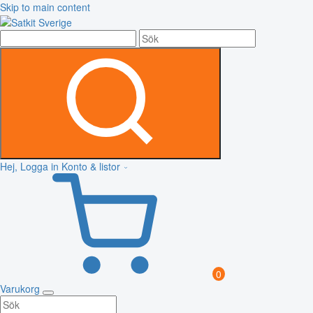
Skip to main content
Hej, Logga in
Konto & listor
0
Varukorg