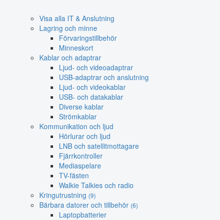
Visa alla IT & Anslutning
Lagring och minne
Förvaringstillbehör
Minneskort
Kablar och adaptrar
Ljud- och videoadaptrar
USB-adaptrar och anslutning
Ljud- och videokablar
USB- och datakablar
Diverse kablar
Strömkablar
Kommunikation och ljud
Hörlurar och ljud
LNB och satellitmottagare
Fjärrkontroller
Mediaspelare
TV-fästen
Walkie Talkies och radio
Kringutrustning
(9)
Bärbara datorer och tillbehör
(6)
Laptopbatterier