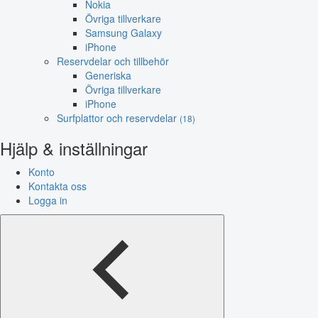
Nokia
Övriga tillverkare
Samsung Galaxy
iPhone
Reservdelar och tillbehör
Generiska
Övriga tillverkare
iPhone
Surfplattor och reservdelar
(18)
Hjälp & inställningar
Konto
Kontakta oss
Logga in