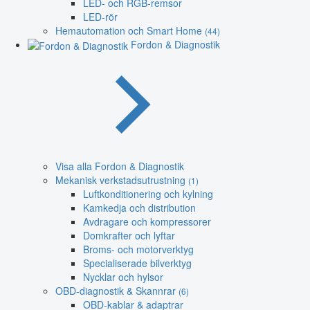
LED- och RGB-remsor
LED-rör
Hemautomation och Smart Home
(44)
Fordon & Diagnostik
Visa alla Fordon & Diagnostik
Mekanisk verkstadsutrustning
(1)
Luftkonditionering och kylning
Kamkedja och distribution
Avdragare och kompressorer
Domkrafter och lyftar
Broms- och motorverktyg
Specialiserade bilverktyg
Nycklar och hylsor
OBD-diagnostik & Skannrar
(6)
OBD-kablar & adaptrar