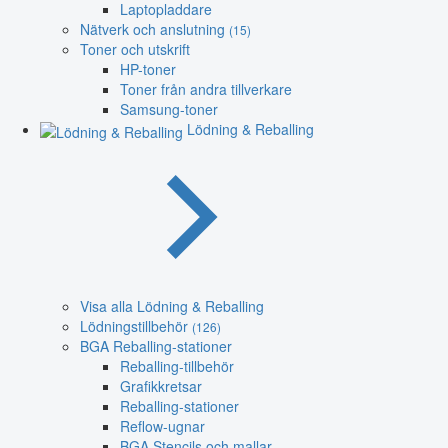
Laptopladdare
Nätverk och anslutning
(15)
Toner och utskrift
HP-toner
Toner från andra tillverkare
Samsung-toner
Lödning & Reballing
Visa alla Lödning & Reballing
Lödningstillbehör
(126)
BGA Reballing-stationer
Reballing-tillbehör
Grafikkretsar
Reballing-stationer
Reflow-ugnar
BGA Stencils och mallar