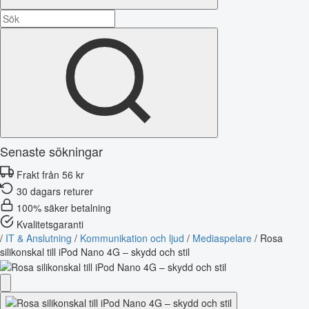
Senaste sökningar
Frakt från 56 kr
30 dagars returer
100% säker betalning
Kvalitetsgaranti
/
IT & Anslutning
/
Kommunikation och ljud
/
Mediaspelare
/
Rosa
silikonskal till iPod Nano 4G – skydd och stil