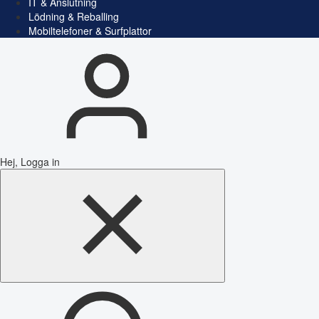
IT & Anslutning
Lödning & Reballing
Mobiltelefoner & Surfplattor
Hej, Logga in