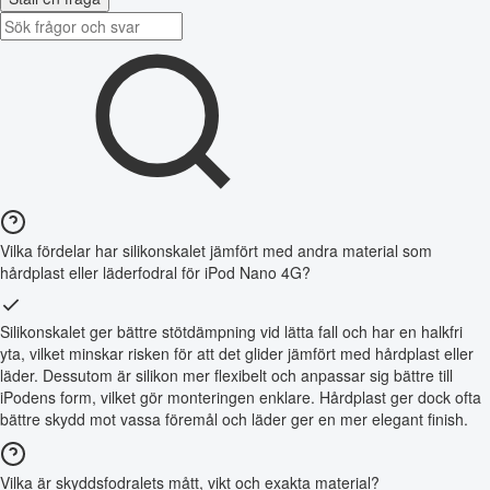
Vilka fördelar har silikonskalet jämfört med andra material som
hårdplast eller läderfodral för iPod Nano 4G?
Silikonskalet ger bättre stötdämpning vid lätta fall och har en halkfri
yta, vilket minskar risken för att det glider jämfört med hårdplast eller
läder. Dessutom är silikon mer flexibelt och anpassar sig bättre till
iPodens form, vilket gör monteringen enklare. Hårdplast ger dock ofta
bättre skydd mot vassa föremål och läder ger en mer elegant finish.
Vilka är skyddsfodralets mått, vikt och exakta material?