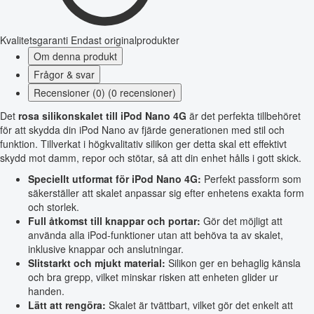
Kvalitetsgaranti
Endast originalprodukter
Om denna produkt
Frågor & svar
Recensioner (0) (0 recensioner)
Det
rosa silikonskalet till iPod Nano 4G
är det perfekta tillbehöret
för att skydda din iPod Nano av fjärde generationen med stil och
funktion. Tillverkat i högkvalitativ silikon ger detta skal ett effektivt
skydd mot damm, repor och stötar, så att din enhet hålls i gott skick.
Speciellt utformat för iPod Nano 4G:
Perfekt passform som
säkerställer att skalet anpassar sig efter enhetens exakta form
och storlek.
Full åtkomst till knappar och portar:
Gör det möjligt att
använda alla iPod-funktioner utan att behöva ta av skalet,
inklusive knappar och anslutningar.
Slitstarkt och mjukt material:
Silikon ger en behaglig känsla
och bra grepp, vilket minskar risken att enheten glider ur
handen.
Lätt att rengöra:
Skalet är tvättbart, vilket gör det enkelt att