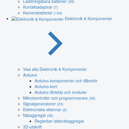
Laddningsbara batterier
(39)
Kontaktadaptrar
(7)
Kamerabatterier
(134)
Elektronik & Komponenter
Visa alla Elektronik & Komponenter
Arduino
Arduino-komponenter och tillbehör
Arduino-kort
Arduino Shields och moduler
Mikrokontroller och programmerare
(59)
Signalgeneratorer
(20)
Elektroniska skärmar
(6)
Nätaggregat
(39)
Reglerbar labbnätaggregat
3D-utskrift