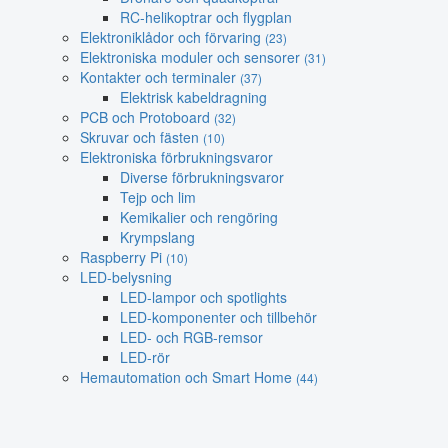
RC-helikoptrar och flygplan
Elektroniklådor och förvaring
(23)
Elektroniska moduler och sensorer
(31)
Kontakter och terminaler
(37)
Elektrisk kabeldragning
PCB och Protoboard
(32)
Skruvar och fästen
(10)
Elektroniska förbrukningsvaror
Diverse förbrukningsvaror
Tejp och lim
Kemikalier och rengöring
Krympslang
Raspberry Pi
(10)
LED-belysning
LED-lampor och spotlights
LED-komponenter och tillbehör
LED- och RGB-remsor
LED-rör
Hemautomation och Smart Home
(44)