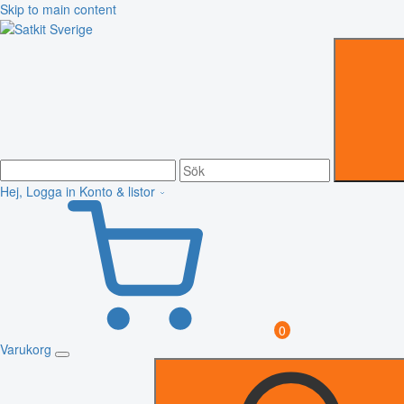
Skip to main content
Hej, Logga in
Konto & listor
0
Varukorg