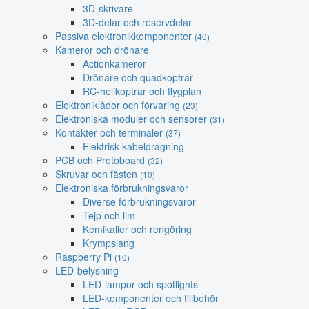
3D-skrivare
3D-delar och reservdelar
Passiva elektronikkomponenter
(40)
Kameror och drönare
Actionkameror
Drönare och quadkoptrar
RC-helikoptrar och flygplan
Elektroniklådor och förvaring
(23)
Elektroniska moduler och sensorer
(31)
Kontakter och terminaler
(37)
Elektrisk kabeldragning
PCB och Protoboard
(32)
Skruvar och fästen
(10)
Elektroniska förbrukningsvaror
Diverse förbrukningsvaror
Tejp och lim
Kemikalier och rengöring
Krympslang
Raspberry Pi
(10)
LED-belysning
LED-lampor och spotlights
LED-komponenter och tillbehör