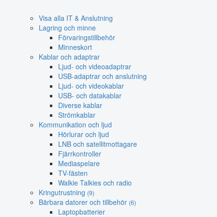
Visa alla IT & Anslutning
Lagring och minne
Förvaringstillbehör
Minneskort
Kablar och adaptrar
Ljud- och videoadaptrar
USB-adaptrar och anslutning
Ljud- och videokablar
USB- och datakablar
Diverse kablar
Strömkablar
Kommunikation och ljud
Hörlurar och ljud
LNB och satellitmottagare
Fjärrkontroller
Mediaspelare
TV-fästen
Walkie Talkies och radio
Kringutrustning
(9)
Bärbara datorer och tillbehör
(6)
Laptopbatterier