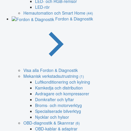
LED- och RGB-remsor
LED-rör
Hemautomation och Smart Home
(44)
Fordon & Diagnostik
Visa alla Fordon & Diagnostik
Mekanisk verkstadsutrustning
(1)
Luftkonditionering och kylning
Kamkedja och distribution
Avdragare och kompressorer
Domkrafter och lyftar
Broms- och motorverktyg
Specialiserade bilverktyg
Nycklar och hylsor
OBD-diagnostik & Skannrar
(6)
OBD-kablar & adaptrar