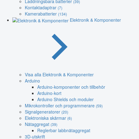
Laddningsbara batterier
(39)
Kontaktadaptrar
(7)
Kamerabatterier
(134)
Elektronik & Komponenter
Visa alla Elektronik & Komponenter
Arduino
Arduino-komponenter och tillbehör
Arduino-kort
Arduino Shields och moduler
Mikrokontroller och programmerare
(59)
Signalgeneratorer
(20)
Elektroniska skärmar
(6)
Nätaggregat
(39)
Reglerbar labbnätaggregat
3D-utskrift