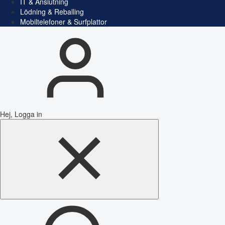
IT & Anslutning
Lödning & Reballing
Mobiltelefoner & Surfplattor
Hej, Logga in