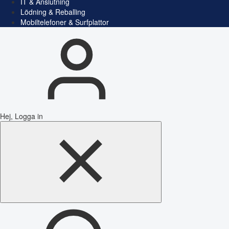
IT & Anslutning
Lödning & Reballing
Mobiltelefoner & Surfplattor
Hej, Logga in