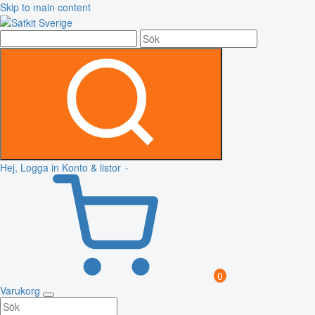
Skip to main content
Hej, Logga in
Konto & listor
0
Varukorg