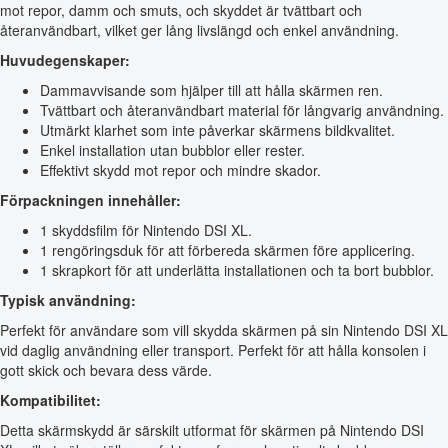
mot repor, damm och smuts, och skyddet är tvättbart och
återanvändbart, vilket ger lång livslängd och enkel användning.
Huvudegenskaper:
Dammavvisande som hjälper till att hålla skärmen ren.
Tvättbart och återanvändbart material för långvarig användning.
Utmärkt klarhet som inte påverkar skärmens bildkvalitet.
Enkel installation utan bubblor eller rester.
Effektivt skydd mot repor och mindre skador.
Förpackningen innehåller:
1 skyddsfilm för Nintendo DSI XL.
1 rengöringsduk för att förbereda skärmen före applicering.
1 skrapkort för att underlätta installationen och ta bort bubblor.
Typisk användning:
Perfekt för användare som vill skydda skärmen på sin Nintendo DSI XL
vid daglig användning eller transport. Perfekt för att hålla konsolen i
gott skick och bevara dess värde.
Kompatibilitet:
Detta skärmskydd är särskilt utformat för skärmen på Nintendo DSI