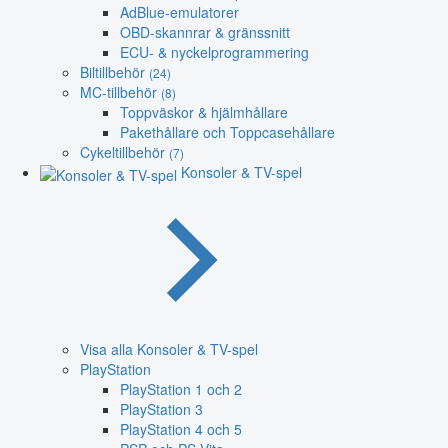
AdBlue-emulatorer
OBD-skannrar & gränssnitt
ECU- & nyckelprogrammering
Biltillbehör
(24)
MC-tillbehör
(8)
Toppväskor & hjälmhållare
Pakethållare och Toppcasehållare
Cykeltillbehör
(7)
Konsoler & TV-spel
Visa alla Konsoler & TV-spel
PlayStation
PlayStation 1 och 2
PlayStation 3
PlayStation 4 och 5