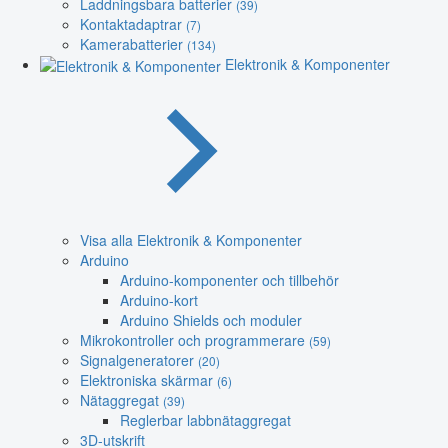
Laddningsbara batterier
(39)
Kontaktadaptrar
(7)
Kamerabatterier
(134)
Elektronik & Komponenter
Visa alla Elektronik & Komponenter
Arduino
Arduino-komponenter och tillbehör
Arduino-kort
Arduino Shields och moduler
Mikrokontroller och programmerare
(59)
Signalgeneratorer
(20)
Elektroniska skärmar
(6)
Nätaggregat
(39)
Reglerbar labbnätaggregat
3D-utskrift