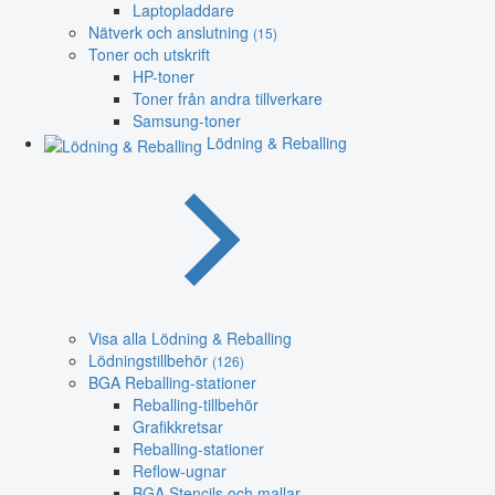
Laptopladdare
Nätverk och anslutning
(15)
Toner och utskrift
HP-toner
Toner från andra tillverkare
Samsung-toner
Lödning & Reballing
Visa alla Lödning & Reballing
Lödningstillbehör
(126)
BGA Reballing-stationer
Reballing-tillbehör
Grafikkretsar
Reballing-stationer
Reflow-ugnar
BGA Stencils och mallar