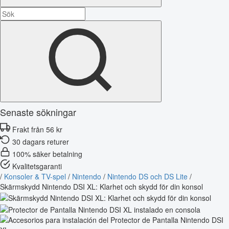
Senaste sökningar
Frakt från 56 kr
30 dagars returer
100% säker betalning
Kvalitetsgaranti
/
Konsoler & TV-spel
/
Nintendo
/
Nintendo DS och DS Lite
/
Skärmskydd Nintendo DSI XL: Klarhet och skydd för din konsol