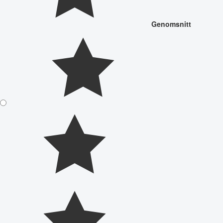
Genomsnitt