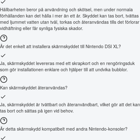
Hållbarheten beror på användning och skötsel, men under normala
förhållanden kan det hålla i mer än ett år. Skyddet kan tas bort, tvättas
med ljummet vatten utan tvål, torkas och återanvändas tills det förlorar
vidhäftning eller får synliga fysiska skador.
Är det enkelt att installera skärmskyddet till Nintendo DSI XL?
Ja, skärmskyddet levereras med ett skrapkort och en rengöringsduk
som gör installationen enklare och hjälper till att undvika bubblor.
Kan skärmskyddet återanvändas?
Ja, skärmskyddet är tvättbart och återanvändbart, vilket gör att det kan
tas bort och sättas på igen vid behov.
Är detta skärmskydd kompatibelt med andra Nintendo-konsoler?