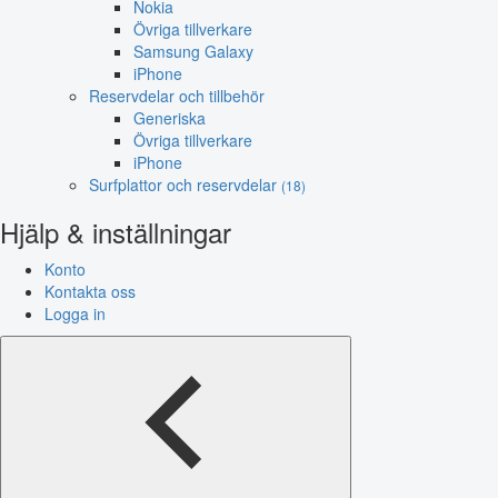
Nokia
Övriga tillverkare
Samsung Galaxy
iPhone
Reservdelar och tillbehör
Generiska
Övriga tillverkare
iPhone
Surfplattor och reservdelar
(18)
Hjälp & inställningar
Konto
Kontakta oss
Logga in