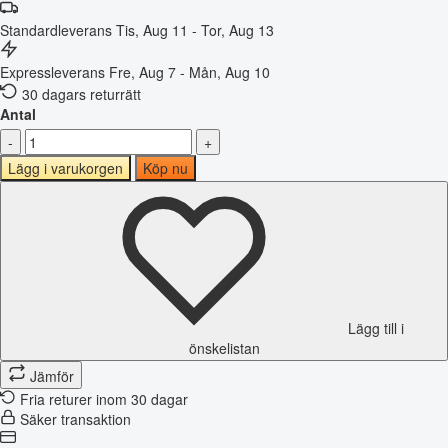
Standardleverans
Tis, Aug 11 - Tor, Aug 13
Expressleverans
Fre, Aug 7 - Mån, Aug 10
30 dagars returrätt
Antal
-
+
Lägg i varukorgen
Köp nu
Lägg till i
önskelistan
Jämför
Fria returer inom 30 dagar
Säker transaktion