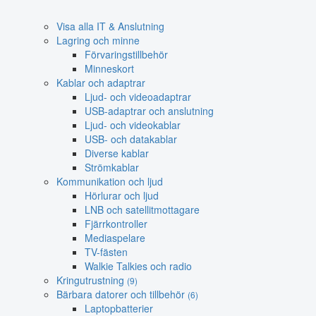
Visa alla IT & Anslutning
Lagring och minne
Förvaringstillbehör
Minneskort
Kablar och adaptrar
Ljud- och videoadaptrar
USB-adaptrar och anslutning
Ljud- och videokablar
USB- och datakablar
Diverse kablar
Strömkablar
Kommunikation och ljud
Hörlurar och ljud
LNB och satellitmottagare
Fjärrkontroller
Mediaspelare
TV-fästen
Walkie Talkies och radio
Kringutrustning
(9)
Bärbara datorer och tillbehör
(6)
Laptopbatterier