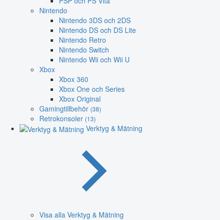
PSP och PS Vita
Nintendo
Nintendo 3DS och 2DS
Nintendo DS och DS Lite
Nintendo Retro
Nintendo Switch
Nintendo Wii och Wii U
Xbox
Xbox 360
Xbox One och Series
Xbox Original
Gamingtillbehör
(38)
Retrokonsoler
(13)
Verktyg & Mätning
Visa alla Verktyg & Mätning