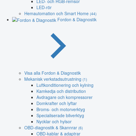
LED- och RGB-remsor
LED-rör
Hemautomation och Smart Home
(44)
Fordon & Diagnostik
Visa alla Fordon & Diagnostik
Mekanisk verkstadsutrustning
(1)
Luftkonditionering och kylning
Kamkedja och distribution
Avdragare och kompressorer
Domkrafter och lyftar
Broms- och motorverktyg
Specialiserade bilverktyg
Nycklar och hylsor
OBD-diagnostik & Skannrar
(6)
OBD-kablar & adaptrar