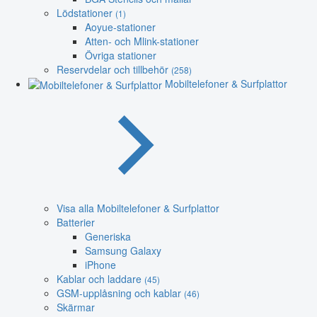
Lödstationer
(1)
Aoyue-stationer
Atten- och Mlink-stationer
Övriga stationer
Reservdelar och tillbehör
(258)
Mobiltelefoner & Surfplattor
Visa alla Mobiltelefoner & Surfplattor
Batterier
Generiska
Samsung Galaxy
iPhone
Kablar och laddare
(45)
GSM-upplåsning och kablar
(46)
Skärmar