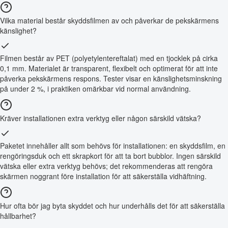
Vilka material består skyddsfilmen av och påverkar de pekskärmens
känslighet?
Filmen består av PET (polyetylentereftalat) med en tjocklek på cirka
0,1 mm. Materialet är transparent, flexibelt och optimerat för att inte
påverka pekskärmens respons. Tester visar en känslighetsminskning
på under 2 %, i praktiken omärkbar vid normal användning.
Kräver installationen extra verktyg eller någon särskild vätska?
Paketet innehåller allt som behövs för installationen: en skyddsfilm, en
rengöringsduk och ett skrapkort för att ta bort bubblor. Ingen särskild
vätska eller extra verktyg behövs; det rekommenderas att rengöra
skärmen noggrant före installation för att säkerställa vidhäftning.
Hur ofta bör jag byta skyddet och hur underhålls det för att säkerställa
hållbarhet?