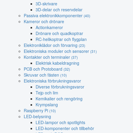
3D-skrivare
3D-delar och reservdelar
Passiva elektronikkomponenter
(40)
Kameror och drönare
Actionkameror
Drönare och quadkoptrar
RC-helikoptrar och flygplan
Elektroniklådor och förvaring
(23)
Elektroniska moduler och sensorer
(31)
Kontakter och terminaler
(37)
Elektrisk kabeldragning
PCB och Protoboard
(32)
Skruvar och fästen
(10)
Elektroniska förbrukningsvaror
Diverse förbrukningsvaror
Tejp och lim
Kemikalier och rengöring
Krympslang
Raspberry Pi
(10)
LED-belysning
LED-lampor och spotlights
LED-komponenter och tillbehör