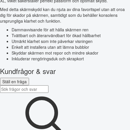
XL, vilket säkerställer perfekt passform och optimalt skydd.
Med detta skärmskydd kan du njuta av dina favoritspel utan att oroa
dig för skador på skärmen, samtidigt som du behåller konsolens
ursprungliga klarhet och funktion.
Dammavvisande för att hålla skärmen ren
Tvättbart och återanvändbart för ökad hållbarhet
Utmärkt klarhet som inte påverkar visningen
Enkelt att installera utan att lämna bubblor
Skyddar skärmen mot repor och mindre skador
Inkluderar rengöringsduk och skrapkort
Kundfrågor & svar
Ställ en fråga