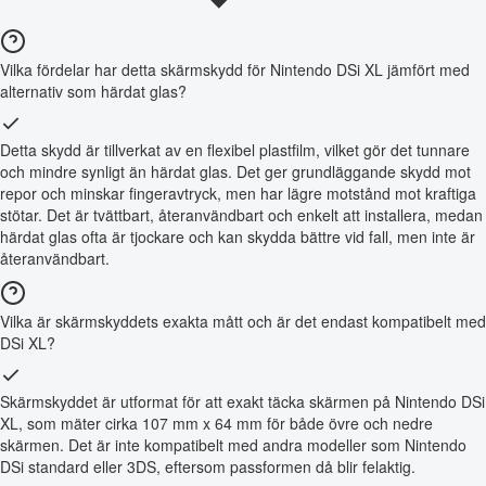
Vilka fördelar har detta skärmskydd för Nintendo DSi XL jämfört med
alternativ som härdat glas?
Detta skydd är tillverkat av en flexibel plastfilm, vilket gör det tunnare
och mindre synligt än härdat glas. Det ger grundläggande skydd mot
repor och minskar fingeravtryck, men har lägre motstånd mot kraftiga
stötar. Det är tvättbart, återanvändbart och enkelt att installera, medan
härdat glas ofta är tjockare och kan skydda bättre vid fall, men inte är
återanvändbart.
Vilka är skärmskyddets exakta mått och är det endast kompatibelt med
DSi XL?
Skärmskyddet är utformat för att exakt täcka skärmen på Nintendo DSi
XL, som mäter cirka 107 mm x 64 mm för både övre och nedre
skärmen. Det är inte kompatibelt med andra modeller som Nintendo
DSi standard eller 3DS, eftersom passformen då blir felaktig.