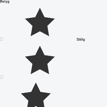
Betyg
Dålig