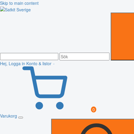
Skip to main content
Hej, Logga in
Konto & listor
0
Varukorg