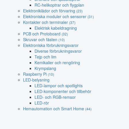
RC-helikoptrar och flygplan
Elektroniklådor och förvaring
(23)
Elektroniska moduler och sensorer
(31)
Kontakter och terminaler
(37)
Elektrisk kabeldragning
PCB och Protoboard
(32)
Skruvar och fästen
(10)
Elektroniska förbrukningsvaror
Diverse förbrukningsvaror
Tejp och lim
Kemikalier och rengöring
Krympslang
Raspberry Pi
(10)
LED-belysning
LED-lampor och spotlights
LED-komponenter och tillbehör
LED- och RGB-remsor
LED-rör
Hemautomation och Smart Home
(44)