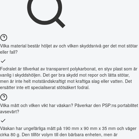
Vilka material består höljet av och vilken skyddsnivå ger det mot stötar
eller fall?
Fodralet är tillverkat av transparent polykarbonat, en styv plast som är
vanlig i skyddshöljen. Det ger bra skydd mot repor och lätta stötar,
men är inte helt motståndskraftigt mot kraftiga slag eller vatten. Det
ersätter inte ett specialiserat stötsäkert fodral.
Vilka mått och vilken vikt har väskan? Påverkar den PSP:ns portabilitet
avsevärt?
Väskan har ungefärliga mått på 190 mm x 90 mm x 35 mm och väger
cirka 80 g. Den tillför volym till den bärbara enheten, men är