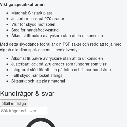
Viktiga specifikationer:
Material: Slitstark plast
Justerbart lock på 270 grader
Visir för skydd mot solen
Stöd för handsfree-visning
Åtkomst till bakre avtryckare utan att ta ut konsolen
Med detta skyddande fodral är din PSP säker och redo att följa med
dig på alla dina spel- och multimedieäventyr.
Åtkomst till bakre avtryckare utan att ta ut konsolen
Justerbart lock på 270 grader som fungerar som visir
Integrerat stöd för att titta på foton och filmer handsfree
Fullt skydd när locket stängs
Slitstarkt och lätt plastmaterial
Kundfrågor & svar
Ställ en fråga