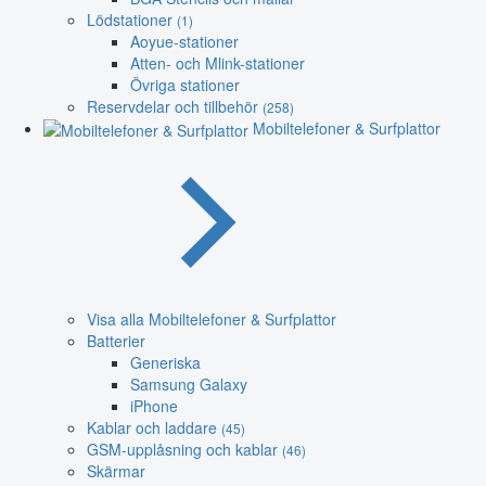
Lödstationer
(1)
Aoyue-stationer
Atten- och Mlink-stationer
Övriga stationer
Reservdelar och tillbehör
(258)
Mobiltelefoner & Surfplattor
Visa alla Mobiltelefoner & Surfplattor
Batterier
Generiska
Samsung Galaxy
iPhone
Kablar och laddare
(45)
GSM-upplåsning och kablar
(46)
Skärmar