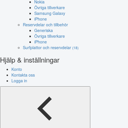
Nokia
Övriga tillverkare
Samsung Galaxy
iPhone
Reservdelar och tillbehör
Generiska
Övriga tillverkare
iPhone
Surfplattor och reservdelar
(18)
Hjälp & inställningar
Konto
Kontakta oss
Logga in