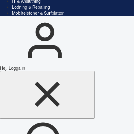
IT & Anslutning
Lödning & Reballing
Mobiltelefoner & Surfplattor
Hej, Logga in