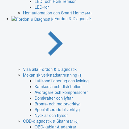
LED- och RGB-remsor
LED-rör
Hemautomation och Smart Home
(44)
Fordon & Diagnostik
Visa alla Fordon & Diagnostik
Mekanisk verkstadsutrustning
(1)
Luftkonditionering och kylning
Kamkedja och distribution
Avdragare och kompressorer
Domkrafter och lyftar
Broms- och motorverktyg
Specialiserade bilverktyg
Nycklar och hylsor
OBD-diagnostik & Skannrar
(6)
OBD-kablar & adaptrar