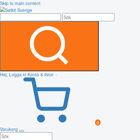
Skip to main content
Hej, Logga in
Konto & listor
0
Varukorg