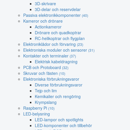
3D-skrivare
3D-delar och reservdelar
Passiva elektronikkomponenter
(40)
Kameror och drönare
Actionkameror
Drönare och quadkoptrar
RC-helikoptrar och flygplan
Elektroniklådor och förvaring
(23)
Elektroniska moduler och sensorer
(31)
Kontakter och terminaler
(37)
Elektrisk kabeldragning
PCB och Protoboard
(32)
Skruvar och fästen
(10)
Elektroniska förbrukningsvaror
Diverse förbrukningsvaror
Tejp och lim
Kemikalier och rengöring
Krympslang
Raspberry Pi
(10)
LED-belysning
LED-lampor och spotlights
LED-komponenter och tillbehör