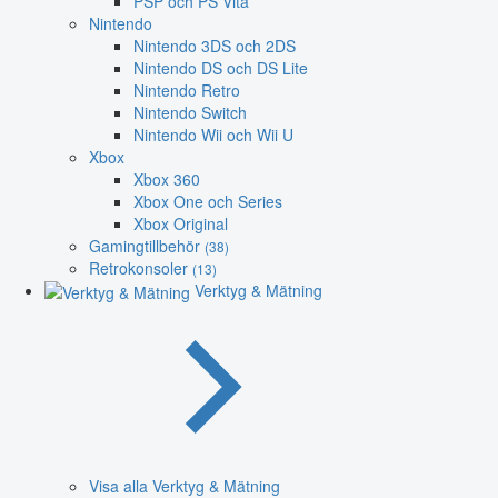
PSP och PS Vita
Nintendo
Nintendo 3DS och 2DS
Nintendo DS och DS Lite
Nintendo Retro
Nintendo Switch
Nintendo Wii och Wii U
Xbox
Xbox 360
Xbox One och Series
Xbox Original
Gamingtillbehör
(38)
Retrokonsoler
(13)
Verktyg & Mätning
Visa alla Verktyg & Mätning