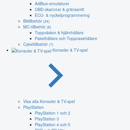
AdBlue-emulatorer
OBD-skannrar & gränssnitt
ECU- & nyckelprogrammering
Biltillbehör
(24)
MC-tillbehör
(8)
Toppväskor & hjälmhållare
Pakethållare och Toppcasehållare
Cykeltillbehör
(7)
Konsoler & TV-spel
Visa alla Konsoler & TV-spel
PlayStation
PlayStation 1 och 2
PlayStation 3
PlayStation 4 och 5