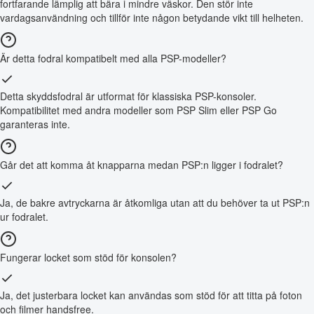
fortfarande lämplig att bära i mindre väskor. Den stör inte
vardagsanvändning och tillför inte någon betydande vikt till helheten.
Är detta fodral kompatibelt med alla PSP-modeller?
Detta skyddsfodral är utformat för klassiska PSP-konsoler.
Kompatibilitet med andra modeller som PSP Slim eller PSP Go
garanteras inte.
Går det att komma åt knapparna medan PSP:n ligger i fodralet?
Ja, de bakre avtryckarna är åtkomliga utan att du behöver ta ut PSP:n
ur fodralet.
Fungerar locket som stöd för konsolen?
Ja, det justerbara locket kan användas som stöd för att titta på foton
och filmer handsfree.