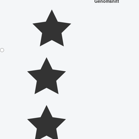
Genomsnitt