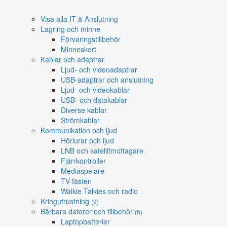
Visa alla IT & Anslutning
Lagring och minne
Förvaringstillbehör
Minneskort
Kablar och adaptrar
Ljud- och videoadaptrar
USB-adaptrar och anslutning
Ljud- och videokablar
USB- och datakablar
Diverse kablar
Strömkablar
Kommunikation och ljud
Hörlurar och ljud
LNB och satellitmottagare
Fjärrkontroller
Mediaspelare
TV-fästen
Walkie Talkies och radio
Kringutrustning
(9)
Bärbara datorer och tillbehör
(6)
Laptopbatterier