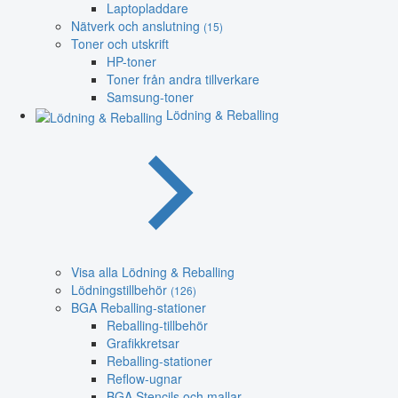
Laptopladdare
Nätverk och anslutning
(15)
Toner och utskrift
HP-toner
Toner från andra tillverkare
Samsung-toner
Lödning & Reballing
Visa alla Lödning & Reballing
Lödningstillbehör
(126)
BGA Reballing-stationer
Reballing-tillbehör
Grafikkretsar
Reballing-stationer
Reflow-ugnar
BGA Stencils och mallar