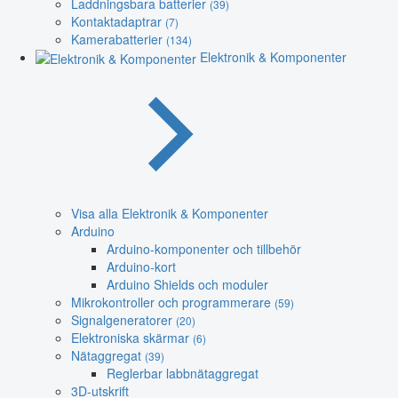
Laddningsbara batterier
(39)
Kontaktadaptrar
(7)
Kamerabatterier
(134)
Elektronik & Komponenter
Visa alla Elektronik & Komponenter
Arduino
Arduino-komponenter och tillbehör
Arduino-kort
Arduino Shields och moduler
Mikrokontroller och programmerare
(59)
Signalgeneratorer
(20)
Elektroniska skärmar
(6)
Nätaggregat
(39)
Reglerbar labbnätaggregat
3D-utskrift