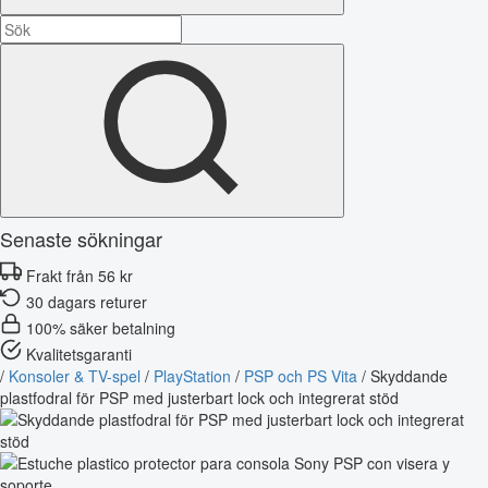
Senaste sökningar
Frakt från 56 kr
30 dagars returer
100% säker betalning
Kvalitetsgaranti
/
Konsoler & TV-spel
/
PlayStation
/
PSP och PS Vita
/
Skyddande
plastfodral för PSP med justerbart lock och integrerat stöd