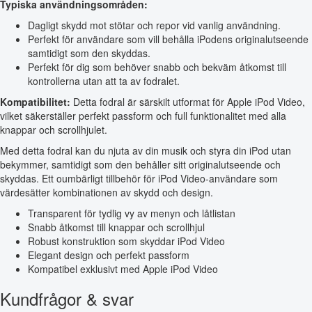
Typiska användningsområden:
Dagligt skydd mot stötar och repor vid vanlig användning.
Perfekt för användare som vill behålla iPodens originalutseende
samtidigt som den skyddas.
Perfekt för dig som behöver snabb och bekväm åtkomst till
kontrollerna utan att ta av fodralet.
Kompatibilitet:
Detta fodral är särskilt utformat för Apple iPod Video,
vilket säkerställer perfekt passform och full funktionalitet med alla
knappar och scrollhjulet.
Med detta fodral kan du njuta av din musik och styra din iPod utan
bekymmer, samtidigt som den behåller sitt originalutseende och
skyddas. Ett oumbärligt tillbehör för iPod Video-användare som
värdesätter kombinationen av skydd och design.
Transparent för tydlig vy av menyn och låtlistan
Snabb åtkomst till knappar och scrollhjul
Robust konstruktion som skyddar iPod Video
Elegant design och perfekt passform
Kompatibel exklusivt med Apple iPod Video
Kundfrågor & svar