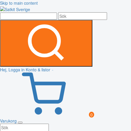
Skip to main content
Hej, Logga in
Konto & listor
0
Varukorg