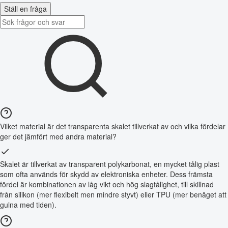
Ställ en fråga
Vilket material är det transparenta skalet tillverkat av och vilka fördelar
ger det jämfört med andra material?
Skalet är tillverkat av transparent polykarbonat, en mycket tålig plast
som ofta används för skydd av elektroniska enheter. Dess främsta
fördel är kombinationen av låg vikt och hög slagtålighet, till skillnad
från silikon (mer flexibelt men mindre styvt) eller TPU (mer benäget att
gulna med tiden).