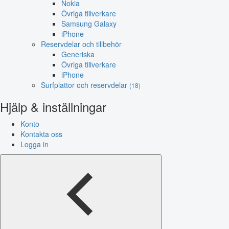
Nokia
Övriga tillverkare
Samsung Galaxy
iPhone
Reservdelar och tillbehör
Generiska
Övriga tillverkare
iPhone
Surfplattor och reservdelar
(18)
Hjälp & inställningar
Konto
Kontakta oss
Logga in