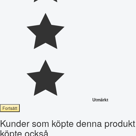
Utmärkt
Fortsätt
Kunder som köpte denna produkt
köpte också