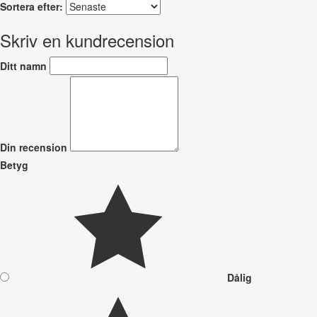
Sortera efter:
Skriv en kundrecension
Ditt namn
Din recension
Betyg
Dålig