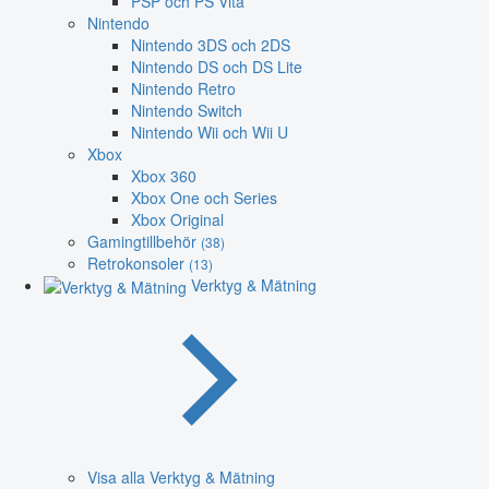
PSP och PS Vita
Nintendo
Nintendo 3DS och 2DS
Nintendo DS och DS Lite
Nintendo Retro
Nintendo Switch
Nintendo Wii och Wii U
Xbox
Xbox 360
Xbox One och Series
Xbox Original
Gamingtillbehör
(38)
Retrokonsoler
(13)
Verktyg & Mätning
Visa alla Verktyg & Mätning