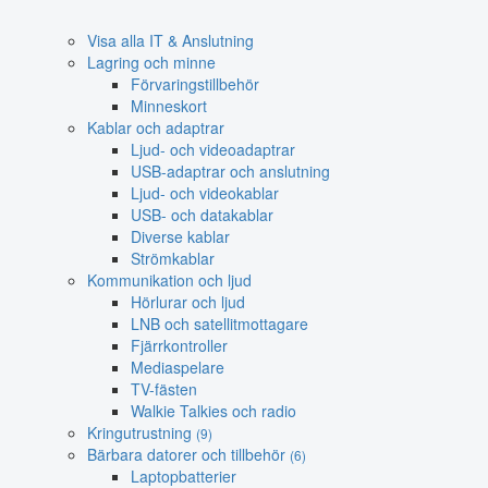
Visa alla IT & Anslutning
Lagring och minne
Förvaringstillbehör
Minneskort
Kablar och adaptrar
Ljud- och videoadaptrar
USB-adaptrar och anslutning
Ljud- och videokablar
USB- och datakablar
Diverse kablar
Strömkablar
Kommunikation och ljud
Hörlurar och ljud
LNB och satellitmottagare
Fjärrkontroller
Mediaspelare
TV-fästen
Walkie Talkies och radio
Kringutrustning
(9)
Bärbara datorer och tillbehör
(6)
Laptopbatterier