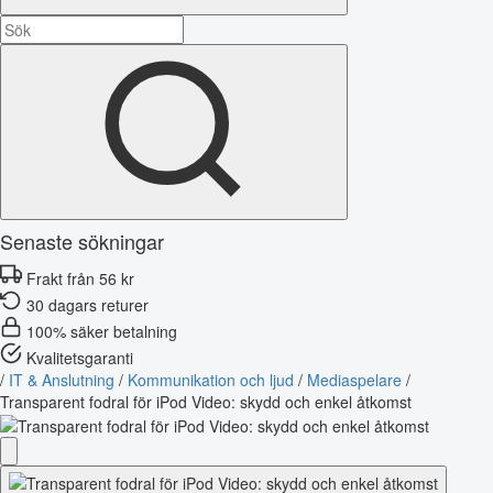
Senaste sökningar
Frakt från 56 kr
30 dagars returer
100% säker betalning
Kvalitetsgaranti
/
IT & Anslutning
/
Kommunikation och ljud
/
Mediaspelare
/
Transparent fodral för iPod Video: skydd och enkel åtkomst