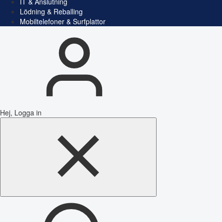
IT & Anslutning
Lödning & Reballing
Mobiltelefoner & Surfplattor
Hej, Logga in