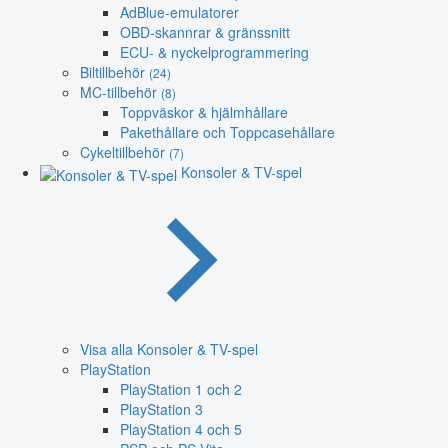
AdBlue-emulatorer
OBD-skannrar & gränssnitt
ECU- & nyckelprogrammering
Biltillbehör
(24)
MC-tillbehör
(8)
Toppväskor & hjälmhållare
Pakethållare och Toppcasehållare
Cykeltillbehör
(7)
Konsoler & TV-spel
Visa alla Konsoler & TV-spel
PlayStation
PlayStation 1 och 2
PlayStation 3
PlayStation 4 och 5