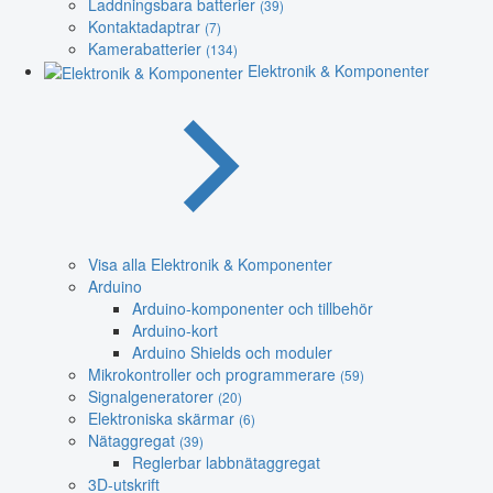
Laddningsbara batterier
(39)
Kontaktadaptrar
(7)
Kamerabatterier
(134)
Elektronik & Komponenter
Visa alla Elektronik & Komponenter
Arduino
Arduino-komponenter och tillbehör
Arduino-kort
Arduino Shields och moduler
Mikrokontroller och programmerare
(59)
Signalgeneratorer
(20)
Elektroniska skärmar
(6)
Nätaggregat
(39)
Reglerbar labbnätaggregat
3D-utskrift