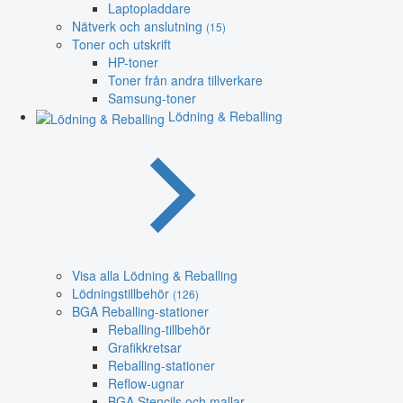
Laptopladdare
Nätverk och anslutning
(15)
Toner och utskrift
HP-toner
Toner från andra tillverkare
Samsung-toner
Lödning & Reballing
Visa alla Lödning & Reballing
Lödningstillbehör
(126)
BGA Reballing-stationer
Reballing-tillbehör
Grafikkretsar
Reballing-stationer
Reflow-ugnar
BGA Stencils och mallar