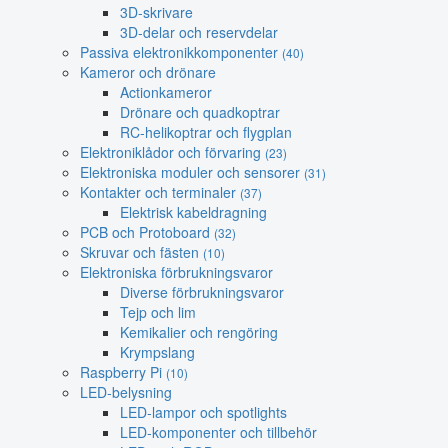
3D-skrivare
3D-delar och reservdelar
Passiva elektronikkomponenter
(40)
Kameror och drönare
Actionkameror
Drönare och quadkoptrar
RC-helikoptrar och flygplan
Elektroniklådor och förvaring
(23)
Elektroniska moduler och sensorer
(31)
Kontakter och terminaler
(37)
Elektrisk kabeldragning
PCB och Protoboard
(32)
Skruvar och fästen
(10)
Elektroniska förbrukningsvaror
Diverse förbrukningsvaror
Tejp och lim
Kemikalier och rengöring
Krympslang
Raspberry Pi
(10)
LED-belysning
LED-lampor och spotlights
LED-komponenter och tillbehör