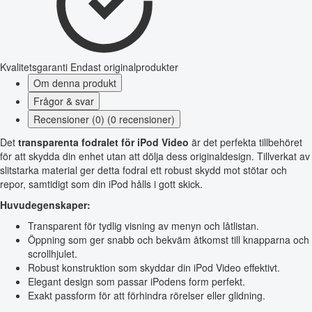
Kvalitetsgaranti
Endast originalprodukter
Om denna produkt
Frågor & svar
Recensioner (0) (0 recensioner)
Det
transparenta fodralet för iPod Video
är det perfekta tillbehöret
för att skydda din enhet utan att dölja dess originaldesign. Tillverkat av
slitstarka material ger detta fodral ett robust skydd mot stötar och
repor, samtidigt som din iPod hålls i gott skick.
Huvudegenskaper:
Transparent för tydlig visning av menyn och låtlistan.
Öppning som ger snabb och bekväm åtkomst till knapparna och
scrollhjulet.
Robust konstruktion som skyddar din iPod Video effektivt.
Elegant design som passar iPodens form perfekt.
Exakt passform för att förhindra rörelser eller glidning.