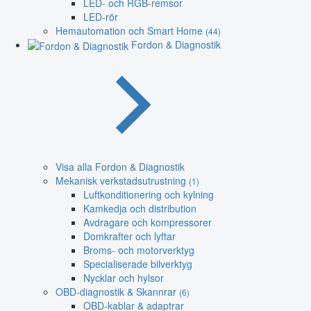
LED- och RGB-remsor
LED-rör
Hemautomation och Smart Home
(44)
Fordon & Diagnostik
Visa alla Fordon & Diagnostik
Mekanisk verkstadsutrustning
(1)
Luftkonditionering och kylning
Kamkedja och distribution
Avdragare och kompressorer
Domkrafter och lyftar
Broms- och motorverktyg
Specialiserade bilverktyg
Nycklar och hylsor
OBD-diagnostik & Skannrar
(6)
OBD-kablar & adaptrar