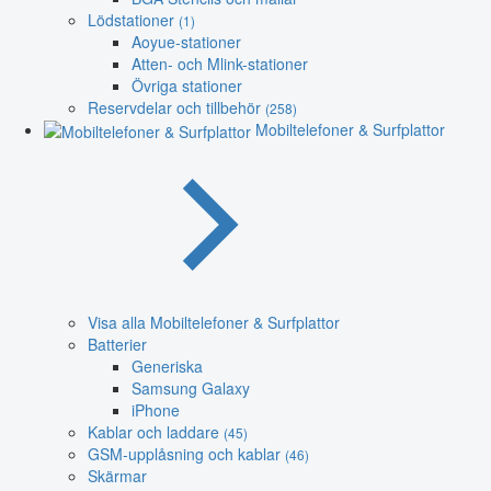
Lödstationer
(1)
Aoyue-stationer
Atten- och Mlink-stationer
Övriga stationer
Reservdelar och tillbehör
(258)
Mobiltelefoner & Surfplattor
Visa alla Mobiltelefoner & Surfplattor
Batterier
Generiska
Samsung Galaxy
iPhone
Kablar och laddare
(45)
GSM-upplåsning och kablar
(46)
Skärmar