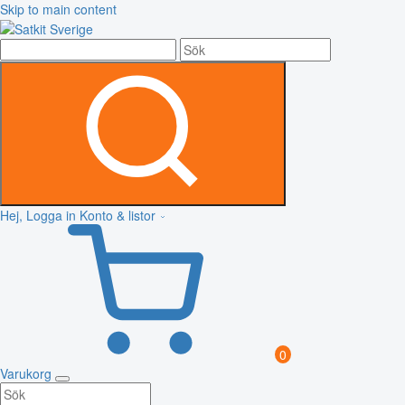
Skip to main content
Hej, Logga in
Konto & listor
0
Varukorg