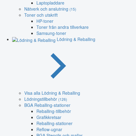
Laptopladdare
Nätverk och anslutning
(15)
Toner och utskrift
HP-toner
Toner från andra tillverkare
Samsung-toner
Lödning & Reballing
Visa alla Lödning & Reballing
Lödningstillbehör
(126)
BGA Reballing-stationer
Reballing-tillbehör
Grafikkretsar
Reballing-stationer
Reflow-ugnar
BGA Stencils och mallar