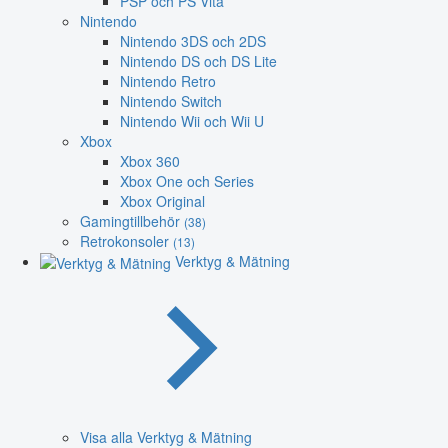
PSP och PS Vita
Nintendo
Nintendo 3DS och 2DS
Nintendo DS och DS Lite
Nintendo Retro
Nintendo Switch
Nintendo Wii och Wii U
Xbox
Xbox 360
Xbox One och Series
Xbox Original
Gamingtillbehör
(38)
Retrokonsoler
(13)
Verktyg & Mätning
Visa alla Verktyg & Mätning