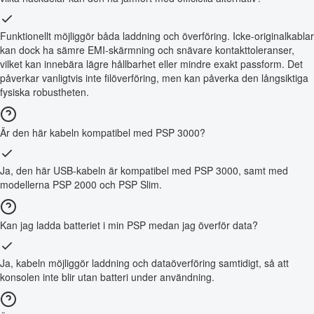
Funktionellt möjliggör båda laddning och överföring. Icke-originalkablar
kan dock ha sämre EMI-skärmning och snävare kontakttoleranser,
vilket kan innebära lägre hållbarhet eller mindre exakt passform. Det
påverkar vanligtvis inte filöverföring, men kan påverka den långsiktiga
fysiska robustheten.
Är den här kabeln kompatibel med PSP 3000?
Ja, den här USB-kabeln är kompatibel med PSP 3000, samt med
modellerna PSP 2000 och PSP Slim.
Kan jag ladda batteriet i min PSP medan jag överför data?
Ja, kabeln möjliggör laddning och dataöverföring samtidigt, så att
konsolen inte blir utan batteri under användning.