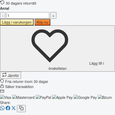
30 dagars returrätt
Antal
-
+
Lägg i varukorgen
Köp nu
Lägg till i
önskelistan
Jämför
Fria returer inom 30 dagar
Säker transaktion
Share: