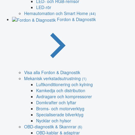
LED- och RGB-remsor
LED-rör
Hemautomation och Smart Home
(44)
Fordon & Diagnostik
Visa alla Fordon & Diagnostik
Mekanisk verkstadsutrustning
(1)
Luftkonditionering och kylning
Kamkedja och distribution
Avdragare och kompressorer
Domkrafter och lyftar
Broms- och motorverktyg
Specialiserade bilverktyg
Nycklar och hylsor
OBD-diagnostik & Skannrar
(6)
OBD-kablar & adaptrar