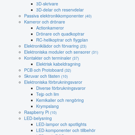
3D-skrivare
3D-delar och reservdelar
Passiva elektronikkomponenter
(40)
Kameror och drönare
Actionkameror
Drönare och quadkoptrar
RC-helikoptrar och flygplan
Elektroniklådor och förvaring
(23)
Elektroniska moduler och sensorer
(31)
Kontakter och terminaler
(37)
Elektrisk kabeldragning
PCB och Protoboard
(32)
Skruvar och fästen
(10)
Elektroniska förbrukningsvaror
Diverse förbrukningsvaror
Tejp och lim
Kemikalier och rengöring
Krympslang
Raspberry Pi
(10)
LED-belysning
LED-lampor och spotlights
LED-komponenter och tillbehör