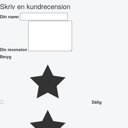
Skriv en kundrecension
Ditt namn
Din recension
Betyg
Dålig