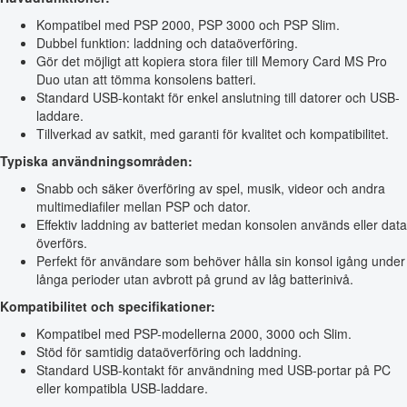
Kompatibel med PSP 2000, PSP 3000 och PSP Slim.
Dubbel funktion: laddning och dataöverföring.
Gör det möjligt att kopiera stora filer till Memory Card MS Pro
Duo utan att tömma konsolens batteri.
Standard USB-kontakt för enkel anslutning till datorer och USB-
laddare.
Tillverkad av satkit, med garanti för kvalitet och kompatibilitet.
Typiska användningsområden:
Snabb och säker överföring av spel, musik, videor och andra
multimediafiler mellan PSP och dator.
Effektiv laddning av batteriet medan konsolen används eller data
överförs.
Perfekt för användare som behöver hålla sin konsol igång under
långa perioder utan avbrott på grund av låg batterinivå.
Kompatibilitet och specifikationer:
Kompatibel med PSP-modellerna 2000, 3000 och Slim.
Stöd för samtidig dataöverföring och laddning.
Standard USB-kontakt för användning med USB-portar på PC
eller kompatibla USB-laddare.