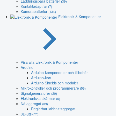
Laddningsbara batterier
(39)
Kontaktadaptrar
(7)
Kamerabatterier
(134)
Elektronik & Komponenter
Visa alla Elektronik & Komponenter
Arduino
Arduino-komponenter och tillbehör
Arduino-kort
Arduino Shields och moduler
Mikrokontroller och programmerare
(59)
Signalgeneratorer
(20)
Elektroniska skärmar
(6)
Nätaggregat
(39)
Reglerbar labbnätaggregat
3D-utskrift