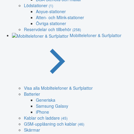
Lödstationer
(1)
Aoyue-stationer
Atten- och Mlink-stationer
Övriga stationer
Reservdelar och tillbehör
(258)
Mobiltelefoner & Surfplattor
Visa alla Mobiltelefoner & Surfplattor
Batterier
Generiska
Samsung Galaxy
iPhone
Kablar och laddare
(45)
GSM-upplåsning och kablar
(46)
Skärmar