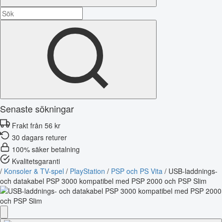
Senaste sökningar
Frakt från 56 kr
30 dagars returer
100% säker betalning
Kvalitetsgaranti
/
Konsoler & TV-spel
/
PlayStation
/
PSP och PS Vita
/
USB-laddnings-
och datakabel PSP 3000 kompatibel med PSP 2000 och PSP Slim