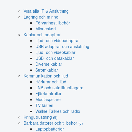
Visa alla IT & Anslutning
Lagring och minne
Förvaringstillbehör
Minneskort
Kablar och adaptrar
Ljud- och videoadaptrar
USB-adaptrar och anslutning
Ljud- och videokablar
USB- och datakablar
Diverse kablar
Strömkablar
Kommunikation och ljud
Hörlurar och ljud
LNB och satellitmottagare
Fjärrkontroller
Mediaspelare
TV-fästen
Walkie Talkies och radio
Kringutrustning
(9)
Bärbara datorer och tillbehör
(6)
Laptopbatterier