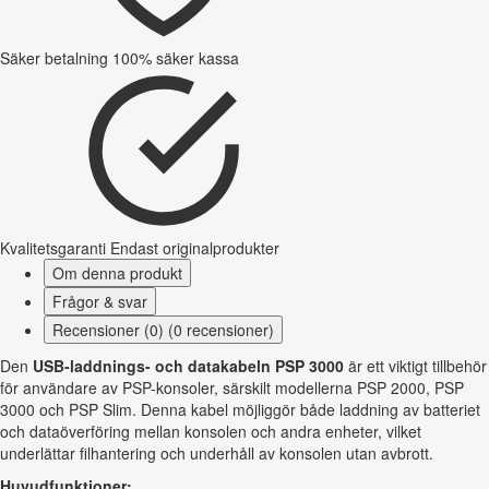
Säker betalning
100% säker kassa
Kvalitetsgaranti
Endast originalprodukter
Om denna produkt
Frågor & svar
Recensioner (0) (0 recensioner)
Den
USB-laddnings- och datakabeln PSP 3000
är ett viktigt tillbehör
för användare av PSP-konsoler, särskilt modellerna PSP 2000, PSP
3000 och PSP Slim. Denna kabel möjliggör både laddning av batteriet
och dataöverföring mellan konsolen och andra enheter, vilket
underlättar filhantering och underhåll av konsolen utan avbrott.
Huvudfunktioner: