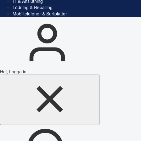
IT & Anslutning
Lödning & Reballing
Mobiltelefoner & Surfplattor
Hej, Logga in