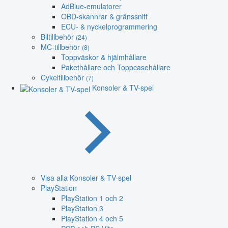
AdBlue-emulatorer
OBD-skannrar & gränssnitt
ECU- & nyckelprogrammering
Biltillbehör
(24)
MC-tillbehör
(8)
Toppväskor & hjälmhållare
Pakethållare och Toppcasehållare
Cykeltillbehör
(7)
Konsoler & TV-spel
Visa alla Konsoler & TV-spel
PlayStation
PlayStation 1 och 2
PlayStation 3
PlayStation 4 och 5