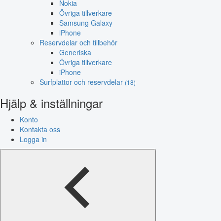
Nokia
Övriga tillverkare
Samsung Galaxy
iPhone
Reservdelar och tillbehör
Generiska
Övriga tillverkare
iPhone
Surfplattor och reservdelar
(18)
Hjälp & inställningar
Konto
Kontakta oss
Logga in