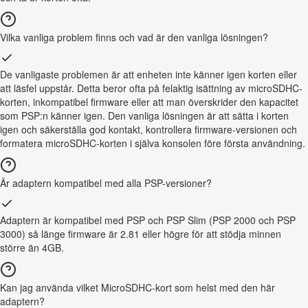
Vilka vanliga problem finns och vad är den vanliga lösningen?
De vanligaste problemen är att enheten inte känner igen korten eller
att läsfel uppstår. Detta beror ofta på felaktig isättning av microSDHC-
korten, inkompatibel firmware eller att man överskrider den kapacitet
som PSP:n känner igen. Den vanliga lösningen är att sätta i korten
igen och säkerställa god kontakt, kontrollera firmware-versionen och
formatera microSDHC-korten i själva konsolen före första användning.
Är adaptern kompatibel med alla PSP-versioner?
Adaptern är kompatibel med PSP och PSP Slim (PSP 2000 och PSP
3000) så länge firmware är 2.81 eller högre för att stödja minnen
större än 4GB.
Kan jag använda vilket MicroSDHC-kort som helst med den här
adaptern?