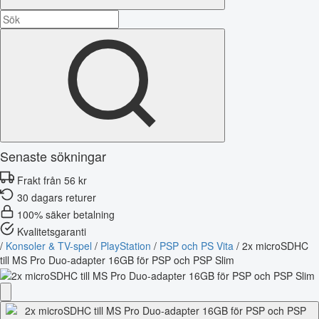
Senaste sökningar
Frakt från 56 kr
30 dagars returer
100% säker betalning
Kvalitetsgaranti
/
Konsoler & TV-spel
/
PlayStation
/
PSP och PS Vita
/
2x microSDHC
till MS Pro Duo-adapter 16GB för PSP och PSP Slim