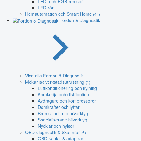
LED- och RGB-remsor
LED-rör
Hemautomation och Smart Home
(44)
Fordon & Diagnostik
Visa alla Fordon & Diagnostik
Mekanisk verkstadsutrustning
(1)
Luftkonditionering och kylning
Kamkedja och distribution
Avdragare och kompressorer
Domkrafter och lyftar
Broms- och motorverktyg
Specialiserade bilverktyg
Nycklar och hylsor
OBD-diagnostik & Skannrar
(6)
OBD-kablar & adaptrar