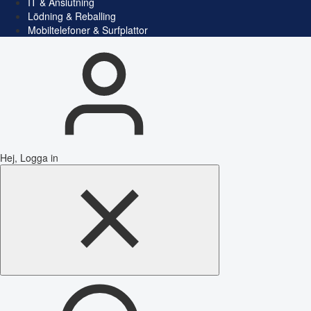
IT & Anslutning
Lödning & Reballing
Mobiltelefoner & Surfplattor
Hej, Logga in