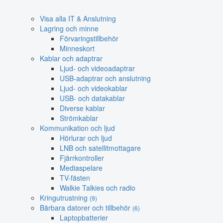
Visa alla IT & Anslutning
Lagring och minne
Förvaringstillbehör
Minneskort
Kablar och adaptrar
Ljud- och videoadaptrar
USB-adaptrar och anslutning
Ljud- och videokablar
USB- och datakablar
Diverse kablar
Strömkablar
Kommunikation och ljud
Hörlurar och ljud
LNB och satellitmottagare
Fjärrkontroller
Mediaspelare
TV-fästen
Walkie Talkies och radio
Kringutrustning
(9)
Bärbara datorer och tillbehör
(6)
Laptopbatterier