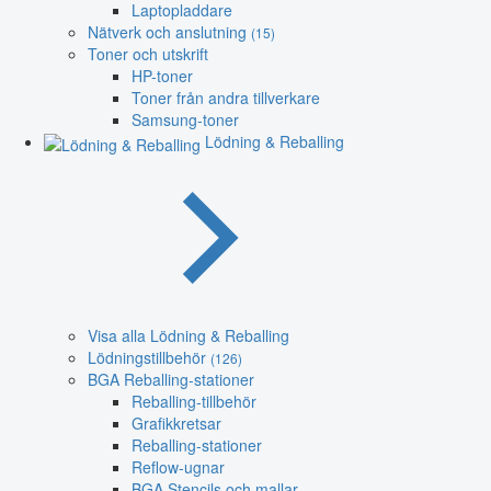
Laptopladdare
Nätverk och anslutning
(15)
Toner och utskrift
HP-toner
Toner från andra tillverkare
Samsung-toner
Lödning & Reballing
Visa alla Lödning & Reballing
Lödningstillbehör
(126)
BGA Reballing-stationer
Reballing-tillbehör
Grafikkretsar
Reballing-stationer
Reflow-ugnar
BGA Stencils och mallar