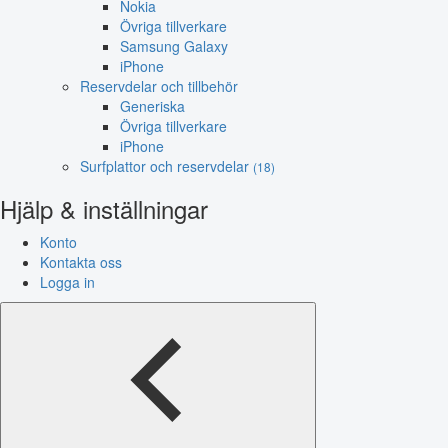
Nokia
Övriga tillverkare
Samsung Galaxy
iPhone
Reservdelar och tillbehör
Generiska
Övriga tillverkare
iPhone
Surfplattor och reservdelar
(18)
Hjälp & inställningar
Konto
Kontakta oss
Logga in