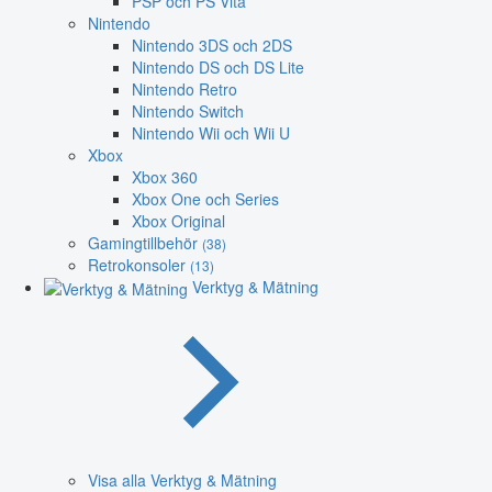
PSP och PS Vita
Nintendo
Nintendo 3DS och 2DS
Nintendo DS och DS Lite
Nintendo Retro
Nintendo Switch
Nintendo Wii och Wii U
Xbox
Xbox 360
Xbox One och Series
Xbox Original
Gamingtillbehör
(38)
Retrokonsoler
(13)
Verktyg & Mätning
Visa alla Verktyg & Mätning