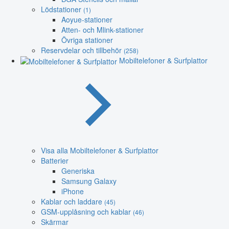
Lödstationer
(1)
Aoyue-stationer
Atten- och Mlink-stationer
Övriga stationer
Reservdelar och tillbehör
(258)
Mobiltelefoner & Surfplattor
Visa alla Mobiltelefoner & Surfplattor
Batterier
Generiska
Samsung Galaxy
iPhone
Kablar och laddare
(45)
GSM-upplåsning och kablar
(46)
Skärmar