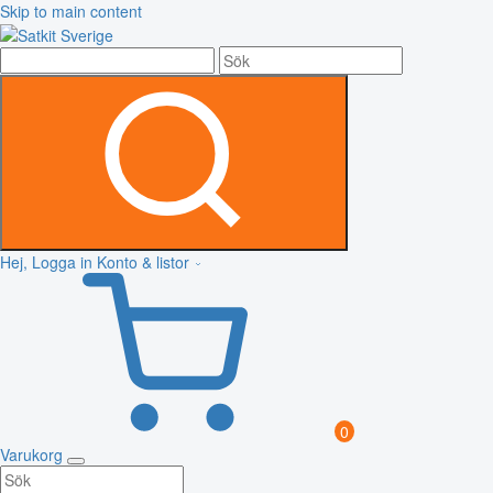
Skip to main content
Hej, Logga in
Konto & listor
0
Varukorg