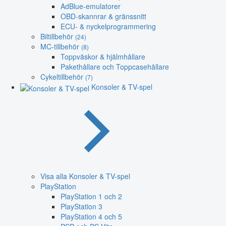
AdBlue-emulatorer
OBD-skannrar & gränssnitt
ECU- & nyckelprogrammering
Biltillbehör
(24)
MC-tillbehör
(8)
Toppväskor & hjälmhållare
Pakethållare och Toppcasehållare
Cykeltillbehör
(7)
Konsoler & TV-spel
Visa alla Konsoler & TV-spel
PlayStation
PlayStation 1 och 2
PlayStation 3
PlayStation 4 och 5