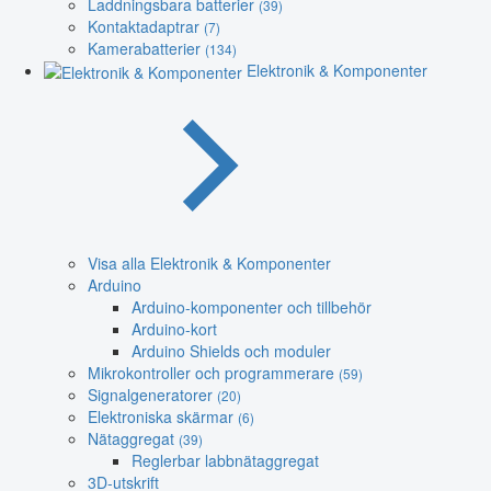
Laddningsbara batterier
(39)
Kontaktadaptrar
(7)
Kamerabatterier
(134)
Elektronik & Komponenter
Visa alla Elektronik & Komponenter
Arduino
Arduino-komponenter och tillbehör
Arduino-kort
Arduino Shields och moduler
Mikrokontroller och programmerare
(59)
Signalgeneratorer
(20)
Elektroniska skärmar
(6)
Nätaggregat
(39)
Reglerbar labbnätaggregat
3D-utskrift