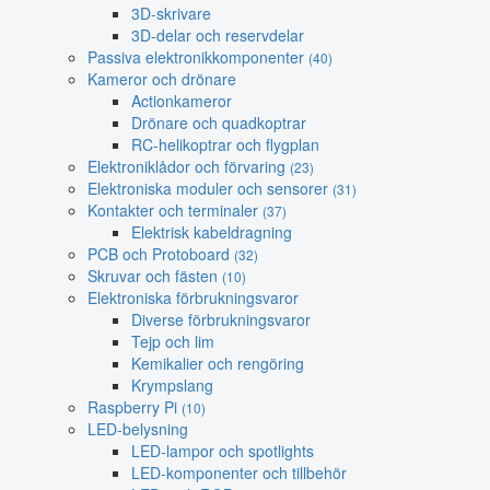
3D-skrivare
3D-delar och reservdelar
Passiva elektronikkomponenter
(40)
Kameror och drönare
Actionkameror
Drönare och quadkoptrar
RC-helikoptrar och flygplan
Elektroniklådor och förvaring
(23)
Elektroniska moduler och sensorer
(31)
Kontakter och terminaler
(37)
Elektrisk kabeldragning
PCB och Protoboard
(32)
Skruvar och fästen
(10)
Elektroniska förbrukningsvaror
Diverse förbrukningsvaror
Tejp och lim
Kemikalier och rengöring
Krympslang
Raspberry Pi
(10)
LED-belysning
LED-lampor och spotlights
LED-komponenter och tillbehör