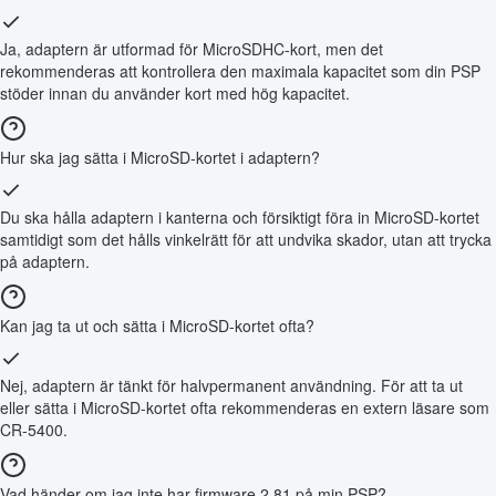
Ja, adaptern är utformad för MicroSDHC-kort, men det
rekommenderas att kontrollera den maximala kapacitet som din PSP
stöder innan du använder kort med hög kapacitet.
Hur ska jag sätta i MicroSD-kortet i adaptern?
Du ska hålla adaptern i kanterna och försiktigt föra in MicroSD-kortet
samtidigt som det hålls vinkelrätt för att undvika skador, utan att trycka
på adaptern.
Kan jag ta ut och sätta i MicroSD-kortet ofta?
Nej, adaptern är tänkt för halvpermanent användning. För att ta ut
eller sätta i MicroSD-kortet ofta rekommenderas en extern läsare som
CR-5400.
Vad händer om jag inte har firmware 2.81 på min PSP?