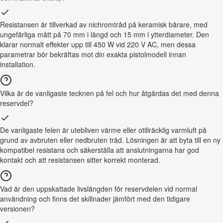
Resistansen är tillverkad av nichromtråd på keramisk bärare, med
ungefärliga mått på 70 mm i längd och 15 mm i ytterdiameter. Den
klarar normalt effekter upp till 450 W vid 220 V AC, men dessa
parametrar bör bekräftas mot din exakta pistolmodell innan
installation.
Vilka är de vanligaste tecknen på fel och hur åtgärdas det med denna
reservdel?
De vanligaste felen är utebliven värme eller otillräcklig varmluft på
grund av avbruten eller nedbruten tråd. Lösningen är att byta till en ny
kompatibel resistans och säkerställa att anslutningarna har god
kontakt och att resistansen sitter korrekt monterad.
Vad är den uppskattade livslängden för reservdelen vid normal
användning och finns det skillnader jämfört med den tidigare
versionen?