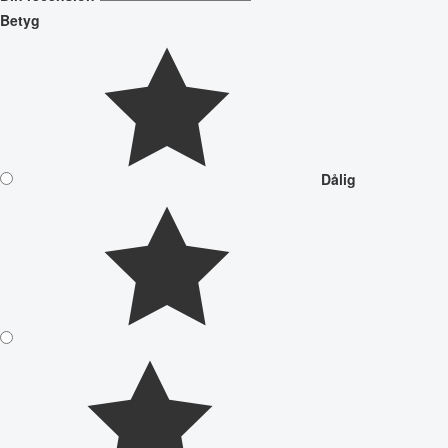
Betyg
Dålig