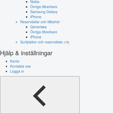
Nokia
Övriga tillverkare
Samsung Galaxy
iPhone
Reservdelar och tillbehör
Generiska
Övriga tillverkare
iPhone
Surfplattor och reservdelar
(18)
Hjälp & inställningar
Konto
Kontakta oss
Logga in