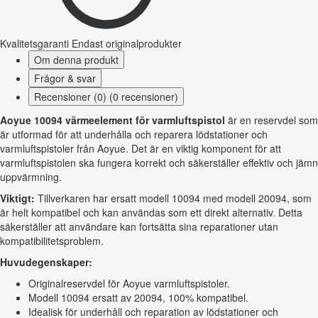
Kvalitetsgaranti
Endast originalprodukter
Om denna produkt
Frågor & svar
Recensioner (0) (0 recensioner)
Aoyue 10094 värmeelement för varmluftspistol
är en reservdel som
är utformad för att underhålla och reparera lödstationer och
varmluftspistoler från Aoyue. Det är en viktig komponent för att
varmluftspistolen ska fungera korrekt och säkerställer effektiv och jämn
uppvärmning.
Viktigt:
Tillverkaren har ersatt modell 10094 med modell 20094, som
är helt kompatibel och kan användas som ett direkt alternativ. Detta
säkerställer att användare kan fortsätta sina reparationer utan
kompatibilitetsproblem.
Huvudegenskaper:
Originalreservdel för Aoyue varmluftspistoler.
Modell 10094 ersatt av 20094, 100% kompatibel.
Idealisk för underhåll och reparation av lödstationer och