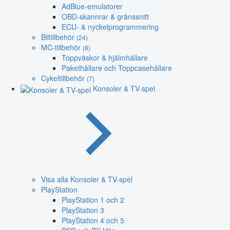
AdBlue-emulatorer
OBD-skannrar & gränssnitt
ECU- & nyckelprogrammering
Biltillbehör
(24)
MC-tillbehör
(8)
Toppväskor & hjälmhållare
Pakethållare och Toppcasehållare
Cykeltillbehör
(7)
Konsoler & TV-spel
Visa alla Konsoler & TV-spel
PlayStation
PlayStation 1 och 2
PlayStation 3
PlayStation 4 och 5