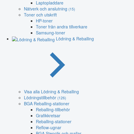
Laptopladdare
Nätverk och anslutning
(15)
Toner och utskrift
HP-toner
Toner från andra tillverkare
Samsung-toner
Lödning & Reballing
Visa alla Lödning & Reballing
Lödningstillbehör
(126)
BGA Reballing-stationer
Reballing-tillbehör
Grafikkretsar
Reballing-stationer
Reflow-ugnar
BGA Stencils och mallar