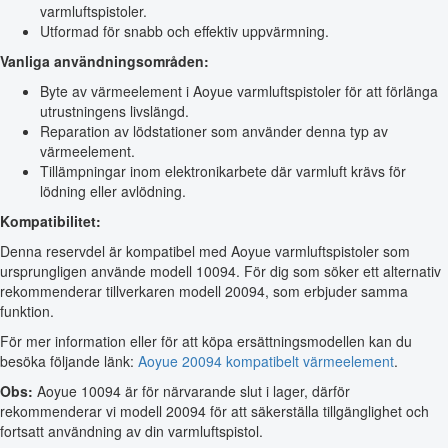
varmluftspistoler.
Utformad för snabb och effektiv uppvärmning.
Vanliga användningsområden:
Byte av värmeelement i Aoyue varmluftspistoler för att förlänga
utrustningens livslängd.
Reparation av lödstationer som använder denna typ av
värmeelement.
Tillämpningar inom elektronikarbete där varmluft krävs för
lödning eller avlödning.
Kompatibilitet:
Denna reservdel är kompatibel med Aoyue varmluftspistoler som
ursprungligen använde modell 10094. För dig som söker ett alternativ
rekommenderar tillverkaren modell 20094, som erbjuder samma
funktion.
För mer information eller för att köpa ersättningsmodellen kan du
besöka följande länk:
Aoyue 20094 kompatibelt värmeelement
.
Obs:
Aoyue 10094 är för närvarande slut i lager, därför
rekommenderar vi modell 20094 för att säkerställa tillgänglighet och
fortsatt användning av din varmluftspistol.