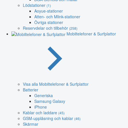
Lödstationer
(1)
Aoyue-stationer
Atten- och Mlink-stationer
Övriga stationer
Reservdelar och tillbehör
(258)
Mobiltelefoner & Surfplattor
Visa alla Mobiltelefoner & Surfplattor
Batterier
Generiska
Samsung Galaxy
iPhone
Kablar och laddare
(45)
GSM-upplåsning och kablar
(46)
Skärmar