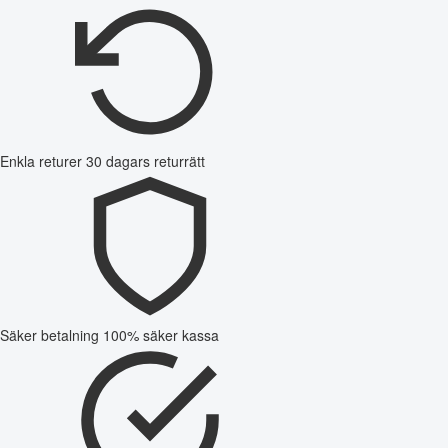
Enkla returer
30 dagars returrätt
Säker betalning
100% säker kassa