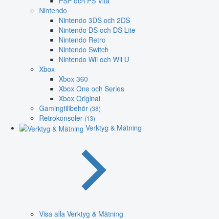
PSP och PS Vita
Nintendo
Nintendo 3DS och 2DS
Nintendo DS och DS Lite
Nintendo Retro
Nintendo Switch
Nintendo Wii och Wii U
Xbox
Xbox 360
Xbox One och Series
Xbox Original
Gamingtillbehör
(38)
Retrokonsoler
(13)
Verktyg & Mätning
Visa alla Verktyg & Mätning