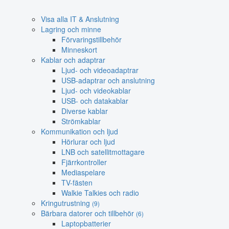
Visa alla IT & Anslutning
Lagring och minne
Förvaringstillbehör
Minneskort
Kablar och adaptrar
Ljud- och videoadaptrar
USB-adaptrar och anslutning
Ljud- och videokablar
USB- och datakablar
Diverse kablar
Strömkablar
Kommunikation och ljud
Hörlurar och ljud
LNB och satellitmottagare
Fjärrkontroller
Mediaspelare
TV-fästen
Walkie Talkies och radio
Kringutrustning
(9)
Bärbara datorer och tillbehör
(6)
Laptopbatterier