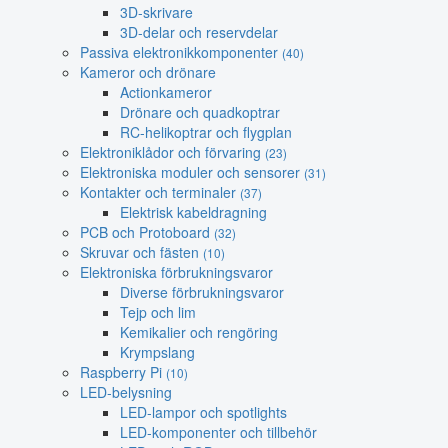
3D-skrivare
3D-delar och reservdelar
Passiva elektronikkomponenter
(40)
Kameror och drönare
Actionkameror
Drönare och quadkoptrar
RC-helikoptrar och flygplan
Elektroniklådor och förvaring
(23)
Elektroniska moduler och sensorer
(31)
Kontakter och terminaler
(37)
Elektrisk kabeldragning
PCB och Protoboard
(32)
Skruvar och fästen
(10)
Elektroniska förbrukningsvaror
Diverse förbrukningsvaror
Tejp och lim
Kemikalier och rengöring
Krympslang
Raspberry Pi
(10)
LED-belysning
LED-lampor och spotlights
LED-komponenter och tillbehör