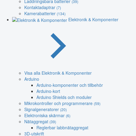
Laddningsbara batterier
(39)
Kontaktadaptrar
(7)
Kamerabatterier
(134)
Elektronik & Komponenter
Visa alla Elektronik & Komponenter
Arduino
Arduino-komponenter och tillbehör
Arduino-kort
Arduino Shields och moduler
Mikrokontroller och programmerare
(59)
Signalgeneratorer
(20)
Elektroniska skärmar
(6)
Nätaggregat
(39)
Reglerbar labbnätaggregat
3D-utskrift