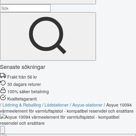
Senaste sökningar
Frakt från 56 kr
30 dagars returer
100% säker betalning
Kvalitetsgaranti
/
Lödning & Reballing
/
Lödstationer
/
Aoyue-stationer
/
Aoyue 10094
värmeelement för varmluftspistol - kompatibel reservdel och ersättare