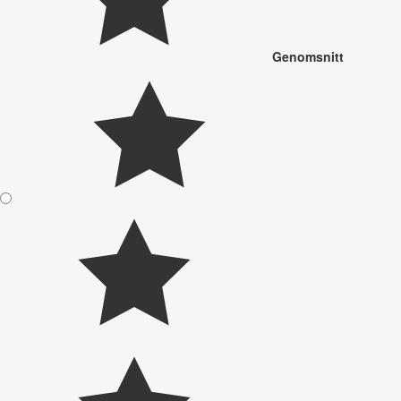
Genomsnitt