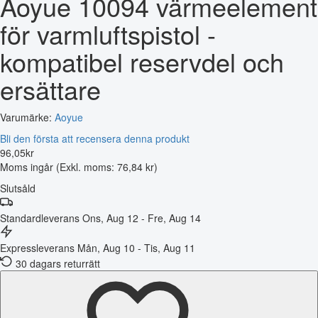
Aoyue 10094 värmeelement
för varmluftspistol -
kompatibel reservdel och
ersättare
Varumärke:
Aoyue
Bli den första att recensera denna produkt
96
,
05
kr
Moms ingår
(Exkl. moms: 76,84 kr)
Slutsåld
Standardleverans
Ons, Aug 12 - Fre, Aug 14
Expressleverans
Mån, Aug 10 - Tis, Aug 11
30 dagars returrätt