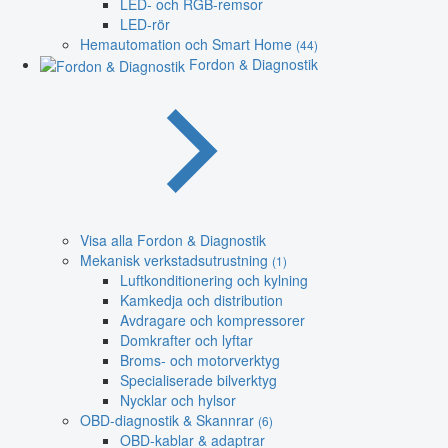
LED- och RGB-remsor
LED-rör
Hemautomation och Smart Home
(44)
Fordon & Diagnostik
Visa alla Fordon & Diagnostik
Mekanisk verkstadsutrustning
(1)
Luftkonditionering och kylning
Kamkedja och distribution
Avdragare och kompressorer
Domkrafter och lyftar
Broms- och motorverktyg
Specialiserade bilverktyg
Nycklar och hylsor
OBD-diagnostik & Skannrar
(6)
OBD-kablar & adaptrar