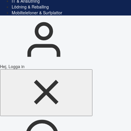
IT & Anslutning
Lödning & Reballing
Mobiltelefoner & Surfplattor
Hej, Logga in