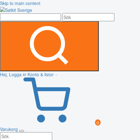
Skip to main content
Hej, Logga in
Konto & listor
0
Varukorg