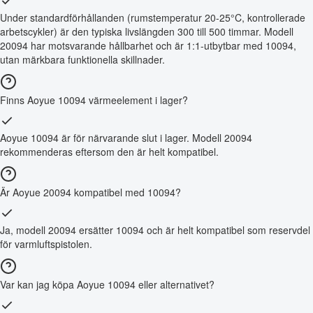
Under standardförhållanden (rumstemperatur 20-25°C, kontrollerade
arbetscykler) är den typiska livslängden 300 till 500 timmar. Modell
20094 har motsvarande hållbarhet och är 1:1-utbytbar med 10094,
utan märkbara funktionella skillnader.
Finns Aoyue 10094 värmeelement i lager?
Aoyue 10094 är för närvarande slut i lager. Modell 20094
rekommenderas eftersom den är helt kompatibel.
Är Aoyue 20094 kompatibel med 10094?
Ja, modell 20094 ersätter 10094 och är helt kompatibel som reservdel
för varmluftspistolen.
Var kan jag köpa Aoyue 10094 eller alternativet?