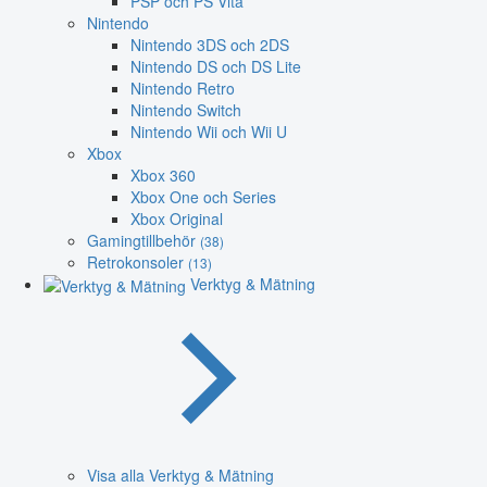
PSP och PS Vita
Nintendo
Nintendo 3DS och 2DS
Nintendo DS och DS Lite
Nintendo Retro
Nintendo Switch
Nintendo Wii och Wii U
Xbox
Xbox 360
Xbox One och Series
Xbox Original
Gamingtillbehör
(38)
Retrokonsoler
(13)
Verktyg & Mätning
Visa alla Verktyg & Mätning