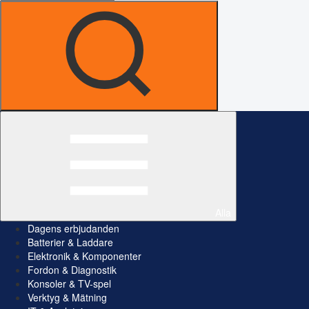
Alla
Dagens erbjudanden
Batterier & Laddare
Elektronik & Komponenter
Fordon & Diagnostik
Konsoler & TV-spel
Verktyg & Mätning