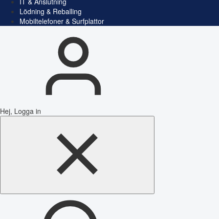
IT & Anslutning
Lödning & Reballing
Mobiltelefoner & Surfplattor
Hej, Logga in