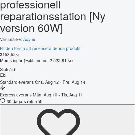
professionell
reparationsstation [Ny
version 60W]
Varumärke:
Aoyue
Bli den första att recensera denna produkt
3153
,
52
kr
Moms ingår
(Exkl. moms: 2 522,81 kr)
Slutsåld
Standardleverans
Ons, Aug 12 - Fre, Aug 14
Expressleverans
Mån, Aug 10 - Tis, Aug 11
30 dagars returrätt