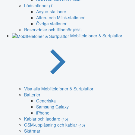
Lödstationer
(1)
Aoyue-stationer
Atten- och Mlink-stationer
Övriga stationer
Reservdelar och tillbehör
(258)
Mobiltelefoner & Surfplattor
Visa alla Mobiltelefoner & Surfplattor
Batterier
Generiska
Samsung Galaxy
iPhone
Kablar och laddare
(45)
GSM-upplåsning och kablar
(46)
Skärmar