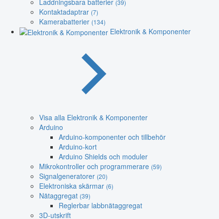
Laddningsbara batterier
(39)
Kontaktadaptrar
(7)
Kamerabatterier
(134)
Elektronik & Komponenter
Visa alla Elektronik & Komponenter
Arduino
Arduino-komponenter och tillbehör
Arduino-kort
Arduino Shields och moduler
Mikrokontroller och programmerare
(59)
Signalgeneratorer
(20)
Elektroniska skärmar
(6)
Nätaggregat
(39)
Reglerbar labbnätaggregat
3D-utskrift