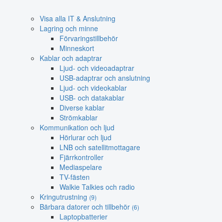
Visa alla IT & Anslutning
Lagring och minne
Förvaringstillbehör
Minneskort
Kablar och adaptrar
Ljud- och videoadaptrar
USB-adaptrar och anslutning
Ljud- och videokablar
USB- och datakablar
Diverse kablar
Strömkablar
Kommunikation och ljud
Hörlurar och ljud
LNB och satellitmottagare
Fjärrkontroller
Mediaspelare
TV-fästen
Walkie Talkies och radio
Kringutrustning
(9)
Bärbara datorer och tillbehör
(6)
Laptopbatterier