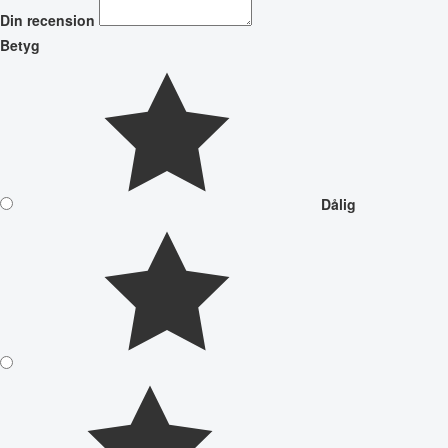
Din recension
Betyg
Dålig