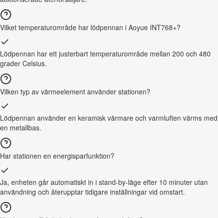
Vilket temperaturområde har lödpennan i Aoyue INT768+?
Lödpennan har ett justerbart temperaturområde mellan 200 och 480
grader Celsius.
Vilken typ av värmeelement använder stationen?
Lödpennan använder en keramisk värmare och varmluften värms med
en metallbas.
Har stationen en energisparfunktion?
Ja, enheten går automatiskt in i stand-by-läge efter 10 minuter utan
användning och återupptar tidigare inställningar vid omstart.