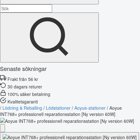
Senaste sökningar
Frakt från 56 kr
30 dagars returer
100% säker betalning
Kvalitetsgaranti
/
Lödning & Reballing
/
Lödstationer
/
Aoyue-stationer
/
Aoyue
INT768+ professionell reparationsstation [Ny version 60W]