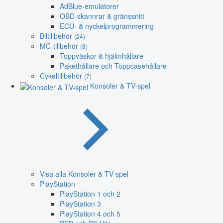
AdBlue-emulatorer
OBD-skannrar & gränssnitt
ECU- & nyckelprogrammering
Biltillbehör
(24)
MC-tillbehör
(8)
Toppväskor & hjälmhållare
Pakethållare och Toppcasehållare
Cykeltillbehör
(7)
Konsoler & TV-spel
Visa alla Konsoler & TV-spel
PlayStation
PlayStation 1 och 2
PlayStation 3
PlayStation 4 och 5