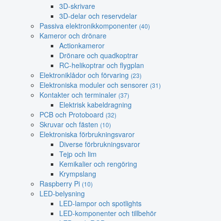
3D-skrivare
3D-delar och reservdelar
Passiva elektronikkomponenter
(40)
Kameror och drönare
Actionkameror
Drönare och quadkoptrar
RC-helikoptrar och flygplan
Elektroniklådor och förvaring
(23)
Elektroniska moduler och sensorer
(31)
Kontakter och terminaler
(37)
Elektrisk kabeldragning
PCB och Protoboard
(32)
Skruvar och fästen
(10)
Elektroniska förbrukningsvaror
Diverse förbrukningsvaror
Tejp och lim
Kemikalier och rengöring
Krympslang
Raspberry Pi
(10)
LED-belysning
LED-lampor och spotlights
LED-komponenter och tillbehör