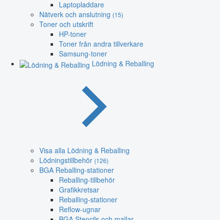
Laptopladdare
Nätverk och anslutning
(15)
Toner och utskrift
HP-toner
Toner från andra tillverkare
Samsung-toner
Lödning & Reballing
Visa alla Lödning & Reballing
Lödningstillbehör
(126)
BGA Reballing-stationer
Reballing-tillbehör
Grafikkretsar
Reballing-stationer
Reflow-ugnar
BGA Stencils och mallar