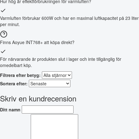
Hur hög är effektförbrukningen för varmluften?
Varmluften förbrukar 600W och har en maximal luftkapacitet på 23 liter
per minut.
Finns Aoyue INT768+ att köpa direkt?
För närvarande är produkten slut i lager och inte tillgänglig för
omedelbart köp.
Filtrera efter betyg:
Sortera efter:
Skriv en kundrecension
Ditt namn