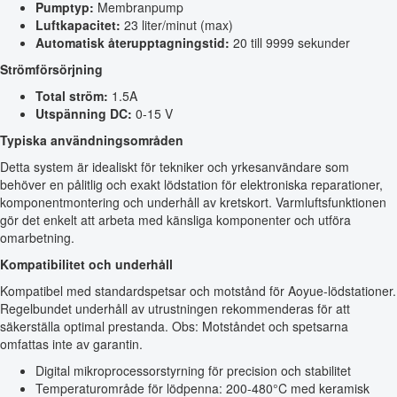
Pumptyp:
Membranpump
Luftkapacitet:
23 liter/minut (max)
Automatisk återupptagningstid:
20 till 9999 sekunder
Strömförsörjning
Total ström:
1.5A
Utspänning DC:
0-15 V
Typiska användningsområden
Detta system är idealiskt för tekniker och yrkesanvändare som
behöver en pålitlig och exakt lödstation för elektroniska reparationer,
komponentmontering och underhåll av kretskort. Varmluftsfunktionen
gör det enkelt att arbeta med känsliga komponenter och utföra
omarbetning.
Kompatibilitet och underhåll
Kompatibel med standardspetsar och motstånd för Aoyue-lödstationer.
Regelbundet underhåll av utrustningen rekommenderas för att
säkerställa optimal prestanda. Obs: Motståndet och spetsarna
omfattas inte av garantin.
Digital mikroprocessorstyrning för precision och stabilitet
Temperaturområde för lödpenna: 200-480°C med keramisk