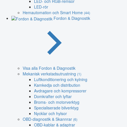
LED- och RGB-remsor
LED-rör
Hemautomation och Smart Home
(44)
Fordon & Diagnostik
Visa alla Fordon & Diagnostik
Mekanisk verkstadsutrustning
(1)
Luftkonditionering och kylning
Kamkedja och distribution
Avdragare och kompressorer
Domkrafter och lyftar
Broms- och motorverktyg
Specialiserade bilverktyg
Nycklar och hylsor
OBD-diagnostik & Skannrar
(6)
OBD-kablar & adaptrar