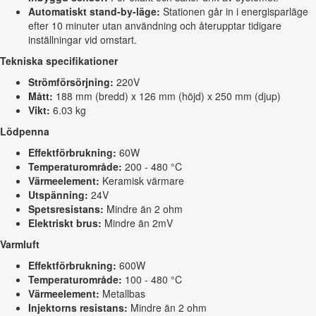
Automatiskt stand-by-läge:
Stationen går in i energisparläge
efter 10 minuter utan användning och återupptar tidigare
inställningar vid omstart.
Tekniska specifikationer
Strömförsörjning:
220V
Mått:
188 mm (bredd) x 126 mm (höjd) x 250 mm (djup)
Vikt:
6.03 kg
Lödpenna
Effektförbrukning:
60W
Temperaturområde:
200 - 480 °C
Värmeelement:
Keramisk värmare
Utspänning:
24V
Spetsresistans:
Mindre än 2 ohm
Elektriskt brus:
Mindre än 2mV
Varmluft
Effektförbrukning:
600W
Temperaturområde:
100 - 480 °C
Värmeelement:
Metallbas
Injektorns resistans:
Mindre än 2 ohm