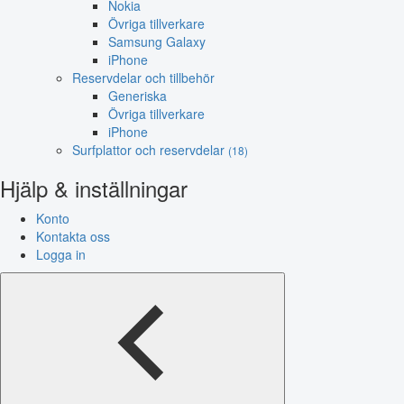
Nokia
Övriga tillverkare
Samsung Galaxy
iPhone
Reservdelar och tillbehör
Generiska
Övriga tillverkare
iPhone
Surfplattor och reservdelar
(18)
Hjälp & inställningar
Konto
Kontakta oss
Logga in