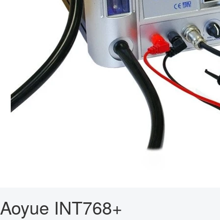
Aoyue INT768+