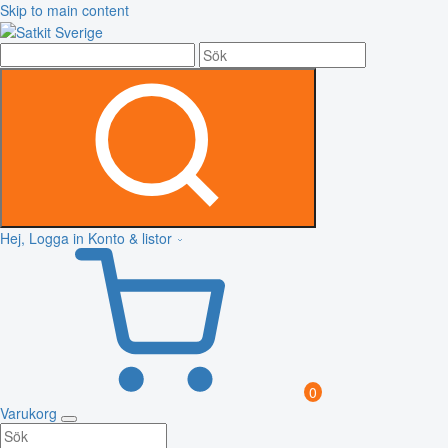
Skip to main content
Hej, Logga in
Konto & listor
0
Varukorg